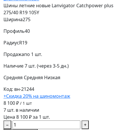
Шины летние новые Lanvigator Catchpower plus
275/40 R19 105Y
Ширина
275
Профиль
40
Радиус
R19
Продажа
по 1 шт.
Наличие
7 шт. (через 3-5 дн.)
Средняя
Средняя
Низкая
Код: вн-21244
+Скидка 20% на шиномонтаж
8 100 ₽
/ 1 шт
7 шт. в наличии
Цена 8 100 ₽ за 1 шт.
−
+