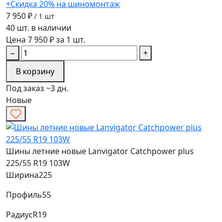
+Скидка 20% на шиномонтаж
7 950 ₽
/ 1 шт
40 шт. в наличии
Цена 7 950 ₽ за 1 шт.
−
+
В корзину
Под заказ ~3 дн.
Новые
Шины летние новые Lanvigator Catchpower plus
225/55 R19 103W
Ширина
225
Профиль
55
Радиус
R19