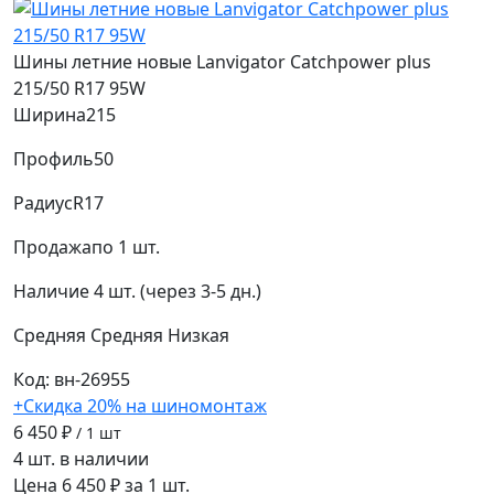
Шины летние новые Lanvigator Catchpower plus
215/50 R17 95W
Ширина
215
Профиль
50
Радиус
R17
Продажа
по 1 шт.
Наличие
4 шт. (через 3-5 дн.)
Средняя
Средняя
Низкая
Код: вн-26955
+Скидка 20% на шиномонтаж
6 450 ₽
/ 1 шт
4 шт. в наличии
Цена 6 450 ₽ за 1 шт.