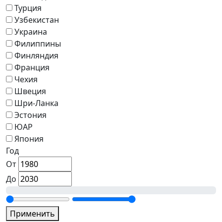
Турция
Узбекистан
Украина
Филиппины
Финляндия
Франция
Чехия
Швеция
Шри-Ланка
Эстония
ЮАР
Япония
Год
От
До
Применить