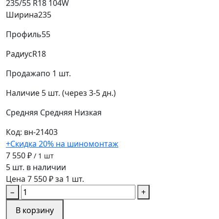
235/55 R18 104W
Ширина
235
Профиль
55
Радиус
R18
Продажа
по 1 шт.
Наличие
5 шт. (через 3-5 дн.)
Средняя
Средняя
Низкая
Код: вн-21403
+Скидка 20% на шиномонтаж
7 550 ₽
/ 1 шт
5 шт. в наличии
Цена 7 550 ₽ за 1 шт.
−
+
В корзину