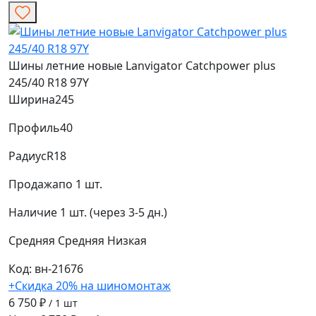
Шины летние новые Lanvigator Catchpower plus
245/40 R18 97Y
Ширина
245
Профиль
40
Радиус
R18
Продажа
по 1 шт.
Наличие
1 шт. (через 3-5 дн.)
Средняя
Средняя
Низкая
Код: вн-21676
+Скидка 20% на шиномонтаж
6 750 ₽
/ 1 шт