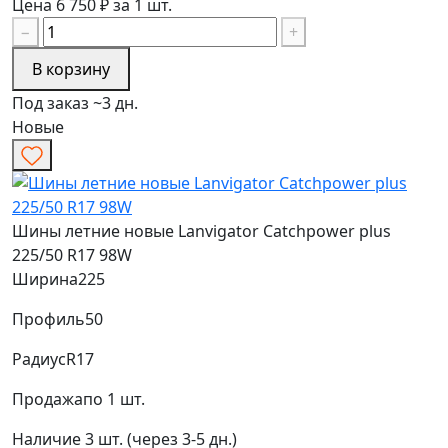
Цена 6 750 ₽ за 1 шт.
−
+
В корзину
Под заказ ~3 дн.
Новые
Шины летние новые Lanvigator Catchpower plus
225/50 R17 98W
Ширина
225
Профиль
50
Радиус
R17
Продажа
по 1 шт.
Наличие
3 шт. (через 3-5 дн.)