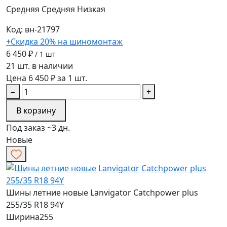
Средняя
Средняя
Низкая
Код: вн-21797
+Скидка 20% на шиномонтаж
6 450 ₽
/ 1 шт
21 шт. в наличии
Цена 6 450 ₽ за 1 шт.
−
+
В корзину
Под заказ ~3 дн.
Новые
Шины летние новые Lanvigator Catchpower plus
255/35 R18 94Y
Ширина
255