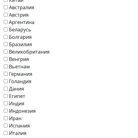
Австралия
Австрия
Аргентина
Беларусь
Болгария
Бразилия
Великобритания
Венгрия
Вьетнам
Германия
Голандия
Дания
Египет
Индия
Индонезия
Иран
Испания
Италия