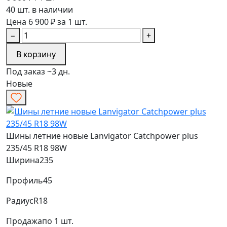
40 шт. в наличии
Цена 6 900 ₽ за 1 шт.
−
+
В корзину
Под заказ ~3 дн.
Новые
Шины летние новые Lanvigator Catchpower plus
235/45 R18 98W
Ширина
235
Профиль
45
Радиус
R18
Продажа
по 1 шт.