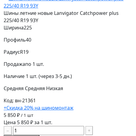
Шины летние новые Lanvigator Catchpower plus
225/40 R19 93Y
Ширина
225
Профиль
40
Радиус
R19
Продажа
по 1 шт.
Наличие
1 шт. (через 3-5 дн.)
Средняя
Средняя
Низкая
Код: вн-21361
+Скидка 20% на шиномонтаж
5 850 ₽
/ 1 шт
Цена 5 850 ₽ за 1 шт.
−
+