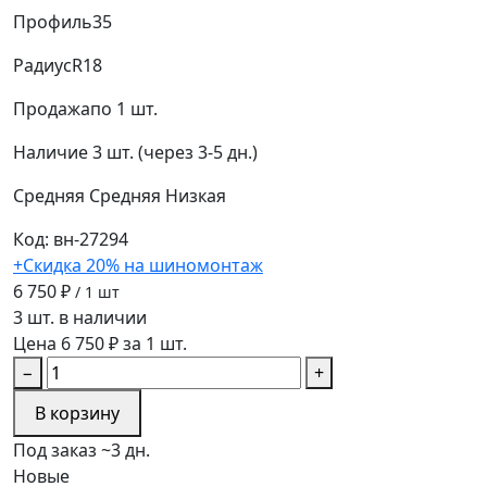
Профиль
35
Радиус
R18
Продажа
по 1 шт.
Наличие
3 шт. (через 3-5 дн.)
Средняя
Средняя
Низкая
Код: вн-27294
+Скидка 20% на шиномонтаж
6 750 ₽
/ 1 шт
3 шт. в наличии
Цена 6 750 ₽ за 1 шт.
−
+
В корзину
Под заказ ~3 дн.
Новые