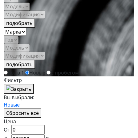
подобрать
подобрать
Всё в 1
Новые
С пробегом
Фильтр
Вы выбрали:
Новые
Сбросить всё
Цена
От