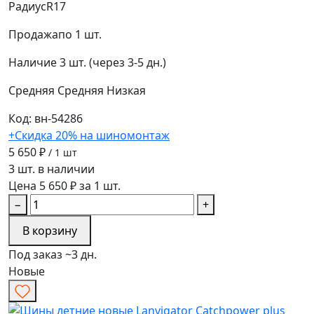
Радиус
R17
Продажа
по 1 шт.
Наличие
3 шт. (через 3-5 дн.)
Средняя
Средняя
Низкая
Код: вн-54286
+Скидка 20% на шиномонтаж
5 650 ₽
/ 1 шт
3 шт. в наличии
Цена 5 650 ₽ за 1 шт.
−
+
В корзину
Под заказ ~3 дн.
Новые