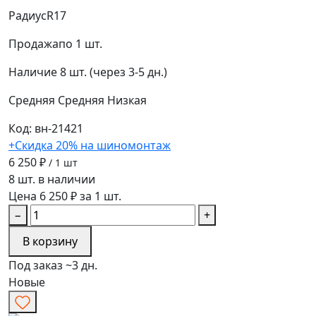
Радиус
R17
Продажа
по 1 шт.
Наличие
8 шт. (через 3-5 дн.)
Средняя
Средняя
Низкая
Код: вн-21421
+Скидка 20% на шиномонтаж
6 250 ₽
/ 1 шт
8 шт. в наличии
Цена 6 250 ₽ за 1 шт.
−
+
В корзину
Под заказ ~3 дн.
Новые