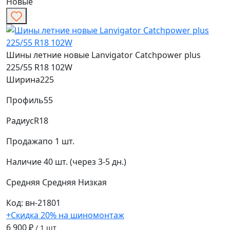
Новые
Шины летние новые Lanvigator Catchpower plus
225/55 R18 102W
Ширина
225
Профиль
55
Радиус
R18
Продажа
по 1 шт.
Наличие
40 шт. (через 3-5 дн.)
Средняя
Средняя
Низкая
Код: вн-21801
+Скидка 20% на шиномонтаж
6 900 ₽
/ 1 шт