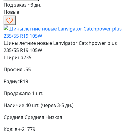
Под заказ ~3 дн.
Новые
Шины летние новые Lanvigator Catchpower plus
235/55 R19 105W
Ширина
235
Профиль
55
Радиус
R19
Продажа
по 1 шт.
Наличие
40 шт. (через 3-5 дн.)
Средняя
Средняя
Низкая
Код: вн-21779