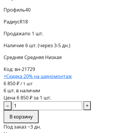
Профиль
40
Радиус
R18
Продажа
по 1 шт.
Наличие
6 шт. (через 3-5 дн.)
Средняя
Средняя
Низкая
Код: вн-21729
+Скидка 20% на шиномонтаж
6 850 ₽
/ 1 шт
6 шт. в наличии
Цена 6 850 ₽ за 1 шт.
−
+
В корзину
Под заказ ~3 дн.