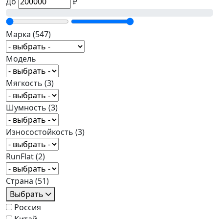
До
₽
Марка
(547)
Модель
Мягкость
(3)
Шумность
(3)
Износостойкость
(3)
RunFlat
(2)
Страна
(51)
Выбрать
Россия
Китай