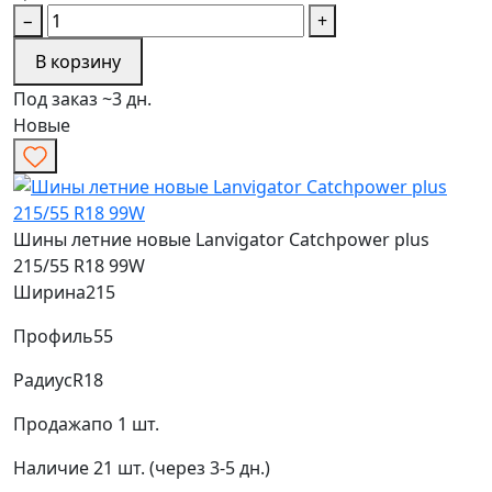
−
+
В корзину
Под заказ ~3 дн.
Новые
Шины летние новые Lanvigator Catchpower plus
215/55 R18 99W
Ширина
215
Профиль
55
Радиус
R18
Продажа
по 1 шт.
Наличие
21 шт. (через 3-5 дн.)