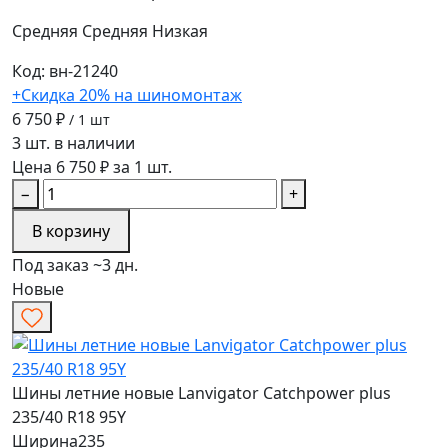
Средняя
Средняя
Низкая
Код: вн-21240
+Скидка 20% на шиномонтаж
6 750 ₽
/ 1 шт
3 шт. в наличии
Цена 6 750 ₽ за 1 шт.
−
+
В корзину
Под заказ ~3 дн.
Новые
Шины летние новые Lanvigator Catchpower plus
235/40 R18 95Y
Ширина
235