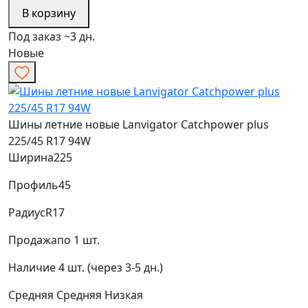
В корзину
Под заказ ~3 дн.
Новые
Шины летние новые Lanvigator Catchpower plus
225/45 R17 94W
Ширина
225
Профиль
45
Радиус
R17
Продажа
по 1 шт.
Наличие
4 шт. (через 3-5 дн.)
Средняя
Средняя
Низкая