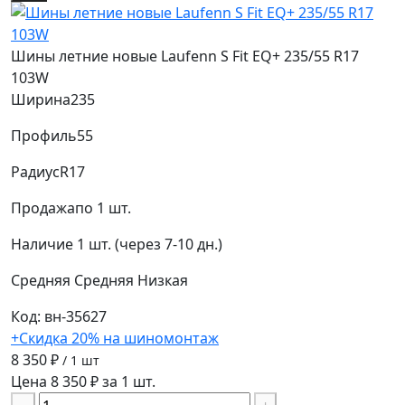
Шины летние новые Laufenn S Fit EQ+ 235/55 R17
103W
Ширина
235
Профиль
55
Радиус
R17
Продажа
по 1 шт.
Наличие
1 шт. (через 7-10 дн.)
Средняя
Средняя
Низкая
Код: вн-35627
+Скидка 20% на шиномонтаж
8 350 ₽
/ 1 шт
Цена 8 350 ₽ за 1 шт.