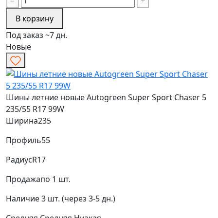
−
+
В корзину
Под заказ ~7 дн.
Новые
Шины летние новые Autogreen Super Sport Chaser 5
235/55 R17 99W
Ширина
235
Профиль
55
Радиус
R17
Продажа
по 1 шт.
Наличие
3 шт. (через 3-5 дн.)