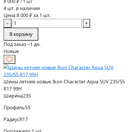
8 000 ₽
/ 1 шт
4 шт. в наличии
Цена 8 000 ₽ за 1 шт.
−
+
В корзину
Под заказ ~1 дн.
Новые
Шины летние новые Ikon Character Aqua SUV 235/55
R17 99H
Ширина
235
Профиль
55
Радиус
R17
Продажа
по 1 шт.