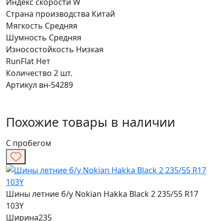
Индекс скорости
W
Страна производства
Китай
Мягкость
Средняя
Шумность
Средняя
Износостойкость
Низкая
RunFlat
Нет
Количество
2 шт.
Артикул
вн-54289
Похожие товары в наличии
С пробегом
Шины летние б/у Nokian Hakka Black 2 235/55 R17
103Y
Ширина
235