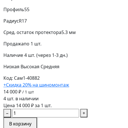
Профиль
55
Радиус
R17
Сред. остаток протектора
5.3 мм
Продажа
по 1 шт.
Наличие
4 шт. (через 1-3 дн.)
Низкая
Высокая
Средняя
Код: Сам1-40882
+Скидка 20% на шиномонтаж
14 000 ₽
/ 1 шт
4 шт. в наличии
Цена 14 000 ₽ за 1 шт.
−
+
В корзину