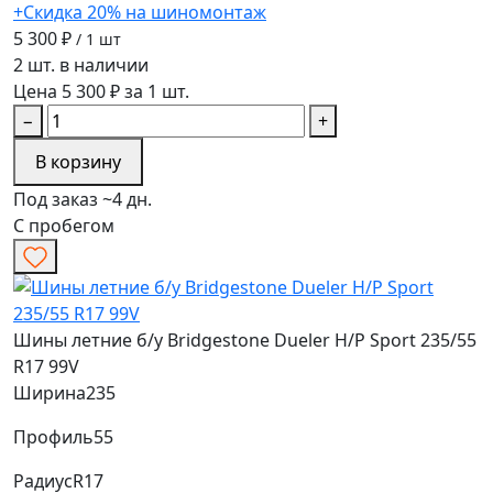
+Скидка 20% на шиномонтаж
5 300 ₽
/ 1 шт
2 шт. в наличии
Цена 5 300 ₽ за 1 шт.
−
+
В корзину
Под заказ ~4 дн.
С пробегом
Шины летние б/у Bridgestone Dueler H/P Sport 235/55
R17 99V
Ширина
235
Профиль
55
Радиус
R17