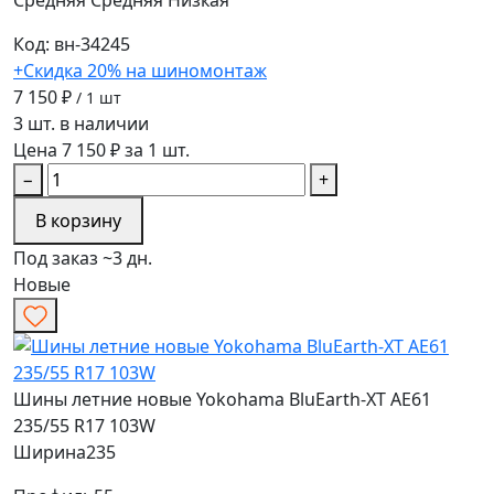
Средняя
Средняя
Низкая
Код: вн-34245
+Скидка 20% на шиномонтаж
7 150 ₽
/ 1 шт
3 шт. в наличии
Цена 7 150 ₽ за 1 шт.
−
+
В корзину
Под заказ ~3 дн.
Новые
Шины летние новые Yokohama BluEarth-XT AE61
235/55 R17 103W
Ширина
235