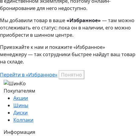
в единственном экземпляре, поэтому онлайн-
бронирование для него недоступно.
Мы добавили
товар
в ваше
«Избранное»
— там можно
отслеживать его статус: пока он в наличии, его можно
приобрести в шинном центре.
Приезжайте к нам и покажите «Избранное»
менеджеру — так сотрудники быстрее найдут ваш
товар
на складе.
Перейти в «Избранное»
Понятно
Покупателям
Акции
Шины
Диски
Колпаки
Информация