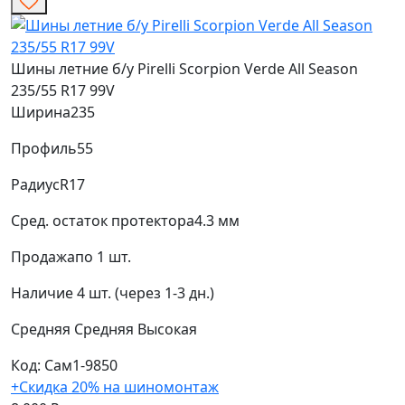
Шины летние б/у Pirelli Scorpion Verde All Season
235/55 R17 99V
Ширина
235
Профиль
55
Радиус
R17
Сред. остаток протектора
4.3 мм
Продажа
по 1 шт.
Наличие
4 шт. (через 1-3 дн.)
Средняя
Средняя
Высокая
Код: Сам1-9850
+Скидка 20% на шиномонтаж