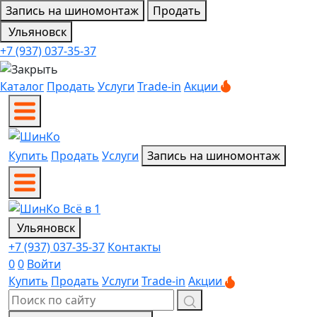
Запись на шиномонтаж
Продать
Ульяновск
+7 (937) 037-35-37
Каталог
Продать
Услуги
Trade-in
Акции
Купить
Продать
Услуги
Запись на шиномонтаж
Ульяновск
+7 (937) 037-35-37
Контакты
0
0
Войти
Купить
Продать
Услуги
Trade-in
Акции