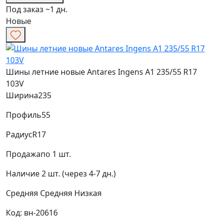
Под заказ ~1 дн.
Новые
Шины летние новые Antares Ingens A1 235/55 R17
103V
Ширина
235
Профиль
55
Радиус
R17
Продажа
по 1 шт.
Наличие
2 шт. (через 4-7 дн.)
Средняя
Средняя
Низкая
Код: вн-20616