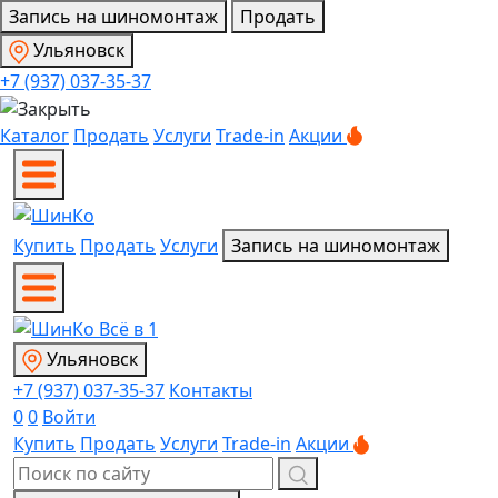
Запись на шиномонтаж
Продать
Ульяновск
+7 (937) 037-35-37
Каталог
Продать
Услуги
Trade-in
Акции
Купить
Продать
Услуги
Запись на шиномонтаж
Ульяновск
+7 (937) 037-35-37
Контакты
0
0
Войти
Купить
Продать
Услуги
Trade-in
Акции