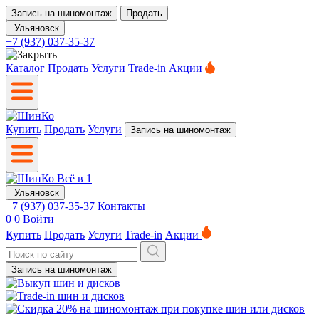
Запись на шиномонтаж
Продать
Ульяновск
+7 (937) 037-35-37
Каталог
Продать
Услуги
Trade-in
Акции
Купить
Продать
Услуги
Запись на шиномонтаж
Ульяновск
+7 (937) 037-35-37
Контакты
0
0
Войти
Купить
Продать
Услуги
Trade-in
Акции
Запись на шиномонтаж