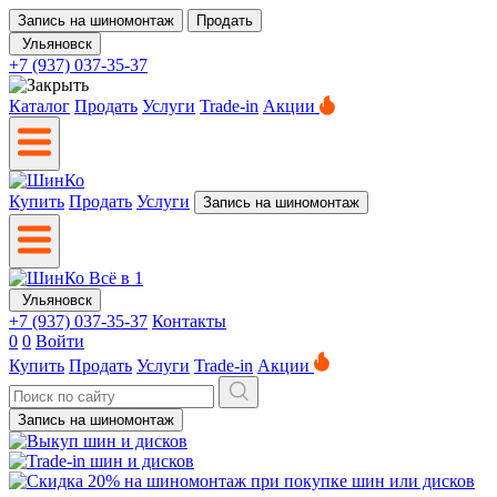
Запись на шиномонтаж
Продать
Ульяновск
+7 (937) 037-35-37
Каталог
Продать
Услуги
Trade-in
Акции
Купить
Продать
Услуги
Запись на шиномонтаж
Ульяновск
+7 (937) 037-35-37
Контакты
0
0
Войти
Купить
Продать
Услуги
Trade-in
Акции
Запись на шиномонтаж