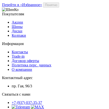
Перейти в «Избранное»
Понятно
Покупателям
Акции
Шины
Диски
Колпаки
Информация
Контакты
Trade-in
Договор оферты
Политика перс. данных
О компании
Контактный адрес
пр. Гая, 96/3
Связаться с нами
+7 (937) 037-35-37