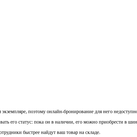
м экземпляре, поэтому онлайн-бронирование для него недоступн
ть его статус: пока он в наличии, его можно приобрести в ши
сотрудники быстрее найдут ваш
товар
на складе.