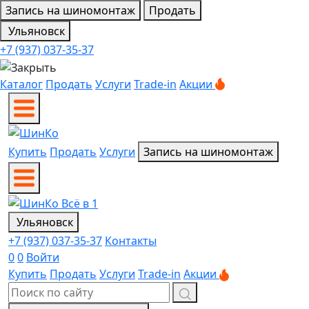
Запись на шиномонтаж
Продать
Ульяновск
+7 (937) 037-35-37
Каталог
Продать
Услуги
Trade-in
Акции
Купить
Продать
Услуги
Запись на шиномонтаж
Ульяновск
+7 (937) 037-35-37
Контакты
0
0
Войти
Купить
Продать
Услуги
Trade-in
Акции