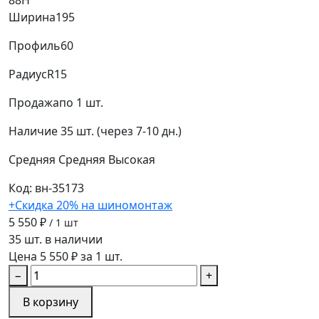
Ширина
195
Профиль
60
Радиус
R15
Продажа
по 1 шт.
Наличие
35 шт. (через 7-10 дн.)
Средняя
Средняя
Высокая
Код: вн-35173
+Скидка 20% на шиномонтаж
5 550 ₽
/ 1 шт
35 шт. в наличии
Цена 5 550 ₽ за 1 шт.
−
+
В корзину