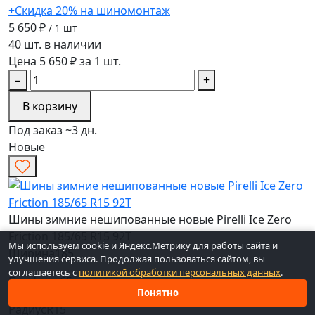
+Скидка 20% на шиномонтаж
5 650 ₽
/ 1 шт
40 шт. в наличии
Цена 5 650 ₽ за 1 шт.
−
+
В корзину
Под заказ ~3 дн.
Новые
Шины зимние нешипованные новые Pirelli Ice Zero
Friction 185/65 R15 92T
Мы используем cookie и Яндекс.Метрику для работы сайта и
Ширина
185
улучшения сервиса. Продолжая пользоваться сайтом, вы
соглашаетесь с
политикой обработки персональных данных
.
Профиль
65
Понятно
Радиус
R15