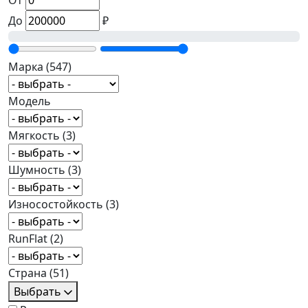
От
До
₽
Марка
(547)
Модель
Мягкость
(3)
Шумность
(3)
Износостойкость
(3)
RunFlat
(2)
Страна
(51)
Выбрать