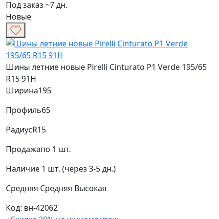
Под заказ ~7 дн.
Новые
Шины летние новые Pirelli Cinturato P1 Verde 195/65
R15 91H
Ширина
195
Профиль
65
Радиус
R15
Продажа
по 1 шт.
Наличие
1 шт. (через 3-5 дн.)
Средняя
Средняя
Высокая
Код: вн-42062