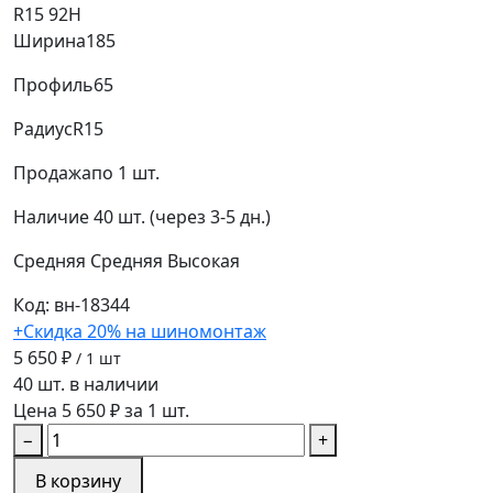
R15 92H
Ширина
185
Профиль
65
Радиус
R15
Продажа
по 1 шт.
Наличие
40 шт. (через 3-5 дн.)
Средняя
Средняя
Высокая
Код: вн-18344
+Скидка 20% на шиномонтаж
5 650 ₽
/ 1 шт
40 шт. в наличии
Цена 5 650 ₽ за 1 шт.
−
+
В корзину