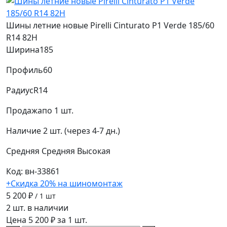
Шины летние новые Pirelli Cinturato P1 Verde 185/60
R14 82H
Ширина
185
Профиль
60
Радиус
R14
Продажа
по 1 шт.
Наличие
2 шт. (через 4-7 дн.)
Средняя
Средняя
Высокая
Код: вн-33861
+Скидка 20% на шиномонтаж
5 200 ₽
/ 1 шт
2 шт. в наличии
Цена 5 200 ₽ за 1 шт.