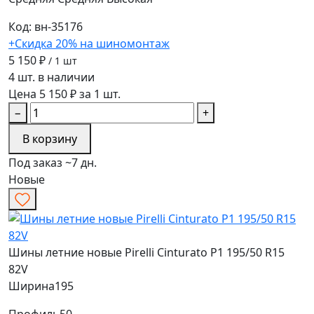
Код: вн-35176
+Скидка 20% на шиномонтаж
5 150 ₽
/ 1 шт
4 шт. в наличии
Цена 5 150 ₽ за 1 шт.
−
+
В корзину
Под заказ ~7 дн.
Новые
Шины летние новые Pirelli Cinturato P1 195/50 R15
82V
Ширина
195