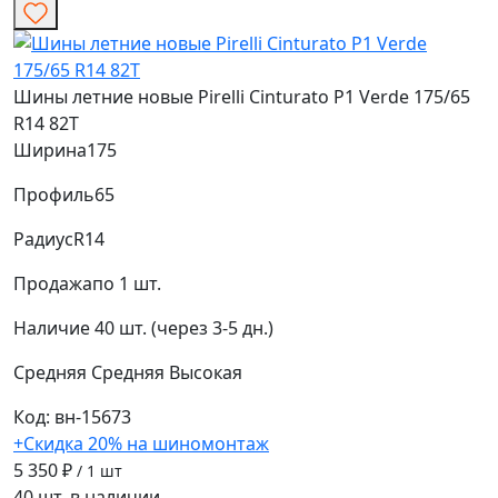
Шины летние новые Pirelli Cinturato P1 Verde 175/65
R14 82T
Ширина
175
Профиль
65
Радиус
R14
Продажа
по 1 шт.
Наличие
40 шт. (через 3-5 дн.)
Средняя
Средняя
Высокая
Код: вн-15673
+Скидка 20% на шиномонтаж
5 350 ₽
/ 1 шт
40 шт. в наличии