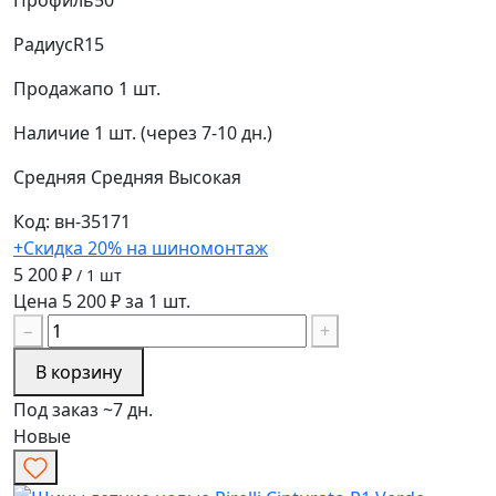
Профиль
50
Радиус
R15
Продажа
по 1 шт.
Наличие
1 шт. (через 7-10 дн.)
Средняя
Средняя
Высокая
Код: вн-35171
+Скидка 20% на шиномонтаж
5 200 ₽
/ 1 шт
Цена 5 200 ₽ за 1 шт.
−
+
В корзину
Под заказ ~7 дн.
Новые