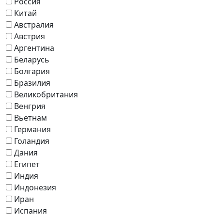
Россия
Китай
Австралия
Австрия
Аргентина
Беларусь
Болгария
Бразилия
Великобритания
Венгрия
Вьетнам
Германия
Голандия
Дания
Египет
Индия
Индонезия
Иран
Испания