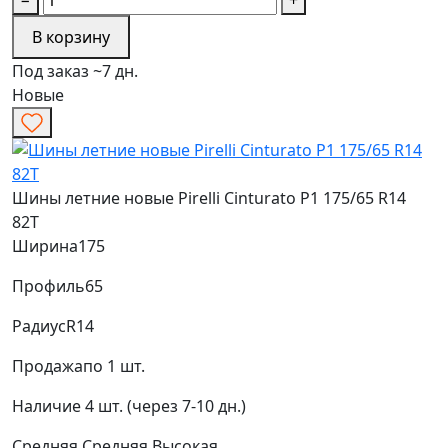
В корзину
Под заказ ~7 дн.
Новые
Шины летние новые Pirelli Cinturato P1 175/65 R14
82T
Ширина
175
Профиль
65
Радиус
R14
Продажа
по 1 шт.
Наличие
4 шт. (через 7-10 дн.)
Средняя
Средняя
Высокая