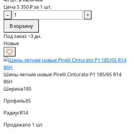
Цена 5 350 ₽ за 1 шт.
−
+
В корзину
Под заказ ~3 дн.
Новые
Шины летние новые Pirelli Cinturato P1 185/65 R14
86H
Ширина
185
Профиль
65
Радиус
R14
Продажа
по 1 шт.