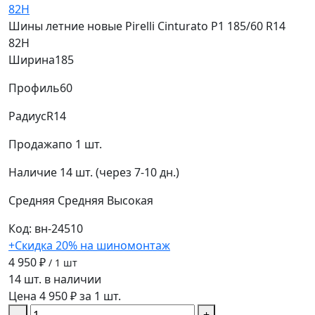
Шины летние новые Pirelli Cinturato P1 185/60 R14
82H
Ширина
185
Профиль
60
Радиус
R14
Продажа
по 1 шт.
Наличие
14 шт. (через 7-10 дн.)
Средняя
Средняя
Высокая
Код: вн-24510
+Скидка 20% на шиномонтаж
4 950 ₽
/ 1 шт
14 шт. в наличии
Цена 4 950 ₽ за 1 шт.
−
+