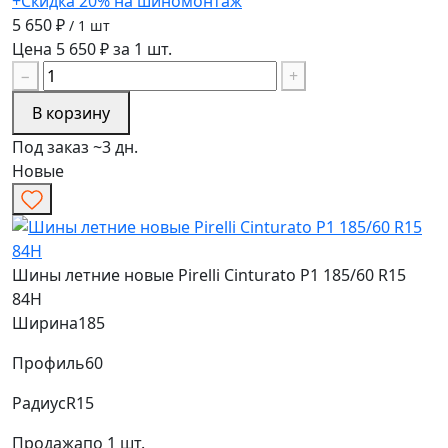
+Скидка 20% на шиномонтаж
5 650 ₽
/ 1 шт
Цена 5 650 ₽ за 1 шт.
−
+
В корзину
Под заказ ~3 дн.
Новые
Шины летние новые Pirelli Cinturato P1 185/60 R15
84H
Ширина
185
Профиль
60
Радиус
R15
Продажа
по 1 шт.