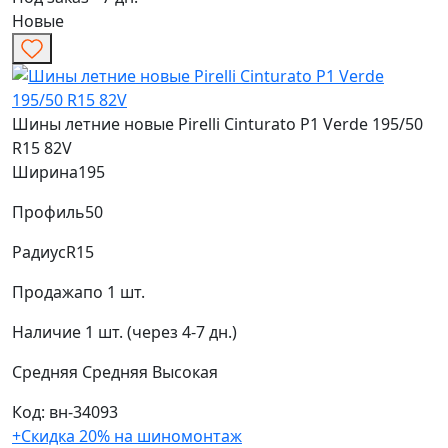
Новые
Шины летние новые Pirelli Cinturato P1 Verde 195/50
R15 82V
Ширина
195
Профиль
50
Радиус
R15
Продажа
по 1 шт.
Наличие
1 шт. (через 4-7 дн.)
Средняя
Средняя
Высокая
Код: вн-34093
+Скидка 20% на шиномонтаж