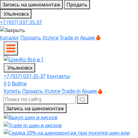
Запись на шиномонтаж
Продать
Ульяновск
+7 (937) 037-35-37
Каталог
Продать
Услуги
Trade-in
Акции
Ульяновск
+7 (937) 037-35-37
Контакты
0
0
Войти
Купить
Продать
Услуги
Trade-in
Акции
Запись на шиномонтаж