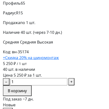
Профиль
65
Радиус
R15
Продажа
по 1 шт.
Наличие
40 шт. (через 7-10 дн.)
Средняя
Средняя
Высокая
Код: вн-35174
+Скидка 20% на шиномонтаж
5 250 ₽
/ 1 шт
40 шт. в наличии
Цена 5 250 ₽ за 1 шт.
−
+
В корзину
Под заказ ~7 дн.
Новые