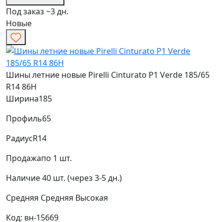
Под заказ ~3 дн.
Новые
Шины летние новые Pirelli Cinturato P1 Verde 185/65
R14 86H
Ширина
185
Профиль
65
Радиус
R14
Продажа
по 1 шт.
Наличие
40 шт. (через 3-5 дн.)
Средняя
Средняя
Высокая
Код: вн-15669