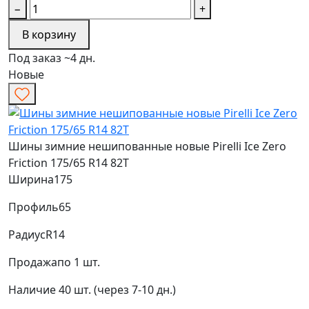
−
+
В корзину
Под заказ ~4 дн.
Новые
Шины зимние нешипованные новые Pirelli Ice Zero
Friction 175/65 R14 82T
Ширина
175
Профиль
65
Радиус
R14
Продажа
по 1 шт.
Наличие
40 шт. (через 7-10 дн.)