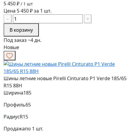
5 450 ₽
/ 1 шт
Цена 5 450 ₽ за 1 шт.
−
+
В корзину
Под заказ ~4 дн.
Новые
Шины летние новые Pirelli Cinturato P1 Verde 185/65
R15 88H
Ширина
185
Профиль
65
Радиус
R15
Продажа
по 1 шт.