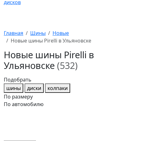
Главная
Шины
Новые
Новые шины Pirelli в Ульяновске
Новые шины Pirelli в
Ульяновске
(532)
Подобрать
шины
диски
колпаки
По размеру
По автомобилю