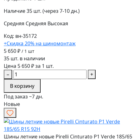
Наличие
35 шт. (через 7-10 дн.)
Средняя
Средняя
Высокая
Код: вн-35172
+Скидка 20% на шиномонтаж
5 650 ₽
/ 1 шт
35 шт. в наличии
Цена 5 650 ₽ за 1 шт.
−
+
В корзину
Под заказ ~7 дн.
Новые
Шины летние новые Pirelli Cinturato P1 Verde 185/65