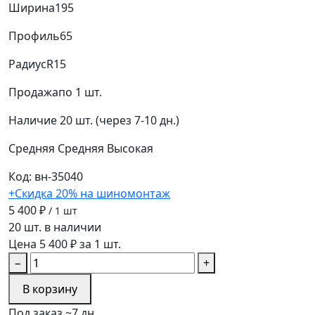
Ширина
195
Профиль
65
Радиус
R15
Продажа
по 1 шт.
Наличие
20 шт. (через 7-10 дн.)
Средняя
Средняя
Высокая
Код: вн-35040
+Скидка 20% на шиномонтаж
5 400 ₽
/ 1 шт
20 шт. в наличии
Цена 5 400 ₽ за 1 шт.
−
+
В корзину
Под заказ ~7 дн.