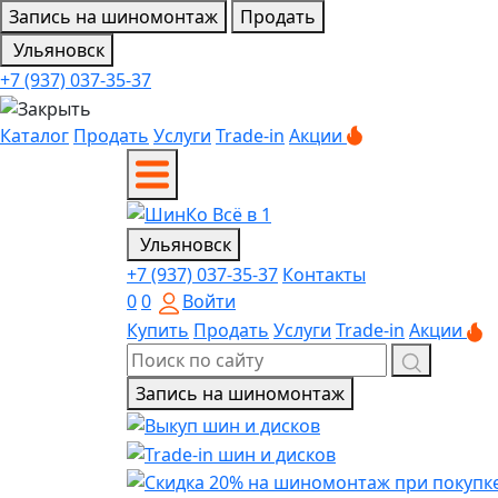
Запись на шиномонтаж
Продать
Ульяновск
+7 (937) 037-35-37
Каталог
Продать
Услуги
Trade-in
Акции
Ульяновск
+7 (937) 037-35-37
Контакты
0
0
Войти
Купить
Продать
Услуги
Trade-in
Акции
Запись на шиномонтаж