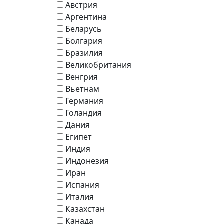
Австрия
Аргентина
Беларусь
Болгария
Бразилия
Великобритания
Венгрия
Вьетнам
Германия
Голандия
Дания
Египет
Индия
Индонезия
Иран
Испания
Италия
Казахстан
Канада