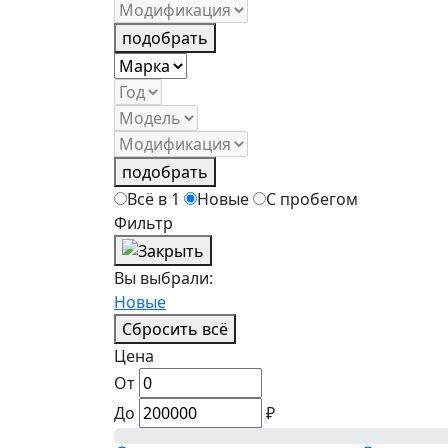
подобрать
подобрать
Всё в 1
Новые
С пробегом
Фильтр
Вы выбрали:
Новые
Сбросить всё
Цена
От
До
₽