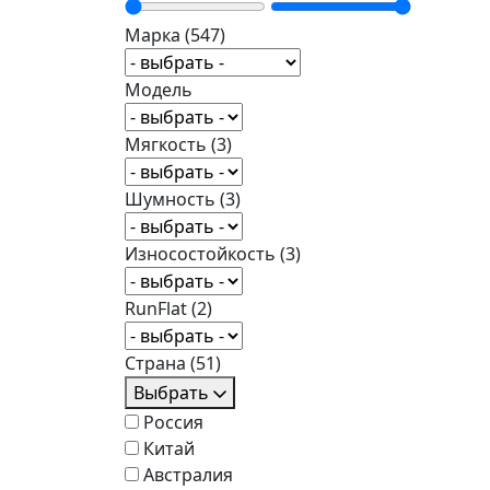
Марка
(547)
Модель
Мягкость
(3)
Шумность
(3)
Износостойкость
(3)
RunFlat
(2)
Страна
(51)
Выбрать
Россия
Китай
Австралия