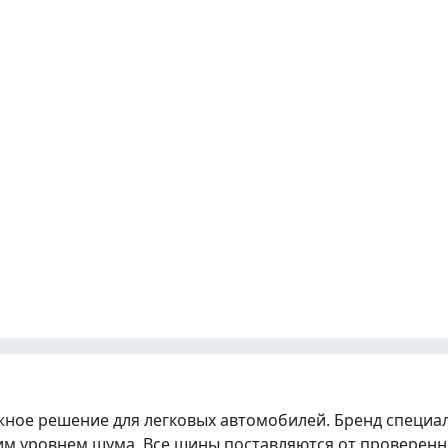
ное решение для легковых автомобилей. Бренд специал
ким уровнем шума. Все шины поставляются от проверенн