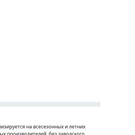
изируется на всесезонных и летних
ых производителей, без заводского