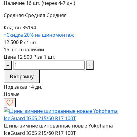
Наличие
16 шт. (через 4-7 дн.)
Средняя
Средняя
Средняя
Код: вн-35194
+Скидка 20% на шиномонтаж
12 500 ₽
/ 1 шт
16 шт. в наличии
Цена 12 500 ₽ за 1 шт.
−
+
В корзину
Под заказ ~4 дн.
Новые
Шины зимние шипованные новые Yokohama
IceGuard IG65 215/60 R17 100T