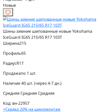
Новые
Шины зимние шипованные новые Yokohama
IceGuard IG65 215/65 R17 103T
Ширина
215
Профиль
65
Радиус
R17
Продажа
по 1 шт.
Наличие
40 шт. (через 4-7 дн.)
Средняя
Средняя
Средняя
Код: вн-22957
+Скидка 20% на шиномонтаж