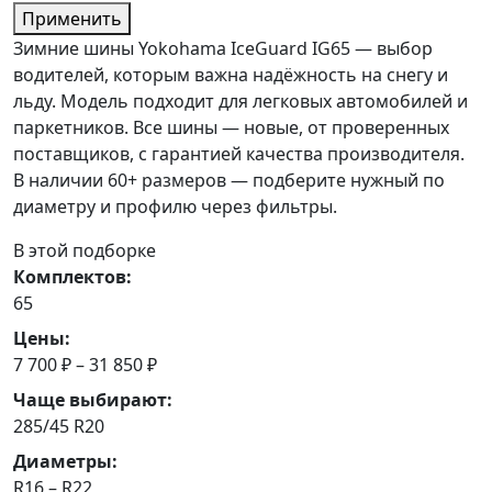
Применить
Зимние шины Yokohama IceGuard IG65 — выбор
водителей, которым важна надёжность на снегу и
льду. Модель подходит для легковых автомобилей и
паркетников. Все шины — новые, от проверенных
поставщиков, с гарантией качества производителя.
В наличии 60+ размеров — подберите нужный по
диаметру и профилю через фильтры.
В этой подборке
Комплектов:
65
Цены:
7 700 ₽ – 31 850 ₽
Чаще выбирают:
285/45 R20
Диаметры:
R16 – R22