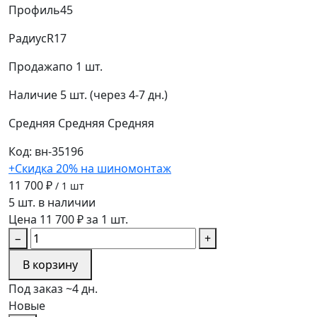
Профиль
45
Радиус
R17
Продажа
по 1 шт.
Наличие
5 шт. (через 4-7 дн.)
Средняя
Средняя
Средняя
Код: вн-35196
+Скидка 20% на шиномонтаж
11 700 ₽
/ 1 шт
5 шт. в наличии
Цена 11 700 ₽ за 1 шт.
−
+
В корзину
Под заказ ~4 дн.
Новые