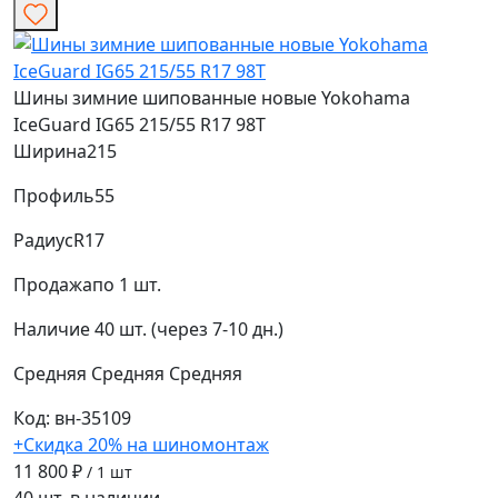
Шины зимние шипованные новые Yokohama
IceGuard IG65 215/55 R17 98T
Ширина
215
Профиль
55
Радиус
R17
Продажа
по 1 шт.
Наличие
40 шт. (через 7-10 дн.)
Средняя
Средняя
Средняя
Код: вн-35109
+Скидка 20% на шиномонтаж
11 800 ₽
/ 1 шт
40 шт. в наличии