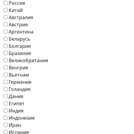
Россия
Китай
Австралия
Австрия
Аргентина
Беларусь
Болгария
Бразилия
Великобритания
Венгрия
Вьетнам
Германия
Голандия
Дания
Египет
Индия
Индонезия
Иран
Испания