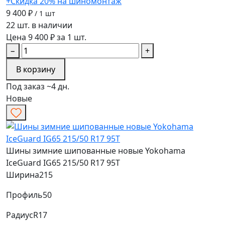
+Скидка 20% на шиномонтаж
9 400 ₽
/ 1 шт
22 шт. в наличии
Цена 9 400 ₽ за 1 шт.
−
+
В корзину
Под заказ ~4 дн.
Новые
Шины зимние шипованные новые Yokohama
IceGuard IG65 215/50 R17 95T
Ширина
215
Профиль
50
Радиус
R17