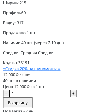
Ширина
215
Профиль
60
Радиус
R17
Продажа
по 1 шт.
Наличие
40 шт. (через 7-10 дн.)
Средняя
Средняя
Средняя
Код: вн-35191
+Скидка 20% на шиномонтаж
12 900 ₽
/ 1 шт
40 шт. в наличии
Цена 12 900 ₽ за 1 шт.
−
+
В корзину
Под заказ ~7 дн.