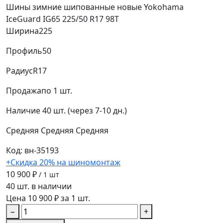
Шины зимние шипованные новые Yokohama
IceGuard IG65 225/50 R17 98T
Ширина
225
Профиль
50
Радиус
R17
Продажа
по 1 шт.
Наличие
40 шт. (через 7-10 дн.)
Средняя
Средняя
Средняя
Код: вн-35193
+Скидка 20% на шиномонтаж
10 900 ₽
/ 1 шт
40 шт. в наличии
Цена 10 900 ₽ за 1 шт.
−
+