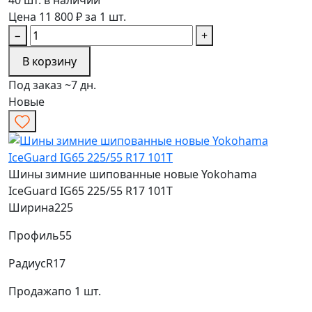
Цена 11 800 ₽ за 1 шт.
−
+
В корзину
Под заказ ~7 дн.
Новые
Шины зимние шипованные новые Yokohama
IceGuard IG65 225/55 R17 101T
Ширина
225
Профиль
55
Радиус
R17
Продажа
по 1 шт.