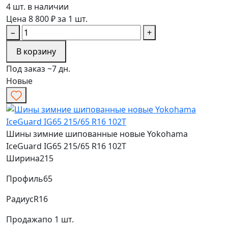
4 шт. в наличии
Цена 8 800 ₽ за 1 шт.
−
+
В корзину
Под заказ ~7 дн.
Новые
Шины зимние шипованные новые Yokohama
IceGuard IG65 215/65 R16 102T
Ширина
215
Профиль
65
Радиус
R16
Продажа
по 1 шт.