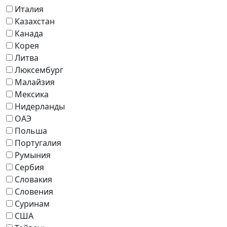
Италия
Казахстан
Канада
Корея
Литва
Люксембург
Малайзия
Мексика
Нидерланды
ОАЭ
Польша
Португалия
Румыния
Сербия
Словакия
Словения
Суринам
США