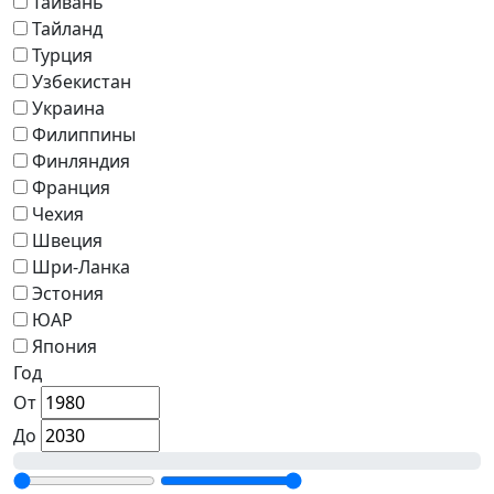
Тайвань
Тайланд
Турция
Узбекистан
Украина
Филиппины
Финляндия
Франция
Чехия
Швеция
Шри-Ланка
Эстония
ЮАР
Япония
Год
От
До