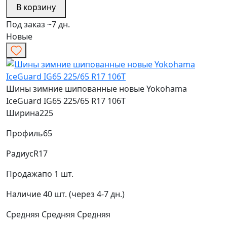
В корзину
Под заказ ~7 дн.
Новые
Шины зимние шипованные новые Yokohama
IceGuard IG65 225/65 R17 106T
Ширина
225
Профиль
65
Радиус
R17
Продажа
по 1 шт.
Наличие
40 шт. (через 4-7 дн.)
Средняя
Средняя
Средняя