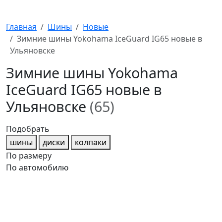
Главная
Шины
Новые
Зимние шины Yokohama IceGuard IG65 новые в
Ульяновске
Зимние шины Yokohama
IceGuard IG65 новые в
Ульяновске
(65)
Подобрать
шины
диски
колпаки
По размеру
По автомобилю