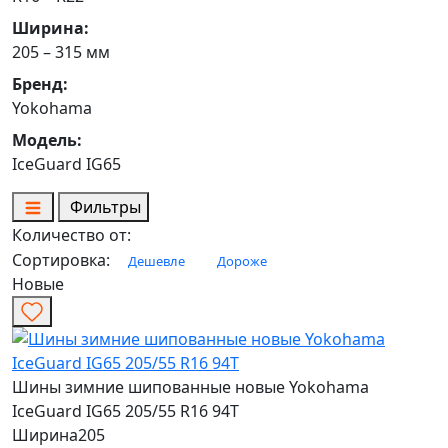
Ширина:
205 – 315 мм
Бренд:
Yokohama
Модель:
IceGuard IG65
Фильтры
Количество от:
Сортировка:
Дешевле
Дороже
Новые
Шины зимние шипованные новые Yokohama
IceGuard IG65 205/55 R16 94T
Ширина
205