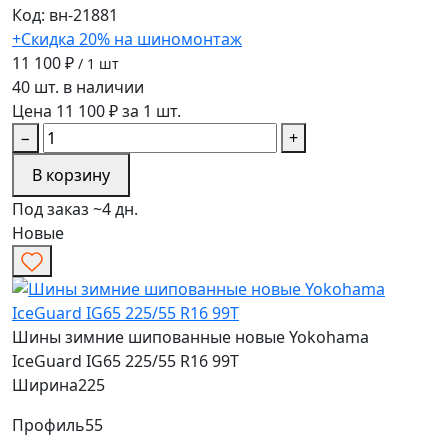
Код: вн-21881
+Скидка 20% на шиномонтаж
11 100 ₽
/ 1 шт
40 шт. в наличии
Цена 11 100 ₽ за 1 шт.
−
+
В корзину
Под заказ ~4 дн.
Новые
Шины зимние шипованные новые Yokohama
IceGuard IG65 225/55 R16 99T
Ширина
225
Профиль
55