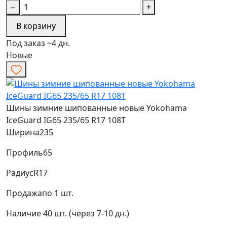
−
+
В корзину
Под заказ ~4 дн.
Новые
Шины зимние шипованные новые Yokohama
IceGuard IG65 235/65 R17 108T
Ширина
235
Профиль
65
Радиус
R17
Продажа
по 1 шт.
Наличие
40 шт. (через 7-10 дн.)