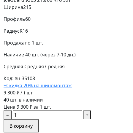
IceGuard IG65 215/60 R16 99T
Ширина
215
Профиль
60
Радиус
R16
Продажа
по 1 шт.
Наличие
40 шт. (через 7-10 дн.)
Средняя
Средняя
Средняя
Код: вн-35108
+Скидка 20% на шиномонтаж
9 300 ₽
/ 1 шт
40 шт. в наличии
Цена 9 300 ₽ за 1 шт.
−
+
В корзину