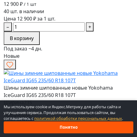
12 900 ₽
/ 1 шт
40 шт. в наличии
Цена 12 900 ₽ за 1 шт.
−
+
В корзину
Под заказ ~4 дн.
Новые
Шины зимние шипованные новые Yokohama
IceGuard IG65 235/60 R18 107T
Ширина
235
Мы используем cookie и Яндекс.Метрику для работы сайта и
улучшения сервиса. Продолжая пользоваться сайтом, вы
Профиль
60
соглашаетесь с
политикой обработки персональных данных
.
Радиус
R18
Понятно