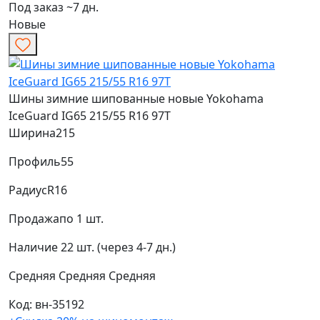
Под заказ ~7 дн.
Новые
Шины зимние шипованные новые Yokohama
IceGuard IG65 215/55 R16 97T
Ширина
215
Профиль
55
Радиус
R16
Продажа
по 1 шт.
Наличие
22 шт. (через 4-7 дн.)
Средняя
Средняя
Средняя
Код: вн-35192