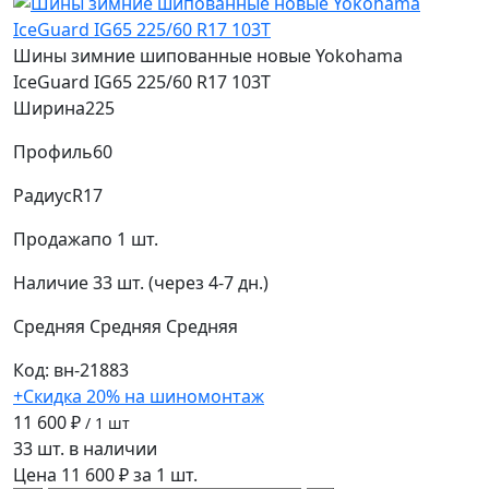
Шины зимние шипованные новые Yokohama
IceGuard IG65 225/60 R17 103T
Ширина
225
Профиль
60
Радиус
R17
Продажа
по 1 шт.
Наличие
33 шт. (через 4-7 дн.)
Средняя
Средняя
Средняя
Код: вн-21883
+Скидка 20% на шиномонтаж
11 600 ₽
/ 1 шт
33 шт. в наличии
Цена 11 600 ₽ за 1 шт.