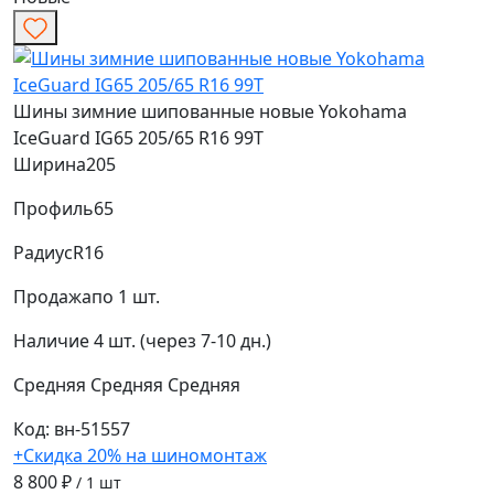
Шины зимние шипованные новые Yokohama
IceGuard IG65 205/65 R16 99T
Ширина
205
Профиль
65
Радиус
R16
Продажа
по 1 шт.
Наличие
4 шт. (через 7-10 дн.)
Средняя
Средняя
Средняя
Код: вн-51557
+Скидка 20% на шиномонтаж
8 800 ₽
/ 1 шт