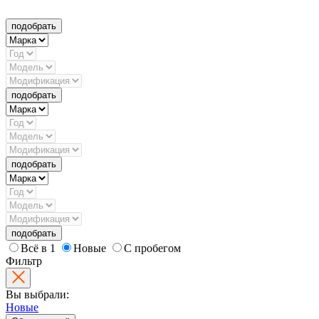
подобрать
подобрать
подобрать
подобрать
Всё в 1
Новые
С пробегом
Фильтр
Вы выбрали:
Новые