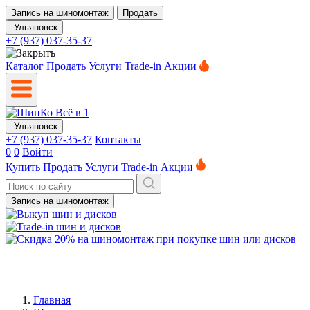
Запись на шиномонтаж
Продать
Ульяновск
+7 (937) 037-35-37
Каталог
Продать
Услуги
Trade-in
Акции
Ульяновск
+7 (937) 037-35-37
Контакты
0
0
Войти
Купить
Продать
Услуги
Trade-in
Акции
Запись на шиномонтаж
Главная