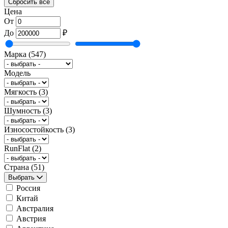
Сбросить всё
Цена
От
До
₽
Марка
(547)
Модель
Мягкость
(3)
Шумность
(3)
Износостойкость
(3)
RunFlat
(2)
Страна
(51)
Выбрать
Россия
Китай
Австралия
Австрия