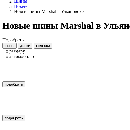
Шины
Новые
Новые шины Marshal в Ульяновске
Новые шины Marshal в Ульян
Подобрать
шины
диски
колпаки
По размеру
По автомобилю
подобрать
подобрать