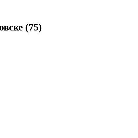
овске
(75)