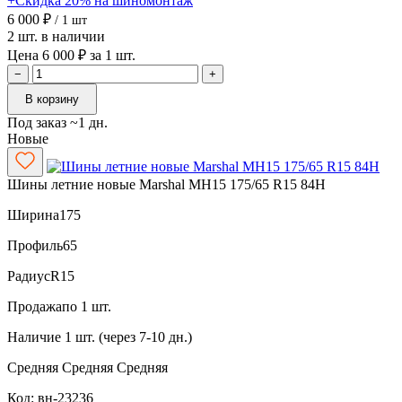
+Скидка 20% на шиномонтаж
6 000 ₽
/ 1 шт
2 шт. в наличии
Цена 6 000 ₽ за 1 шт.
−
+
В корзину
Под заказ ~1 дн.
Новые
Шины летние новые Marshal MH15 175/65 R15 84H
Ширина
175
Профиль
65
Радиус
R15
Продажа
по 1 шт.
Наличие
1 шт. (через 7-10 дн.)
Средняя
Средняя
Средняя
Код: вн-23236