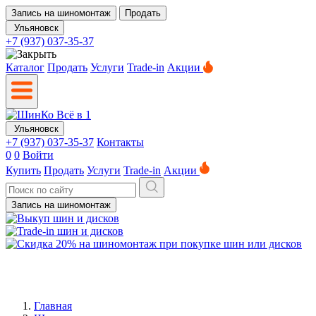
Запись на шиномонтаж
Продать
Ульяновск
+7 (937) 037-35-37
Каталог
Продать
Услуги
Trade-in
Акции
Ульяновск
+7 (937) 037-35-37
Контакты
0
0
Войти
Купить
Продать
Услуги
Trade-in
Акции
Запись на шиномонтаж
Главная