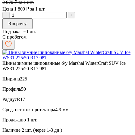
2 070 ₽ за 1 шт.
Цена 1 800 ₽ за 1 шт.
−
+
В корзину
Под заказ ~1 дн.
С пробегом
Шины зимние шипованные б/у Marshal WinterCraft SUV Ice
WS31 225/50 R17 98T
Ширина
225
Профиль
50
Радиус
R17
Сред. остаток протектора
4.9 мм
Продажа
по 1 шт.
Наличие
2 шт. (через 1-3 дн.)