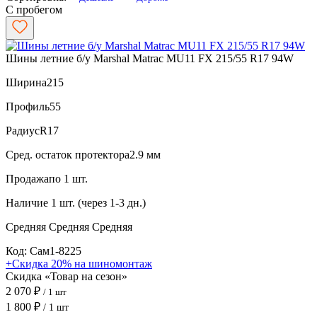
С пробегом
Шины летние б/у Marshal Matrac MU11 FX 215/55 R17 94W
Ширина
215
Профиль
55
Радиус
R17
Сред. остаток протектора
2.9 мм
Продажа
по 1 шт.
Наличие
1 шт. (через 1-3 дн.)
Средняя
Средняя
Средняя
Код: Сам1-8225
+Скидка 20% на шиномонтаж
Скидка «Товар на сезон»
2 070 ₽
/ 1 шт
1 800 ₽
/ 1 шт