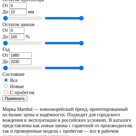
От
До
мм
Остаток шипов
От
До
%
Год
От
До
Состояние
Все
Новые
С пробегом
Применить
Марка Marshal — южнокорейский бренд, ориентированный
на баланс цены и надёжности. Подходит для городского
вождения и эксплуатации в российских условиях. В каталоге
представлены как новые шины с гарантией от производителя,
так и проверенные модели с пробегом — все в рабочем