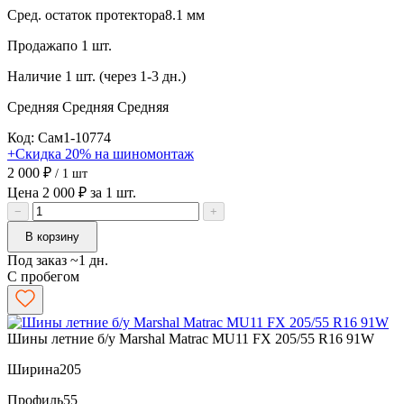
Сред. остаток протектора
8.1 мм
Продажа
по 1 шт.
Наличие
1 шт. (через 1-3 дн.)
Средняя
Средняя
Средняя
Код: Сам1-10774
+Скидка 20% на шиномонтаж
2 000 ₽
/ 1 шт
Цена 2 000 ₽ за 1 шт.
−
+
В корзину
Под заказ ~1 дн.
С пробегом
Шины летние б/у Marshal Matrac MU11 FX 205/55 R16 91W
Ширина
205
Профиль
55