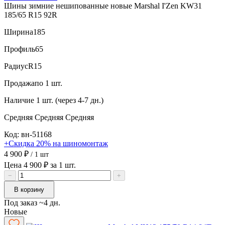
Шины зимние нешипованные новые Marshal I'Zen KW31
185/65 R15 92R
Ширина
185
Профиль
65
Радиус
R15
Продажа
по 1 шт.
Наличие
1 шт. (через 4-7 дн.)
Средняя
Средняя
Средняя
Код: вн-51168
+Скидка 20% на шиномонтаж
4 900 ₽
/ 1 шт
Цена 4 900 ₽ за 1 шт.
−
+
В корзину
Под заказ ~4 дн.
Новые