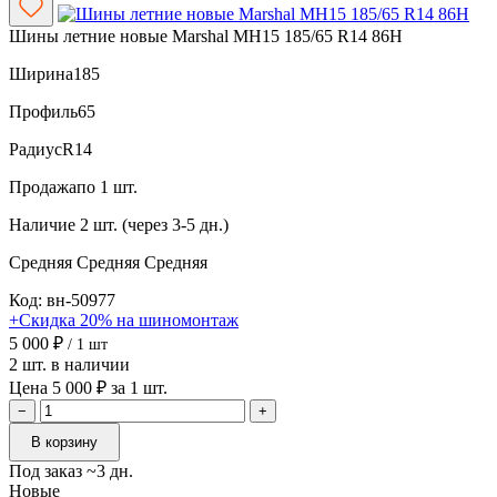
Шины летние новые Marshal MH15 185/65 R14 86H
Ширина
185
Профиль
65
Радиус
R14
Продажа
по 1 шт.
Наличие
2 шт. (через 3-5 дн.)
Средняя
Средняя
Средняя
Код: вн-50977
+Скидка 20% на шиномонтаж
5 000 ₽
/ 1 шт
2 шт. в наличии
Цена 5 000 ₽ за 1 шт.
−
+
В корзину
Под заказ ~3 дн.
Новые