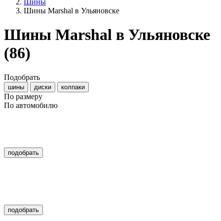
Шины
Шины Marshal в Ульяновске
Шины Marshal в Ульяновске
(86)
Подобрать
шины
диски
колпаки
По размеру
По автомобилю
подобрать
подобрать