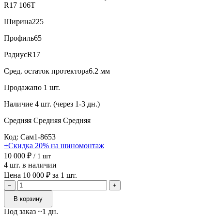
R17 106T
Ширина
225
Профиль
65
Радиус
R17
Сред. остаток протектора
6.2 мм
Продажа
по 1 шт.
Наличие
4 шт. (через 1-3 дн.)
Средняя
Средняя
Средняя
Код: Сам1-8653
+Скидка 20% на шиномонтаж
10 000 ₽
/ 1 шт
4 шт. в наличии
Цена 10 000 ₽ за 1 шт.
−
+
В корзину
Под заказ ~1 дн.