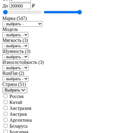
До
₽
Марка
(547)
Модель
Мягкость
(3)
Шумность
(3)
Износостойкость
(3)
RunFlat
(2)
Страна
(51)
Выбрать
Россия
Китай
Австралия
Австрия
Аргентина
Беларусь
Болгария