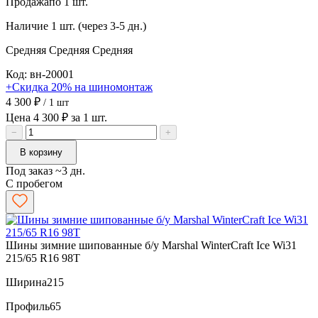
Продажа
по 1 шт.
Наличие
1 шт. (через 3-5 дн.)
Средняя
Средняя
Средняя
Код: вн-20001
+Скидка 20% на шиномонтаж
4 300 ₽
/ 1 шт
Цена 4 300 ₽ за 1 шт.
−
+
В корзину
Под заказ ~3 дн.
С пробегом
Шины зимние шипованные б/у Marshal WinterCraft Ice Wi31
215/65 R16 98T
Ширина
215
Профиль
65