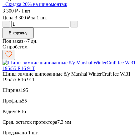
+Скидка 20% на шиномонтаж
3 300 ₽
/ 1 шт
Цена 3 300 ₽ за 1 шт.
−
+
В корзину
Под заказ ~7 дн.
С пробегом
Шины зимние шипованные б/у Marshal WinterCraft Ice Wi31
195/55 R16 91T
Ширина
195
Профиль
55
Радиус
R16
Сред. остаток протектора
7.3 мм
Продажа
по 1 шт.