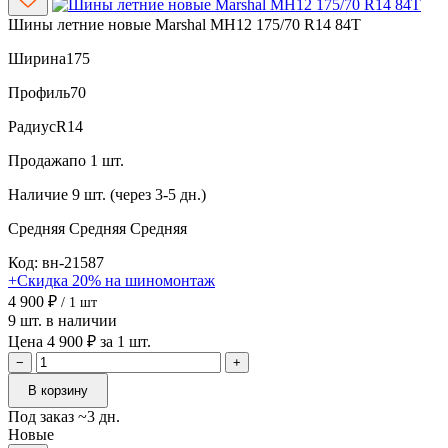
Шины летние новые Marshal MH12 175/70 R14 84T
Ширина
175
Профиль
70
Радиус
R14
Продажа
по 1 шт.
Наличие
9 шт. (через 3-5 дн.)
Средняя
Средняя
Средняя
Код: вн-21587
+Скидка 20% на шиномонтаж
4 900 ₽
/ 1 шт
9 шт. в наличии
Цена 4 900 ₽ за 1 шт.
−
+
В корзину
Под заказ ~3 дн.
Новые