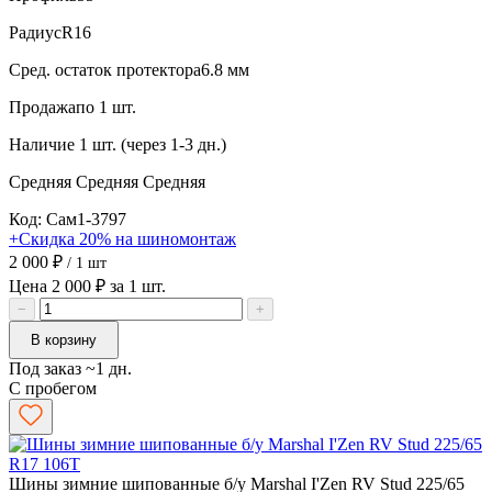
Радиус
R16
Сред. остаток протектора
6.8 мм
Продажа
по 1 шт.
Наличие
1 шт. (через 1-3 дн.)
Средняя
Средняя
Средняя
Код: Сам1-3797
+Скидка 20% на шиномонтаж
2 000 ₽
/ 1 шт
Цена 2 000 ₽ за 1 шт.
−
+
В корзину
Под заказ ~1 дн.
С пробегом
Шины зимние шипованные б/у Marshal I'Zen RV Stud 225/65