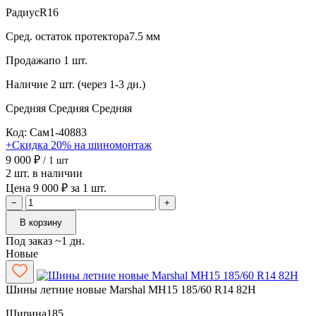
Радиус
R16
Сред. остаток протектора
7.5 мм
Продажа
по 1 шт.
Наличие
2 шт. (через 1-3 дн.)
Средняя
Средняя
Средняя
Код: Сам1-40883
+Скидка 20% на шиномонтаж
9 000 ₽
/ 1 шт
2 шт. в наличии
Цена 9 000 ₽ за 1 шт.
−
+
В корзину
Под заказ ~1 дн.
Новые
Шины летние новые Marshal MH15 185/60 R14 82H
Ширина
185