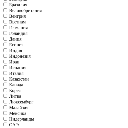
Бразилия
Великобритания
Венгрия
Вьетнам
Германия
Голандия
Дания
Египет
Индия
Индонезия
Иран
Испания
Италия
Казахстан
Канада
Корея
Литва
Люксембург
Малайзия
Мексика
Нидерланды
ОАЭ