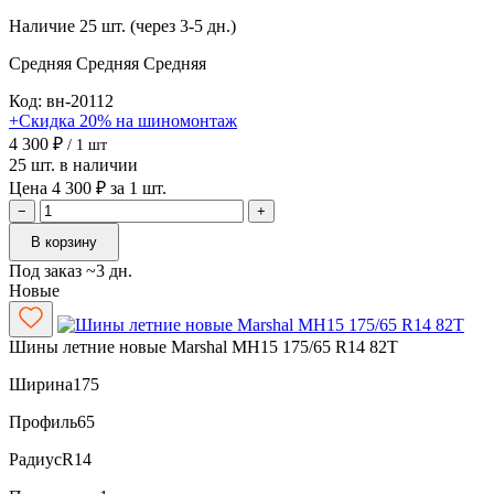
Наличие
25 шт. (через 3-5 дн.)
Средняя
Средняя
Средняя
Код: вн-20112
+Скидка 20% на шиномонтаж
4 300 ₽
/ 1 шт
25 шт. в наличии
Цена 4 300 ₽ за 1 шт.
−
+
В корзину
Под заказ ~3 дн.
Новые
Шины летние новые Marshal MH15 175/65 R14 82T
Ширина
175
Профиль
65
Радиус
R14