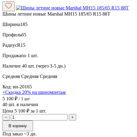
Шины летние новые Marshal MH15 185/65 R15 88T
Ширина
185
Профиль
65
Радиус
R15
Продажа
по 1 шт.
Наличие
40 шт. (через 3-5 дн.)
Средняя
Средняя
Средняя
Код: вн-20165
+Скидка 20% на шиномонтаж
5 100 ₽
/ 1 шт
40 шт. в наличии
Цена 5 100 ₽ за 1 шт.
−
+
В корзину
Под заказ ~3 дн.