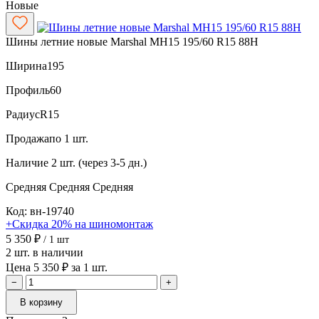
Новые
Шины летние новые Marshal MH15 195/60 R15 88H
Ширина
195
Профиль
60
Радиус
R15
Продажа
по 1 шт.
Наличие
2 шт. (через 3-5 дн.)
Средняя
Средняя
Средняя
Код: вн-19740
+Скидка 20% на шиномонтаж
5 350 ₽
/ 1 шт
2 шт. в наличии
Цена 5 350 ₽ за 1 шт.
−
+
В корзину