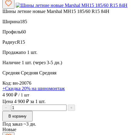
Шины летние новые Marshal MH15 185/60 R15 84H
Ширина
185
Профиль
60
Радиус
R15
Продажа
по 1 шт.
Наличие
1 шт. (через 3-5 дн.)
Средняя
Средняя
Средняя
Код: вн-20076
+Скидка 20% на шиномонтаж
4 900 ₽
/ 1 шт
Цена 4 900 ₽ за 1 шт.
−
+
В корзину
Под заказ ~3 дн.
Новые