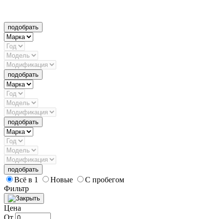
подобрать
подобрать
подобрать
подобрать
Всё в 1
Новые
С пробегом
Фильтр
Цена
От