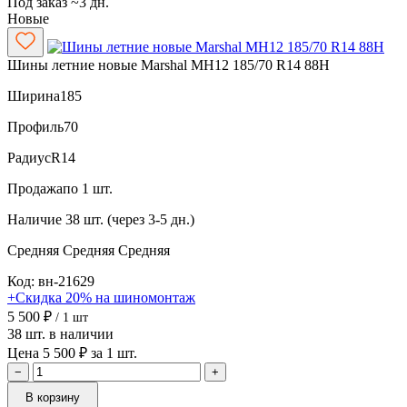
Под заказ ~3 дн.
Новые
Шины летние новые Marshal MH12 185/70 R14 88H
Ширина
185
Профиль
70
Радиус
R14
Продажа
по 1 шт.
Наличие
38 шт. (через 3-5 дн.)
Средняя
Средняя
Средняя
Код: вн-21629
+Скидка 20% на шиномонтаж
5 500 ₽
/ 1 шт
38 шт. в наличии
Цена 5 500 ₽ за 1 шт.
−
+
В корзину