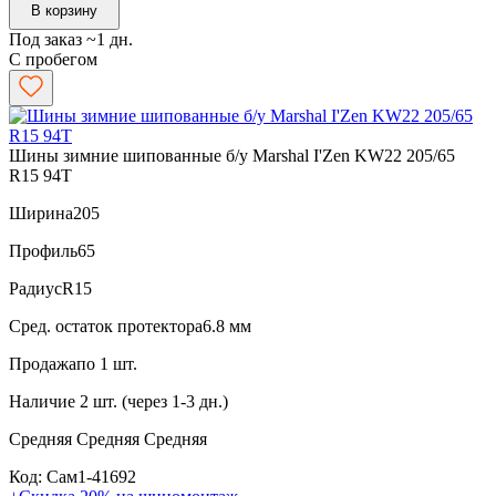
В корзину
Под заказ ~1 дн.
С пробегом
Шины зимние шипованные б/у Marshal I'Zen KW22 205/65
R15 94T
Ширина
205
Профиль
65
Радиус
R15
Сред. остаток протектора
6.8 мм
Продажа
по 1 шт.
Наличие
2 шт. (через 1-3 дн.)
Средняя
Средняя
Средняя
Код: Сам1-41692