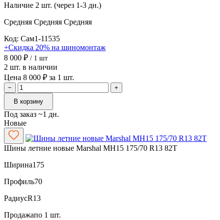
Наличие
2 шт. (через 1-3 дн.)
Средняя
Средняя
Средняя
Код: Сам1-11535
+Скидка 20% на шиномонтаж
8 000 ₽
/ 1 шт
2 шт. в наличии
Цена 8 000 ₽ за 1 шт.
−
+
В корзину
Под заказ ~1 дн.
Новые
Шины летние новые Marshal MH15 175/70 R13 82T
Ширина
175
Профиль
70
Радиус
R13
Продажа
по 1 шт.