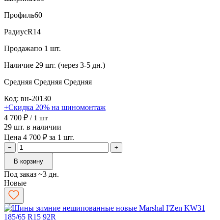
Профиль
60
Радиус
R14
Продажа
по 1 шт.
Наличие
29 шт. (через 3-5 дн.)
Средняя
Средняя
Средняя
Код: вн-20130
+Скидка 20% на шиномонтаж
4 700 ₽
/ 1 шт
29 шт. в наличии
Цена 4 700 ₽ за 1 шт.
−
+
В корзину
Под заказ ~3 дн.
Новые