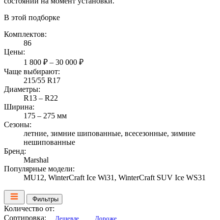
состоянии на момент установки.
В этой подборке
Комплектов:
86
Цены:
1 800 ₽ – 30 000 ₽
Чаще выбирают:
215/55 R17
Диаметры:
R13 – R22
Ширина:
175 – 275 мм
Сезоны:
летние, зимние шипованные, всесезонные, зимние
нешипованные
Бренд:
Marshal
Популярные модели:
MU12, WinterCraft Ice Wi31, WinterCraft SUV Ice WS31
Фильтры
Количество от:
Сортировка:
Дешевле
Дороже