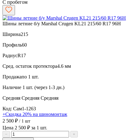
С пробегом
Шины летние б/у Marshal Crugen KL21 215/60 R17 96H
Ширина
215
Профиль
60
Радиус
R17
Сред. остаток протектора
4.6 мм
Продажа
по 1 шт.
Наличие
1 шт. (через 1-3 дн.)
Средняя
Средняя
Средняя
Код: Сам1-1263
+Скидка 20% на шиномонтаж
2 500 ₽
/ 1 шт
Цена 2 500 ₽ за 1 шт.
−
+