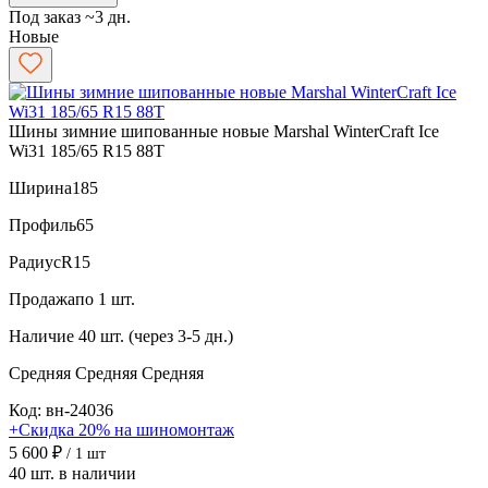
Под заказ ~3 дн.
Новые
Шины зимние шипованные новые Marshal WinterCraft Ice
Wi31 185/65 R15 88T
Ширина
185
Профиль
65
Радиус
R15
Продажа
по 1 шт.
Наличие
40 шт. (через 3-5 дн.)
Средняя
Средняя
Средняя
Код: вн-24036
+Скидка 20% на шиномонтаж
5 600 ₽
/ 1 шт
40 шт. в наличии