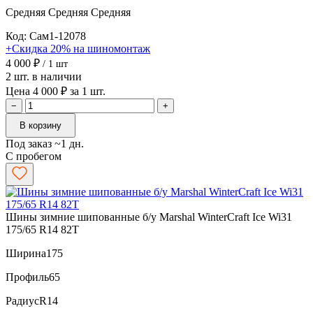
Средняя
Средняя
Средняя
Код: Сам1-12078
+Скидка 20% на шиномонтаж
4 000 ₽
/ 1 шт
2 шт. в наличии
Цена 4 000 ₽ за 1 шт.
−
+
В корзину
Под заказ ~1 дн.
С пробегом
Шины зимние шипованные б/у Marshal WinterCraft Ice Wi31
175/65 R14 82T
Ширина
175
Профиль
65
Радиус
R14