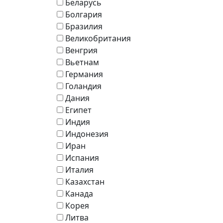
Беларусь
Болгария
Бразилия
Великобритания
Венгрия
Вьетнам
Германия
Голандия
Дания
Египет
Индия
Индонезия
Иран
Испания
Италия
Казахстан
Канада
Корея
Литва