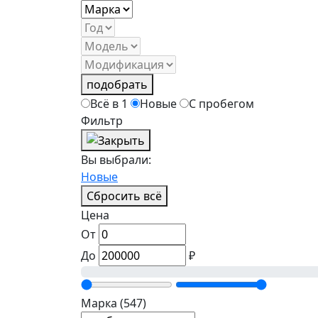
подобрать
Всё в 1
Новые
С пробегом
Фильтр
Вы выбрали:
Новые
Сбросить всё
Цена
От
До
₽
Марка
(547)