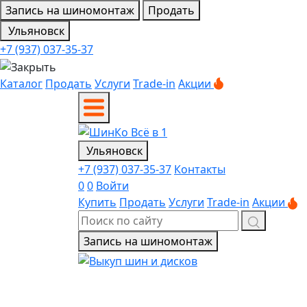
Запись на шиномонтаж
Продать
Ульяновск
+7 (937) 037-35-37
Каталог
Продать
Услуги
Trade-in
Акции
Ульяновск
+7 (937) 037-35-37
Контакты
0
0
Войти
Купить
Продать
Услуги
Trade-in
Акции
Запись на шиномонтаж