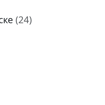
ске
(24)