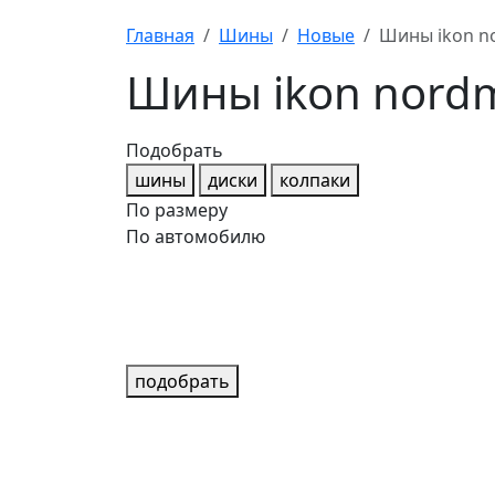
Главная
Шины
Новые
Шины ikon n
Шины ikon nord
Подобрать
шины
диски
колпаки
По размеру
По автомобилю
подобрать