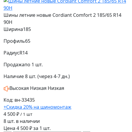
Шины летние новые Cordiant Comfort 2 185/65 R14
90H
Ширина
185
Профиль
65
Радиус
R14
Продажа
по 1 шт.
Наличие
8 шт. (через 4-7 дн.)
Высокая
Низкая
Низкая
Код: вн-33435
+Скидка 20% на шиномонтаж
4 500 ₽
/ 1 шт
8 шт. в наличии
Цена 4 500 ₽ за 1 шт.