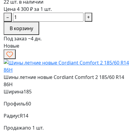
22 шт. в наличии
Цена 4 300 ₽ за 1 шт.
−
+
В корзину
Под заказ ~4 дн.
Новые
Шины летние новые Cordiant Comfort 2 185/60 R14
86H
Ширина
185
Профиль
60
Радиус
R14
Продажа
по 1 шт.