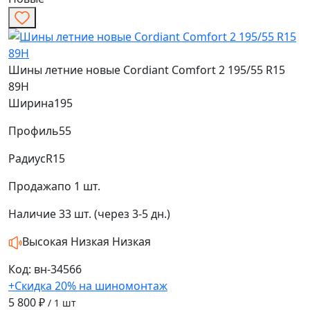
Шины летние новые Cordiant Comfort 2 195/55 R15
89H
Ширина
195
Профиль
55
Радиус
R15
Продажа
по 1 шт.
Наличие
33 шт. (через 3-5 дн.)
Высокая
Низкая
Низкая
Код: вн-34566
+Скидка 20% на шиномонтаж
5 800 ₽
/ 1 шт