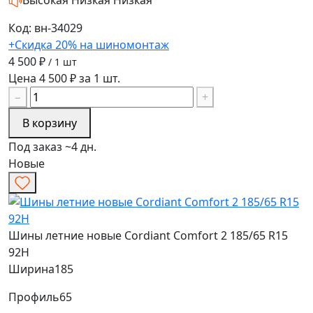
Код: вн-34029
+Скидка 20% на шиномонтаж
4 500 ₽
/ 1 шт
Цена 4 500 ₽ за 1 шт.
−
+
В корзину
Под заказ ~4 дн.
Новые
Шины летние новые Cordiant Comfort 2 185/65 R15
92H
Ширина
185
Профиль
65