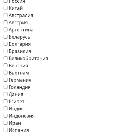
Россия
Китай
Австралия
Австрия
Аргентина
Беларусь
Болгария
Бразилия
Великобритания
Венгрия
Вьетнам
Германия
Голандия
Дания
Египет
Индия
Индонезия
Иран
Испания