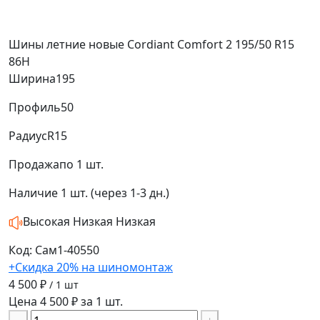
Шины летние новые Cordiant Comfort 2 195/50 R15
86H
Ширина
195
Профиль
50
Радиус
R15
Продажа
по 1 шт.
Наличие
1 шт. (через 1-3 дн.)
Высокая
Низкая
Низкая
Код: Сам1-40550
+Скидка 20% на шиномонтаж
4 500 ₽
/ 1 шт
Цена 4 500 ₽ за 1 шт.