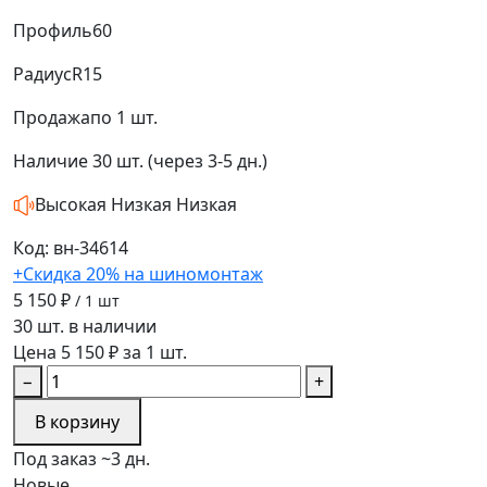
Профиль
60
Радиус
R15
Продажа
по 1 шт.
Наличие
30 шт. (через 3-5 дн.)
Высокая
Низкая
Низкая
Код: вн-34614
+Скидка 20% на шиномонтаж
5 150 ₽
/ 1 шт
30 шт. в наличии
Цена 5 150 ₽ за 1 шт.
−
+
В корзину
Под заказ ~3 дн.
Новые