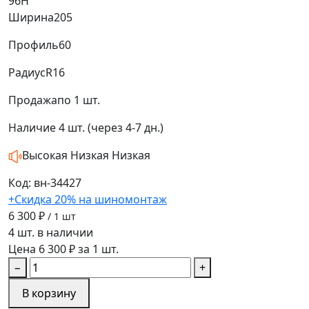
96H
Ширина
205
Профиль
60
Радиус
R16
Продажа
по 1 шт.
Наличие
4 шт. (через 4-7 дн.)
Высокая
Низкая
Низкая
Код: вн-34427
+Скидка 20% на шиномонтаж
6 300 ₽
/ 1 шт
4 шт. в наличии
Цена 6 300 ₽ за 1 шт.
−
+
В корзину