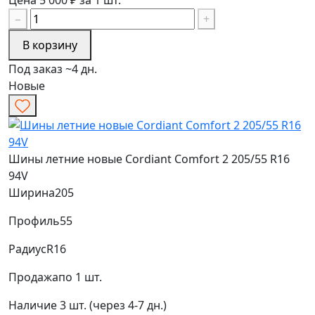
Цена 5 000 ₽ за 1 шт.
−
+
В корзину
Под заказ ~4 дн.
Новые
Шины летние новые Cordiant Comfort 2 205/55 R16
94V
Ширина
205
Профиль
55
Радиус
R16
Продажа
по 1 шт.
Наличие
3 шт. (через 4-7 дн.)