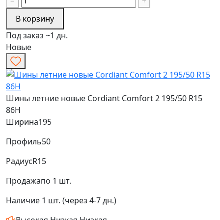
−
+
В корзину
Под заказ ~1 дн.
Новые
Шины летние новые Cordiant Comfort 2 195/50 R15
86H
Ширина
195
Профиль
50
Радиус
R15
Продажа
по 1 шт.
Наличие
1 шт. (через 4-7 дн.)
Высокая
Низкая
Низкая