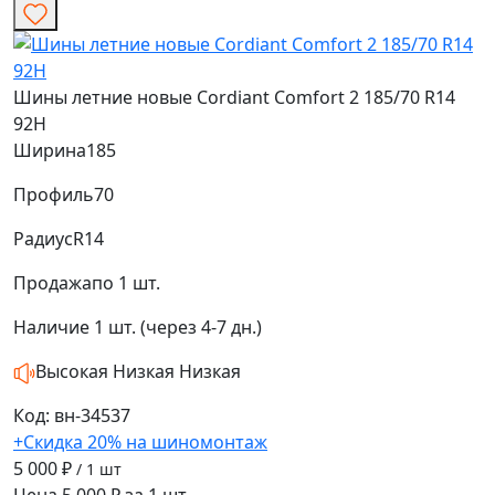
Шины летние новые Cordiant Comfort 2 185/70 R14
92H
Ширина
185
Профиль
70
Радиус
R14
Продажа
по 1 шт.
Наличие
1 шт. (через 4-7 дн.)
Высокая
Низкая
Низкая
Код: вн-34537
+Скидка 20% на шиномонтаж
5 000 ₽
/ 1 шт