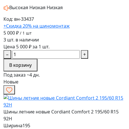
Высокая
Низкая
Низкая
Код: вн-33437
+Скидка 20% на шиномонтаж
5 000 ₽
/ 1 шт
3 шт. в наличии
Цена 5 000 ₽ за 1 шт.
−
+
В корзину
Под заказ ~4 дн.
Новые
Шины летние новые Cordiant Comfort 2 195/60 R15
92H
Ширина
195