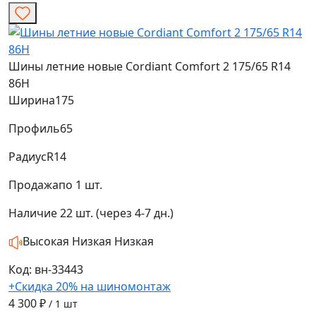
Шины летние новые Cordiant Comfort 2 175/65 R14
86H
Ширина
175
Профиль
65
Радиус
R14
Продажа
по 1 шт.
Наличие
22 шт. (через 4-7 дн.)
Высокая
Низкая
Низкая
Код: вн-33443
+Скидка 20% на шиномонтаж
4 300 ₽
/ 1 шт