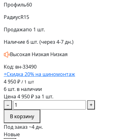
Профиль
60
Радиус
R15
Продажа
по 1 шт.
Наличие
6 шт. (через 4-7 дн.)
Высокая
Низкая
Низкая
Код: вн-33490
+Скидка 20% на шиномонтаж
4 950 ₽
/ 1 шт
6 шт. в наличии
Цена 4 950 ₽ за 1 шт.
−
+
В корзину
Под заказ ~4 дн.
Новые