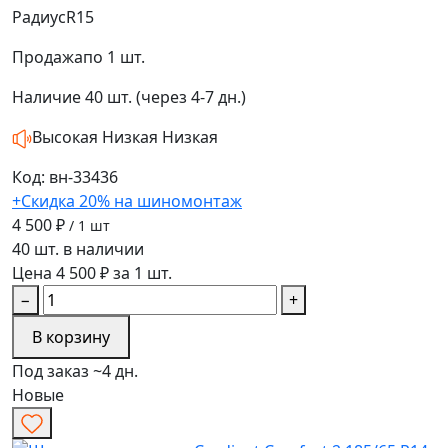
Радиус
R15
Продажа
по 1 шт.
Наличие
40 шт. (через 4-7 дн.)
Высокая
Низкая
Низкая
Код: вн-33436
+Скидка 20% на шиномонтаж
4 500 ₽
/ 1 шт
40 шт. в наличии
Цена 4 500 ₽ за 1 шт.
−
+
В корзину
Под заказ ~4 дн.
Новые