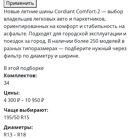
Применить
Новые летние шины Cordiant Comfort-2 — выбор
владельцев легковых авто и паркетников,
ориентированных на комфорт и стабильность на
асфальте. Подходят для городской эксплуатации и
поездок за город. В наличии более 250 моделей в
разных типоразмерах — подберите нужный через
фильтр по диаметру и ширине.
В этой подборке
Комплектов:
34
Цены:
4 300 ₽ – 10 950 ₽
Чаще выбирают:
195/50 R15
Диаметры:
R13 – R18