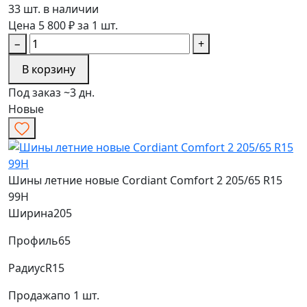
33 шт. в наличии
Цена 5 800 ₽ за 1 шт.
−
+
В корзину
Под заказ ~3 дн.
Новые
Шины летние новые Cordiant Comfort 2 205/65 R15
99H
Ширина
205
Профиль
65
Радиус
R15
Продажа
по 1 шт.