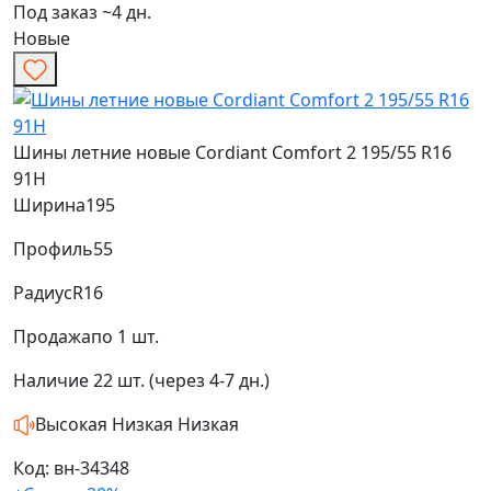
Под заказ ~4 дн.
Новые
Шины летние новые Cordiant Comfort 2 195/55 R16
91H
Ширина
195
Профиль
55
Радиус
R16
Продажа
по 1 шт.
Наличие
22 шт. (через 4-7 дн.)
Высокая
Низкая
Низкая
Код: вн-34348