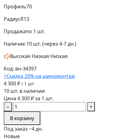
Профиль
70
Радиус
R13
Продажа
по 1 шт.
Наличие
10 шт. (через 4-7 дн.)
Высокая
Низкая
Низкая
Код: вн-34397
+Скидка 20% на шиномонтаж
4 300 ₽
/ 1 шт
10 шт. в наличии
Цена 4 300 ₽ за 1 шт.
−
+
В корзину
Под заказ ~4 дн.
Новые