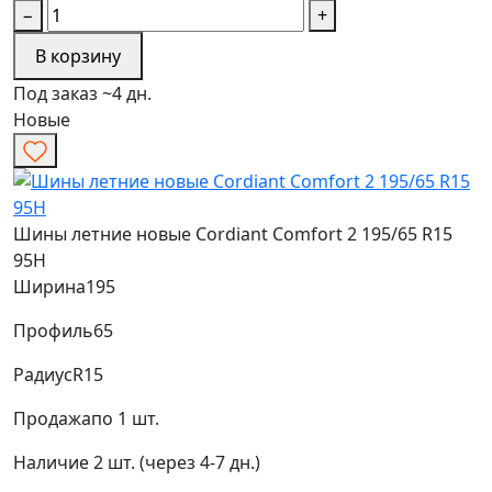
−
+
В корзину
Под заказ ~4 дн.
Новые
Шины летние новые Cordiant Comfort 2 195/65 R15
95H
Ширина
195
Профиль
65
Радиус
R15
Продажа
по 1 шт.
Наличие
2 шт. (через 4-7 дн.)