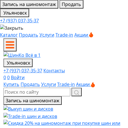
Запись на шиномонтаж
Продать
Ульяновск
+7 (937) 037-35-37
Каталог
Продать
Услуги
Trade-in
Акции
Ульяновск
+7 (937) 037-35-37
Контакты
0
0
Войти
Купить
Продать
Услуги
Trade-in
Акции
Запись на шиномонтаж