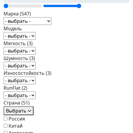
Марка
(547)
Модель
Мягкость
(3)
Шумность
(3)
Износостойкость
(3)
RunFlat
(2)
Страна
(51)
Выбрать
Россия
Китай
Австралия