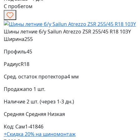
С пробегом
Шины летние б/у Sailun Atrezzo ZSR 255/45 R18 103Y
Ширина
255
Профиль
45
Радиус
R18
Сред. остаток протектора
4 мм
Продажа
по 1 шт.
Наличие
2 шт. (через 1-3 дн.)
Средняя
Средняя
Низкая
Код: Сам1-41846
+Скидка 20% на шиномонтаж