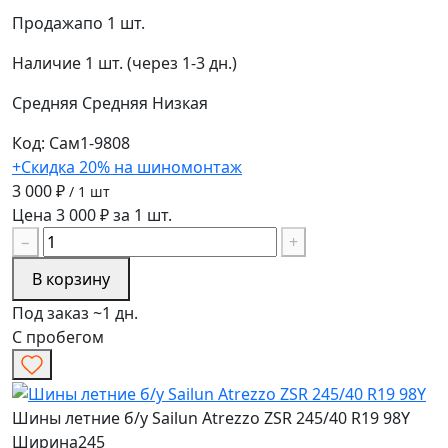
Продажа
по 1 шт.
Наличие
1 шт. (через 1-3 дн.)
Средняя
Средняя
Низкая
Код: Сам1-9808
+Скидка 20% на шиномонтаж
3 000 ₽
/ 1 шт
Цена 3 000 ₽ за 1 шт.
−
+
В корзину
Под заказ ~1 дн.
С пробегом
Шины летние б/у Sailun Atrezzo ZSR 245/40 R19 98Y
Ширина
245