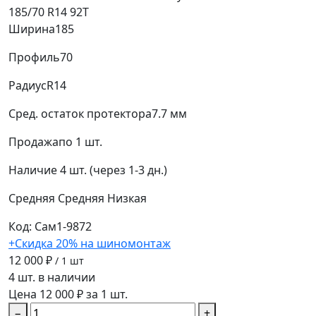
185/70 R14 92T
Ширина
185
Профиль
70
Радиус
R14
Сред. остаток протектора
7.7 мм
Продажа
по 1 шт.
Наличие
4 шт. (через 1-3 дн.)
Средняя
Средняя
Низкая
Код: Сам1-9872
+Скидка 20% на шиномонтаж
12 000 ₽
/ 1 шт
4 шт. в наличии
Цена 12 000 ₽ за 1 шт.
−
+