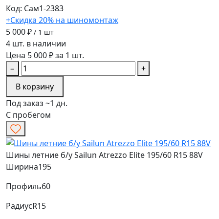
Код: Сам1-2383
+Скидка 20% на шиномонтаж
5 000 ₽
/ 1 шт
4 шт. в наличии
Цена 5 000 ₽ за 1 шт.
−
+
В корзину
Под заказ ~1 дн.
С пробегом
Шины летние б/у Sailun Atrezzo Elite 195/60 R15 88V
Ширина
195
Профиль
60
Радиус
R15