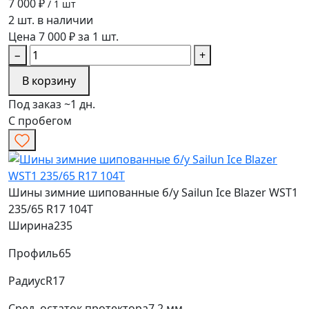
7 000 ₽
/ 1 шт
2 шт. в наличии
Цена 7 000 ₽ за 1 шт.
−
+
В корзину
Под заказ ~1 дн.
С пробегом
Шины зимние шипованные б/у Sailun Ice Blazer WST1
235/65 R17 104T
Ширина
235
Профиль
65
Радиус
R17
Сред. остаток протектора
7.2 мм