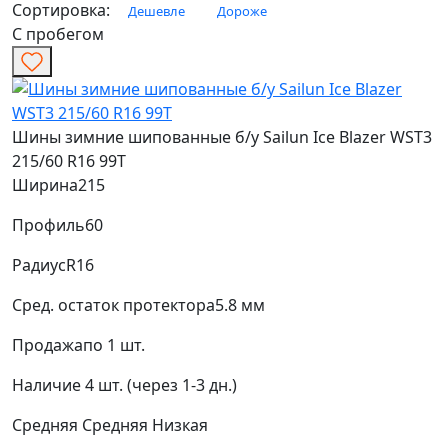
Сортировка:
Дешевле
Дороже
С пробегом
Шины зимние шипованные б/у Sailun Ice Blazer WST3
215/60 R16 99T
Ширина
215
Профиль
60
Радиус
R16
Сред. остаток протектора
5.8 мм
Продажа
по 1 шт.
Наличие
4 шт. (через 1-3 дн.)
Средняя
Средняя
Низкая