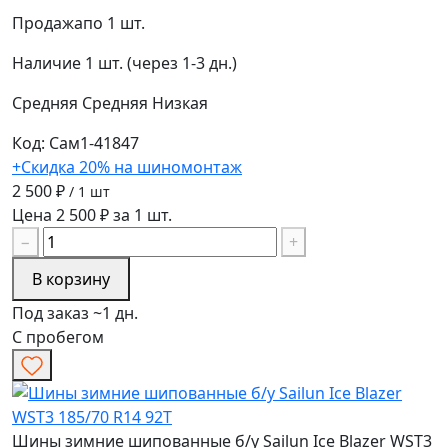
Продажа
по 1 шт.
Наличие
1 шт. (через 1-3 дн.)
Средняя
Средняя
Низкая
Код: Сам1-41847
+Скидка 20% на шиномонтаж
2 500 ₽
/ 1 шт
Цена 2 500 ₽ за 1 шт.
−
+
В корзину
Под заказ ~1 дн.
С пробегом
Шины зимние шипованные б/у Sailun Ice Blazer WST3