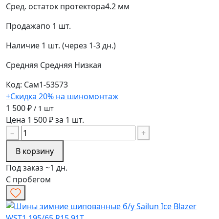
Сред. остаток протектора
4.2 мм
Продажа
по 1 шт.
Наличие
1 шт. (через 1-3 дн.)
Средняя
Средняя
Низкая
Код: Сам1-53573
+Скидка 20% на шиномонтаж
1 500 ₽
/ 1 шт
Цена 1 500 ₽ за 1 шт.
−
+
В корзину
Под заказ ~1 дн.
С пробегом