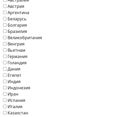
Австрия
Аргентина
Беларусь
Болгария
Бразилия
Великобритания
Венгрия
Вьетнам
Германия
Голандия
Дания
Египет
Индия
Индонезия
Иран
Испания
Италия
Казахстан