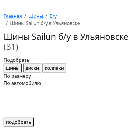
Главная
Шины
Б/у
Шины Sailun б/у в Ульяновске
Шины Sailun б/у в Ульяновске
(31)
Подобрать
шины
диски
колпаки
По размеру
По автомобилю
подобрать