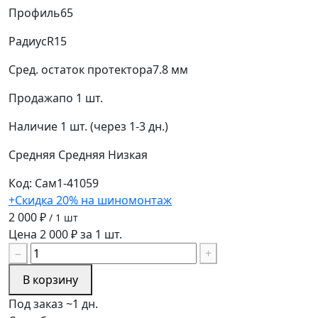
Профиль
65
Радиус
R15
Сред. остаток протектора
7.8 мм
Продажа
по 1 шт.
Наличие
1 шт. (через 1-3 дн.)
Средняя
Средняя
Низкая
Код: Сам1-41059
+Скидка 20% на шиномонтаж
2 000 ₽
/ 1 шт
Цена 2 000 ₽ за 1 шт.
−
+
В корзину
Под заказ ~1 дн.