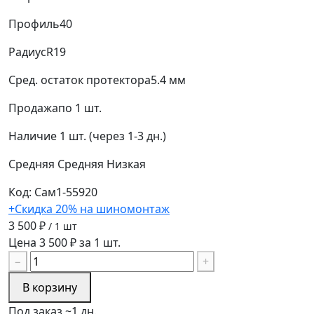
Профиль
40
Радиус
R19
Сред. остаток протектора
5.4 мм
Продажа
по 1 шт.
Наличие
1 шт. (через 1-3 дн.)
Средняя
Средняя
Низкая
Код: Сам1-55920
+Скидка 20% на шиномонтаж
3 500 ₽
/ 1 шт
Цена 3 500 ₽ за 1 шт.
−
+
В корзину
Под заказ ~1 дн.