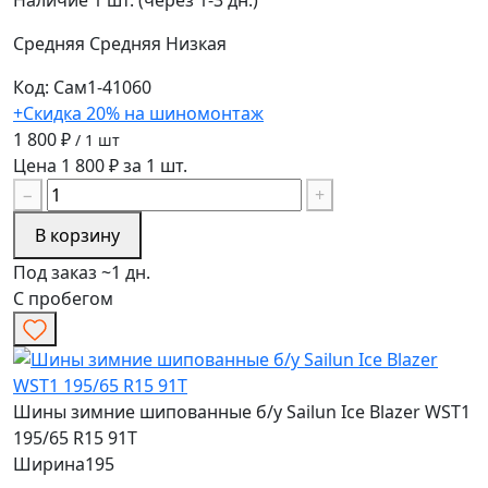
Наличие
1 шт. (через 1-3 дн.)
Средняя
Средняя
Низкая
Код: Сам1-41060
+Скидка 20% на шиномонтаж
1 800 ₽
/ 1 шт
Цена 1 800 ₽ за 1 шт.
−
+
В корзину
Под заказ ~1 дн.
С пробегом
Шины зимние шипованные б/у Sailun Ice Blazer WST1
195/65 R15 91T
Ширина
195