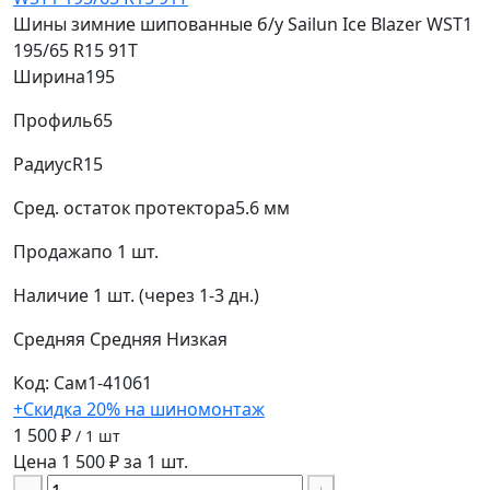
Шины зимние шипованные б/у Sailun Ice Blazer WST1
195/65 R15 91T
Ширина
195
Профиль
65
Радиус
R15
Сред. остаток протектора
5.6 мм
Продажа
по 1 шт.
Наличие
1 шт. (через 1-3 дн.)
Средняя
Средняя
Низкая
Код: Сам1-41061
+Скидка 20% на шиномонтаж
1 500 ₽
/ 1 шт
Цена 1 500 ₽ за 1 шт.