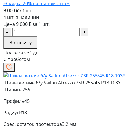
+Скидка 20% на шиномонтаж
9 000 ₽
/ 1 шт
4 шт. в наличии
Цена 9 000 ₽ за 1 шт.
−
+
В корзину
Под заказ ~1 дн.
С пробегом
Шины летние б/у Sailun Atrezzo ZSR 255/45 R18 103Y
Ширина
255
Профиль
45
Радиус
R18
Сред. остаток протектора
3.2 мм