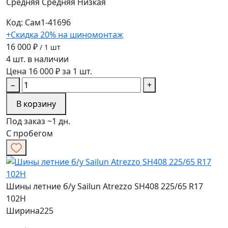
Средняя
Средняя
Низкая
Код: Сам1-41696
+Скидка 20% на шиномонтаж
16 000 ₽
/ 1 шт
4 шт. в наличии
Цена 16 000 ₽ за 1 шт.
−
+
В корзину
Под заказ ~1 дн.
С пробегом
Шины летние б/у Sailun Atrezzo SH408 225/65 R17
102H
Ширина
225