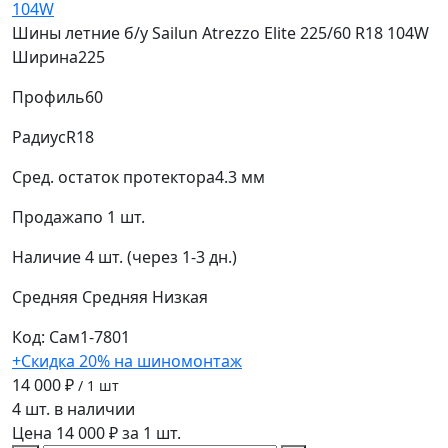
Шины летние б/у Sailun Atrezzo Elite 225/60 R18 104W
Ширина
225
Профиль
60
Радиус
R18
Сред. остаток протектора
4.3 мм
Продажа
по 1 шт.
Наличие
4 шт. (через 1-3 дн.)
Средняя
Средняя
Низкая
Код: Сам1-7801
+Скидка 20% на шиномонтаж
14 000 ₽
/ 1 шт
4 шт. в наличии
Цена 14 000 ₽ за 1 шт.