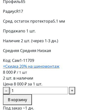
Профиль
65
Радиус
R17
Сред. остаток протектора
5.1 мм
Продажа
по 1 шт.
Наличие
2 шт. (через 1-3 дн.)
Средняя
Средняя
Низкая
Код: Сам1-11709
+Скидка 20% на шиномонтаж
8 000 ₽
/ 1 шт
2 шт. в наличии
Цена 8 000 ₽ за 1 шт.
−
+
В корзину
Под заказ ~1 дн.