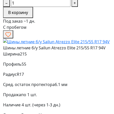
−
+
В корзину
Под заказ ~1 дн.
С пробегом
Шины летние б/у Sailun Atrezzo Elite 215/55 R17 94V
Ширина
215
Профиль
55
Радиус
R17
Сред. остаток протектора
6.1 мм
Продажа
по 1 шт.
Наличие
4 шт. (через 1-3 дн.)