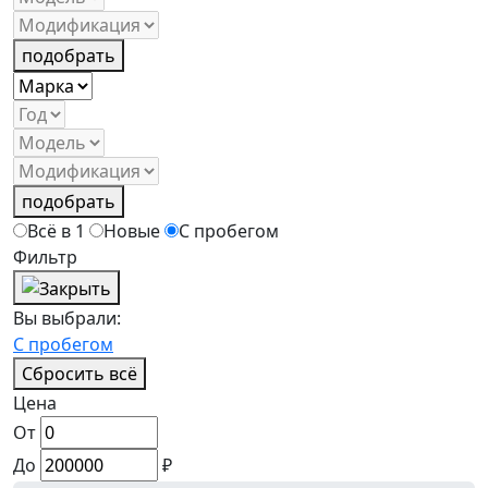
подобрать
подобрать
Всё в 1
Новые
С пробегом
Фильтр
Вы выбрали:
С пробегом
Сбросить всё
Цена
От
До
₽