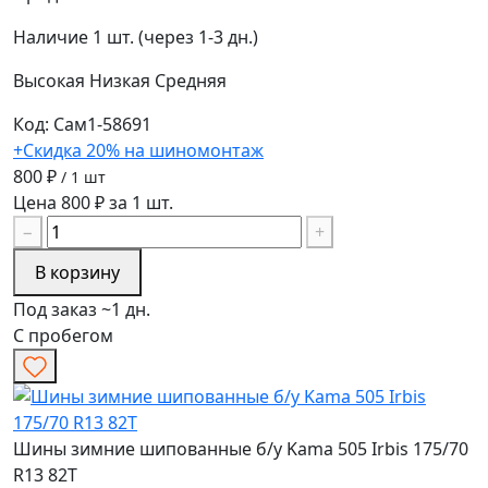
Наличие
1 шт. (через 1-3 дн.)
Высокая
Низкая
Средняя
Код: Сам1-58691
+Скидка 20% на шиномонтаж
800 ₽
/ 1 шт
Цена 800 ₽ за 1 шт.
−
+
В корзину
Под заказ ~1 дн.
С пробегом
Шины зимние шипованные б/у Kama 505 Irbis 175/70
R13 82T