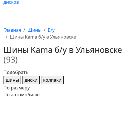
Главная
Шины
Б/у
Шины Kama б/у в Ульяновске
Шины Kama б/у в Ульяновске
(93)
Подобрать
шины
диски
колпаки
По размеру
По автомобилю