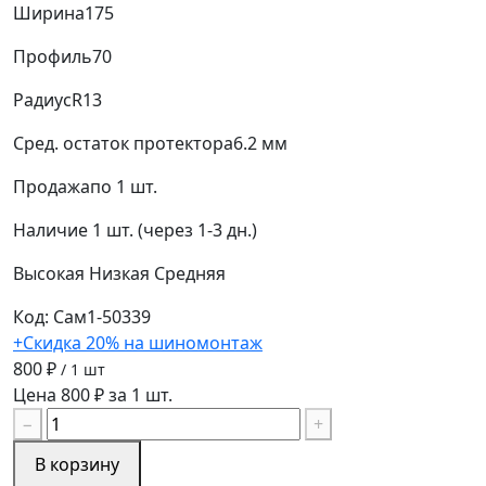
Ширина
175
Профиль
70
Радиус
R13
Сред. остаток протектора
6.2 мм
Продажа
по 1 шт.
Наличие
1 шт. (через 1-3 дн.)
Высокая
Низкая
Средняя
Код: Сам1-50339
+Скидка 20% на шиномонтаж
800 ₽
/ 1 шт
Цена 800 ₽ за 1 шт.
−
+
В корзину