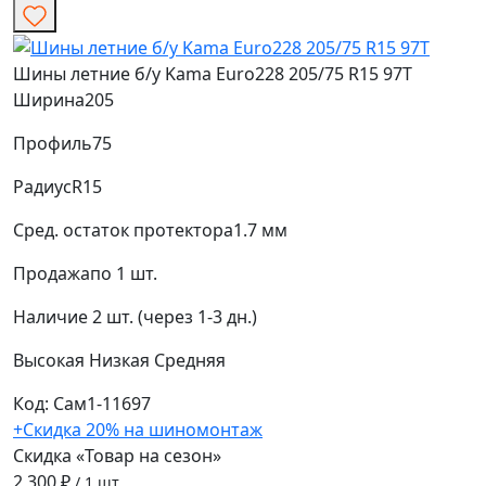
Шины летние б/у Kama Euro228 205/75 R15 97T
Ширина
205
Профиль
75
Радиус
R15
Сред. остаток протектора
1.7 мм
Продажа
по 1 шт.
Наличие
2 шт. (через 1-3 дн.)
Высокая
Низкая
Средняя
Код: Сам1-11697
+Скидка 20% на шиномонтаж
Скидка «Товар на сезон»
2 300 ₽
/ 1 шт