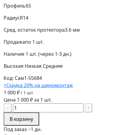
Профиль
65
Радиус
R14
Сред. остаток протектора
3.6 мм
Продажа
по 1 шт.
Наличие
1 шт. (через 1-3 дн.)
Высокая
Низкая
Средняя
Код: Сам1-55684
+Скидка 20% на шиномонтаж
1 000 ₽
/ 1 шт
Цена 1 000 ₽ за 1 шт.
−
+
В корзину
Под заказ ~1 дн.