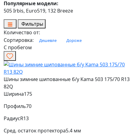
Популярные модели:
505 Irbis, Euro519, 132 Breeze
Фильтры
Количество от:
Сортировка:
Дешевле
Дороже
С пробегом
Шины зимние шипованные б/у Kama 503 175/70 R13
82Q
Ширина
175
Профиль
70
Радиус
R13
Сред. остаток протектора
5.4 мм