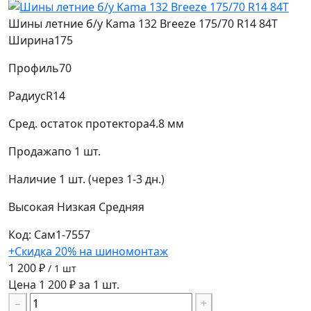
Шины летние б/у Kama 132 Breeze 175/70 R14 84T
Ширина
175
Профиль
70
Радиус
R14
Сред. остаток протектора
4.8 мм
Продажа
по 1 шт.
Наличие
1 шт. (через 1-3 дн.)
Высокая
Низкая
Средняя
Код: Сам1-7557
+Скидка 20% на шиномонтаж
1 200 ₽
/ 1 шт
Цена 1 200 ₽ за 1 шт.
−
+