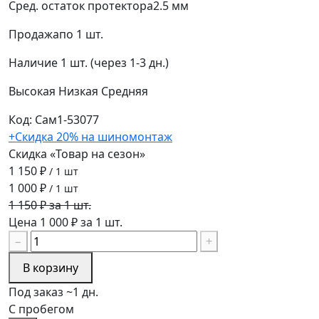
Сред. остаток протектора
2.5 мм
Продажа
по 1 шт.
Наличие
1 шт. (через 1-3 дн.)
Высокая
Низкая
Средняя
Код: Сам1-53077
+Скидка 20% на шиномонтаж
Скидка «Товар на сезон»
1 150 ₽
/ 1 шт
1 000 ₽
/ 1 шт
1 150 ₽ за 1 шт.
Цена 1 000 ₽ за 1 шт.
−
+
В корзину
Под заказ ~1 дн.
С пробегом