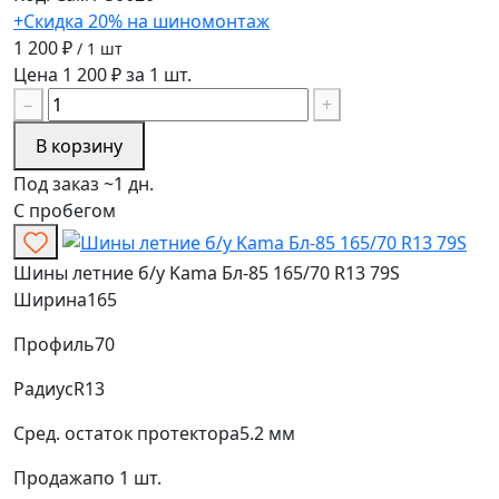
+Скидка 20% на шиномонтаж
1 200 ₽
/ 1 шт
Цена 1 200 ₽ за 1 шт.
−
+
В корзину
Под заказ ~1 дн.
С пробегом
Шины летние б/у Kama Бл-85 165/70 R13 79S
Ширина
165
Профиль
70
Радиус
R13
Сред. остаток протектора
5.2 мм
Продажа
по 1 шт.