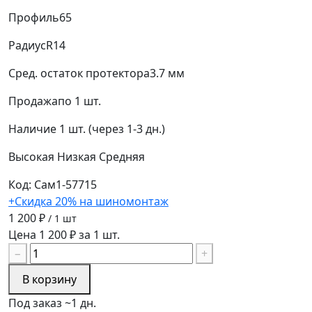
Профиль
65
Радиус
R14
Сред. остаток протектора
3.7 мм
Продажа
по 1 шт.
Наличие
1 шт. (через 1-3 дн.)
Высокая
Низкая
Средняя
Код: Сам1-57715
+Скидка 20% на шиномонтаж
1 200 ₽
/ 1 шт
Цена 1 200 ₽ за 1 шт.
−
+
В корзину
Под заказ ~1 дн.