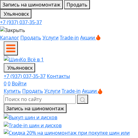
Запись на шиномонтаж
Продать
Ульяновск
+7 (937) 037-35-37
Каталог
Продать
Услуги
Trade-in
Акции
Ульяновск
+7 (937) 037-35-37
Контакты
0
0
Войти
Купить
Продать
Услуги
Trade-in
Акции
Запись на шиномонтаж