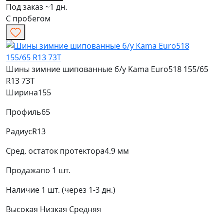
Под заказ ~1 дн.
С пробегом
Шины зимние шипованные б/у Kama Euro518 155/65
R13 73T
Ширина
155
Профиль
65
Радиус
R13
Сред. остаток протектора
4.9 мм
Продажа
по 1 шт.
Наличие
1 шт. (через 1-3 дн.)
Высокая
Низкая
Средняя