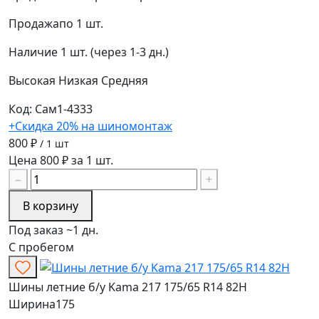
Продажа
по 1 шт.
Наличие
1 шт. (через 1-3 дн.)
Высокая
Низкая
Средняя
Код: Сам1-4333
+Скидка 20% на шиномонтаж
800 ₽
/ 1 шт
Цена 800 ₽ за 1 шт.
−
+
В корзину
Под заказ ~1 дн.
С пробегом
Шины летние б/у Kama 217 175/65 R14 82H
Ширина
175