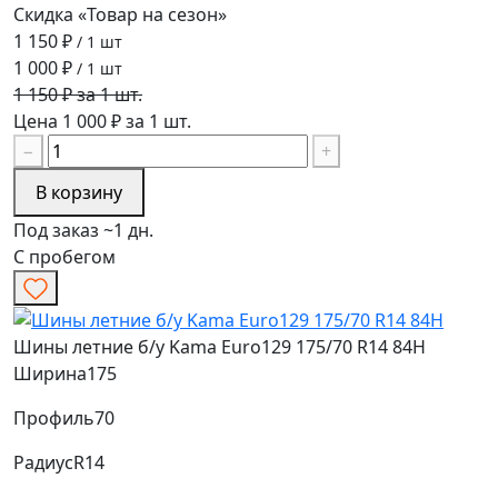
Скидка «Товар на сезон»
1 150 ₽
/ 1 шт
1 000 ₽
/ 1 шт
1 150 ₽ за 1 шт.
Цена 1 000 ₽ за 1 шт.
−
+
В корзину
Под заказ ~1 дн.
С пробегом
Шины летние б/у Kama Euro129 175/70 R14 84H
Ширина
175
Профиль
70
Радиус
R14