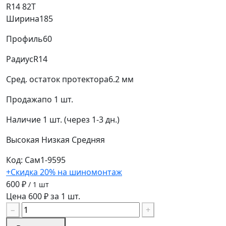
R14 82T
Ширина
185
Профиль
60
Радиус
R14
Сред. остаток протектора
6.2 мм
Продажа
по 1 шт.
Наличие
1 шт. (через 1-3 дн.)
Высокая
Низкая
Средняя
Код: Сам1-9595
+Скидка 20% на шиномонтаж
600 ₽
/ 1 шт
Цена 600 ₽ за 1 шт.
−
+