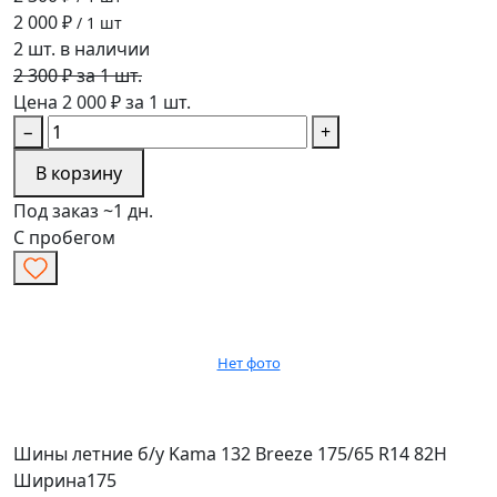
2 000 ₽
/ 1 шт
2 шт. в наличии
2 300 ₽ за 1 шт.
Цена 2 000 ₽ за 1 шт.
−
+
В корзину
Под заказ ~1 дн.
С пробегом
Нет фото
Шины летние б/у Kama 132 Breeze 175/65 R14 82H
Ширина
175