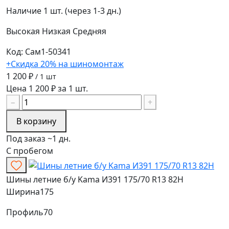
Наличие
1 шт. (через 1-3 дн.)
Высокая
Низкая
Средняя
Код: Сам1-50341
+Скидка 20% на шиномонтаж
1 200 ₽
/ 1 шт
Цена 1 200 ₽ за 1 шт.
−
+
В корзину
Под заказ ~1 дн.
С пробегом
Шины летние б/у Kama И391 175/70 R13 82H
Ширина
175
Профиль
70