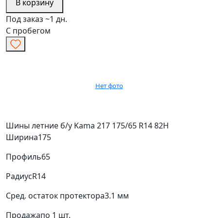
В корзину
Под заказ ~1 дн.
С пробегом
Нет фото
Шины летние б/у Kama 217 175/65 R14 82H
Ширина
175
Профиль
65
Радиус
R14
Сред. остаток протектора
3.1 мм
Продажа
по 1 шт.