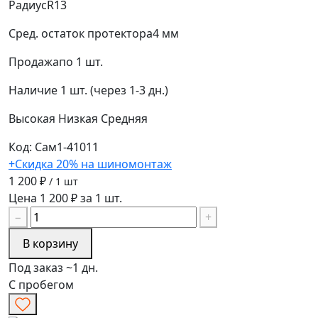
Радиус
R13
Сред. остаток протектора
4 мм
Продажа
по 1 шт.
Наличие
1 шт. (через 1-3 дн.)
Высокая
Низкая
Средняя
Код: Сам1-41011
+Скидка 20% на шиномонтаж
1 200 ₽
/ 1 шт
Цена 1 200 ₽ за 1 шт.
−
+
В корзину
Под заказ ~1 дн.
С пробегом