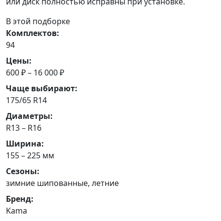
или диск полностью исправны при установке.
В этой подборке
Комплектов:
94
Цены:
600 ₽ – 16 000 ₽
Чаще выбирают:
175/65 R14
Диаметры:
R13 – R16
Ширина:
155 – 225 мм
Сезоны:
зимние шипованные, летние
Бренд:
Kama