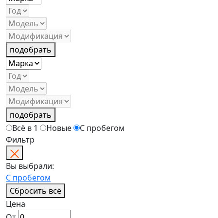
подобрать
подобрать
Всё в 1
Новые
С пробегом
Фильтр
Вы выбрали:
С пробегом
Сбросить всё
Цена
От