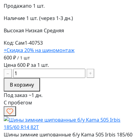
Продажа
по 1 шт.
Наличие
1 шт. (через 1-3 дн.)
Высокая
Низкая
Средняя
Код: Сам1-40753
+Скидка 20% на шиномонтаж
600 ₽
/ 1 шт
Цена 600 ₽ за 1 шт.
−
+
В корзину
Под заказ ~1 дн.
С пробегом
Шины зимние шипованные б/у Kama 505 Irbis 185/60