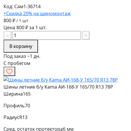
Код: Сам1-36714
+Скидка 20% на шиномонтаж
800 ₽
/ 1 шт
Цена 800 ₽ за 1 шт.
−
+
В корзину
Под заказ ~1 дн.
С пробегом
Шины летние б/у Kama АИ-168-У 165/70 R13 78P
Ширина
165
Профиль
70
Радиус
R13
Сред. остаток протектора
6 мм