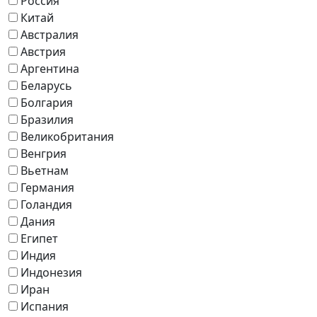
Россия
Китай
Австралия
Австрия
Аргентина
Беларусь
Болгария
Бразилия
Великобритания
Венгрия
Вьетнам
Германия
Голандия
Дания
Египет
Индия
Индонезия
Иран
Испания