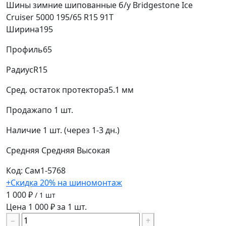
Шины зимние шипованные б/у Bridgestone Ice
Cruiser 5000 195/65 R15 91T
Ширина
195
Профиль
65
Радиус
R15
Сред. остаток протектора
5.1 мм
Продажа
по 1 шт.
Наличие
1 шт. (через 1-3 дн.)
Средняя
Средняя
Высокая
Код: Сам1-5768
+Скидка 20% на шиномонтаж
1 000 ₽
/ 1 шт
Цена 1 000 ₽ за 1 шт.
−
+