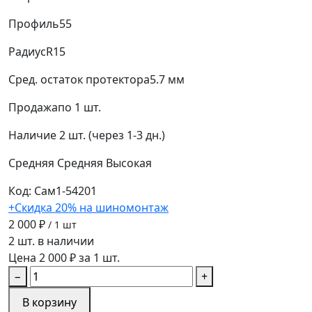
Профиль
55
Радиус
R15
Сред. остаток протектора
5.7 мм
Продажа
по 1 шт.
Наличие
2 шт. (через 1-3 дн.)
Средняя
Средняя
Высокая
Код: Сам1-54201
+Скидка 20% на шиномонтаж
2 000 ₽
/ 1 шт
2 шт. в наличии
Цена 2 000 ₽ за 1 шт.
−
+
В корзину