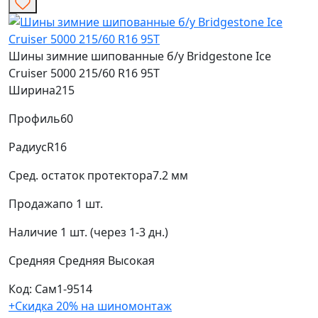
Шины зимние шипованные б/у Bridgestone Ice
Cruiser 5000 215/60 R16 95T
Ширина
215
Профиль
60
Радиус
R16
Сред. остаток протектора
7.2 мм
Продажа
по 1 шт.
Наличие
1 шт. (через 1-3 дн.)
Средняя
Средняя
Высокая
Код: Сам1-9514
+Скидка 20% на шиномонтаж