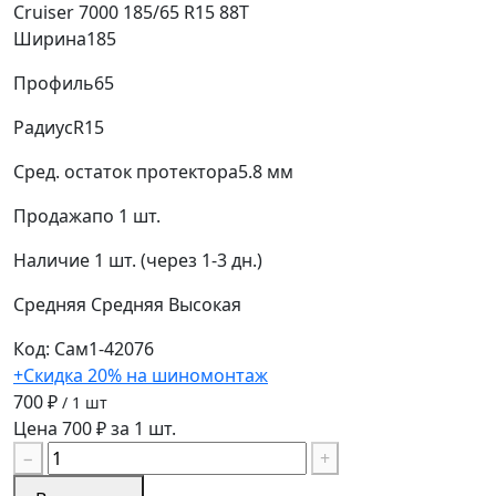
Cruiser 7000 185/65 R15 88T
Ширина
185
Профиль
65
Радиус
R15
Сред. остаток протектора
5.8 мм
Продажа
по 1 шт.
Наличие
1 шт. (через 1-3 дн.)
Средняя
Средняя
Высокая
Код: Сам1-42076
+Скидка 20% на шиномонтаж
700 ₽
/ 1 шт
Цена 700 ₽ за 1 шт.
−
+