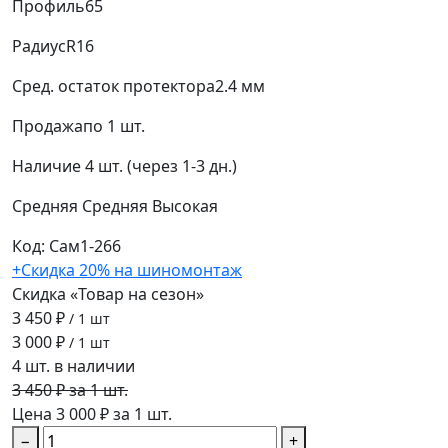
Профиль
65
Радиус
R16
Сред. остаток протектора
2.4 мм
Продажа
по 1 шт.
Наличие
4 шт. (через 1-3 дн.)
Средняя
Средняя
Высокая
Код: Сам1-266
+Скидка 20% на шиномонтаж
Скидка «Товар на сезон»
3 450 ₽
/ 1 шт
3 000 ₽
/ 1 шт
4 шт. в наличии
3 450 ₽ за 1 шт.
Цена 3 000 ₽ за 1 шт.
−
+