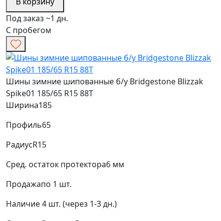
В корзину
Под заказ ~1 дн.
С пробегом
Шины зимние шипованные б/у Bridgestone Blizzak
Spike01 185/65 R15 88T
Ширина
185
Профиль
65
Радиус
R15
Сред. остаток протектора
6 мм
Продажа
по 1 шт.
Наличие
4 шт. (через 1-3 дн.)