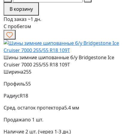
В корзину
Под заказ ~1 дн.
С пробегом
Шины зимние шипованные б/у Bridgestone Ice
Cruiser 7000 255/55 R18 109T
Ширина
255
Профиль
55
Радиус
R18
Сред. остаток протектора
5.4 мм
Продажа
по 1 шт.
Наличие
2 шт. (через 1-3 дн.)