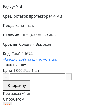
Радиус
R14
Сред. остаток протектора
4.4 мм
Продажа
по 1 шт.
Наличие
1 шт. (через 1-3 дн.)
Средняя
Средняя
Высокая
Код: Сам1-11674
+Скидка 20% на шиномонтаж
1 000 ₽
/ 1 шт
Цена 1 000 ₽ за 1 шт.
−
+
В корзину
Под заказ ~1 дн.
С пробегом