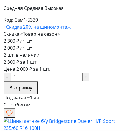
Средняя
Средняя
Высокая
Код: Сам1-5330
+Скидка 20% на шиномонтаж
Скидка «Товар на сезон»
2 300 ₽
/ 1 шт
2 000 ₽
/ 1 шт
2 шт. в наличии
2 300 ₽ за 1 шт.
Цена 2 000 ₽ за 1 шт.
−
+
В корзину
Под заказ ~1 дн.
С пробегом