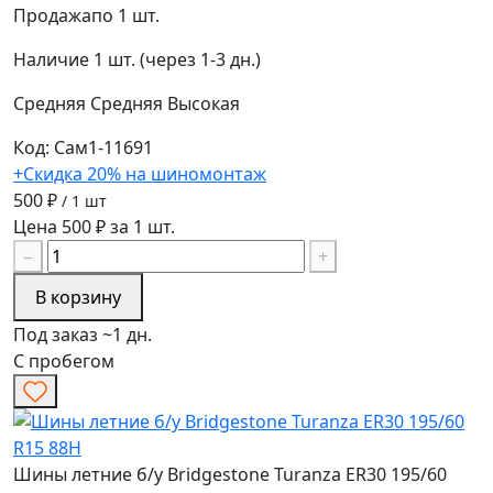
Продажа
по 1 шт.
Наличие
1 шт. (через 1-3 дн.)
Средняя
Средняя
Высокая
Код: Сам1-11691
+Скидка 20% на шиномонтаж
500 ₽
/ 1 шт
Цена 500 ₽ за 1 шт.
−
+
В корзину
Под заказ ~1 дн.
С пробегом
Шины летние б/у Bridgestone Turanza ER30 195/60