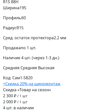
R15 88H
Ширина
195
Профиль
60
Радиус
R15
Сред. остаток протектора
2.2 мм
Продажа
по 1 шт.
Наличие
4 шт. (через 1-3 дн.)
Средняя
Средняя
Высокая
Код: Сам1-5820
+Скидка 20% на шиномонтаж
Скидка «Товар на сезон»
2 300 ₽
/ 1 шт
2 000 ₽
/ 1 шт
4 шт. в наличии