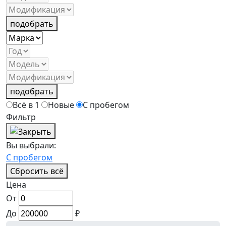
подобрать
подобрать
Всё в 1
Новые
С пробегом
Фильтр
Вы выбрали:
С пробегом
Сбросить всё
Цена
От
До
₽