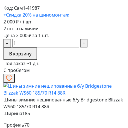
Код: Сам1-41987
+Скидка 20% на шиномонтаж
2 000 ₽
/ 1 шт
2 шт. в наличии
Цена 2 000 ₽ за 1 шт.
−
+
В корзину
Под заказ ~1 дн.
С пробегом
Шины зимние нешипованные б/у Bridgestone Blizzak
WS60 185/70 R14 88R
Ширина
185
Профиль
70