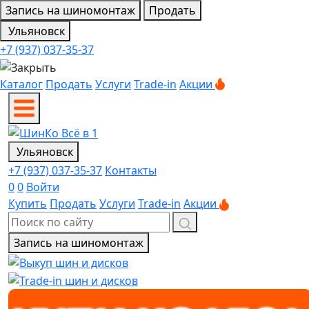
Запись на шиномонтаж
Продать
Ульяновск
+7 (937) 037-35-37
Каталог
Продать
Услуги
Trade-in
Акции
Ульяновск
+7 (937) 037-35-37
Контакты
0
0
Войти
Купить
Продать
Услуги
Trade-in
Акции
Запись на шиномонтаж