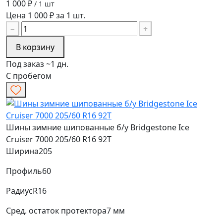
1 000 ₽
/ 1 шт
Цена 1 000 ₽ за 1 шт.
−
+
В корзину
Под заказ ~1 дн.
С пробегом
Шины зимние шипованные б/у Bridgestone Ice
Cruiser 7000 205/60 R16 92T
Ширина
205
Профиль
60
Радиус
R16
Сред. остаток протектора
7 мм