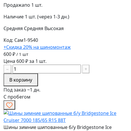
Продажа
по 1 шт.
Наличие
1 шт. (через 1-3 дн.)
Средняя
Средняя
Высокая
Код: Сам1-9540
+Скидка 20% на шиномонтаж
600 ₽
/ 1 шт
Цена 600 ₽ за 1 шт.
−
+
В корзину
Под заказ ~1 дн.
С пробегом
Шины зимние шипованные б/у Bridgestone Ice