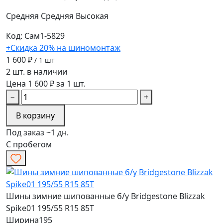
Средняя
Средняя
Высокая
Код: Сам1-5829
+Скидка 20% на шиномонтаж
1 600 ₽
/ 1 шт
2 шт. в наличии
Цена 1 600 ₽ за 1 шт.
−
+
В корзину
Под заказ ~1 дн.
С пробегом
Шины зимние шипованные б/у Bridgestone Blizzak
Spike01 195/55 R15 85T
Ширина
195