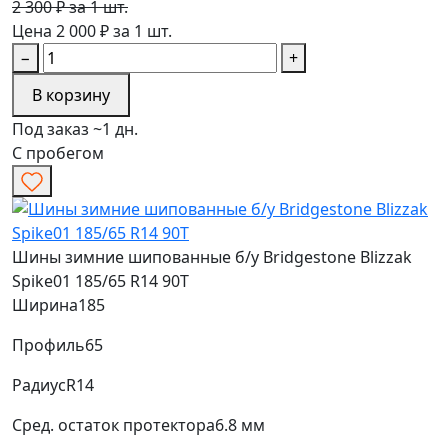
2 300 ₽ за 1 шт.
Цена 2 000 ₽ за 1 шт.
−
+
В корзину
Под заказ ~1 дн.
С пробегом
Шины зимние шипованные б/у Bridgestone Blizzak
Spike01 185/65 R14 90T
Ширина
185
Профиль
65
Радиус
R14
Сред. остаток протектора
6.8 мм