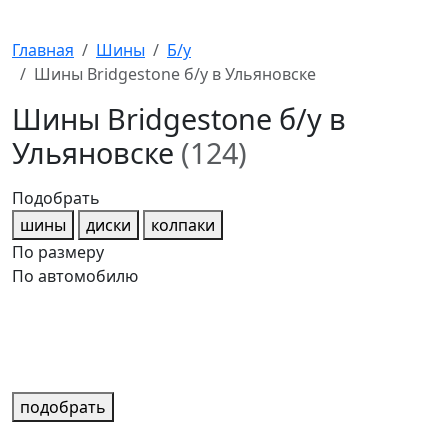
Главная
Шины
Б/у
Шины Bridgestone б/у в Ульяновске
Шины Bridgestone б/у в
Ульяновске
(124)
Подобрать
шины
диски
колпаки
По размеру
По автомобилю
подобрать