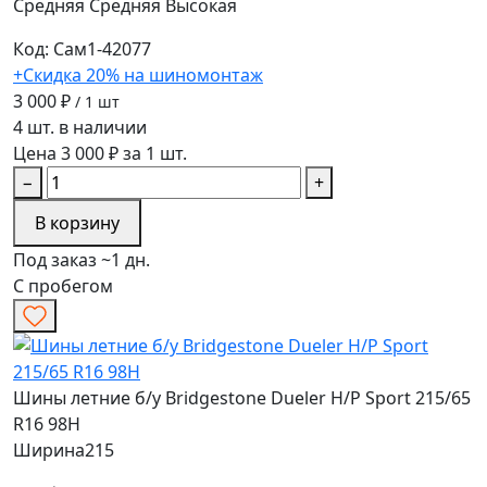
Средняя
Средняя
Высокая
Код: Сам1-42077
+Скидка 20% на шиномонтаж
3 000 ₽
/ 1 шт
4 шт. в наличии
Цена 3 000 ₽ за 1 шт.
−
+
В корзину
Под заказ ~1 дн.
С пробегом
Шины летние б/у Bridgestone Dueler H/P Sport 215/65
R16 98H
Ширина
215