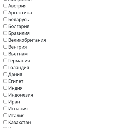
Австрия
Аргентина
Беларусь
Болгария
Бразилия
Великобритания
Венгрия
Вьетнам
Германия
Голандия
Дания
Египет
Индия
Индонезия
Иран
Испания
Италия
Казахстан