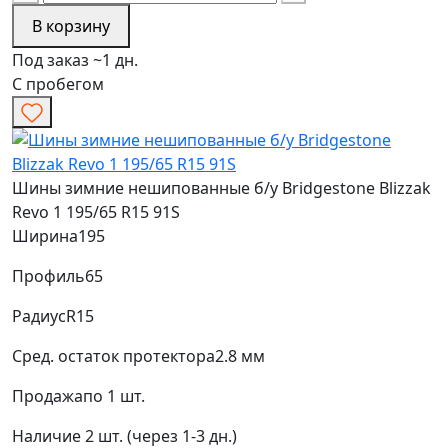
В корзину
Под заказ ~1 дн.
С пробегом
Шины зимние нешипованные б/у Bridgestone Blizzak
Revo 1 195/65 R15 91S
Ширина
195
Профиль
65
Радиус
R15
Сред. остаток протектора
2.8 мм
Продажа
по 1 шт.
Наличие
2 шт. (через 1-3 дн.)