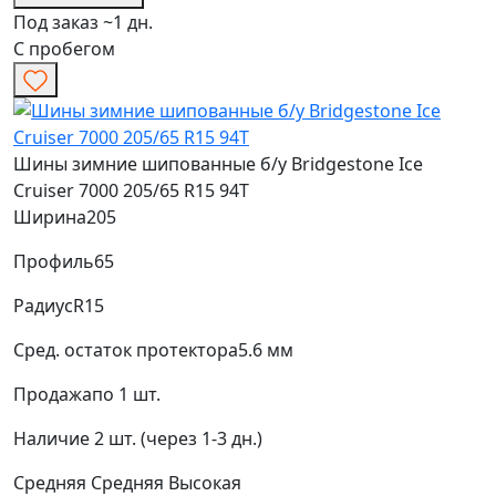
Под заказ ~1 дн.
С пробегом
Шины зимние шипованные б/у Bridgestone Ice
Cruiser 7000 205/65 R15 94T
Ширина
205
Профиль
65
Радиус
R15
Сред. остаток протектора
5.6 мм
Продажа
по 1 шт.
Наличие
2 шт. (через 1-3 дн.)
Средняя
Средняя
Высокая