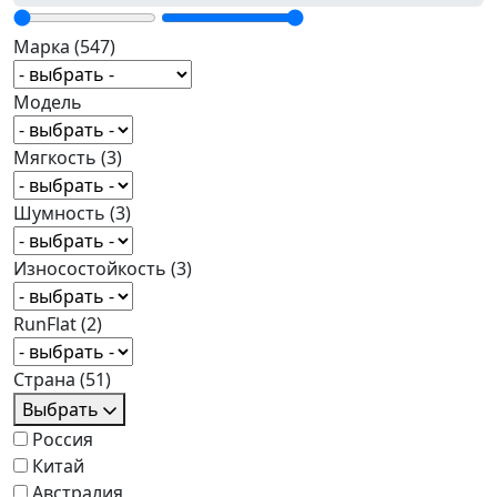
Марка
(547)
Модель
Мягкость
(3)
Шумность
(3)
Износостойкость
(3)
RunFlat
(2)
Страна
(51)
Выбрать
Россия
Китай
Австралия