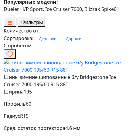
Популярные модели:
Dueler H/P Sport, Ice Cruiser 7000, Blizzak Spike01
Фильтры
Количество от:
Сортировка:
Дешевле
Дороже
С пробегом
Шины зимние шипованные б/у Bridgestone Ice
Cruiser 7000 195/60 R15 88T
Ширина
195
Профиль
60
Радиус
R15
Сред. остаток протектора
4.6 мм