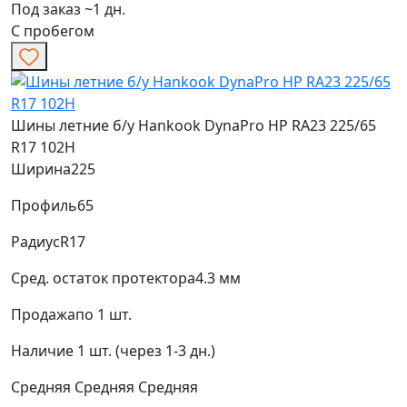
Под заказ ~1 дн.
С пробегом
Шины летние б/у Hankook DynaPro HP RA23 225/65
R17 102H
Ширина
225
Профиль
65
Радиус
R17
Сред. остаток протектора
4.3 мм
Продажа
по 1 шт.
Наличие
1 шт. (через 1-3 дн.)
Средняя
Средняя
Средняя