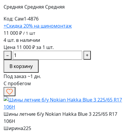
Средняя
Средняя
Средняя
Код: Сам1-4876
+Скидка 20% на шиномонтаж
11 000 ₽
/ 1 шт
4 шт. в наличии
Цена 11 000 ₽ за 1 шт.
−
+
В корзину
Под заказ ~1 дн.
С пробегом
Шины летние б/у Nokian Hakka Blue 3 225/65 R17
106H
Ширина
225