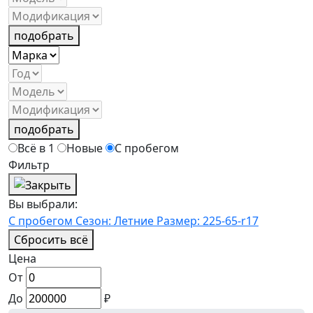
подобрать
подобрать
Всё в 1
Новые
С пробегом
Фильтр
Вы выбрали:
С пробегом
Сезон: Летние
Размер: 225-65-r17
Сбросить всё
Цена
От
До
₽