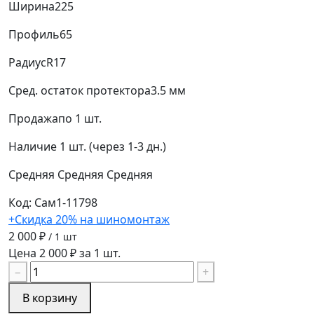
Ширина
225
Профиль
65
Радиус
R17
Сред. остаток протектора
3.5 мм
Продажа
по 1 шт.
Наличие
1 шт. (через 1-3 дн.)
Средняя
Средняя
Средняя
Код: Сам1-11798
+Скидка 20% на шиномонтаж
2 000 ₽
/ 1 шт
Цена 2 000 ₽ за 1 шт.
−
+
В корзину