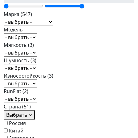
Марка
(547)
Модель
Мягкость
(3)
Шумность
(3)
Износостойкость
(3)
RunFlat
(2)
Страна
(51)
Выбрать
Россия
Китай
Австралия