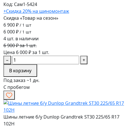
Код: Сам1-5424
+Скидка 20% на шиномонтаж
Скидка «Товар на сезон»
6 900 ₽
/ 1 шт
6 000 ₽
/ 1 шт
4 шт. в наличии
6 900 ₽ за 1 шт.
Цена 6 000 ₽ за 1 шт.
−
+
В корзину
Под заказ ~1 дн.
С пробегом
Шины летние б/у Dunlop Grandtrek ST30 225/65 R17
102H