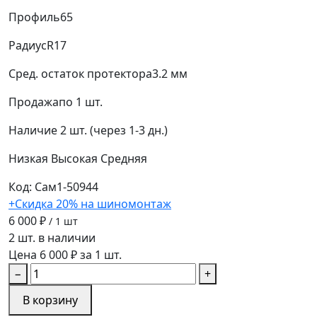
Профиль
65
Радиус
R17
Сред. остаток протектора
3.2 мм
Продажа
по 1 шт.
Наличие
2 шт. (через 1-3 дн.)
Низкая
Высокая
Средняя
Код: Сам1-50944
+Скидка 20% на шиномонтаж
6 000 ₽
/ 1 шт
2 шт. в наличии
Цена 6 000 ₽ за 1 шт.
−
+
В корзину