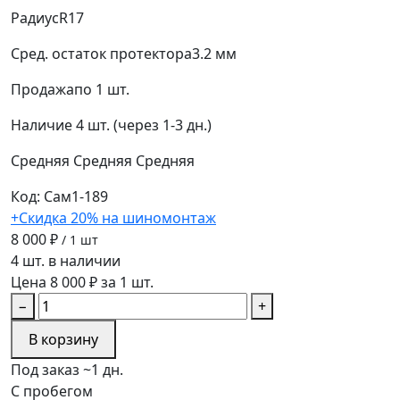
Радиус
R17
Сред. остаток протектора
3.2 мм
Продажа
по 1 шт.
Наличие
4 шт. (через 1-3 дн.)
Средняя
Средняя
Средняя
Код: Сам1-189
+Скидка 20% на шиномонтаж
8 000 ₽
/ 1 шт
4 шт. в наличии
Цена 8 000 ₽ за 1 шт.
−
+
В корзину
Под заказ ~1 дн.
С пробегом