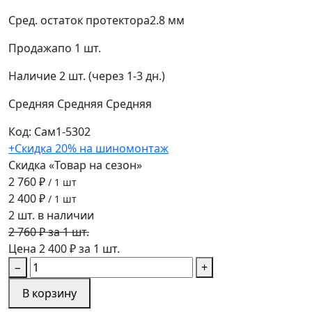
Сред. остаток протектора
2.8 мм
Продажа
по 1 шт.
Наличие
2 шт. (через 1-3 дн.)
Средняя
Средняя
Средняя
Код: Сам1-5302
+Скидка 20% на шиномонтаж
Скидка «Товар на сезон»
2 760 ₽
/ 1 шт
2 400 ₽
/ 1 шт
2 шт. в наличии
2 760 ₽ за 1 шт.
Цена 2 400 ₽ за 1 шт.
−
+
В корзину