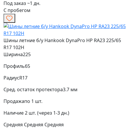
Под заказ ~1 дн.
С пробегом
Шины летние б/у Hankook DynaPro HP RA23 225/65
R17 102H
Ширина
225
Профиль
65
Радиус
R17
Сред. остаток протектора
3.7 мм
Продажа
по 1 шт.
Наличие
2 шт. (через 1-3 дн.)
Средняя
Средняя
Средняя