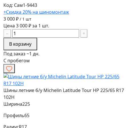
Код: Сам1-9443
+Скидка 20% на шиномонтаж
3 000 ₽
/ 1 шт
Цена 3 000 ₽ за 1 шт.
−
+
В корзину
Под заказ ~1 дн.
С пробегом
Шины летние б/у Michelin Latitude Tour HP 225/65 R17
102H
Ширина
225
Профиль
65
Радиус
R17