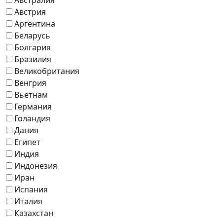
Австрия
Аргентина
Беларусь
Болгария
Бразилия
Великобритания
Венгрия
Вьетнам
Германия
Голандия
Дания
Египет
Индия
Индонезия
Иран
Испания
Италия
Казахстан