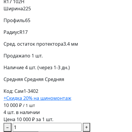
R17 102H
Ширина
225
Профиль
65
Радиус
R17
Сред. остаток протектора
3.4 мм
Продажа
по 1 шт.
Наличие
4 шт. (через 1-3 дн.)
Средняя
Средняя
Средняя
Код: Сам1-3402
+Скидка 20% на шиномонтаж
10 000 ₽
/ 1 шт
4 шт. в наличии
Цена 10 000 ₽ за 1 шт.
−
+