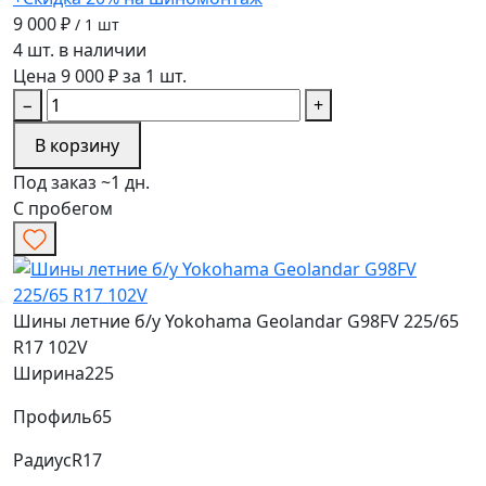
9 000 ₽
/ 1 шт
4 шт. в наличии
Цена 9 000 ₽ за 1 шт.
−
+
В корзину
Под заказ ~1 дн.
С пробегом
Шины летние б/у Yokohama Geolandar G98FV 225/65
R17 102V
Ширина
225
Профиль
65
Радиус
R17