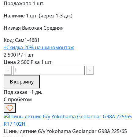
Продажа
по 1 шт.
Наличие
1 шт. (через 1-3 дн.)
Низкая
Высокая
Средняя
Код: Сам1-4681
+Скидка 20% на шиномонтаж
2 500 ₽
/ 1 шт
Цена 2 500 ₽ за 1 шт.
−
+
В корзину
Под заказ ~1 дн.
С пробегом
Шины летние б/у Yokohama Geolandar G98A 225/65