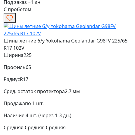
Под заказ ~1 дн.
С пробегом
Шины летние б/у Yokohama Geolandar G98FV 225/65
R17 102V
Ширина
225
Профиль
65
Радиус
R17
Сред. остаток протектора
2.7 мм
Продажа
по 1 шт.
Наличие
4 шт. (через 1-3 дн.)
Средняя
Средняя
Средняя