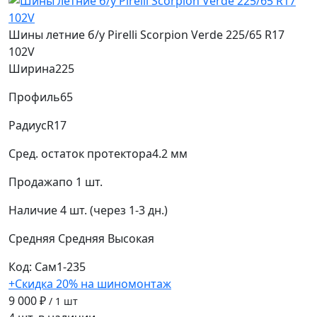
Шины летние б/у Pirelli Scorpion Verde 225/65 R17
102V
Ширина
225
Профиль
65
Радиус
R17
Сред. остаток протектора
4.2 мм
Продажа
по 1 шт.
Наличие
4 шт. (через 1-3 дн.)
Средняя
Средняя
Высокая
Код: Сам1-235
+Скидка 20% на шиномонтаж
9 000 ₽
/ 1 шт