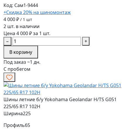
Код: Сам1-9444
+Скидка 20% на шиномонтаж
4 000 ₽
/ 1 шт
2 шт. в наличии
Цена 4 000 ₽ за 1 шт.
−
+
В корзину
Под заказ ~1 дн.
С пробегом
Шины летние б/у Yokohama Geolandar H/TS G051
225/65 R17 102H
Ширина
225
Профиль
65