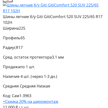
Шины летние б/у Giti GitiComfort 520 SUV 225/65 R17
102H
Ширина
225
Профиль
65
Радиус
R17
Сред. остаток протектора
3.1 мм
Продажа
по 1 шт.
Наличие
4 шт. (через 1-3 дн.)
Средняя
Средняя
Низкая
Код: Сам1-3963
+Скидка 20% на шиномонтаж
12 000 ₽
/ 1 шт