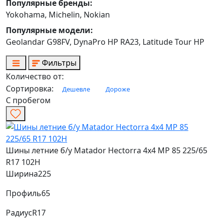
Популярные бренды:
Yokohama, Michelin, Nokian
Популярные модели:
Geolandar G98FV, DynaPro HP RA23, Latitude Tour HP
Фильтры
Количество от:
Сортировка:
Дешевле
Дороже
С пробегом
Шины летние б/у Matador Hectorra 4x4 MP 85 225/65
R17 102H
Ширина
225
Профиль
65
Радиус
R17