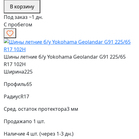
В корзину
Под заказ ~1 дн.
С пробегом
Шины летние б/у Yokohama Geolandar G91 225/65
R17 102H
Ширина
225
Профиль
65
Радиус
R17
Сред. остаток протектора
3 мм
Продажа
по 1 шт.
Наличие
4 шт. (через 1-3 дн.)