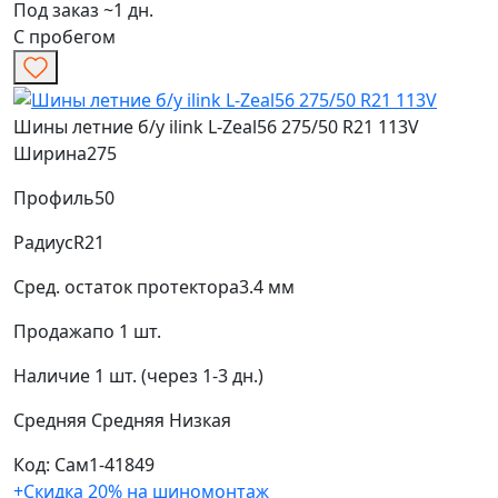
Под заказ ~1 дн.
С пробегом
Шины летние б/у ilink L-Zeal56 275/50 R21 113V
Ширина
275
Профиль
50
Радиус
R21
Сред. остаток протектора
3.4 мм
Продажа
по 1 шт.
Наличие
1 шт. (через 1-3 дн.)
Средняя
Средняя
Низкая
Код: Сам1-41849
+Скидка 20% на шиномонтаж