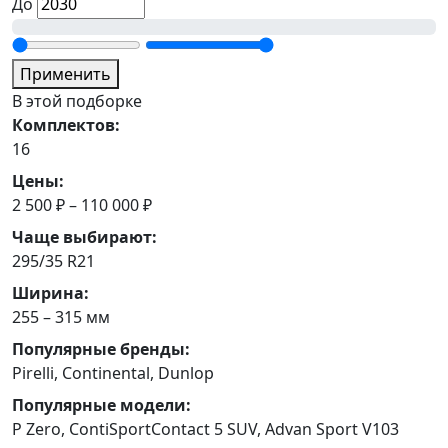
До
Применить
В этой подборке
Комплектов:
16
Цены:
2 500 ₽ – 110 000 ₽
Чаще выбирают:
295/35 R21
Ширина:
255 – 315 мм
Популярные бренды:
Pirelli, Continental, Dunlop
Популярные модели:
P Zero, ContiSportContact 5 SUV, Advan Sport V103