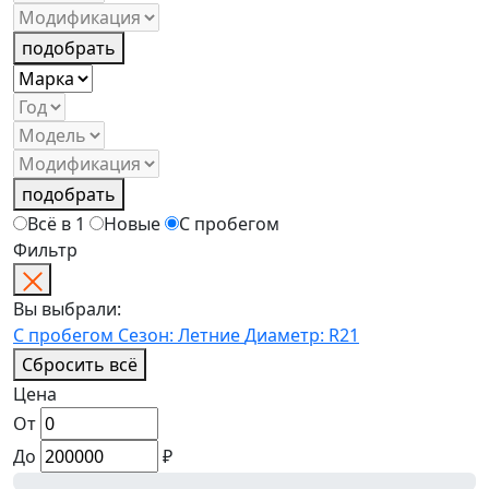
подобрать
подобрать
Всё в 1
Новые
С пробегом
Фильтр
Вы выбрали:
С пробегом
Сезон: Летние
Диаметр: R21
Сбросить всё
Цена
От
До
₽