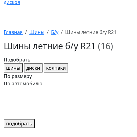
Главная
Шины
Б/у
Шины летние б/у R21
Шины летние б/у R21
(16)
Подобрать
шины
диски
колпаки
По размеру
По автомобилю
подобрать