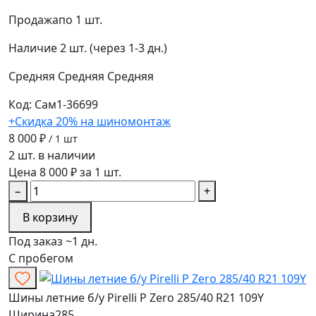
Продажа
по 1 шт.
Наличие
2 шт. (через 1-3 дн.)
Средняя
Средняя
Средняя
Код: Сам1-36699
+Скидка 20% на шиномонтаж
8 000 ₽
/ 1 шт
2 шт. в наличии
Цена 8 000 ₽ за 1 шт.
−
+
В корзину
Под заказ ~1 дн.
С пробегом
Шины летние б/у Pirelli P Zero 285/40 R21 109Y
Ширина
285