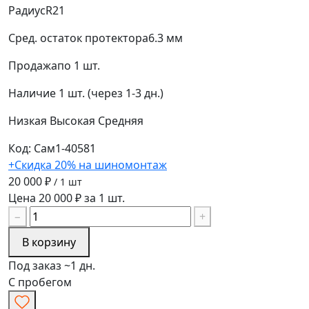
Радиус
R21
Сред. остаток протектора
6.3 мм
Продажа
по 1 шт.
Наличие
1 шт. (через 1-3 дн.)
Низкая
Высокая
Средняя
Код: Сам1-40581
+Скидка 20% на шиномонтаж
20 000 ₽
/ 1 шт
Цена 20 000 ₽ за 1 шт.
−
+
В корзину
Под заказ ~1 дн.
С пробегом