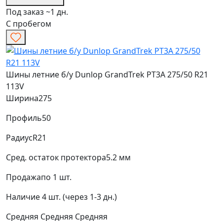
Под заказ ~1 дн.
С пробегом
Шины летние б/у Dunlop GrandTrek PT3A 275/50 R21
113V
Ширина
275
Профиль
50
Радиус
R21
Сред. остаток протектора
5.2 мм
Продажа
по 1 шт.
Наличие
4 шт. (через 1-3 дн.)
Средняя
Средняя
Средняя