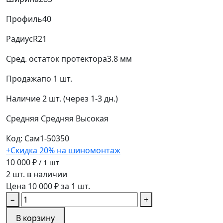
Профиль
40
Радиус
R21
Сред. остаток протектора
3.8 мм
Продажа
по 1 шт.
Наличие
2 шт. (через 1-3 дн.)
Средняя
Средняя
Высокая
Код: Сам1-50350
+Скидка 20% на шиномонтаж
10 000 ₽
/ 1 шт
2 шт. в наличии
Цена 10 000 ₽ за 1 шт.
−
+
В корзину