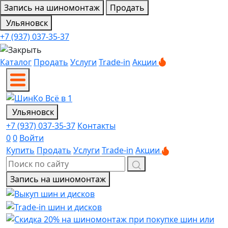
Запись на шиномонтаж
Продать
Ульяновск
+7 (937) 037-35-37
Каталог
Продать
Услуги
Trade-in
Акции
Ульяновск
+7 (937) 037-35-37
Контакты
0
0
Войти
Купить
Продать
Услуги
Trade-in
Акции
Запись на шиномонтаж