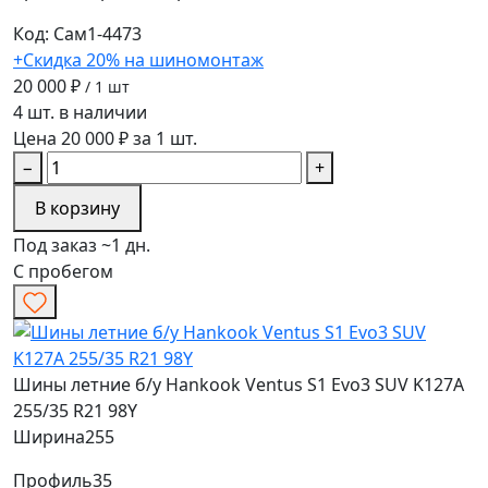
Код: Сам1-4473
+Скидка 20% на шиномонтаж
20 000 ₽
/ 1 шт
4 шт. в наличии
Цена 20 000 ₽ за 1 шт.
−
+
В корзину
Под заказ ~1 дн.
С пробегом
Шины летние б/у Hankook Ventus S1 Evo3 SUV K127A
255/35 R21 98Y
Ширина
255
Профиль
35