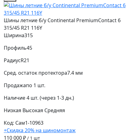
Шины летние б/у Continental PremiumContact 6
315/45 R21 116Y
Ширина
315
Профиль
45
Радиус
R21
Сред. остаток протектора
7.4 мм
Продажа
по 1 шт.
Наличие
4 шт. (через 1-3 дн.)
Низкая
Высокая
Средняя
Код: Сам1-10963
+Скидка 20% на шиномонтаж
110 000 ₽
/ 1 шт