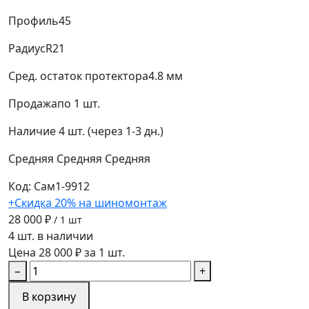
Профиль
45
Радиус
R21
Сред. остаток протектора
4.8 мм
Продажа
по 1 шт.
Наличие
4 шт. (через 1-3 дн.)
Средняя
Средняя
Средняя
Код: Сам1-9912
+Скидка 20% на шиномонтаж
28 000 ₽
/ 1 шт
4 шт. в наличии
Цена 28 000 ₽ за 1 шт.
−
+
В корзину