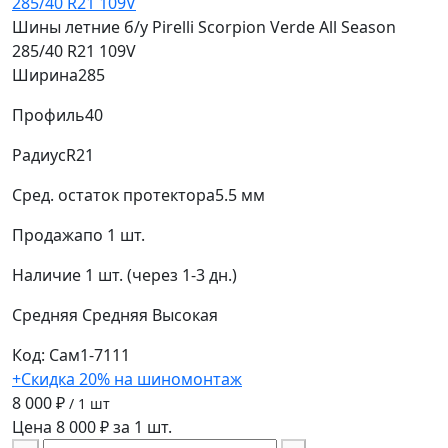
Шины летние б/у Pirelli Scorpion Verde All Season
285/40 R21 109V
Ширина
285
Профиль
40
Радиус
R21
Сред. остаток протектора
5.5 мм
Продажа
по 1 шт.
Наличие
1 шт. (через 1-3 дн.)
Средняя
Средняя
Высокая
Код: Сам1-7111
+Скидка 20% на шиномонтаж
8 000 ₽
/ 1 шт
Цена 8 000 ₽ за 1 шт.