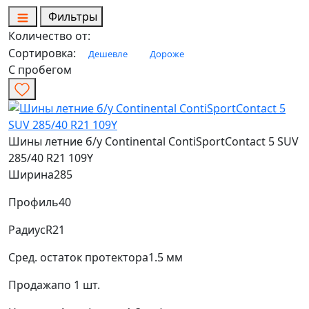
Фильтры
Количество от:
Сортировка:
Дешевле
Дороже
С пробегом
Шины летние б/у Continental ContiSportContact 5 SUV
285/40 R21 109Y
Ширина
285
Профиль
40
Радиус
R21
Сред. остаток протектора
1.5 мм
Продажа
по 1 шт.