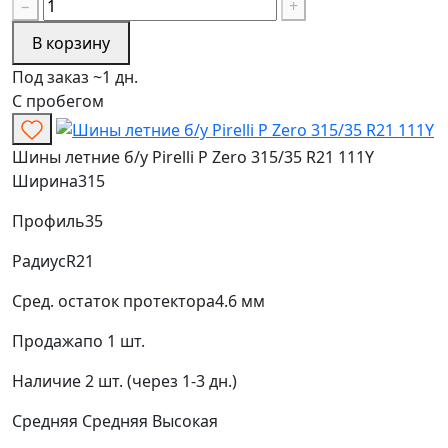
−
+
В корзину
Под заказ ~1 дн.
С пробегом
Шины летние б/у Pirelli P Zero 315/35 R21 111Y
Ширина
315
Профиль
35
Радиус
R21
Сред. остаток протектора
4.6 мм
Продажа
по 1 шт.
Наличие
2 шт. (через 1-3 дн.)
Средняя
Средняя
Высокая