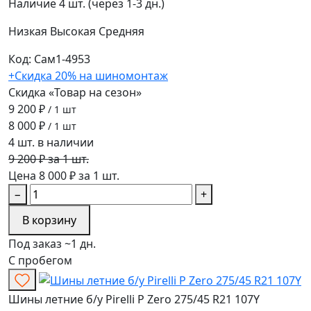
Наличие
4 шт. (через 1-3 дн.)
Низкая
Высокая
Средняя
Код: Сам1-4953
+Скидка 20% на шиномонтаж
Скидка «Товар на сезон»
9 200 ₽
/ 1 шт
8 000 ₽
/ 1 шт
4 шт. в наличии
9 200 ₽ за 1 шт.
Цена 8 000 ₽ за 1 шт.
−
+
В корзину
Под заказ ~1 дн.
С пробегом
Шины летние б/у Pirelli P Zero 275/45 R21 107Y