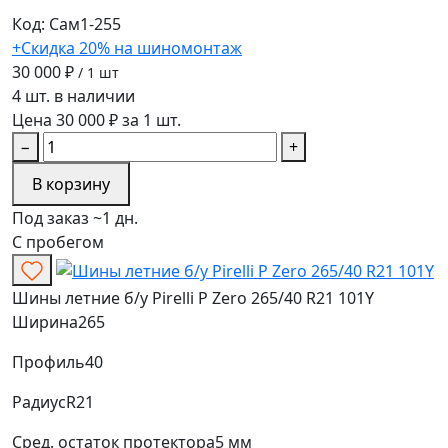
Код: Сам1-255
+Скидка 20% на шиномонтаж
30 000 ₽
/ 1 шт
4 шт. в наличии
Цена 30 000 ₽ за 1 шт.
−
+
В корзину
Под заказ ~1 дн.
С пробегом
Шины летние б/у Pirelli P Zero 265/40 R21 101Y
Ширина
265
Профиль
40
Радиус
R21
Сред. остаток протектора
5 мм