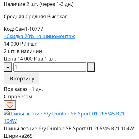
Наличие
2 шт. (через 1-3 дн.)
Средняя
Средняя
Высокая
Код: Сам1-10777
+Скидка 20% на шиномонтаж
14 000 ₽
/ 1 шт
2 шт. в наличии
Цена 14 000 ₽ за 1 шт.
−
+
В корзину
Под заказ ~1 дн.
С пробегом
Шины летние б/у Dunlop SP Sport 01 265/45 R21 104W
Ширина
265