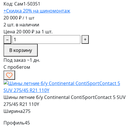
Код: Сам1-50351
+Скидка 20% на шиномонтаж
20 000 ₽
/ 1 шт
2 шт. в наличии
Цена 20 000 ₽ за 1 шт.
−
+
В корзину
Под заказ ~1 дн.
С пробегом
Шины летние б/у Continental ContiSportContact 5 SUV
275/45 R21 110Y
Ширина
275
Профиль
45