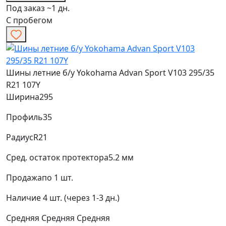
Под заказ ~1 дн.
С пробегом
Шины летние б/у Yokohama Advan Sport V103 295/35
R21 107Y
Ширина
295
Профиль
35
Радиус
R21
Сред. остаток протектора
5.2 мм
Продажа
по 1 шт.
Наличие
4 шт. (через 1-3 дн.)
Средняя
Средняя
Средняя