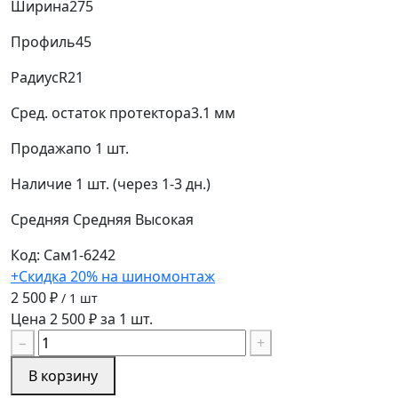
Ширина
275
Профиль
45
Радиус
R21
Сред. остаток протектора
3.1 мм
Продажа
по 1 шт.
Наличие
1 шт. (через 1-3 дн.)
Средняя
Средняя
Высокая
Код: Сам1-6242
+Скидка 20% на шиномонтаж
2 500 ₽
/ 1 шт
Цена 2 500 ₽ за 1 шт.
−
+
В корзину