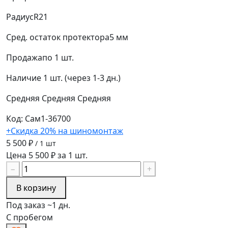
Радиус
R21
Сред. остаток протектора
5 мм
Продажа
по 1 шт.
Наличие
1 шт. (через 1-3 дн.)
Средняя
Средняя
Средняя
Код: Сам1-36700
+Скидка 20% на шиномонтаж
5 500 ₽
/ 1 шт
Цена 5 500 ₽ за 1 шт.
−
+
В корзину
Под заказ ~1 дн.
С пробегом