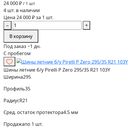
24 000 ₽
/ 1 шт
4 шт. в наличии
Цена 24 000 ₽ за 1 шт.
−
+
В корзину
Под заказ ~1 дн.
С пробегом
Шины летние б/у Pirelli P Zero 295/35 R21 103Y
Ширина
295
Профиль
35
Радиус
R21
Сред. остаток протектора
4.5 мм
Продажа
по 1 шт.