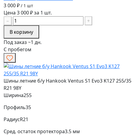
3 000 ₽
/ 1 шт
Цена 3 000 ₽ за 1 шт.
−
+
В корзину
Под заказ ~1 дн.
С пробегом
Шины летние б/у Hankook Ventus S1 Evo3 K127 255/35
R21 98Y
Ширина
255
Профиль
35
Радиус
R21
Сред. остаток протектора
3.5 мм