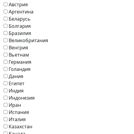
Австрия
Аргентина
Беларусь
Болгария
Бразилия
Великобритания
Венгрия
Вьетнам
Германия
Голандия
Дания
Египет
Индия
Индонезия
Иран
Испания
Италия
Казахстан
Канада