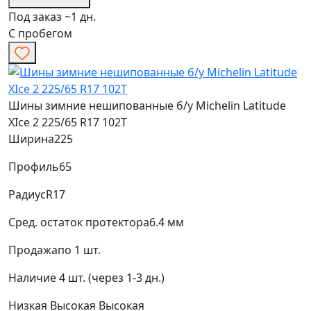
Под заказ ~1 дн.
С пробегом
Шины зимние нешипованные б/у Michelin Latitude
XIce 2 225/65 R17 102T
Ширина
225
Профиль
65
Радиус
R17
Сред. остаток протектора
6.4 мм
Продажа
по 1 шт.
Наличие
4 шт. (через 1-3 дн.)
Низкая
Высокая
Высокая