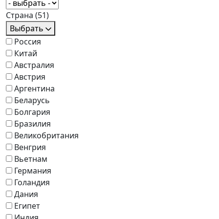
Страна
(51)
Выбрать
Россия
Китай
Австралия
Австрия
Аргентина
Беларусь
Болгария
Бразилия
Великобритания
Венгрия
Вьетнам
Германия
Голандия
Дания
Египет
Индия