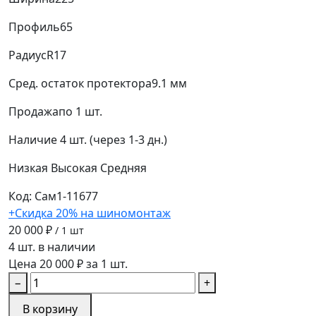
Профиль
65
Радиус
R17
Сред. остаток протектора
9.1 мм
Продажа
по 1 шт.
Наличие
4 шт. (через 1-3 дн.)
Низкая
Высокая
Средняя
Код: Сам1-11677
+Скидка 20% на шиномонтаж
20 000 ₽
/ 1 шт
4 шт. в наличии
Цена 20 000 ₽ за 1 шт.
−
+
В корзину