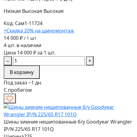
Низкая
Высокая
Высокая
Код: Сам1-11724
+Скидка 20% на шиномонтаж
14 000 ₽
/ 1 шт
4 шт. в наличии
Цена 14 000 ₽ за 1 шт.
−
+
В корзину
Под заказ ~1 дн.
С пробегом
Шины зимние нешипованные б/у Goodyear Wrangler
IP/N 225/65 R17 101Q
Ширина
225