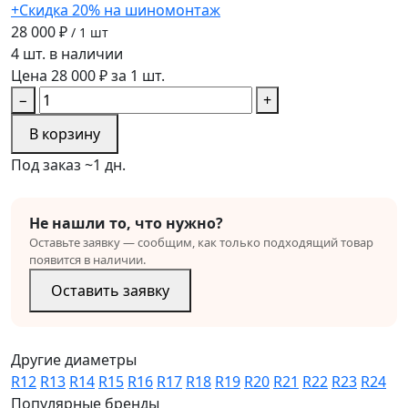
+Скидка 20% на шиномонтаж
28 000 ₽
/ 1 шт
4 шт. в наличии
Цена 28 000 ₽ за 1 шт.
−
+
В корзину
Под заказ ~1 дн.
Не нашли то, что нужно?
Оставьте заявку — сообщим, как только подходящий товар
появится в наличии.
Оставить заявку
Другие диаметры
R12
R13
R14
R15
R16
R17
R18
R19
R20
R21
R22
R23
R24
Популярные бренды