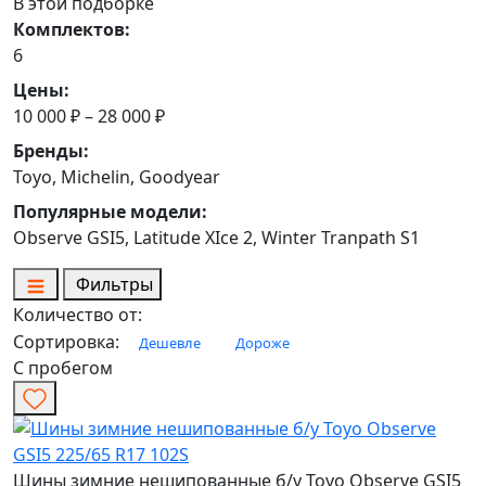
В этой подборке
Комплектов:
6
Цены:
10 000 ₽ – 28 000 ₽
Бренды:
Toyo, Michelin, Goodyear
Популярные модели:
Observe GSI5, Latitude XIce 2, Winter Tranpath S1
Фильтры
Количество от:
Сортировка:
Дешевле
Дороже
С пробегом
Шины зимние нешипованные б/у Toyo Observe GSI5