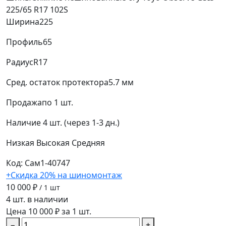
225/65 R17 102S
Ширина
225
Профиль
65
Радиус
R17
Сред. остаток протектора
5.7 мм
Продажа
по 1 шт.
Наличие
4 шт. (через 1-3 дн.)
Низкая
Высокая
Средняя
Код: Сам1-40747
+Скидка 20% на шиномонтаж
10 000 ₽
/ 1 шт
4 шт. в наличии
Цена 10 000 ₽ за 1 шт.
−
+