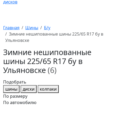
Главная
Шины
Б/у
Зимние нешипованные шины 225/65 R17 бу в
Ульяновске
Зимние нешипованные
шины 225/65 R17 бу в
Ульяновске
(6)
Подобрать
шины
диски
колпаки
По размеру
По автомобилю