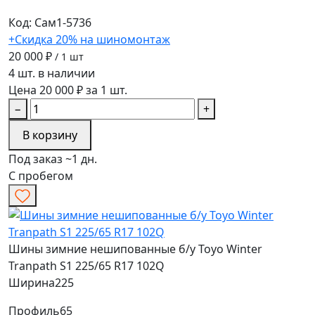
Код: Сам1-5736
+Скидка 20% на шиномонтаж
20 000 ₽
/ 1 шт
4 шт. в наличии
Цена 20 000 ₽ за 1 шт.
−
+
В корзину
Под заказ ~1 дн.
С пробегом
Шины зимние нешипованные б/у Toyo Winter
Tranpath S1 225/65 R17 102Q
Ширина
225
Профиль
65