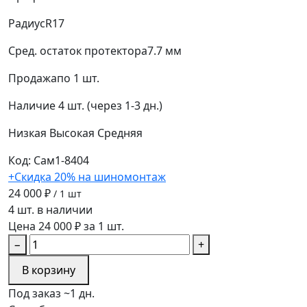
Радиус
R17
Сред. остаток протектора
7.7 мм
Продажа
по 1 шт.
Наличие
4 шт. (через 1-3 дн.)
Низкая
Высокая
Средняя
Код: Сам1-8404
+Скидка 20% на шиномонтаж
24 000 ₽
/ 1 шт
4 шт. в наличии
Цена 24 000 ₽ за 1 шт.
−
+
В корзину
Под заказ ~1 дн.