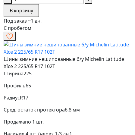
В корзину
Под заказ ~1 дн.
С пробегом
Шины зимние нешипованные б/у Michelin Latitude
XIce 2 225/65 R17 102T
Ширина
225
Профиль
65
Радиус
R17
Сред. остаток протектора
6.8 мм
Продажа
по 1 шт.
Наличие
4 шт. (через 1-3 дн.)