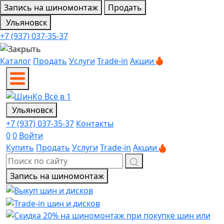
Запись на шиномонтаж
Продать
Ульяновск
+7 (937) 037-35-37
Каталог
Продать
Услуги
Trade-in
Акции
Ульяновск
+7 (937) 037-35-37
Контакты
0
0
Войти
Купить
Продать
Услуги
Trade-in
Акции
Запись на шиномонтаж