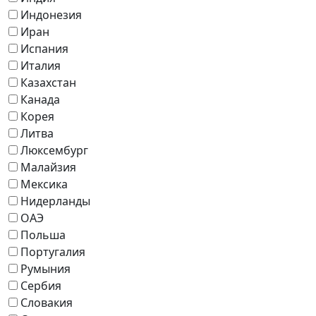
Индонезия
Иран
Испания
Италия
Казахстан
Канада
Корея
Литва
Люксембург
Малайзия
Мексика
Нидерланды
ОАЭ
Польша
Португалия
Румыния
Сербия
Словакия