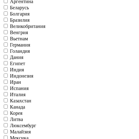
Аргентина
Беларусь
Болгария
Бразилия
Великобритания
Венгрия
Вьетнам
Германия
Голандия
Дания
Египет
Индия
Индонезия
Иран
Испания
Италия
Казахстан
Канада
Корея
Литва
Люксембург
Малайзия
Мексика