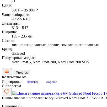
21
Цены:
500 ₽ – 35 000 ₽
Чаще выбирают:
205/55 R16
Диаметры:
R13 – R17
Ширина:
155 – 235 мм
Сезоны:
зимние шипованные, летние, зимние нешипованные
Бренд:
Gislaved
Популярные модели:
Nord Frost 5, Nord Frost 200, Nord Frost 200 SUV
Фильтры
Количество от:
Сортировка:
Дешевле
Дороже
С пробегом
Шины зимние шипованные б/у Gislaved Nord Frost 3 175/70 R1
Ширина
175