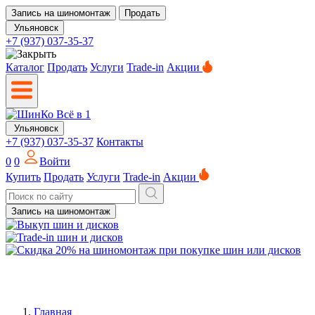
Запись на шиномонтаж
Продать
Ульяновск
+7 (937) 037-35-37
Каталог
Продать
Услуги
Trade-in
Акции
Ульяновск
+7 (937) 037-35-37
Контакты
0
0
Войти
Купить
Продать
Услуги
Trade-in
Акции
Запись на шиномонтаж
Главная