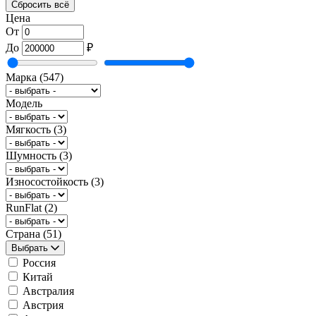
Сбросить всё
Цена
От
До
₽
Марка
(547)
Модель
Мягкость
(3)
Шумность
(3)
Износостойкость
(3)
RunFlat
(2)
Страна
(51)
Выбрать
Россия
Китай
Австралия
Австрия