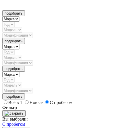
подобрать
подобрать
подобрать
подобрать
Всё в 1
Новые
С пробегом
Фильтр
Вы выбрали:
С пробегом