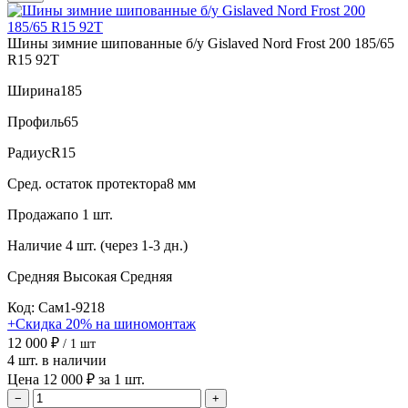
Шины зимние шипованные б/у Gislaved Nord Frost 200 185/65
R15 92T
Ширина
185
Профиль
65
Радиус
R15
Сред. остаток протектора
8 мм
Продажа
по 1 шт.
Наличие
4 шт. (через 1-3 дн.)
Средняя
Высокая
Средняя
Код: Сам1-9218
+Скидка 20% на шиномонтаж
12 000 ₽
/ 1 шт
4 шт. в наличии
Цена 12 000 ₽ за 1 шт.
−
+