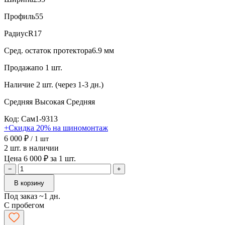
Профиль
55
Радиус
R17
Сред. остаток протектора
6.9 мм
Продажа
по 1 шт.
Наличие
2 шт. (через 1-3 дн.)
Средняя
Высокая
Средняя
Код: Сам1-9313
+Скидка 20% на шиномонтаж
6 000 ₽
/ 1 шт
2 шт. в наличии
Цена 6 000 ₽ за 1 шт.
−
+
В корзину
Под заказ ~1 дн.
С пробегом