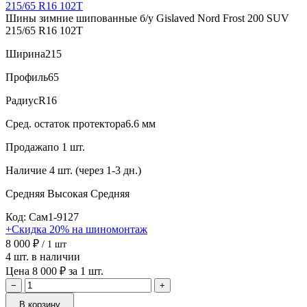
Шины зимние шипованные б/у Gislaved Nord Frost 200 SUV
215/65 R16 102T
Ширина
215
Профиль
65
Радиус
R16
Сред. остаток протектора
6.6 мм
Продажа
по 1 шт.
Наличие
4 шт. (через 1-3 дн.)
Средняя
Высокая
Средняя
Код: Сам1-9127
+Скидка 20% на шиномонтаж
8 000 ₽
/ 1 шт
4 шт. в наличии
Цена 8 000 ₽ за 1 шт.
−
+
В корзину