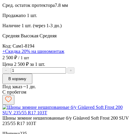
Сред. остаток протектора
7.8 мм
Продажа
по 1 шт.
Наличие
1 шт. (через 1-3 дн.)
Средняя
Высокая
Средняя
Код: Сам1-8194
+Скидка 20% на шиномонтаж
2 500 ₽
/ 1 шт
Цена 2 500 ₽ за 1 шт.
−
+
В корзину
Под заказ ~1 дн.
С пробегом
Шины зимние нешипованные б/у Gislaved Soft Frost 200 SUV
235/55 R17 103T
Ширина
235