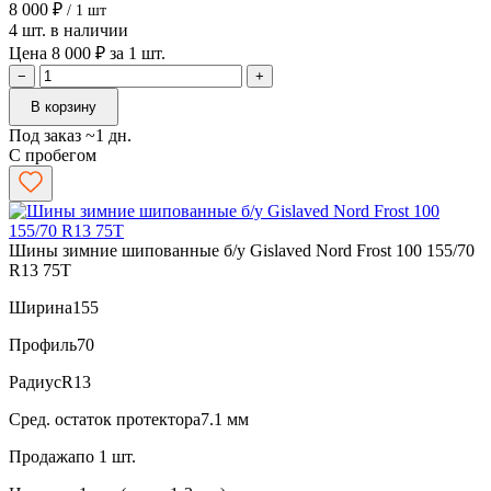
8 000 ₽
/ 1 шт
4 шт. в наличии
Цена 8 000 ₽ за 1 шт.
−
+
В корзину
Под заказ ~1 дн.
С пробегом
Шины зимние шипованные б/у Gislaved Nord Frost 100 155/70
R13 75T
Ширина
155
Профиль
70
Радиус
R13
Сред. остаток протектора
7.1 мм
Продажа
по 1 шт.