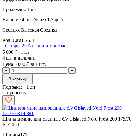
Продажа
по 1 шт.
Наличие
4 шт. (через 1-3 дн.)
Средняя
Высокая
Средняя
Код: Сам1-2531
+Скидка 20% на шиномонтаж
5 000 ₽
/ 1 шт
4 шт. в наличии
Цена 5 000 ₽ за 1 шт.
−
+
В корзину
Под заказ ~1 дн.
С пробегом
Шины зимние шипованные б/у Gislaved Nord Frost 200 175/70
R14 88T
Ширина
175