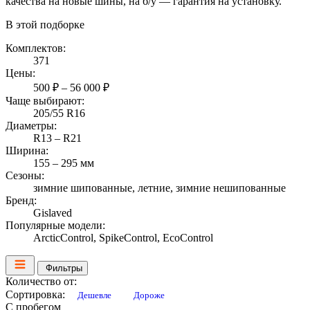
качества на новые шины, на б/у — гарантия на установку.
В этой подборке
Комплектов:
371
Цены:
500 ₽ – 56 000 ₽
Чаще выбирают:
205/55 R16
Диаметры:
R13 – R21
Ширина:
155 – 295 мм
Сезоны:
зимние шипованные, летние, зимние нешипованные
Бренд:
Gislaved
Популярные модели:
ArcticControl, SpikeControl, EcoControl
Фильтры
Количество от:
Сортировка:
Дешевле
Дороже
С пробегом