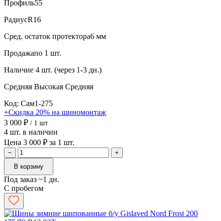
Профиль
55
Радиус
R16
Сред. остаток протектора
6 мм
Продажа
по 1 шт.
Наличие
4 шт. (через 1-3 дн.)
Средняя
Высокая
Средняя
Код: Сам1-275
+Скидка 20% на шиномонтаж
3 000 ₽
/ 1 шт
4 шт. в наличии
Цена 3 000 ₽ за 1 шт.
−
+
В корзину
Под заказ ~1 дн.
С пробегом