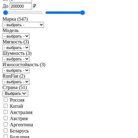
До
₽
Марка
(547)
Модель
Мягкость
(3)
Шумность
(3)
Износостойкость
(3)
RunFlat
(2)
Страна
(51)
Выбрать
Россия
Китай
Австралия
Австрия
Аргентина
Беларусь
Болгария