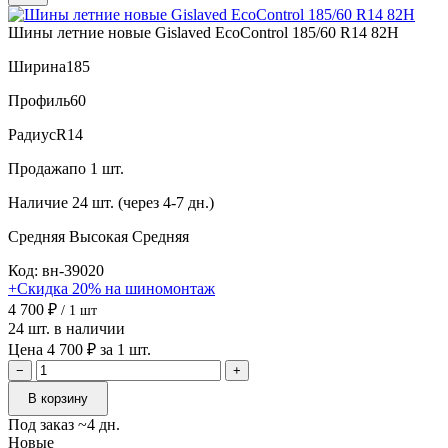
Шины летние новые Gislaved EcoControl 185/60 R14 82H
Ширина
185
Профиль
60
Радиус
R14
Продажа
по 1 шт.
Наличие
24 шт. (через 4-7 дн.)
Средняя
Высокая
Средняя
Код: вн-39020
+Скидка 20% на шиномонтаж
4 700 ₽
/ 1 шт
24 шт. в наличии
Цена 4 700 ₽ за 1 шт.
−
+
В корзину
Под заказ ~4 дн.
Новые