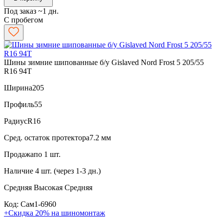
Под заказ ~1 дн.
С пробегом
Шины зимние шипованные б/у Gislaved Nord Frost 5 205/55
R16 94T
Ширина
205
Профиль
55
Радиус
R16
Сред. остаток протектора
7.2 мм
Продажа
по 1 шт.
Наличие
4 шт. (через 1-3 дн.)
Средняя
Высокая
Средняя
Код: Сам1-6960
+Скидка 20% на шиномонтаж