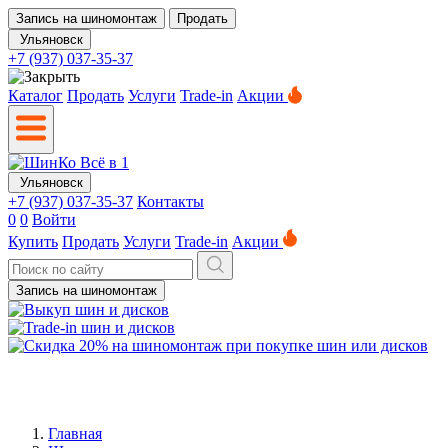
Запись на шиномонтаж
Продать
Ульяновск
+7 (937) 037-35-37
Каталог
Продать
Услуги
Trade-in
Акции
Ульяновск
+7 (937) 037-35-37
Контакты
0
0
Войти
Купить
Продать
Услуги
Trade-in
Акции
Запись на шиномонтаж
Главная