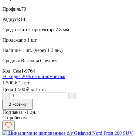
Профиль
70
Радиус
R14
Сред. остаток протектора
7.8 мм
Продажа
по 1 шт.
Наличие
1 шт. (через 1-3 дн.)
Средняя
Высокая
Средняя
Код: Сам1-9764
+Скидка 20% на шиномонтаж
1 500 ₽
/ 1 шт
Цена 1 500 ₽ за 1 шт.
−
+
В корзину
Под заказ ~1 дн.
С пробегом