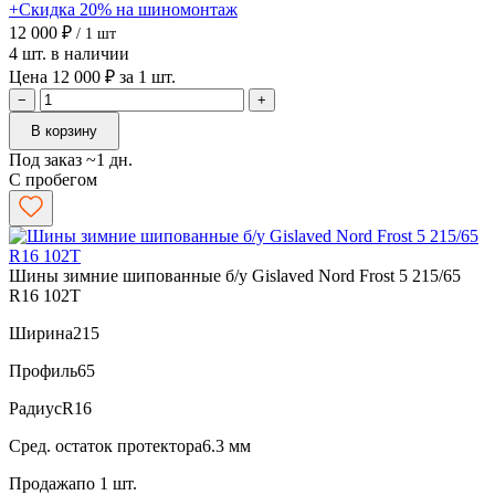
+Скидка 20% на шиномонтаж
12 000 ₽
/ 1 шт
4 шт. в наличии
Цена 12 000 ₽ за 1 шт.
−
+
В корзину
Под заказ ~1 дн.
С пробегом
Шины зимние шипованные б/у Gislaved Nord Frost 5 215/65
R16 102T
Ширина
215
Профиль
65
Радиус
R16
Сред. остаток протектора
6.3 мм
Продажа
по 1 шт.