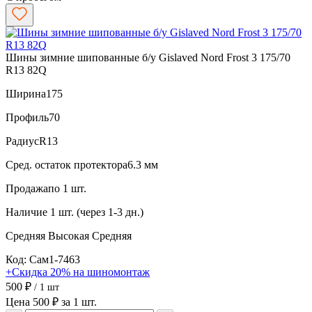
Шины зимние шипованные б/у Gislaved Nord Frost 3 175/70
R13 82Q
Ширина
175
Профиль
70
Радиус
R13
Сред. остаток протектора
6.3 мм
Продажа
по 1 шт.
Наличие
1 шт. (через 1-3 дн.)
Средняя
Высокая
Средняя
Код: Сам1-7463
+Скидка 20% на шиномонтаж
500 ₽
/ 1 шт
Цена 500 ₽ за 1 шт.