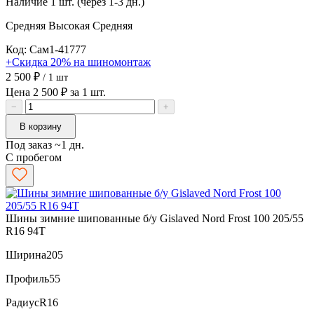
Наличие
1 шт. (через 1-3 дн.)
Средняя
Высокая
Средняя
Код: Сам1-41777
+Скидка 20% на шиномонтаж
2 500 ₽
/ 1 шт
Цена 2 500 ₽ за 1 шт.
−
+
В корзину
Под заказ ~1 дн.
С пробегом
Шины зимние шипованные б/у Gislaved Nord Frost 100 205/55
R16 94T
Ширина
205
Профиль
55
Радиус
R16