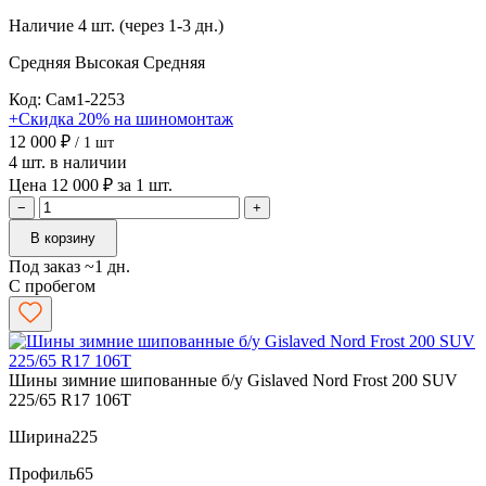
Наличие
4 шт. (через 1-3 дн.)
Средняя
Высокая
Средняя
Код: Сам1-2253
+Скидка 20% на шиномонтаж
12 000 ₽
/ 1 шт
4 шт. в наличии
Цена 12 000 ₽ за 1 шт.
−
+
В корзину
Под заказ ~1 дн.
С пробегом
Шины зимние шипованные б/у Gislaved Nord Frost 200 SUV
225/65 R17 106T
Ширина
225
Профиль
65