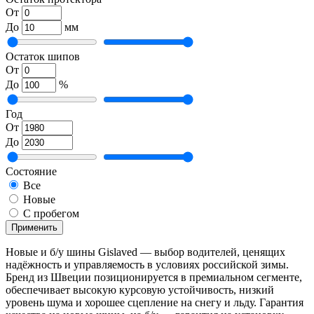
От
До
мм
Остаток шипов
От
До
%
Год
От
До
Состояние
Все
Новые
С пробегом
Применить
Новые и б/у шины Gislaved — выбор водителей, ценящих
надёжность и управляемость в условиях российской зимы.
Бренд из Швеции позиционируется в премиальном сегменте,
обеспечивает высокую курсовую устойчивость, низкий
уровень шума и хорошее сцепление на снегу и льду. Гарантия