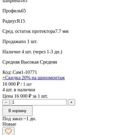
Ширина
185
Профиль
65
Радиус
R15
Сред. остаток протектора
7.7 мм
Продажа
по 1 шт.
Наличие
4 шт. (через 1-3 дн.)
Средняя
Высокая
Средняя
Код: Сам1-10771
+Скидка 20% на шиномонтаж
16 000 ₽
/ 1 шт
4 шт. в наличии
Цена 16 000 ₽ за 1 шт.
−
+
В корзину
Под заказ ~1 дн.
Новые