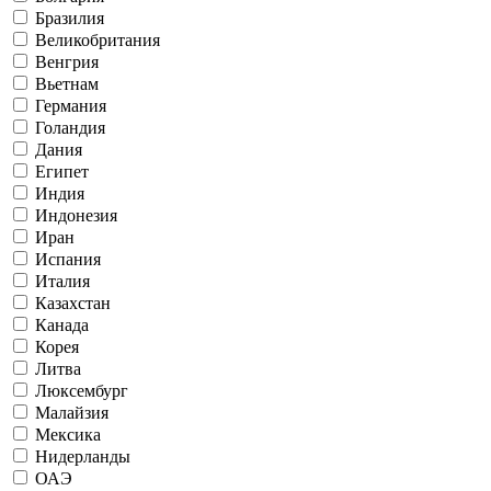
Бразилия
Великобритания
Венгрия
Вьетнам
Германия
Голандия
Дания
Египет
Индия
Индонезия
Иран
Испания
Италия
Казахстан
Канада
Корея
Литва
Люксембург
Малайзия
Мексика
Нидерланды
ОАЭ