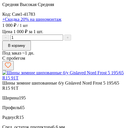
Средняя
Высокая
Средняя
Код: Сам1-41783
+Скидка 20% на шиномонтаж
1 000 ₽
/ 1 шт
Цена 1 000 ₽ за 1 шт.
−
+
В корзину
Под заказ ~1 дн.
С пробегом
Шины зимние шипованные б/у Gislaved Nord Frost 5 195/65
R15 91T
Ширина
195
Профиль
65
Радиус
R15
Сред. остаток протектора
6.6 мм