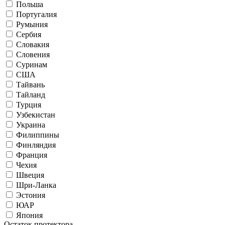
Польша
Португалия
Румыния
Сербия
Словакия
Словения
Суринам
США
Тайвань
Тайланд
Турция
Узбекистан
Украина
Филиппины
Финляндия
Франция
Чехия
Швеция
Шри-Ланка
Эстония
ЮАР
Япония
Остаток протектора