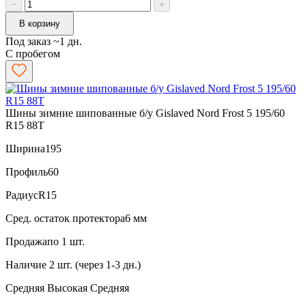
−
+
В корзину
Под заказ ~1 дн.
С пробегом
Шины зимние шипованные б/у Gislaved Nord Frost 5 195/60
R15 88T
Ширина
195
Профиль
60
Радиус
R15
Сред. остаток протектора
6 мм
Продажа
по 1 шт.
Наличие
2 шт. (через 1-3 дн.)
Средняя
Высокая
Средняя