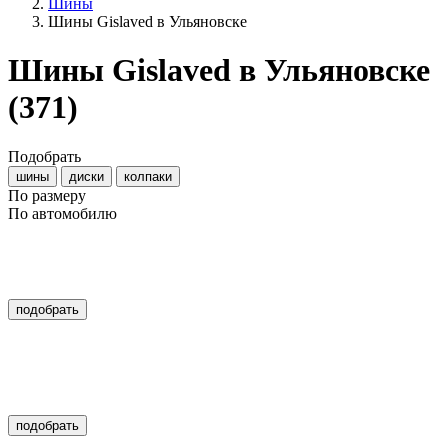
Шины
Шины Gislaved в Ульяновске
Шины Gislaved в Ульяновске
(371)
Подобрать
шины
диски
колпаки
По размеру
По автомобилю
подобрать
подобрать