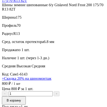
Шины зимние шипованные б/у Gislaved Nord Frost 200 175/70
R13 82T
Ширина
175
Профиль
70
Радиус
R13
Сред. остаток протектора
6.8 мм
Продажа
по 1 шт.
Наличие
1 шт. (через 1-3 дн.)
Средняя
Высокая
Средняя
Код: Сам1-6143
+Скидка 20% на шиномонтаж
800 ₽
/ 1 шт
Цена 800 ₽ за 1 шт.
−
+
В корзину
Под заказ ~1 дн.