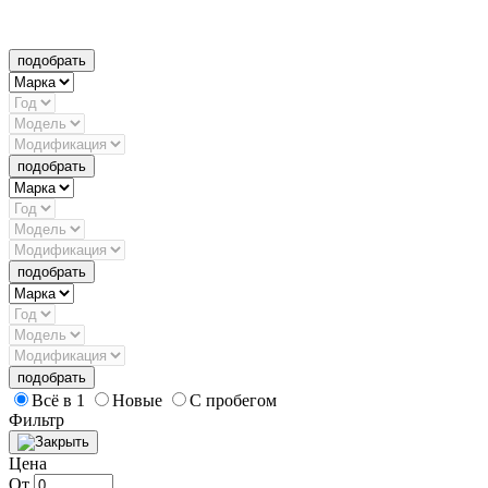
подобрать
подобрать
подобрать
подобрать
Всё в 1
Новые
С пробегом
Фильтр
Цена
От