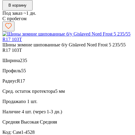
В корзину
Под заказ ~1 дн.
С пробегом
Шины зимние шипованные б/у Gislaved Nord Frost 5 235/55
R17 103T
Ширина
235
Профиль
55
Радиус
R17
Сред. остаток протектора
5 мм
Продажа
по 1 шт.
Наличие
4 шт. (через 1-3 дн.)
Средняя
Высокая
Средняя
Код: Сам1-4528