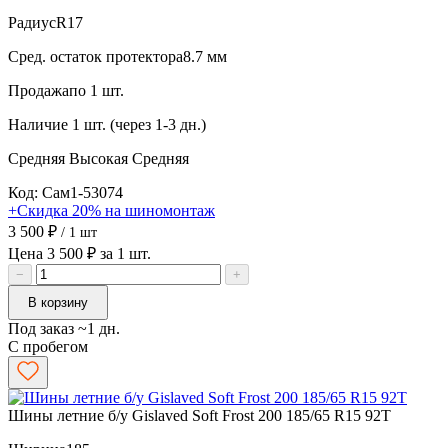
Радиус
R17
Сред. остаток протектора
8.7 мм
Продажа
по 1 шт.
Наличие
1 шт. (через 1-3 дн.)
Средняя
Высокая
Средняя
Код: Сам1-53074
+Скидка 20% на шиномонтаж
3 500 ₽
/ 1 шт
Цена 3 500 ₽ за 1 шт.
−
+
В корзину
Под заказ ~1 дн.
С пробегом
Шины летние б/у Gislaved Soft Frost 200 185/65 R15 92T