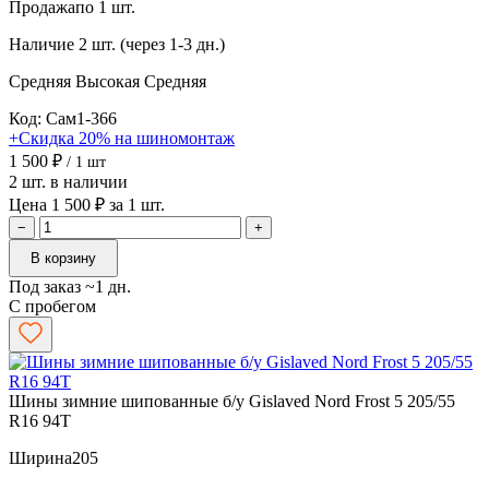
Продажа
по 1 шт.
Наличие
2 шт. (через 1-3 дн.)
Средняя
Высокая
Средняя
Код: Сам1-366
+Скидка 20% на шиномонтаж
1 500 ₽
/ 1 шт
2 шт. в наличии
Цена 1 500 ₽ за 1 шт.
−
+
В корзину
Под заказ ~1 дн.
С пробегом
Шины зимние шипованные б/у Gislaved Nord Frost 5 205/55
R16 94T
Ширина
205