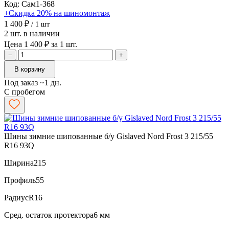
Код: Сам1-368
+Скидка 20% на шиномонтаж
1 400 ₽
/ 1 шт
2 шт. в наличии
Цена 1 400 ₽ за 1 шт.
−
+
В корзину
Под заказ ~1 дн.
С пробегом
Шины зимние шипованные б/у Gislaved Nord Frost 3 215/55
R16 93Q
Ширина
215
Профиль
55
Радиус
R16
Сред. остаток протектора
6 мм