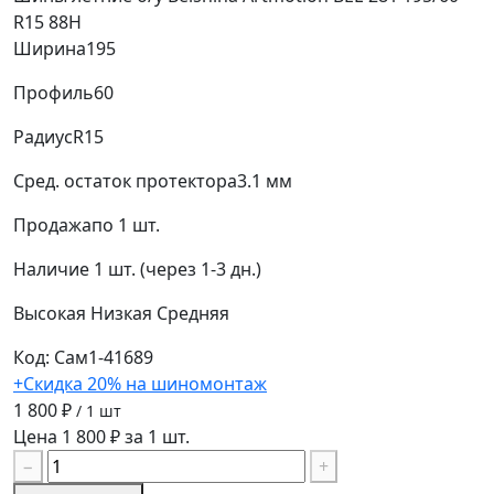
R15 88H
Ширина
195
Профиль
60
Радиус
R15
Сред. остаток протектора
3.1 мм
Продажа
по 1 шт.
Наличие
1 шт. (через 1-3 дн.)
Высокая
Низкая
Средняя
Код: Сам1-41689
+Скидка 20% на шиномонтаж
1 800 ₽
/ 1 шт
Цена 1 800 ₽ за 1 шт.
−
+