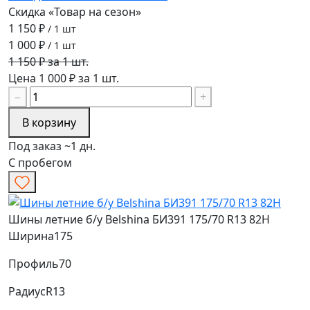
Скидка «Товар на сезон»
1 150 ₽
/ 1 шт
1 000 ₽
/ 1 шт
1 150 ₽ за 1 шт.
Цена 1 000 ₽ за 1 шт.
−
+
В корзину
Под заказ ~1 дн.
С пробегом
Шины летние б/у Belshina БИ391 175/70 R13 82H
Ширина
175
Профиль
70
Радиус
R13