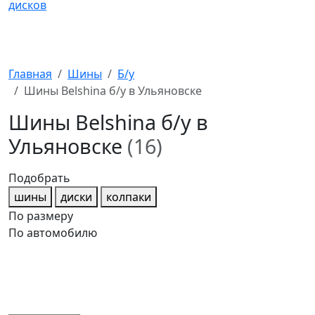
Главная
Шины
Б/у
Шины Belshina б/у в Ульяновске
Шины Belshina б/у в
Ульяновске
(16)
Подобрать
шины
диски
колпаки
По размеру
По автомобилю