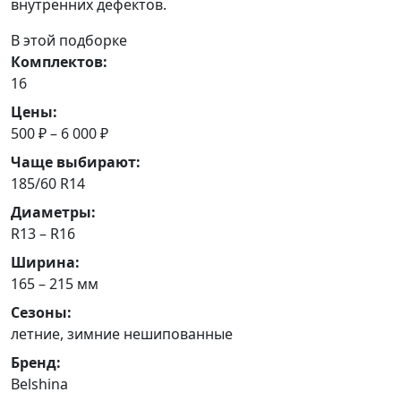
внутренних дефектов.
В этой подборке
Комплектов:
16
Цены:
500 ₽ – 6 000 ₽
Чаще выбирают:
185/60 R14
Диаметры:
R13 – R16
Ширина:
165 – 215 мм
Сезоны:
летние, зимние нешипованные
Бренд:
Belshina