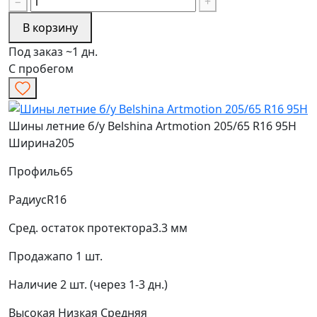
−
+
В корзину
Под заказ ~1 дн.
С пробегом
Шины летние б/у Belshina Artmotion 205/65 R16 95H
Ширина
205
Профиль
65
Радиус
R16
Сред. остаток протектора
3.3 мм
Продажа
по 1 шт.
Наличие
2 шт. (через 1-3 дн.)
Высокая
Низкая
Средняя