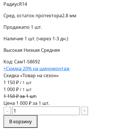
Радиус
R14
Сред. остаток протектора
2.8 мм
Продажа
по 1 шт.
Наличие
1 шт. (через 1-3 дн.)
Высокая
Низкая
Средняя
Код: Сам1-58692
+Скидка 20% на шиномонтаж
Скидка «Товар на сезон»
1 150 ₽
/ 1 шт
1 000 ₽
/ 1 шт
1 150 ₽ за 1 шт.
Цена 1 000 ₽ за 1 шт.
−
+
В корзину