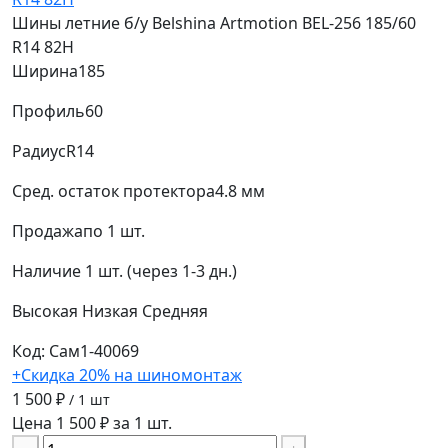
Шины летние б/у Belshina Artmotion BEL-256 185/60
R14 82H
Ширина
185
Профиль
60
Радиус
R14
Сред. остаток протектора
4.8 мм
Продажа
по 1 шт.
Наличие
1 шт. (через 1-3 дн.)
Высокая
Низкая
Средняя
Код: Сам1-40069
+Скидка 20% на шиномонтаж
1 500 ₽
/ 1 шт
Цена 1 500 ₽ за 1 шт.