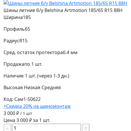
Шины летние б/у Belshina Artmotion 185/65 R15 88H
Ширина
185
Профиль
65
Радиус
R15
Сред. остаток протектора
6.4 мм
Продажа
по 1 шт.
Наличие
1 шт. (через 1-3 дн.)
Высокая
Низкая
Средняя
Код: Сам1-50622
+Скидка 20% на шиномонтаж
3 000 ₽
/ 1 шт
Цена 3 000 ₽ за 1 шт.
−
+