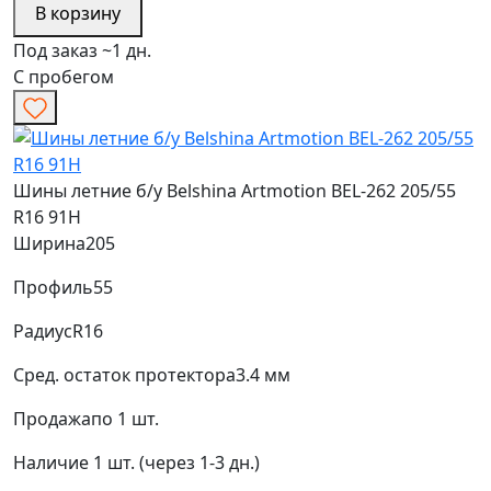
В корзину
Под заказ ~1 дн.
С пробегом
Шины летние б/у Belshina Artmotion BEL-262 205/55
R16 91H
Ширина
205
Профиль
55
Радиус
R16
Сред. остаток протектора
3.4 мм
Продажа
по 1 шт.
Наличие
1 шт. (через 1-3 дн.)