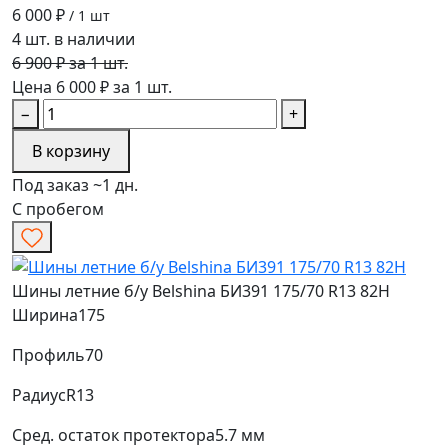
6 000 ₽
/ 1 шт
4 шт. в наличии
6 900 ₽ за 1 шт.
Цена 6 000 ₽ за 1 шт.
−
+
В корзину
Под заказ ~1 дн.
С пробегом
Шины летние б/у Belshina БИ391 175/70 R13 82H
Ширина
175
Профиль
70
Радиус
R13
Сред. остаток протектора
5.7 мм