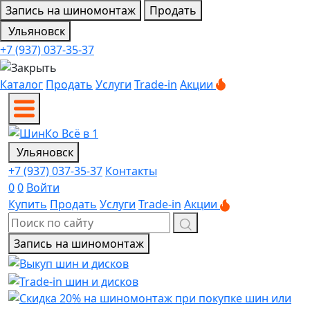
Запись на шиномонтаж
Продать
Ульяновск
+7 (937) 037-35-37
Каталог
Продать
Услуги
Trade-in
Акции
Ульяновск
+7 (937) 037-35-37
Контакты
0
0
Войти
Купить
Продать
Услуги
Trade-in
Акции
Запись на шиномонтаж