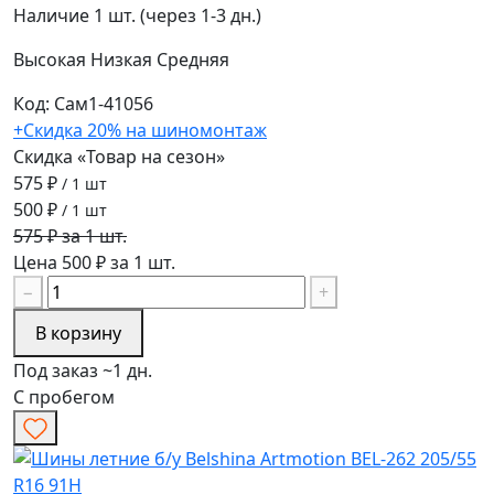
Наличие
1 шт. (через 1-3 дн.)
Высокая
Низкая
Средняя
Код: Сам1-41056
+Скидка 20% на шиномонтаж
Скидка «Товар на сезон»
575 ₽
/ 1 шт
500 ₽
/ 1 шт
575 ₽ за 1 шт.
Цена 500 ₽ за 1 шт.
−
+
В корзину
Под заказ ~1 дн.
С пробегом