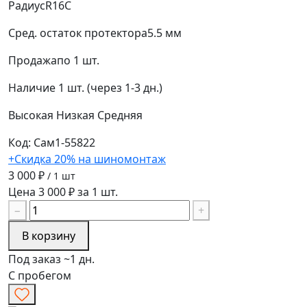
Радиус
R16C
Сред. остаток протектора
5.5 мм
Продажа
по 1 шт.
Наличие
1 шт. (через 1-3 дн.)
Высокая
Низкая
Средняя
Код: Сам1-55822
+Скидка 20% на шиномонтаж
3 000 ₽
/ 1 шт
Цена 3 000 ₽ за 1 шт.
−
+
В корзину
Под заказ ~1 дн.
С пробегом