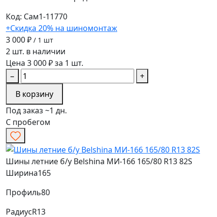
Код: Сам1-11770
+Скидка 20% на шиномонтаж
3 000 ₽
/ 1 шт
2 шт. в наличии
Цена 3 000 ₽ за 1 шт.
−
+
В корзину
Под заказ ~1 дн.
С пробегом
Шины летние б/у Belshina МИ-166 165/80 R13 82S
Ширина
165
Профиль
80
Радиус
R13