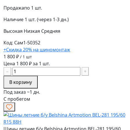
Продажа
по 1 шт.
Наличие
1 шт. (через 1-3 дн.)
Высокая
Низкая
Средняя
Код: Сам1-50352
+Скидка 20% на шиномонтаж
1 800 ₽
/ 1 шт
Цена 1 800 ₽ за 1 шт.
−
+
В корзину
Под заказ ~1 дн.
С пробегом
Шины летние б/у Belshina Artmotion BEL-281 195/60