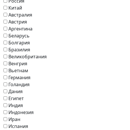
Россия
Китай
Австралия
Австрия
Аргентина
Беларусь
Болгария
Бразилия
Великобритания
Венгрия
Вьетнам
Германия
Голандия
Дания
Египет
Индия
Индонезия
Иран
Испания