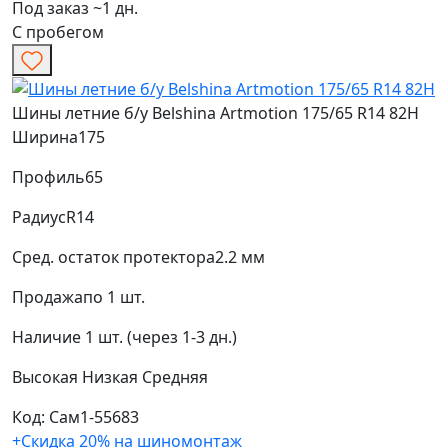
Под заказ ~1 дн.
С пробегом
Шины летние б/у Belshina Artmotion 175/65 R14 82H
Ширина
175
Профиль
65
Радиус
R14
Сред. остаток протектора
2.2 мм
Продажа
по 1 шт.
Наличие
1 шт. (через 1-3 дн.)
Высокая
Низкая
Средняя
Код: Сам1-55683
+Скидка 20% на шиномонтаж