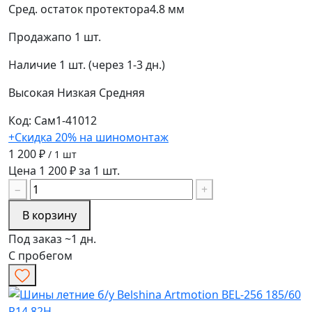
Сред. остаток протектора
4.8 мм
Продажа
по 1 шт.
Наличие
1 шт. (через 1-3 дн.)
Высокая
Низкая
Средняя
Код: Сам1-41012
+Скидка 20% на шиномонтаж
1 200 ₽
/ 1 шт
Цена 1 200 ₽ за 1 шт.
−
+
В корзину
Под заказ ~1 дн.
С пробегом