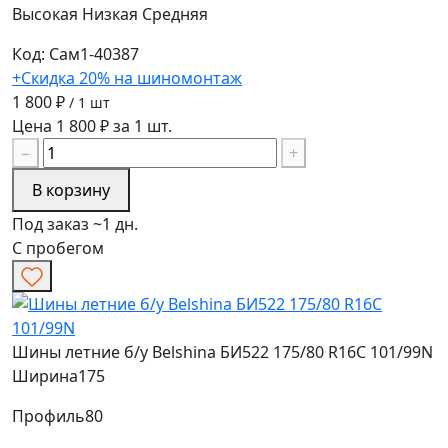
Высокая
Низкая
Средняя
Код: Сам1-40387
+Скидка 20% на шиномонтаж
1 800 ₽
/ 1 шт
Цена 1 800 ₽ за 1 шт.
−
+
В корзину
Под заказ ~1 дн.
С пробегом
Шины летние б/у Belshina БИ522 175/80 R16C 101/99N
Ширина
175
Профиль
80