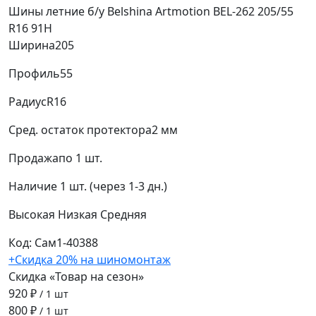
Шины летние б/у Belshina Artmotion BEL-262 205/55
R16 91H
Ширина
205
Профиль
55
Радиус
R16
Сред. остаток протектора
2 мм
Продажа
по 1 шт.
Наличие
1 шт. (через 1-3 дн.)
Высокая
Низкая
Средняя
Код: Сам1-40388
+Скидка 20% на шиномонтаж
Скидка «Товар на сезон»
920 ₽
/ 1 шт
800 ₽
/ 1 шт