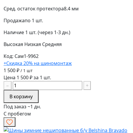
Сред. остаток протектора
8.4 мм
Продажа
по 1 шт.
Наличие
1 шт. (через 1-3 дн.)
Высокая
Низкая
Средняя
Код: Сам1-9962
+Скидка 20% на шиномонтаж
1 500 ₽
/ 1 шт
Цена 1 500 ₽ за 1 шт.
−
+
В корзину
Под заказ ~1 дн.
С пробегом