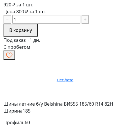
920 ₽ за 1 шт.
Цена 800 ₽ за 1 шт.
−
+
В корзину
Под заказ ~1 дн.
С пробегом
Нет фото
Шины летние б/у Belshina БИ555 185/60 R14 82H
Ширина
185
Профиль
60