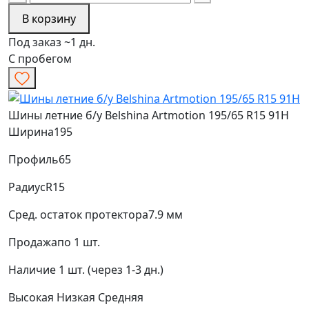
В корзину
Под заказ ~1 дн.
С пробегом
Шины летние б/у Belshina Artmotion 195/65 R15 91H
Ширина
195
Профиль
65
Радиус
R15
Сред. остаток протектора
7.9 мм
Продажа
по 1 шт.
Наличие
1 шт. (через 1-3 дн.)
Высокая
Низкая
Средняя