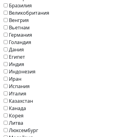
Бразилия
Великобритания
Венгрия
Вьетнам
Германия
Голандия
Дания
Египет
Индия
Индонезия
Иран
Испания
Италия
Казахстан
Канада
Корея
Литва
Люксембург