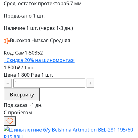
Сред. остаток протектора
5.7 мм
Продажа
по 1 шт.
Наличие
1 шт. (через 1-3 дн.)
Высокая
Низкая
Средняя
Код: Сам1-50352
+Скидка 20% на шиномонтаж
1 800 ₽
/ 1 шт
Цена 1 800 ₽ за 1 шт.
−
+
В корзину
Под заказ ~1 дн.
С пробегом