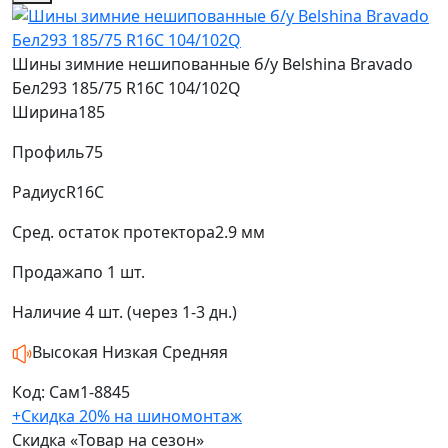
Шины зимние нешипованные б/у Belshina Bravado
Бел293 185/75 R16C 104/102Q
Ширина
185
Профиль
75
Радиус
R16C
Сред. остаток протектора
2.9 мм
Продажа
по 1 шт.
Наличие
4 шт. (через 1-3 дн.)
Высокая
Низкая
Средняя
Код: Сам1-8845
+Скидка 20% на шиномонтаж
Скидка «Товар на сезон»