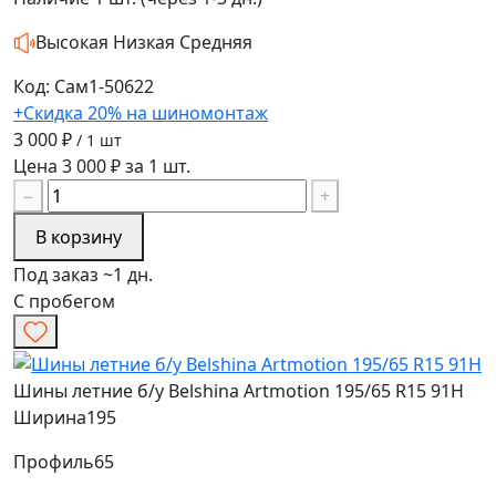
Высокая
Низкая
Средняя
Код: Сам1-50622
+Скидка 20% на шиномонтаж
3 000 ₽
/ 1 шт
Цена 3 000 ₽ за 1 шт.
−
+
В корзину
Под заказ ~1 дн.
С пробегом
Шины летние б/у Belshina Artmotion 195/65 R15 91H
Ширина
195
Профиль
65