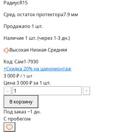
Радиус
R15
Сред. остаток протектора
7.9 мм
Продажа
по 1 шт.
Наличие
1 шт. (через 1-3 дн.)
Высокая
Низкая
Средняя
Код: Сам1-7930
+Скидка 20% на шиномонтаж
3 000 ₽
/ 1 шт
Цена 3 000 ₽ за 1 шт.
−
+
В корзину
Под заказ ~1 дн.
С пробегом