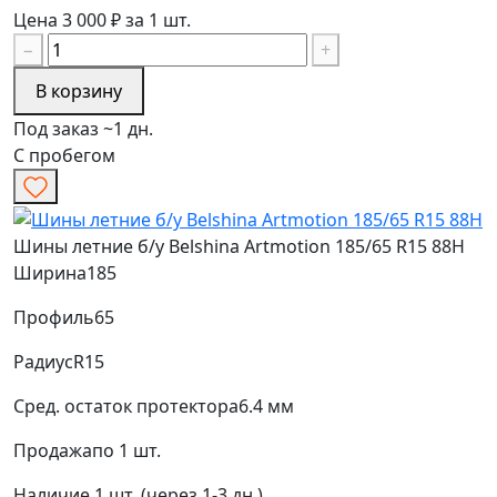
Цена 3 000 ₽ за 1 шт.
−
+
В корзину
Под заказ ~1 дн.
С пробегом
Шины летние б/у Belshina Artmotion 185/65 R15 88H
Ширина
185
Профиль
65
Радиус
R15
Сред. остаток протектора
6.4 мм
Продажа
по 1 шт.
Наличие
1 шт. (через 1-3 дн.)