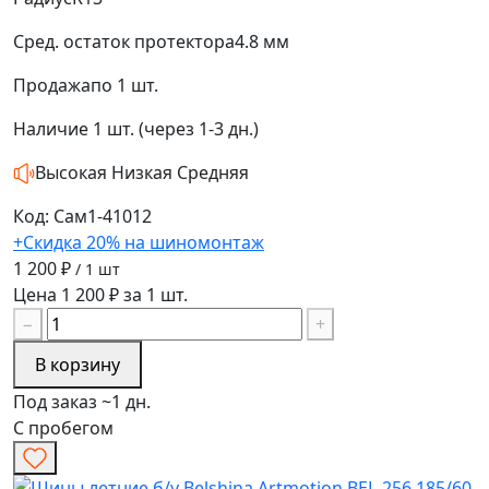
Сред. остаток протектора
4.8 мм
Продажа
по 1 шт.
Наличие
1 шт. (через 1-3 дн.)
Высокая
Низкая
Средняя
Код: Сам1-41012
+Скидка 20% на шиномонтаж
1 200 ₽
/ 1 шт
Цена 1 200 ₽ за 1 шт.
−
+
В корзину
Под заказ ~1 дн.
С пробегом