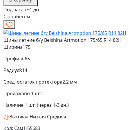
Под заказ ~1 дн.
С пробегом
Шины летние б/у Belshina Artmotion 175/65 R14 82H
Ширина
175
Профиль
65
Радиус
R14
Сред. остаток протектора
2.2 мм
Продажа
по 1 шт.
Наличие
1 шт. (через 1-3 дн.)
Высокая
Низкая
Средняя
Код: Сам1-55683