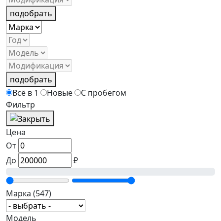
подобрать
подобрать
Всё в 1
Новые
С пробегом
Фильтр
Цена
От
До
₽
Марка
(547)
Модель