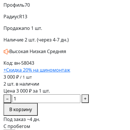
Профиль
70
Радиус
R13
Продажа
по 1 шт.
Наличие
2 шт. (через 4-7 дн.)
Высокая
Низкая
Средняя
Код: вн-58043
+Скидка 20% на шиномонтаж
3 000 ₽
/ 1 шт
2 шт. в наличии
Цена 3 000 ₽ за 1 шт.
−
+
В корзину
Под заказ ~4 дн.
С пробегом