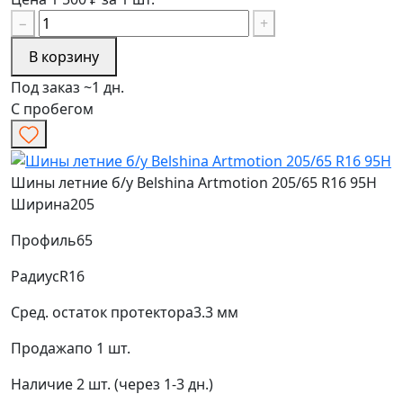
−
+
В корзину
Под заказ ~1 дн.
С пробегом
Шины летние б/у Belshina Artmotion 205/65 R16 95H
Ширина
205
Профиль
65
Радиус
R16
Сред. остаток протектора
3.3 мм
Продажа
по 1 шт.
Наличие
2 шт. (через 1-3 дн.)