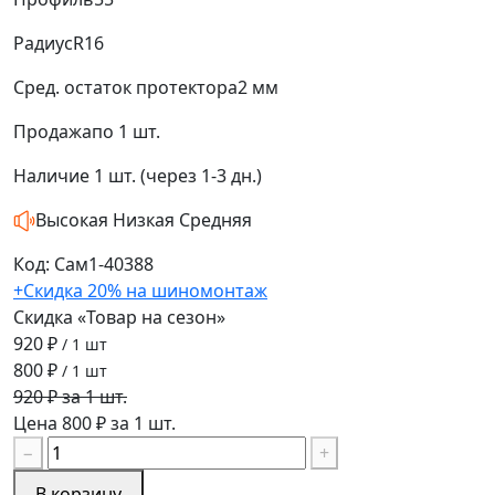
Радиус
R16
Сред. остаток протектора
2 мм
Продажа
по 1 шт.
Наличие
1 шт. (через 1-3 дн.)
Высокая
Низкая
Средняя
Код: Сам1-40388
+Скидка 20% на шиномонтаж
Скидка «Товар на сезон»
920 ₽
/ 1 шт
800 ₽
/ 1 шт
920 ₽ за 1 шт.
Цена 800 ₽ за 1 шт.
−
+
В корзину