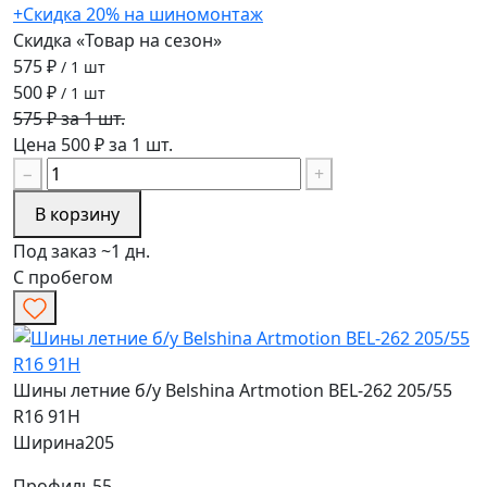
+Скидка 20% на шиномонтаж
Скидка «Товар на сезон»
575 ₽
/ 1 шт
500 ₽
/ 1 шт
575 ₽ за 1 шт.
Цена 500 ₽ за 1 шт.
−
+
В корзину
Под заказ ~1 дн.
С пробегом
Шины летние б/у Belshina Artmotion BEL-262 205/55
R16 91H
Ширина
205
Профиль
55