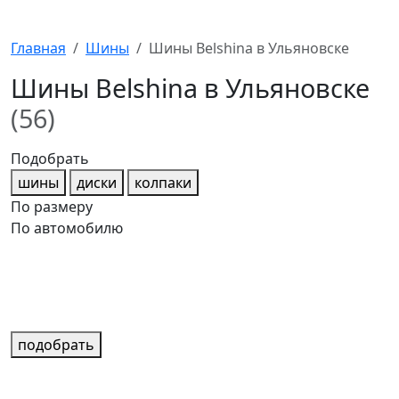
Главная
Шины
Шины Belshina в Ульяновске
Шины Belshina в Ульяновске
(56)
Подобрать
шины
диски
колпаки
По размеру
По автомобилю
подобрать