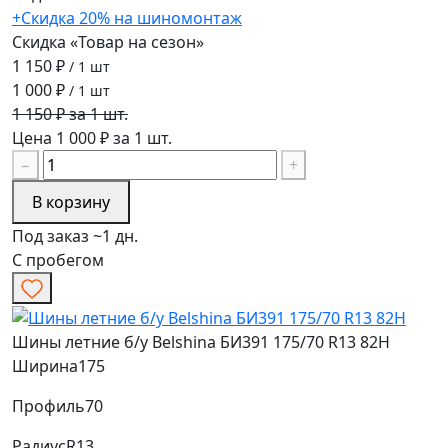
+Скидка 20% на шиномонтаж
Скидка «Товар на сезон»
1 150 ₽
/ 1 шт
1 000 ₽
/ 1 шт
1 150 ₽ за 1 шт.
Цена 1 000 ₽ за 1 шт.
−
+
В корзину
Под заказ ~1 дн.
С пробегом
Шины летние б/у Belshina БИ391 175/70 R13 82H
Ширина
175
Профиль
70
Радиус
R13