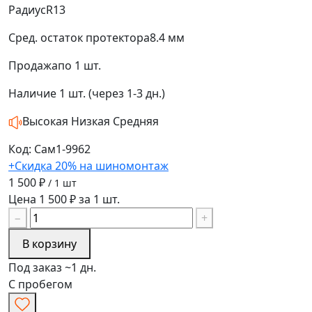
Радиус
R13
Сред. остаток протектора
8.4 мм
Продажа
по 1 шт.
Наличие
1 шт. (через 1-3 дн.)
Высокая
Низкая
Средняя
Код: Сам1-9962
+Скидка 20% на шиномонтаж
1 500 ₽
/ 1 шт
Цена 1 500 ₽ за 1 шт.
−
+
В корзину
Под заказ ~1 дн.
С пробегом