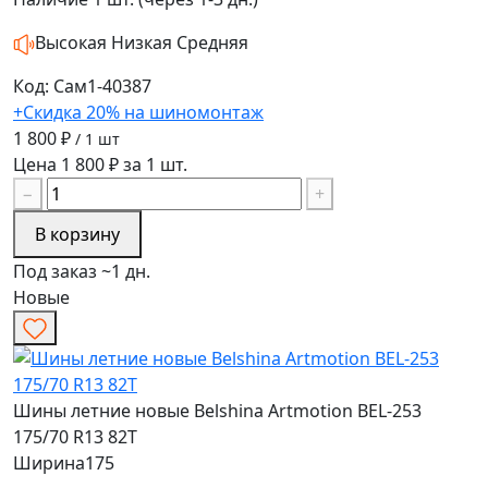
Высокая
Низкая
Средняя
Код: Сам1-40387
+Скидка 20% на шиномонтаж
1 800 ₽
/ 1 шт
Цена 1 800 ₽ за 1 шт.
−
+
В корзину
Под заказ ~1 дн.
Новые
Шины летние новые Belshina Artmotion BEL-253
175/70 R13 82T
Ширина
175