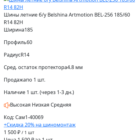
Шины летние б/у Belshina Artmotion BEL-256 185/60
R14 82H
Ширина
185
Профиль
60
Радиус
R14
Сред. остаток протектора
4.8 мм
Продажа
по 1 шт.
Наличие
1 шт. (через 1-3 дн.)
Высокая
Низкая
Средняя
Код: Сам1-40069
+Скидка 20% на шиномонтаж
1 500 ₽
/ 1 шт
Цена 1 500 ₽ за 1 шт.