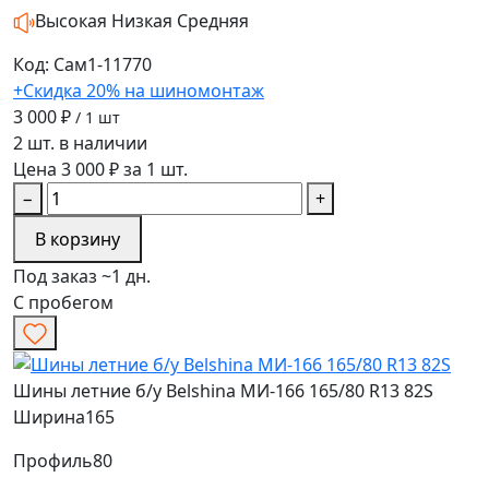
Высокая
Низкая
Средняя
Код: Сам1-11770
+Скидка 20% на шиномонтаж
3 000 ₽
/ 1 шт
2 шт. в наличии
Цена 3 000 ₽ за 1 шт.
−
+
В корзину
Под заказ ~1 дн.
С пробегом
Шины летние б/у Belshina МИ-166 165/80 R13 82S
Ширина
165
Профиль
80