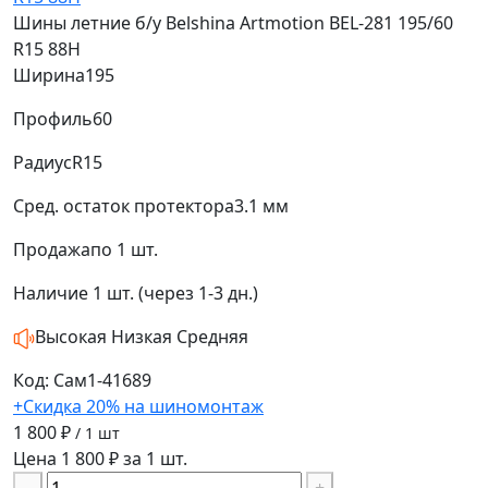
Шины летние б/у Belshina Artmotion BEL-281 195/60
R15 88H
Ширина
195
Профиль
60
Радиус
R15
Сред. остаток протектора
3.1 мм
Продажа
по 1 шт.
Наличие
1 шт. (через 1-3 дн.)
Высокая
Низкая
Средняя
Код: Сам1-41689
+Скидка 20% на шиномонтаж
1 800 ₽
/ 1 шт
Цена 1 800 ₽ за 1 шт.