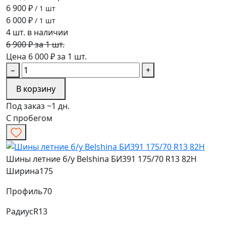
6 900 ₽
/ 1 шт
6 000 ₽
/ 1 шт
4 шт. в наличии
6 900 ₽ за 1 шт.
Цена 6 000 ₽ за 1 шт.
−
+
В корзину
Под заказ ~1 дн.
С пробегом
Шины летние б/у Belshina БИ391 175/70 R13 82H
Ширина
175
Профиль
70
Радиус
R13