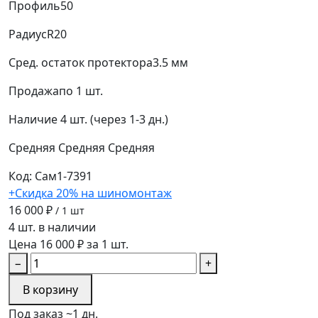
Профиль
50
Радиус
R20
Сред. остаток протектора
3.5 мм
Продажа
по 1 шт.
Наличие
4 шт. (через 1-3 дн.)
Средняя
Средняя
Средняя
Код: Сам1-7391
+Скидка 20% на шиномонтаж
16 000 ₽
/ 1 шт
4 шт. в наличии
Цена 16 000 ₽ за 1 шт.
−
+
В корзину
Под заказ ~1 дн.