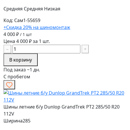
Средняя
Средняя
Низкая
Код: Сам1-55659
+Скидка 20% на шиномонтаж
4 000 ₽
/ 1 шт
Цена 4 000 ₽ за 1 шт.
−
+
В корзину
Под заказ ~1 дн.
С пробегом
Шины летние б/у Dunlop GrandTrek PT2 285/50 R20
112V
Ширина
285