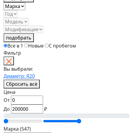
подобрать
Всё в 1
Новые
С пробегом
Фильтр
Вы выбрали:
Диаметр: R20
Сбросить всё
Цена
От
До
₽
Марка
(547)