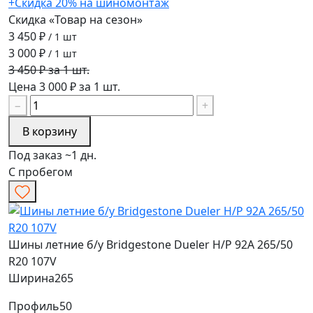
+Скидка 20% на шиномонтаж
Скидка «Товар на сезон»
3 450 ₽
/ 1 шт
3 000 ₽
/ 1 шт
3 450 ₽ за 1 шт.
Цена 3 000 ₽ за 1 шт.
−
+
В корзину
Под заказ ~1 дн.
С пробегом
Шины летние б/у Bridgestone Dueler H/P 92A 265/50
R20 107V
Ширина
265
Профиль
50