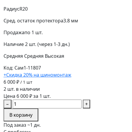
Радиус
R20
Сред. остаток протектора
3.8 мм
Продажа
по 1 шт.
Наличие
2 шт. (через 1-3 дн.)
Средняя
Средняя
Высокая
Код: Сам1-11807
+Скидка 20% на шиномонтаж
6 000 ₽
/ 1 шт
2 шт. в наличии
Цена 6 000 ₽ за 1 шт.
−
+
В корзину
Под заказ ~1 дн.