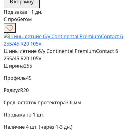
В корзину
Под заказ ~1 дн.
С пробегом
Шины летние б/у Continental PremiumContact 6
255/45 R20 105V
Ширина
255
Профиль
45
Радиус
R20
Сред. остаток протектора
3.6 мм
Продажа
по 1 шт.
Наличие
4 шт. (через 1-3 дн.)