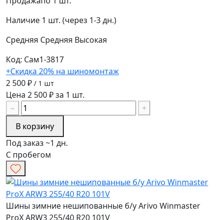
Продажа
по 1 шт.
Наличие
1 шт. (через 1-3 дн.)
Средняя
Средняя
Высокая
Код: Сам1-3817
+Скидка 20% на шиномонтаж
2 500 ₽
/ 1 шт
Цена 2 500 ₽ за 1 шт.
−
+
В корзину
Под заказ ~1 дн.
С пробегом
Шины зимние нешипованные б/у Arivo Winmaster
ProX ARW3 255/40 R20 101V