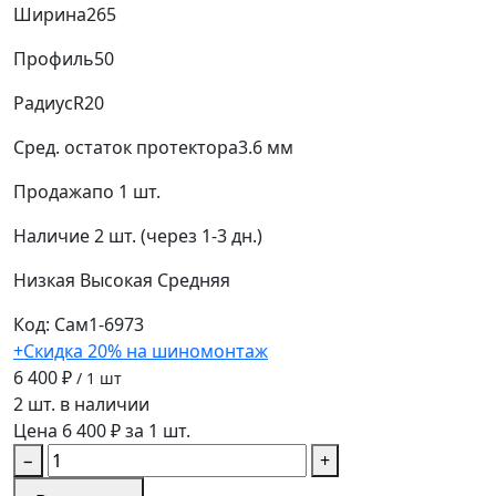
Ширина
265
Профиль
50
Радиус
R20
Сред. остаток протектора
3.6 мм
Продажа
по 1 шт.
Наличие
2 шт. (через 1-3 дн.)
Низкая
Высокая
Средняя
Код: Сам1-6973
+Скидка 20% на шиномонтаж
6 400 ₽
/ 1 шт
2 шт. в наличии
Цена 6 400 ₽ за 1 шт.
−
+