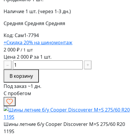
Наличие
1 шт. (через 1-3 дн.)
Средняя
Средняя
Средняя
Код: Сам1-7794
+Скидка 20% на шиномонтаж
2 000 ₽
/ 1 шт
Цена 2 000 ₽ за 1 шт.
−
+
В корзину
Под заказ ~1 дн.
С пробегом
Шины летние б/у Cooper Discoverer M+S 275/60 R20
119S