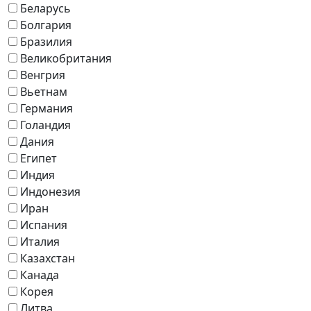
Беларусь
Болгария
Бразилия
Великобритания
Венгрия
Вьетнам
Германия
Голандия
Дания
Египет
Индия
Индонезия
Иран
Испания
Италия
Казахстан
Канада
Корея
Литва