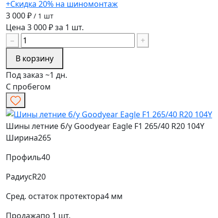
+Скидка 20% на шиномонтаж
3 000 ₽
/ 1 шт
Цена 3 000 ₽ за 1 шт.
−
+
В корзину
Под заказ ~1 дн.
С пробегом
Шины летние б/у Goodyear Eagle F1 265/40 R20 104Y
Ширина
265
Профиль
40
Радиус
R20
Сред. остаток протектора
4 мм
Продажа
по 1 шт.