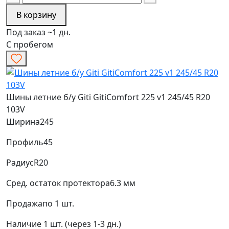
В корзину
Под заказ ~1 дн.
С пробегом
Шины летние б/у Giti GitiComfort 225 v1 245/45 R20
103V
Ширина
245
Профиль
45
Радиус
R20
Сред. остаток протектора
6.3 мм
Продажа
по 1 шт.
Наличие
1 шт. (через 1-3 дн.)