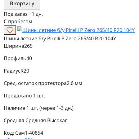
В корзину
Под заказ ~1 дн.
С пробегом
Шины летние б/у Pirelli P Zero 265/40 R20 104Y
Ширина
265
Профиль
40
Радиус
R20
Сред. остаток протектора
2.6 мм
Продажа
по 1 шт.
Наличие
1 шт. (через 1-3 дн.)
Средняя
Средняя
Высокая
Код: Сам1-40854