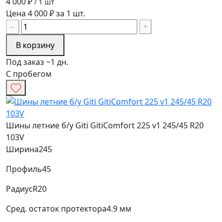
4 000 ₽
/ 1 шт
Цена 4 000 ₽ за 1 шт.
−
+
В корзину
Под заказ ~1 дн.
С пробегом
Шины летние б/у Giti GitiComfort 225 v1 245/45 R20
103V
Ширина
245
Профиль
45
Радиус
R20
Сред. остаток протектора
4.9 мм