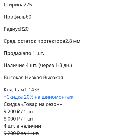
Ширина
275
Профиль
60
Радиус
R20
Сред. остаток протектора
2.8 мм
Продажа
по 1 шт.
Наличие
4 шт. (через 1-3 дн.)
Высокая
Низкая
Высокая
Код: Сам1-1433
+Скидка 20% на шиномонтаж
Скидка «Товар на сезон»
9 200 ₽
/ 1 шт
8 000 ₽
/ 1 шт
4 шт. в наличии
9 200 ₽ за 1 шт.