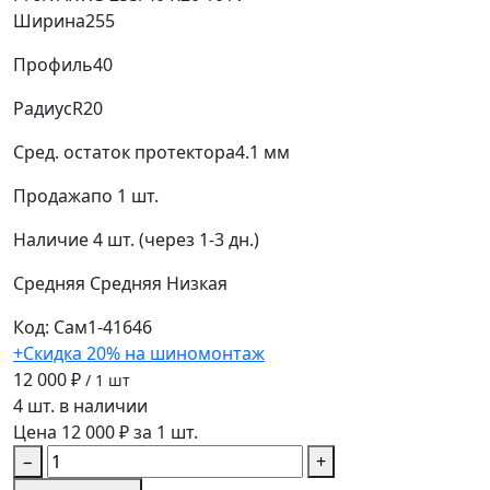
Ширина
255
Профиль
40
Радиус
R20
Сред. остаток протектора
4.1 мм
Продажа
по 1 шт.
Наличие
4 шт. (через 1-3 дн.)
Средняя
Средняя
Низкая
Код: Сам1-41646
+Скидка 20% на шиномонтаж
12 000 ₽
/ 1 шт
4 шт. в наличии
Цена 12 000 ₽ за 1 шт.
−
+