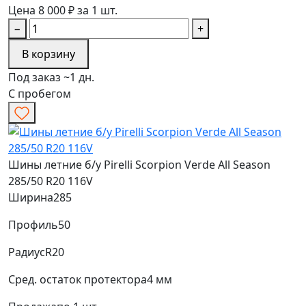
Цена 8 000 ₽ за 1 шт.
−
+
В корзину
Под заказ ~1 дн.
С пробегом
Шины летние б/у Pirelli Scorpion Verde All Season
285/50 R20 116V
Ширина
285
Профиль
50
Радиус
R20
Сред. остаток протектора
4 мм