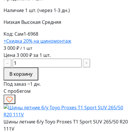
Наличие
1 шт. (через 1-3 дн.)
Низкая
Высокая
Средняя
Код: Сам1-6968
+Скидка 20% на шиномонтаж
3 000 ₽
/ 1 шт
Цена 3 000 ₽ за 1 шт.
−
+
В корзину
Под заказ ~1 дн.
С пробегом
Шины летние б/у Toyo Proxes T1 Sport SUV 265/50 R20
111V