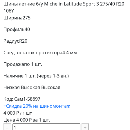
Шины летние б/у Michelin Latitude Sport 3 275/40 R20
106Y
Ширина
275
Профиль
40
Радиус
R20
Сред. остаток протектора
4.4 мм
Продажа
по 1 шт.
Наличие
1 шт. (через 1-3 дн.)
Низкая
Высокая
Высокая
Код: Сам1-58697
+Скидка 20% на шиномонтаж
4 000 ₽
/ 1 шт
Цена 4 000 ₽ за 1 шт.
−
+