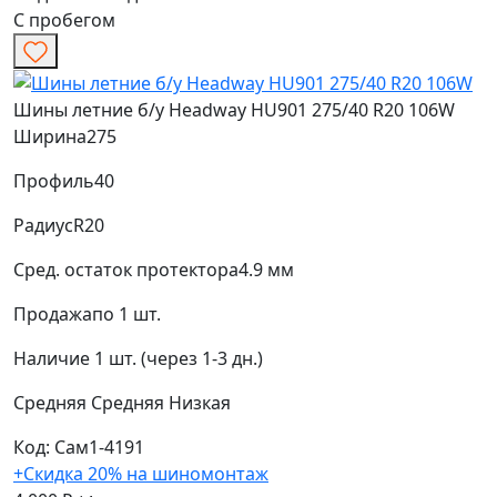
С пробегом
Шины летние б/у Headway HU901 275/40 R20 106W
Ширина
275
Профиль
40
Радиус
R20
Сред. остаток протектора
4.9 мм
Продажа
по 1 шт.
Наличие
1 шт. (через 1-3 дн.)
Средняя
Средняя
Низкая
Код: Сам1-4191
+Скидка 20% на шиномонтаж