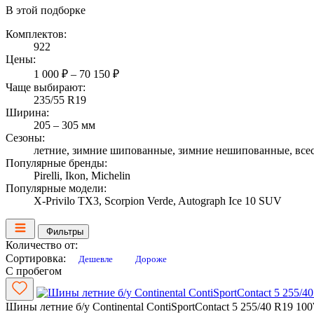
В этой подборке
Комплектов:
922
Цены:
1 000 ₽ – 70 150 ₽
Чаще выбирают:
235/55 R19
Ширина:
205 – 305 мм
Сезоны:
летние, зимние шипованные, зимние нешипованные, все
Популярные бренды:
Pirelli, Ikon, Michelin
Популярные модели:
X-Privilo TX3, Scorpion Verde, Autograph Ice 10 SUV
Фильтры
Количество от:
Сортировка:
Дешевле
Дороже
С пробегом
Шины летние б/у Continental ContiSportContact 5 255/40 R19 10