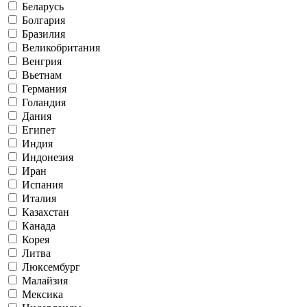
Беларусь
Болгария
Бразилия
Великобритания
Венгрия
Вьетнам
Германия
Голандия
Дания
Египет
Индия
Индонезия
Иран
Испания
Италия
Казахстан
Канада
Корея
Литва
Люксембург
Малайзия
Мексика