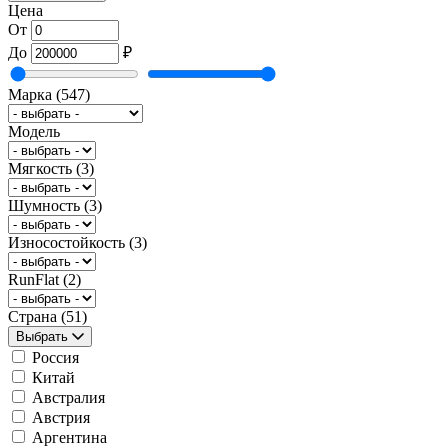
Цена
От
До
₽
Марка
(547)
Модель
Мягкость
(3)
Шумность
(3)
Износостойкость
(3)
RunFlat
(2)
Страна
(51)
Выбрать
Россия
Китай
Австралия
Австрия
Аргентина