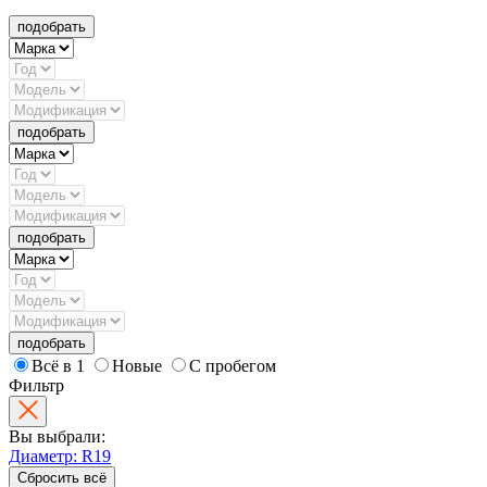
подобрать
подобрать
подобрать
подобрать
Всё в 1
Новые
С пробегом
Фильтр
Вы выбрали:
Диаметр: R19
Сбросить всё