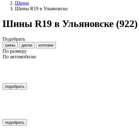
Шины
Шины R19 в Ульяновске
Шины R19 в Ульяновске
(922)
Подобрать
шины
диски
колпаки
По размеру
По автомобилю
подобрать
подобрать