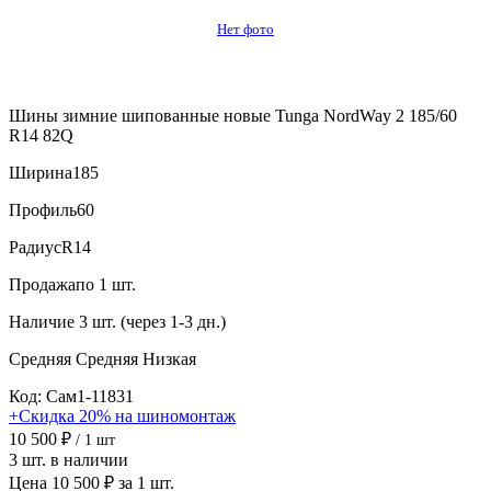
Нет фото
Шины зимние шипованные новые Tunga NordWay 2 185/60
R14 82Q
Ширина
185
Профиль
60
Радиус
R14
Продажа
по 1 шт.
Наличие
3 шт. (через 1-3 дн.)
Средняя
Средняя
Низкая
Код: Сам1-11831
+Скидка 20% на шиномонтаж
10 500 ₽
/ 1 шт
3 шт. в наличии
Цена 10 500 ₽ за 1 шт.