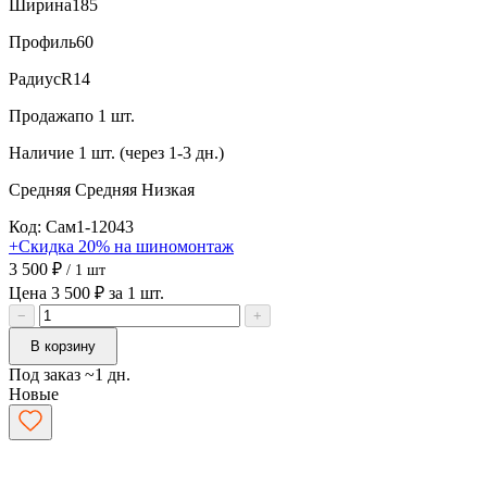
Ширина
185
Профиль
60
Радиус
R14
Продажа
по 1 шт.
Наличие
1 шт. (через 1-3 дн.)
Средняя
Средняя
Низкая
Код: Сам1-12043
+Скидка 20% на шиномонтаж
3 500 ₽
/ 1 шт
Цена 3 500 ₽ за 1 шт.
−
+
В корзину
Под заказ ~1 дн.
Новые