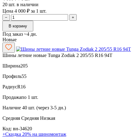
20 шт. в наличии
Цена 4 000 ₽ за 1 шт.
−
+
В корзину
Под заказ ~4 дн.
Новые
Шины летние новые Tunga Zodiak 2 205/55 R16 94T
Ширина
205
Профиль
55
Радиус
R16
Продажа
по 1 шт.
Наличие
40 шт. (через 3-5 дн.)
Средняя
Средняя
Низкая
Код: вн-34620
+Скидка 20% на шиномонтаж