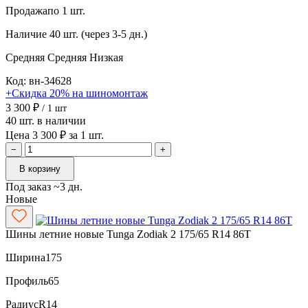
Продажа
по 1 шт.
Наличие
40 шт. (через 3-5 дн.)
Средняя
Средняя
Низкая
Код: вн-34628
+Скидка 20% на шиномонтаж
3 300 ₽
/ 1 шт
40 шт. в наличии
Цена 3 300 ₽ за 1 шт.
−
+
В корзину
Под заказ ~3 дн.
Новые
Шины летние новые Tunga Zodiak 2 175/65 R14 86T
Ширина
175
Профиль
65
Радиус
R14