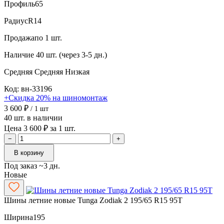
Профиль
65
Радиус
R14
Продажа
по 1 шт.
Наличие
40 шт. (через 3-5 дн.)
Средняя
Средняя
Низкая
Код: вн-33196
+Скидка 20% на шиномонтаж
3 600 ₽
/ 1 шт
40 шт. в наличии
Цена 3 600 ₽ за 1 шт.
−
+
В корзину
Под заказ ~3 дн.
Новые
Шины летние новые Tunga Zodiak 2 195/65 R15 95T
Ширина
195