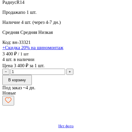
Радиус
R14
Продажа
по 1 шт.
Наличие
4 шт. (через 4-7 дн.)
Средняя
Средняя
Низкая
Код: вн-33321
+Скидка 20% на шиномонтаж
3 400 ₽
/ 1 шт
4 шт. в наличии
Цена 3 400 ₽ за 1 шт.
−
+
В корзину
Под заказ ~4 дн.
Новые
Нет фото