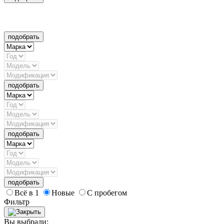
подобрать
подобрать
подобрать
подобрать
Всё в 1
Новые
С пробегом
Фильтр
Вы выбрали: