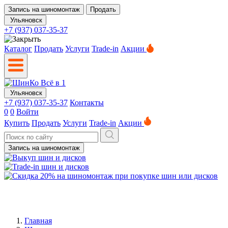
Запись на шиномонтаж
Продать
Ульяновск
+7 (937) 037-35-37
Каталог
Продать
Услуги
Trade-in
Акции
Ульяновск
+7 (937) 037-35-37
Контакты
0
0
Войти
Купить
Продать
Услуги
Trade-in
Акции
Запись на шиномонтаж
Главная