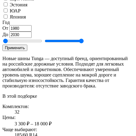
Эстония
ЮАР
Япония
Год
От
До
Применить
Новые шины Tunga — доступный бренд, ориентированный
на российские дорожные условия. Подходят для легковых
автомобилей и паркетников. Обеспечивают умеренный
уровень шума, хорошее сцепление на мокрой дороге и
стабильную износостойкость. Гарантия качества от
производителя: отсутствие заводского брака.
В этой подборке
Комплектов:
32
Цены:
3 300 ₽ – 18 000 ₽
Чаще выбирают:
185/60 R14