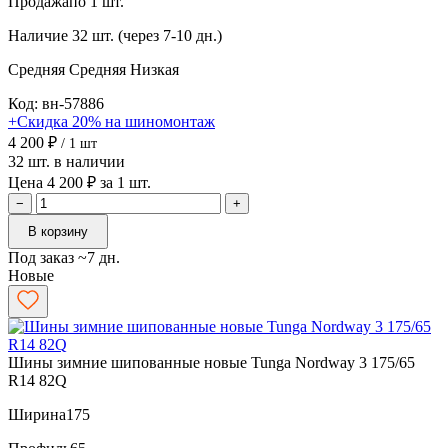
Продажа
по 1 шт.
Наличие
32 шт. (через 7-10 дн.)
Средняя
Средняя
Низкая
Код: вн-57886
+Скидка 20% на шиномонтаж
4 200 ₽
/ 1 шт
32 шт. в наличии
Цена 4 200 ₽ за 1 шт.
−
+
В корзину
Под заказ ~7 дн.
Новые
Шины зимние шипованные новые Tunga Nordway 3 175/65
R14 82Q
Ширина
175