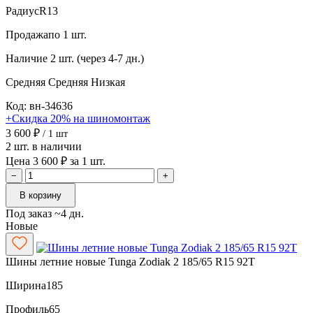
Радиус
R13
Продажа
по 1 шт.
Наличие
2 шт. (через 4-7 дн.)
Средняя
Средняя
Низкая
Код: вн-34636
+Скидка 20% на шиномонтаж
3 600 ₽
/ 1 шт
2 шт. в наличии
Цена 3 600 ₽ за 1 шт.
−
+
В корзину
Под заказ ~4 дн.
Новые
Шины летние новые Tunga Zodiak 2 185/65 R15 92T
Ширина
185
Профиль
65