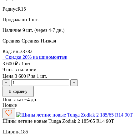
Радиус
R15
Продажа
по 1 шт.
Наличие
9 шт. (через 4-7 дн.)
Средняя
Средняя
Низкая
Код: вн-33782
+Скидка 20% на шиномонтаж
3 600 ₽
/ 1 шт
9 шт. в наличии
Цена 3 600 ₽ за 1 шт.
−
+
В корзину
Под заказ ~4 дн.
Новые
Шины летние новые Tunga Zodiak 2 185/65 R14 90T
Ширина
185