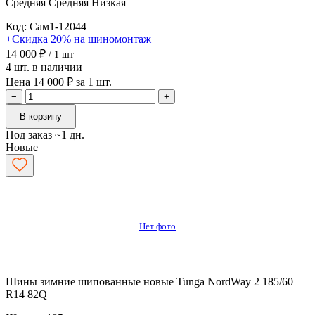
Средняя
Средняя
Низкая
Код: Сам1-12044
+Скидка 20% на шиномонтаж
14 000 ₽
/ 1 шт
4 шт. в наличии
Цена 14 000 ₽ за 1 шт.
−
+
В корзину
Под заказ ~1 дн.
Новые
Нет фото
Шины зимние шипованные новые Tunga NordWay 2 185/60
R14 82Q