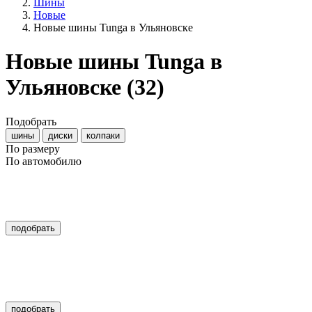
Шины
Новые
Новые шины Tunga в Ульяновске
Новые шины Tunga в
Ульяновске
(32)
Подобрать
шины
диски
колпаки
По размеру
По автомобилю
подобрать
подобрать