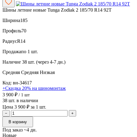
Шины летние новые Tunga Zodiak 2 185/70 R14 92T
Ширина
185
Профиль
70
Радиус
R14
Продажа
по 1 шт.
Наличие
38 шт. (через 4-7 дн.)
Средняя
Средняя
Низкая
Код: вн-34617
+Скидка 20% на шиномонтаж
3 900 ₽
/ 1 шт
38 шт. в наличии
Цена 3 900 ₽ за 1 шт.
−
+
В корзину
Под заказ ~4 дн.
Новые