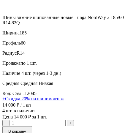
Шины зимние шипованные новые Tunga NordWay 2 185/60
R14 82Q
Ширина
185
Профиль
60
Радиус
R14
Продажа
по 1 шт.
Наличие
4 шт. (через 1-3 дн.)
Средняя
Средняя
Низкая
Код: Сам1-12045
+Скидка 20% на шиномонтаж
14 000 ₽
/ 1 шт
4 шт. в наличии
Цена 14 000 ₽ за 1 шт.
−
+
В корзину