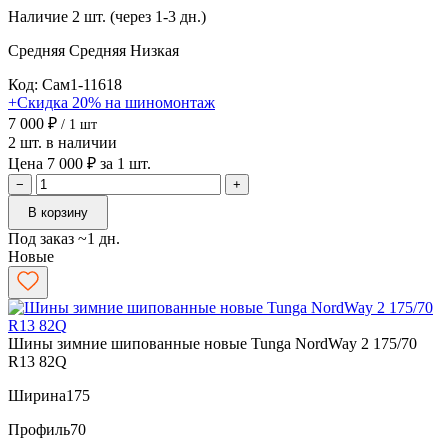
Наличие
2 шт. (через 1-3 дн.)
Средняя
Средняя
Низкая
Код: Сам1-11618
+Скидка 20% на шиномонтаж
7 000 ₽
/ 1 шт
2 шт. в наличии
Цена 7 000 ₽ за 1 шт.
−
+
В корзину
Под заказ ~1 дн.
Новые
Шины зимние шипованные новые Tunga NordWay 2 175/70
R13 82Q
Ширина
175
Профиль
70