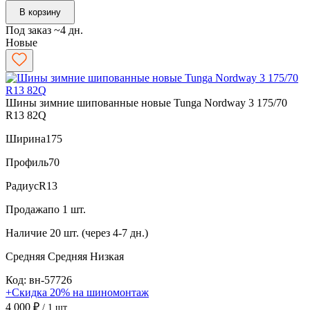
В корзину
Под заказ ~4 дн.
Новые
Шины зимние шипованные новые Tunga Nordway 3 175/70
R13 82Q
Ширина
175
Профиль
70
Радиус
R13
Продажа
по 1 шт.
Наличие
20 шт. (через 4-7 дн.)
Средняя
Средняя
Низкая
Код: вн-57726
+Скидка 20% на шиномонтаж
4 000 ₽
/ 1 шт