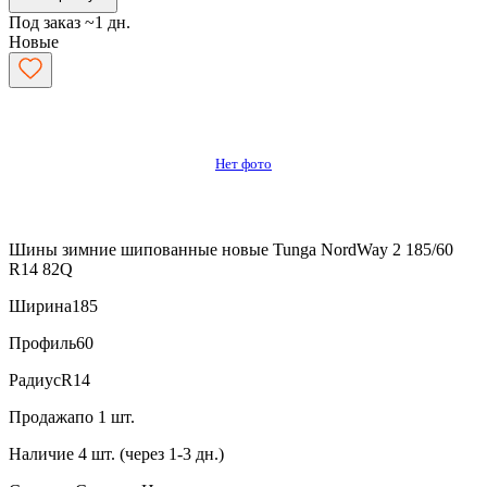
Под заказ ~1 дн.
Новые
Нет фото
Шины зимние шипованные новые Tunga NordWay 2 185/60
R14 82Q
Ширина
185
Профиль
60
Радиус
R14
Продажа
по 1 шт.
Наличие
4 шт. (через 1-3 дн.)