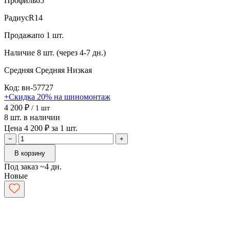
Профиль
65
Радиус
R14
Продажа
по 1 шт.
Наличие
8 шт. (через 4-7 дн.)
Средняя
Средняя
Низкая
Код: вн-57727
+Скидка 20% на шиномонтаж
4 200 ₽
/ 1 шт
8 шт. в наличии
Цена 4 200 ₽ за 1 шт.
−
+
В корзину
Под заказ ~4 дн.
Новые