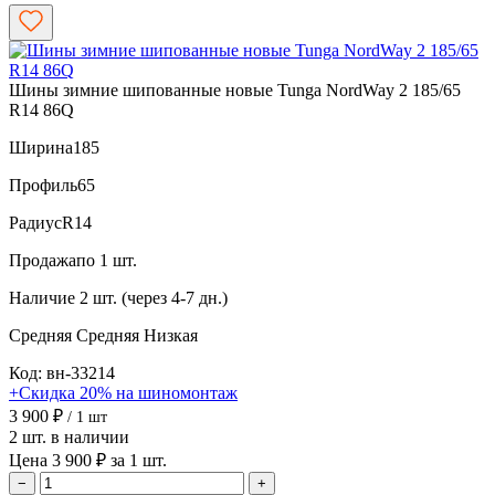
Шины зимние шипованные новые Tunga NordWay 2 185/65
R14 86Q
Ширина
185
Профиль
65
Радиус
R14
Продажа
по 1 шт.
Наличие
2 шт. (через 4-7 дн.)
Средняя
Средняя
Низкая
Код: вн-33214
+Скидка 20% на шиномонтаж
3 900 ₽
/ 1 шт
2 шт. в наличии
Цена 3 900 ₽ за 1 шт.
−
+