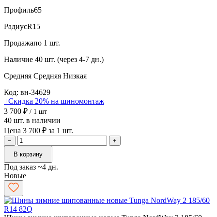
Профиль
65
Радиус
R15
Продажа
по 1 шт.
Наличие
40 шт. (через 4-7 дн.)
Средняя
Средняя
Низкая
Код: вн-34629
+Скидка 20% на шиномонтаж
3 700 ₽
/ 1 шт
40 шт. в наличии
Цена 3 700 ₽ за 1 шт.
−
+
В корзину
Под заказ ~4 дн.
Новые