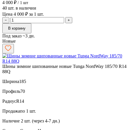
4 000 ₽
/ 1 шт
40 шт. в наличии
Цена 4 000 ₽ за 1 шт.
−
+
В корзину
Под заказ ~3 дн.
Новые
Шины зимние шипованные новые Tunga NordWay 185/70 R14
88Q
Ширина
185
Профиль
70
Радиус
R14
Продажа
по 1 шт.
Наличие
2 шт. (через 4-7 дн.)