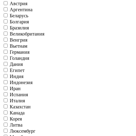
Австрия
Аргентина
Беларусь
Болгария
Бразилия
Великобритания
Венгрия
Вьетнам
Германия
Голандия
Дания
Египет
Индия
Индонезия
Иран
Испания
Италия
Казахстан
Канада
Корея
Литва
Люксембург