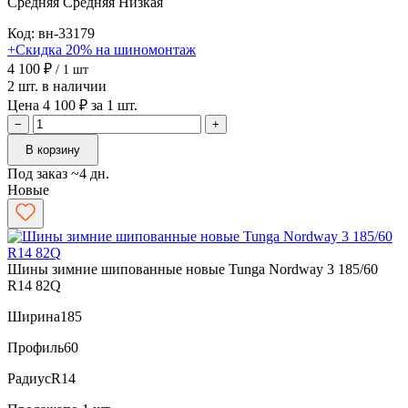
Средняя
Средняя
Низкая
Код: вн-33179
+Скидка 20% на шиномонтаж
4 100 ₽
/ 1 шт
2 шт. в наличии
Цена 4 100 ₽ за 1 шт.
−
+
В корзину
Под заказ ~4 дн.
Новые
Шины зимние шипованные новые Tunga Nordway 3 185/60
R14 82Q
Ширина
185
Профиль
60
Радиус
R14