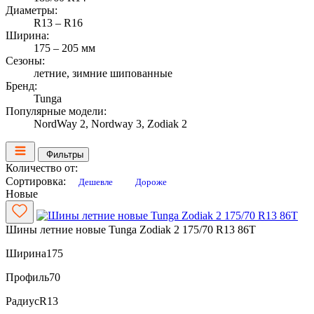
Диаметры:
R13 – R16
Ширина:
175 – 205 мм
Сезоны:
летние, зимние шипованные
Бренд:
Tunga
Популярные модели:
NordWay 2, Nordway 3, Zodiak 2
Фильтры
Количество от:
Сортировка:
Дешевле
Дороже
Новые
Шины летние новые Tunga Zodiak 2 175/70 R13 86T
Ширина
175
Профиль
70
Радиус
R13