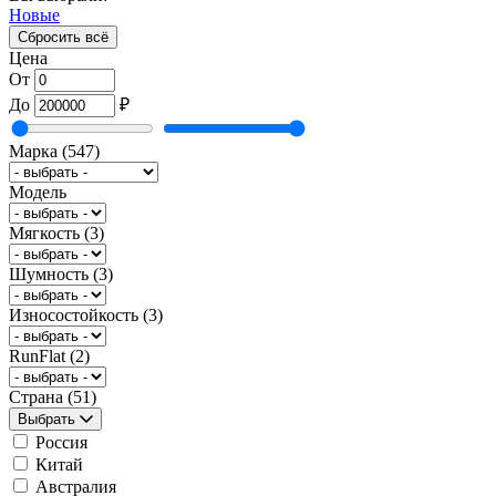
Новые
Сбросить всё
Цена
От
До
₽
Марка
(547)
Модель
Мягкость
(3)
Шумность
(3)
Износостойкость
(3)
RunFlat
(2)
Страна
(51)
Выбрать
Россия
Китай
Австралия