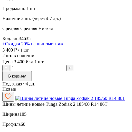
Продажа
по 1 шт.
Наличие
2 шт. (через 4-7 дн.)
Средняя
Средняя
Низкая
Код: вн-34635
+Скидка 20% на шиномонтаж
3 400 ₽
/ 1 шт
2 шт. в наличии
Цена 3 400 ₽ за 1 шт.
−
+
В корзину
Под заказ ~4 дн.
Новые
Шины летние новые Tunga Zodiak 2 185/60 R14 86T
Ширина
185
Профиль
60