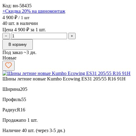
Код: вн-58435
+Скидка 20% на шиномонтаж
4 900 ₽
/ 1 шт
40 шт. в наличии
Цена 4 900 ₽ за 1 шт.
−
+
В корзину
Под заказ ~3 дн.
Новые
Шины летние новые Kumho Ecowing ES31 205/55 R16 91H
Ширина
205
Профиль
55
Радиус
R16
Продажа
по 1 шт.
Наличие
40 шт. (через 3-5 дн.)