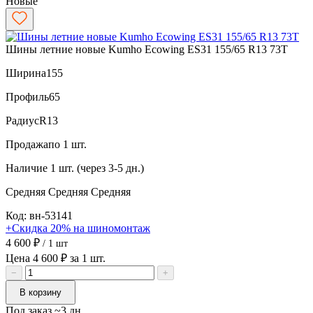
Новые
Шины летние новые Kumho Ecowing ES31 155/65 R13 73T
Ширина
155
Профиль
65
Радиус
R13
Продажа
по 1 шт.
Наличие
1 шт. (через 3-5 дн.)
Средняя
Средняя
Средняя
Код: вн-53141
+Скидка 20% на шиномонтаж
4 600 ₽
/ 1 шт
Цена 4 600 ₽ за 1 шт.
−
+
В корзину
Под заказ ~3 дн.