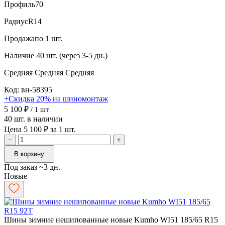
Профиль
70
Радиус
R14
Продажа
по 1 шт.
Наличие
40 шт. (через 3-5 дн.)
Средняя
Средняя
Средняя
Код: вн-58395
+Скидка 20% на шиномонтаж
5 100 ₽
/ 1 шт
40 шт. в наличии
Цена 5 100 ₽ за 1 шт.
−
+
В корзину
Под заказ ~3 дн.
Новые
Шины зимние нешипованные новые Kumho WI51 185/65 R15