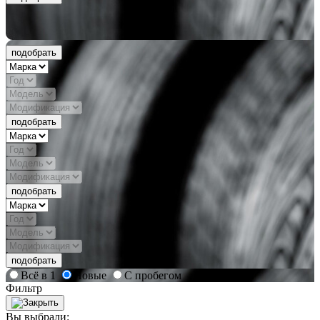
подобрать
подобрать
подобрать
подобрать
Всё в 1
Новые
С пробегом
Фильтр
Вы выбрали: