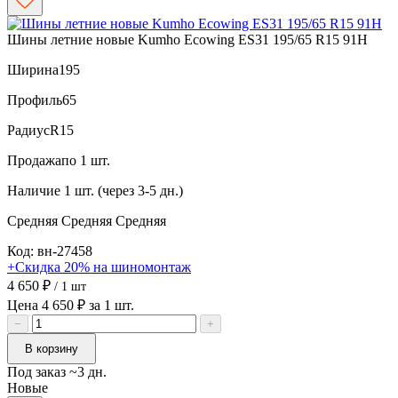
Шины летние новые Kumho Ecowing ES31 195/65 R15 91H
Ширина
195
Профиль
65
Радиус
R15
Продажа
по 1 шт.
Наличие
1 шт. (через 3-5 дн.)
Средняя
Средняя
Средняя
Код: вн-27458
+Скидка 20% на шиномонтаж
4 650 ₽
/ 1 шт
Цена 4 650 ₽ за 1 шт.
−
+
В корзину
Под заказ ~3 дн.
Новые