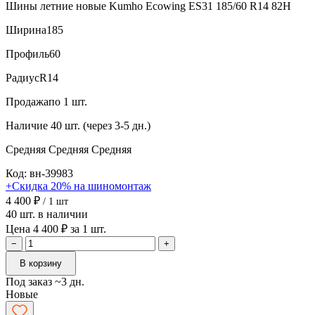
Шины летние новые Kumho Ecowing ES31 185/60 R14 82H
Ширина
185
Профиль
60
Радиус
R14
Продажа
по 1 шт.
Наличие
40 шт. (через 3-5 дн.)
Средняя
Средняя
Средняя
Код: вн-39983
+Скидка 20% на шиномонтаж
4 400 ₽
/ 1 шт
40 шт. в наличии
Цена 4 400 ₽ за 1 шт.
−
+
В корзину
Под заказ ~3 дн.
Новые