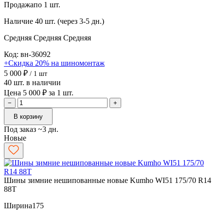
Продажа
по 1 шт.
Наличие
40 шт. (через 3-5 дн.)
Средняя
Средняя
Средняя
Код: вн-36092
+Скидка 20% на шиномонтаж
5 000 ₽
/ 1 шт
40 шт. в наличии
Цена 5 000 ₽ за 1 шт.
−
+
В корзину
Под заказ ~3 дн.
Новые
Шины зимние нешипованные новые Kumho WI51 175/70 R14
88T
Ширина
175