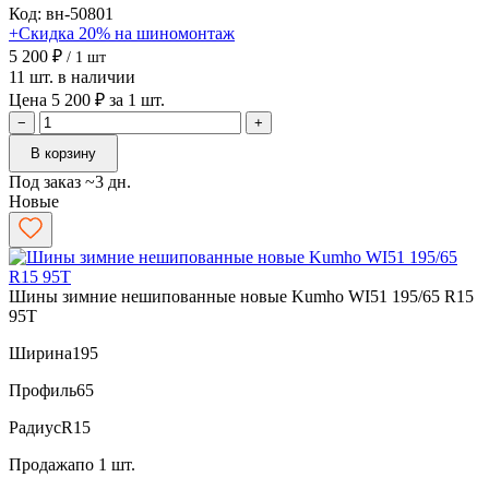
Код: вн-50801
+Скидка 20% на шиномонтаж
5 200 ₽
/ 1 шт
11 шт. в наличии
Цена 5 200 ₽ за 1 шт.
−
+
В корзину
Под заказ ~3 дн.
Новые
Шины зимние нешипованные новые Kumho WI51 195/65 R15
95T
Ширина
195
Профиль
65
Радиус
R15
Продажа
по 1 шт.