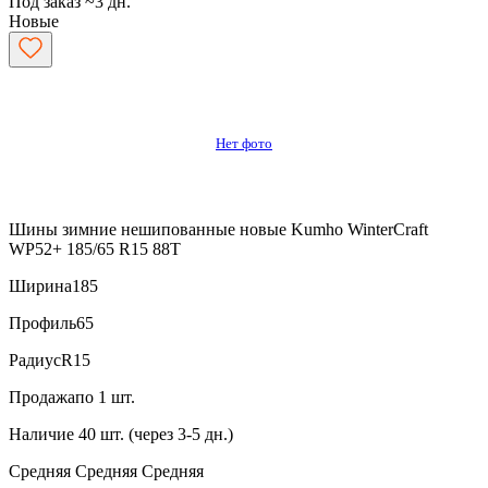
Под заказ ~3 дн.
Новые
Нет фото
Шины зимние нешипованные новые Kumho WinterCraft
WP52+ 185/65 R15 88T
Ширина
185
Профиль
65
Радиус
R15
Продажа
по 1 шт.
Наличие
40 шт. (через 3-5 дн.)
Средняя
Средняя
Средняя