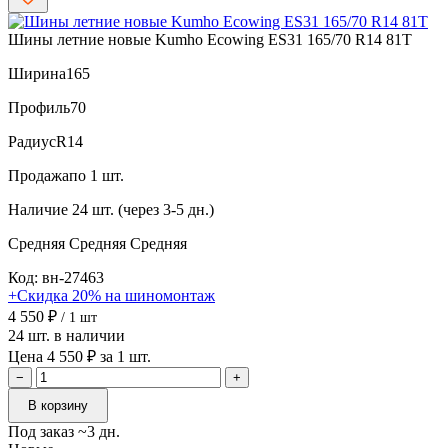
Шины летние новые Kumho Ecowing ES31 165/70 R14 81T
Ширина
165
Профиль
70
Радиус
R14
Продажа
по 1 шт.
Наличие
24 шт. (через 3-5 дн.)
Средняя
Средняя
Средняя
Код: вн-27463
+Скидка 20% на шиномонтаж
4 550 ₽
/ 1 шт
24 шт. в наличии
Цена 4 550 ₽ за 1 шт.
−
+
В корзину
Под заказ ~3 дн.