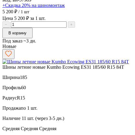
+Скидка 20% на шиномонтаж
5 200 ₽
/ 1 шт
Цена 5 200 ₽ за 1 шт.
−
+
В корзину
Под заказ ~3 дн.
Новые
Шины летние новые Kumho Ecowing ES31 185/60 R15 84T
Ширина
185
Профиль
60
Радиус
R15
Продажа
по 1 шт.
Наличие
11 шт. (через 3-5 дн.)
Средняя
Средняя
Средняя