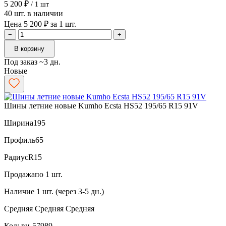
5 200 ₽
/ 1 шт
40 шт. в наличии
Цена 5 200 ₽ за 1 шт.
−
+
В корзину
Под заказ ~3 дн.
Новые
Шины летние новые Kumho Ecsta HS52 195/65 R15 91V
Ширина
195
Профиль
65
Радиус
R15
Продажа
по 1 шт.
Наличие
1 шт. (через 3-5 дн.)
Средняя
Средняя
Средняя
Код: вн-57989