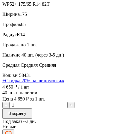
WP52+ 175/65 R14 82T
Ширина
175
Профиль
65
Радиус
R14
Продажа
по 1 шт.
Наличие
40 шт. (через 3-5 дн.)
Средняя
Средняя
Средняя
Код: вн-58431
+Скидка 20% на шиномонтаж
4 650 ₽
/ 1 шт
40 шт. в наличии
Цена 4 650 ₽ за 1 шт.
−
+
В корзину
Под заказ ~3 дн.
Новые