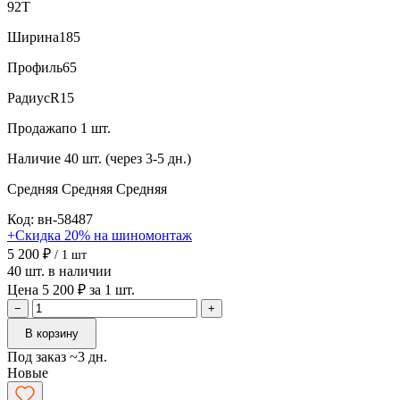
92T
Ширина
185
Профиль
65
Радиус
R15
Продажа
по 1 шт.
Наличие
40 шт. (через 3-5 дн.)
Средняя
Средняя
Средняя
Код: вн-58487
+Скидка 20% на шиномонтаж
5 200 ₽
/ 1 шт
40 шт. в наличии
Цена 5 200 ₽ за 1 шт.
−
+
В корзину
Под заказ ~3 дн.
Новые