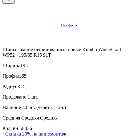
Нет фото
Шины зимние нешипованные новые Kumho WinterCraft
WP52+ 195/65 R15 91T
Ширина
195
Профиль
65
Радиус
R15
Продажа
по 1 шт.
Наличие
40 шт. (через 3-5 дн.)
Средняя
Средняя
Средняя
Код: вн-58436
+Скидка 20% на шиномонтаж