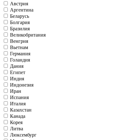
Австрия
Аргентина
Беларусь
Болгария
Бразилия
Великобритания
Венгрия
Вьетнам
Германия
Голандия
Дания
Египет
Индия
Индонезия
Иран
Испания
Италия
Казахстан
Канада
Корея
Литва
Люксембург