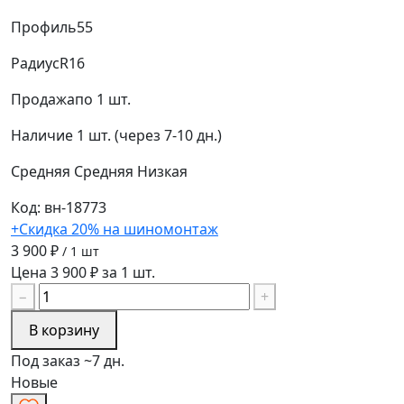
Профиль
55
Радиус
R16
Продажа
по 1 шт.
Наличие
1 шт. (через 7-10 дн.)
Средняя
Средняя
Низкая
Код: вн-18773
+Скидка 20% на шиномонтаж
3 900 ₽
/ 1 шт
Цена 3 900 ₽ за 1 шт.
−
+
В корзину
Под заказ ~7 дн.
Новые