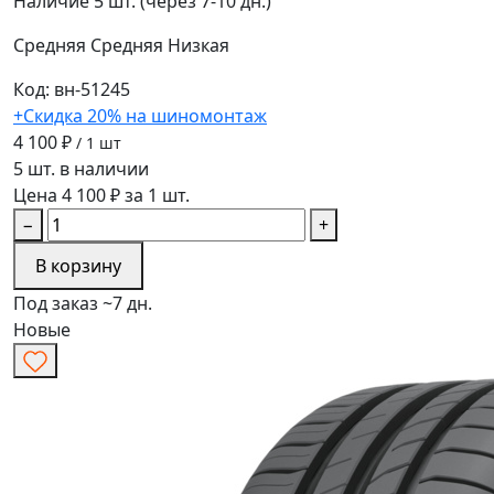
Наличие
5 шт. (через 7-10 дн.)
Средняя
Средняя
Низкая
Код: вн-51245
+Скидка 20% на шиномонтаж
4 100 ₽
/ 1 шт
5 шт. в наличии
Цена 4 100 ₽ за 1 шт.
−
+
В корзину
Под заказ ~7 дн.
Новые