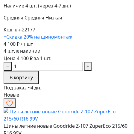
Наличие
4 шт. (через 4-7 дн.)
Средняя
Средняя
Низкая
Код: вн-22177
+Скидка 20% на шиномонтаж
4 100 ₽
/ 1 шт
4 шт. в наличии
Цена 4 100 ₽ за 1 шт.
−
+
В корзину
Под заказ ~4 дн.
Новые
Шины летние новые Goodride Z-107 ZuperEco 215/60
R16 99V