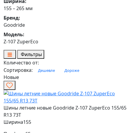
Ширина:
155 – 265 мм
Бренд:
Goodride
Модель:
Z-107 ZuperEco
Фильтры
Количество от:
Сортировка:
Дешевле
Дороже
Новые
Шины летние новые Goodride Z-107 ZuperEco 155/65
R13 73T
Ширина
155