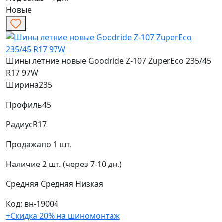
Новые
Шины летние новые Goodride Z-107 ZuperEco 235/45
R17 97W
Ширина
235
Профиль
45
Радиус
R17
Продажа
по 1 шт.
Наличие
2 шт. (через 7-10 дн.)
Средняя
Средняя
Низкая
Код: вн-19004
+Скидка 20% на шиномонтаж