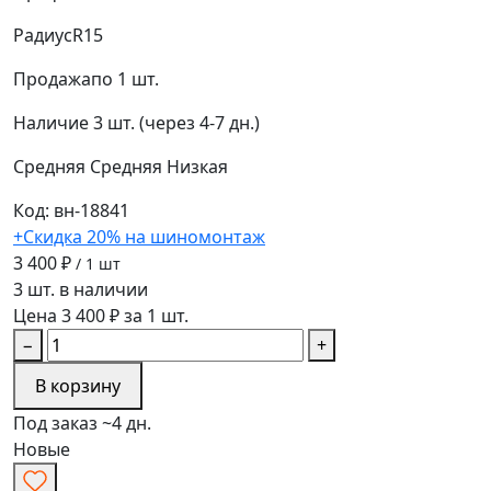
Радиус
R15
Продажа
по 1 шт.
Наличие
3 шт. (через 4-7 дн.)
Средняя
Средняя
Низкая
Код: вн-18841
+Скидка 20% на шиномонтаж
3 400 ₽
/ 1 шт
3 шт. в наличии
Цена 3 400 ₽ за 1 шт.
−
+
В корзину
Под заказ ~4 дн.
Новые