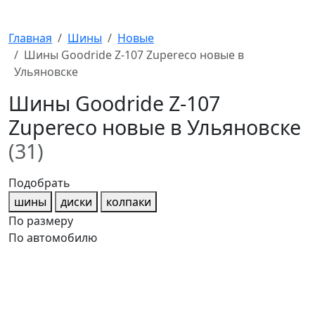
Главная
Шины
Новые
Шины Goodride Z-107 Zupereco новые в
Ульяновске
Шины Goodride Z-107
Zupereco новые в Ульяновске
(31)
Подобрать
шины
диски
колпаки
По размеру
По автомобилю