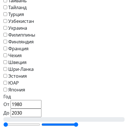
Тайвань
Тайланд
Турция
Узбекистан
Украина
Филиппины
Финляндия
Франция
Чехия
Швеция
Шри-Ланка
Эстония
ЮАР
Япония
Год
От
До