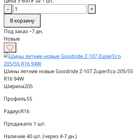
Цена 3 600 ₽ за 1 шт.
−
+
В корзину
Под заказ ~7 дн.
Новые
Шины летние новые Goodride Z-107 ZuperEco 205/55
R16 94W
Ширина
205
Профиль
55
Радиус
R16
Продажа
по 1 шт.
Наличие
40 шт. (через 4-7 дн.)