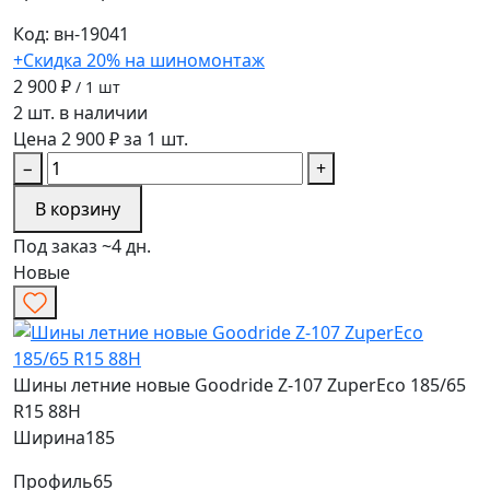
Код: вн-19041
+Скидка 20% на шиномонтаж
2 900 ₽
/ 1 шт
2 шт. в наличии
Цена 2 900 ₽ за 1 шт.
−
+
В корзину
Под заказ ~4 дн.
Новые
Шины летние новые Goodride Z-107 ZuperEco 185/65
R15 88H
Ширина
185
Профиль
65