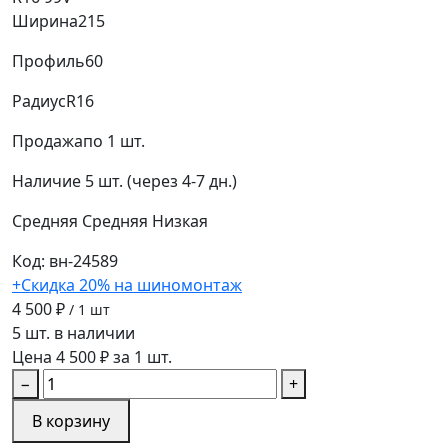
Ширина
215
Профиль
60
Радиус
R16
Продажа
по 1 шт.
Наличие
5 шт. (через 4-7 дн.)
Средняя
Средняя
Низкая
Код: вн-24589
+Скидка 20% на шиномонтаж
4 500 ₽
/ 1 шт
5 шт. в наличии
Цена 4 500 ₽ за 1 шт.
−
+
В корзину