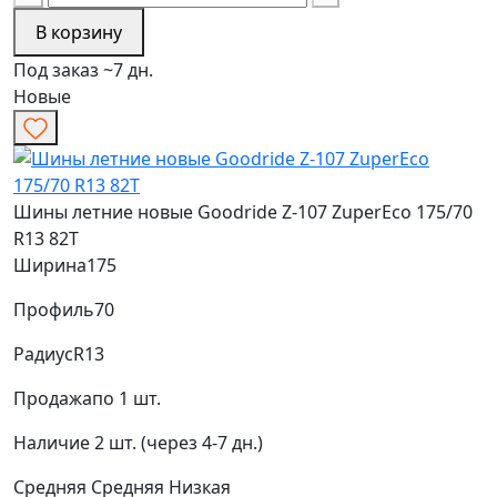
В корзину
Под заказ ~7 дн.
Новые
Шины летние новые Goodride Z-107 ZuperEco 175/70
R13 82T
Ширина
175
Профиль
70
Радиус
R13
Продажа
по 1 шт.
Наличие
2 шт. (через 4-7 дн.)
Средняя
Средняя
Низкая