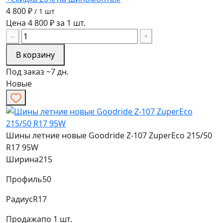
4 800 ₽
/ 1 шт
Цена 4 800 ₽ за 1 шт.
−
+
В корзину
Под заказ ~7 дн.
Новые
Шины летние новые Goodride Z-107 ZuperEco 215/50
R17 95W
Ширина
215
Профиль
50
Радиус
R17
Продажа
по 1 шт.