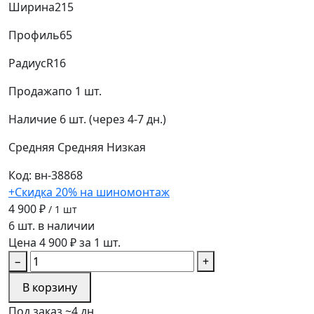
Ширина
215
Профиль
65
Радиус
R16
Продажа
по 1 шт.
Наличие
6 шт. (через 4-7 дн.)
Средняя
Средняя
Низкая
Код: вн-38868
+Скидка 20% на шиномонтаж
4 900 ₽
/ 1 шт
6 шт. в наличии
Цена 4 900 ₽ за 1 шт.
−
+
В корзину
Под заказ ~4 дн.