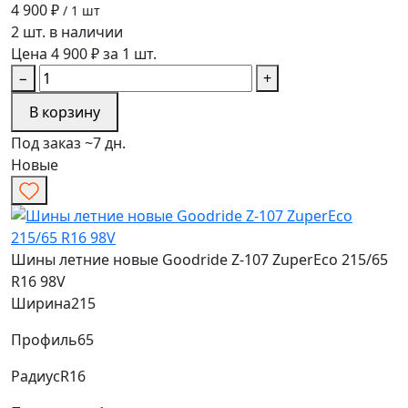
4 900 ₽
/ 1 шт
2 шт. в наличии
Цена 4 900 ₽ за 1 шт.
−
+
В корзину
Под заказ ~7 дн.
Новые
Шины летние новые Goodride Z-107 ZuperEco 215/65
R16 98V
Ширина
215
Профиль
65
Радиус
R16