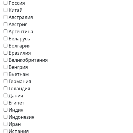
Россия
Китай
Австралия
Австрия
Аргентина
Беларусь
Болгария
Бразилия
Великобритания
Венгрия
Вьетнам
Германия
Голандия
Дания
Египет
Индия
Индонезия
Иран
Испания