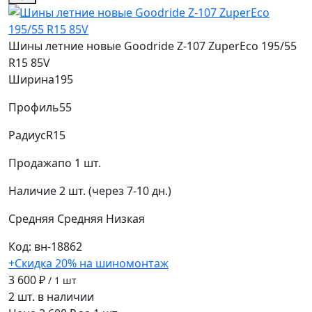
Шины летние новые Goodride Z-107 ZuperEco 195/55
R15 85V
Ширина
195
Профиль
55
Радиус
R15
Продажа
по 1 шт.
Наличие
2 шт. (через 7-10 дн.)
Средняя
Средняя
Низкая
Код: вн-18862
+Скидка 20% на шиномонтаж
3 600 ₽
/ 1 шт
2 шт. в наличии