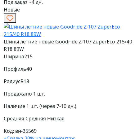
Под заказ ~4 дн.
Новые
Шины летние новые Goodride Z-107 ZuperEco 215/40
R18 89W
Ширина
215
Профиль
40
Радиус
R18
Продажа
по 1 шт.
Наличие
1 шт. (через 7-10 дн.)
Средняя
Средняя
Низкая
Код: вн-35569
+Скидка 20% на шиномонтаж