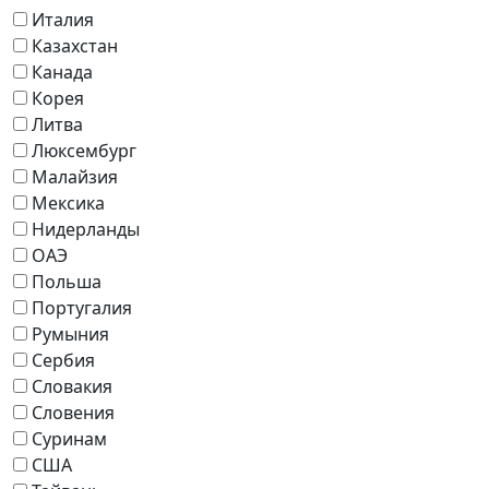
Италия
Казахстан
Канада
Корея
Литва
Люксембург
Малайзия
Мексика
Нидерланды
ОАЭ
Польша
Португалия
Румыния
Сербия
Словакия
Словения
Суринам
США