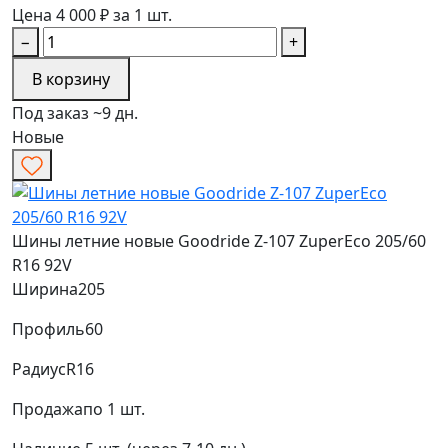
Цена 4 000 ₽ за 1 шт.
−
+
В корзину
Под заказ ~9 дн.
Новые
Шины летние новые Goodride Z-107 ZuperEco 205/60
R16 92V
Ширина
205
Профиль
60
Радиус
R16
Продажа
по 1 шт.