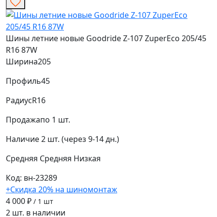
Шины летние новые Goodride Z-107 ZuperEco 205/45
R16 87W
Ширина
205
Профиль
45
Радиус
R16
Продажа
по 1 шт.
Наличие
2 шт. (через 9-14 дн.)
Средняя
Средняя
Низкая
Код: вн-23289
+Скидка 20% на шиномонтаж
4 000 ₽
/ 1 шт
2 шт. в наличии