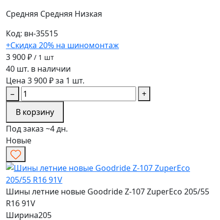
Средняя
Средняя
Низкая
Код: вн-35515
+Скидка 20% на шиномонтаж
3 900 ₽
/ 1 шт
40 шт. в наличии
Цена 3 900 ₽ за 1 шт.
−
+
В корзину
Под заказ ~4 дн.
Новые
Шины летние новые Goodride Z-107 ZuperEco 205/55
R16 91V
Ширина
205