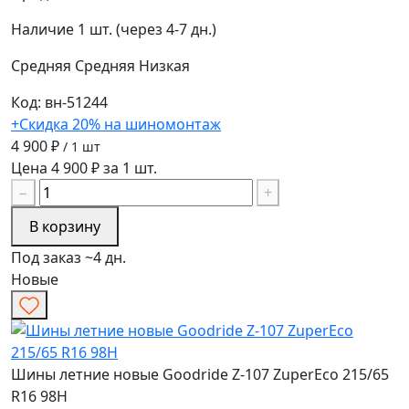
Наличие
1 шт. (через 4-7 дн.)
Средняя
Средняя
Низкая
Код: вн-51244
+Скидка 20% на шиномонтаж
4 900 ₽
/ 1 шт
Цена 4 900 ₽ за 1 шт.
−
+
В корзину
Под заказ ~4 дн.
Новые
Шины летние новые Goodride Z-107 ZuperEco 215/65
R16 98H