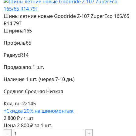
Шины летние новые Goodride Z-107 ZuperEco 165/65
R14 79T
Ширина
165
Профиль
65
Радиус
R14
Продажа
по 1 шт.
Наличие
1 шт. (через 7-10 дн.)
Средняя
Средняя
Низкая
Код: вн-22145
+Скидка 20% на шиномонтаж
2 800 ₽
/ 1 шт
Цена 2 800 ₽ за 1 шт.
−
+