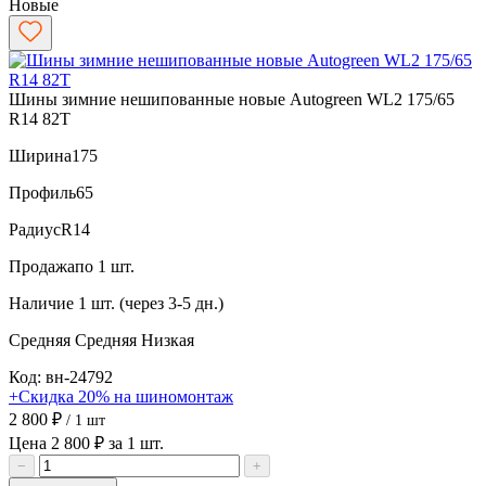
Новые
Шины зимние нешипованные новые Autogreen WL2 175/65
R14 82T
Ширина
175
Профиль
65
Радиус
R14
Продажа
по 1 шт.
Наличие
1 шт. (через 3-5 дн.)
Средняя
Средняя
Низкая
Код: вн-24792
+Скидка 20% на шиномонтаж
2 800 ₽
/ 1 шт
Цена 2 800 ₽ за 1 шт.
−
+