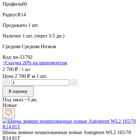
Профиль
60
Радиус
R14
Продажа
по 1 шт.
Наличие
1 шт. (через 3-5 дн.)
Средняя
Средняя
Низкая
Код: вн-51792
+Скидка 20% на шиномонтаж
2 700 ₽
/ 1 шт
Цена 2 700 ₽ за 1 шт.
−
+
В корзину
Под заказ ~3 дн.
Новые
Шины зимние нешипованные новые Autogreen WL2 165/70
R14 81T