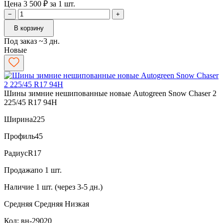
Цена 3 500 ₽ за 1 шт.
−
+
В корзину
Под заказ ~3 дн.
Новые
Шины зимние нешипованные новые Autogreen Snow Chaser 2
225/45 R17 94H
Ширина
225
Профиль
45
Радиус
R17
Продажа
по 1 шт.
Наличие
1 шт. (через 3-5 дн.)
Средняя
Средняя
Низкая
Код: вн-29020