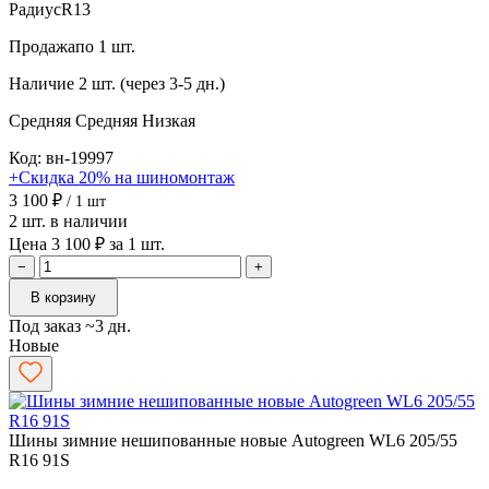
Радиус
R13
Продажа
по 1 шт.
Наличие
2 шт. (через 3-5 дн.)
Средняя
Средняя
Низкая
Код: вн-19997
+Скидка 20% на шиномонтаж
3 100 ₽
/ 1 шт
2 шт. в наличии
Цена 3 100 ₽ за 1 шт.
−
+
В корзину
Под заказ ~3 дн.
Новые
Шины зимние нешипованные новые Autogreen WL6 205/55
R16 91S