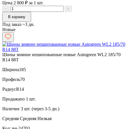
Цена 2 800 ₽ за 1 шт.
−
+
В корзину
Под заказ ~3 дн.
Новые
Шины зимние нешипованные новые Autogreen WL2 185/70
R14 88T
Ширина
185
Профиль
70
Радиус
R14
Продажа
по 1 шт.
Наличие
3 шт. (через 3-5 дн.)
Средняя
Средняя
Низкая
Код: вн-24703