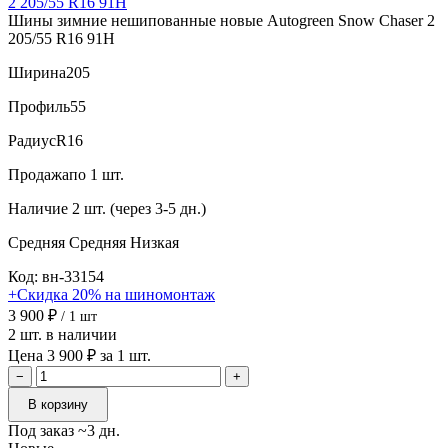
Шины зимние нешипованные новые Autogreen Snow Chaser 2
205/55 R16 91H
Ширина
205
Профиль
55
Радиус
R16
Продажа
по 1 шт.
Наличие
2 шт. (через 3-5 дн.)
Средняя
Средняя
Низкая
Код: вн-33154
+Скидка 20% на шиномонтаж
3 900 ₽
/ 1 шт
2 шт. в наличии
Цена 3 900 ₽ за 1 шт.
−
+
В корзину
Под заказ ~3 дн.