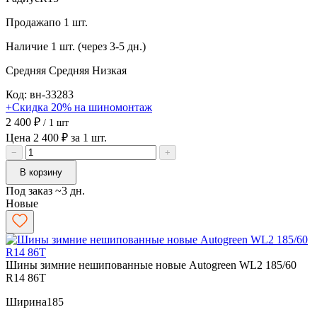
Продажа
по 1 шт.
Наличие
1 шт. (через 3-5 дн.)
Средняя
Средняя
Низкая
Код: вн-33283
+Скидка 20% на шиномонтаж
2 400 ₽
/ 1 шт
Цена 2 400 ₽ за 1 шт.
−
+
В корзину
Под заказ ~3 дн.
Новые
Шины зимние нешипованные новые Autogreen WL2 185/60
R14 86T
Ширина
185