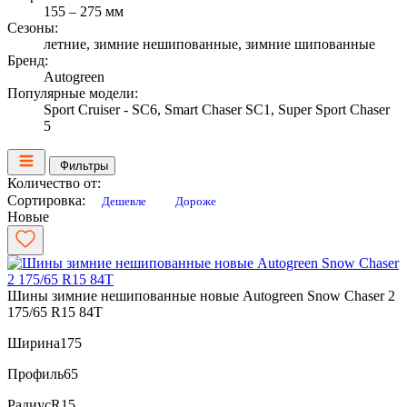
155 – 275 мм
Сезоны:
летние, зимние нешипованные, зимние шипованные
Бренд:
Autogreen
Популярные модели:
Sport Cruiser - SC6, Smart Chaser SC1, Super Sport Chaser
5
Фильтры
Количество от:
Сортировка:
Дешевле
Дороже
Новые
Шины зимние нешипованные новые Autogreen Snow Chaser 2
175/65 R15 84T
Ширина
175
Профиль
65
Радиус
R15