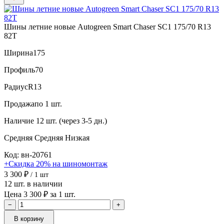
Шины летние новые Autogreen Smart Chaser SC1 175/70 R13
82T
Ширина
175
Профиль
70
Радиус
R13
Продажа
по 1 шт.
Наличие
12 шт. (через 3-5 дн.)
Средняя
Средняя
Низкая
Код: вн-20761
+Скидка 20% на шиномонтаж
3 300 ₽
/ 1 шт
12 шт. в наличии
Цена 3 300 ₽ за 1 шт.
−
+
В корзину