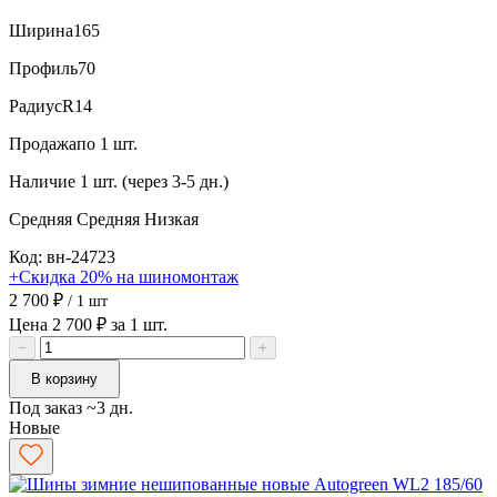
Ширина
165
Профиль
70
Радиус
R14
Продажа
по 1 шт.
Наличие
1 шт. (через 3-5 дн.)
Средняя
Средняя
Низкая
Код: вн-24723
+Скидка 20% на шиномонтаж
2 700 ₽
/ 1 шт
Цена 2 700 ₽ за 1 шт.
−
+
В корзину
Под заказ ~3 дн.
Новые