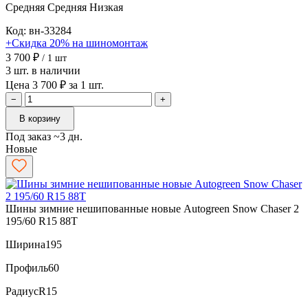
Средняя
Средняя
Низкая
Код: вн-33284
+Скидка 20% на шиномонтаж
3 700 ₽
/ 1 шт
3 шт. в наличии
Цена 3 700 ₽ за 1 шт.
−
+
В корзину
Под заказ ~3 дн.
Новые
Шины зимние нешипованные новые Autogreen Snow Chaser 2
195/60 R15 88T
Ширина
195
Профиль
60
Радиус
R15