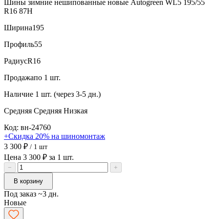
Шины зимние нешипованные новые Autogreen WL5 195/55
R16 87H
Ширина
195
Профиль
55
Радиус
R16
Продажа
по 1 шт.
Наличие
1 шт. (через 3-5 дн.)
Средняя
Средняя
Низкая
Код: вн-24760
+Скидка 20% на шиномонтаж
3 300 ₽
/ 1 шт
Цена 3 300 ₽ за 1 шт.
−
+
В корзину
Под заказ ~3 дн.
Новые