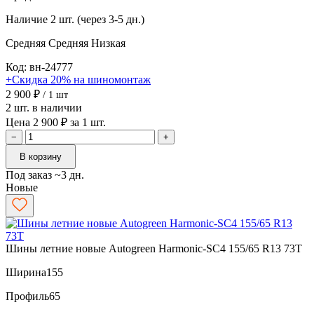
Наличие
2 шт. (через 3-5 дн.)
Средняя
Средняя
Низкая
Код: вн-24777
+Скидка 20% на шиномонтаж
2 900 ₽
/ 1 шт
2 шт. в наличии
Цена 2 900 ₽ за 1 шт.
−
+
В корзину
Под заказ ~3 дн.
Новые
Шины летние новые Autogreen Harmonic-SC4 155/65 R13 73T
Ширина
155
Профиль
65