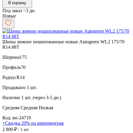
В корзину
Под заказ ~3 дн.
Новые
Шины зимние нешипованные новые Autogreen WL2 175/70
R14 88T
Ширина
175
Профиль
70
Радиус
R14
Продажа
по 1 шт.
Наличие
1 шт. (через 3-5 дн.)
Средняя
Средняя
Низкая
Код: вн-24719
+Скидка 20% на шиномонтаж
2 800 ₽
/ 1 шт