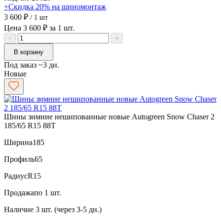
+Скидка 20% на шиномонтаж
3 600 ₽
/ 1 шт
Цена 3 600 ₽ за 1 шт.
−
+
В корзину
Под заказ ~3 дн.
Новые
Шины зимние нешипованные новые Autogreen Snow Chaser 2
185/65 R15 88T
Ширина
185
Профиль
65
Радиус
R15
Продажа
по 1 шт.
Наличие
3 шт. (через 3-5 дн.)