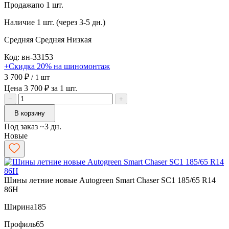
Продажа
по 1 шт.
Наличие
1 шт. (через 3-5 дн.)
Средняя
Средняя
Низкая
Код: вн-33153
+Скидка 20% на шиномонтаж
3 700 ₽
/ 1 шт
Цена 3 700 ₽ за 1 шт.
−
+
В корзину
Под заказ ~3 дн.
Новые
Шины летние новые Autogreen Smart Chaser SC1 185/65 R14
86H
Ширина
185
Профиль
65