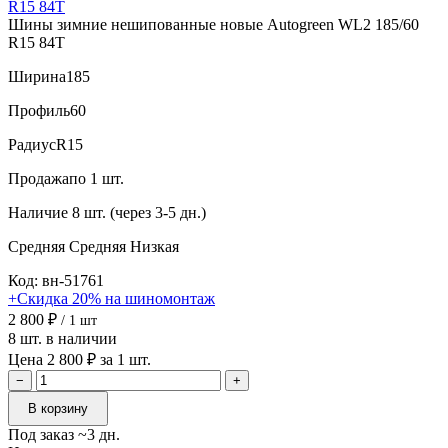
Шины зимние нешипованные новые Autogreen WL2 185/60
R15 84T
Ширина
185
Профиль
60
Радиус
R15
Продажа
по 1 шт.
Наличие
8 шт. (через 3-5 дн.)
Средняя
Средняя
Низкая
Код: вн-51761
+Скидка 20% на шиномонтаж
2 800 ₽
/ 1 шт
8 шт. в наличии
Цена 2 800 ₽ за 1 шт.
−
+
В корзину
Под заказ ~3 дн.