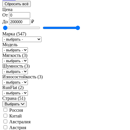
Сбросить всё
Цена
От
До
₽
Марка
(547)
Модель
Мягкость
(3)
Шумность
(3)
Износостойкость
(3)
RunFlat
(2)
Страна
(51)
Выбрать
Россия
Китай
Австралия
Австрия