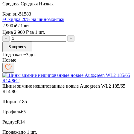
Средняя
Средняя
Низкая
Код: вн-51583
+Скидка 20% на шиномонтаж
2 900 ₽
/ 1 шт
Цена 2 900 ₽ за 1 шт.
−
+
В корзину
Под заказ ~3 дн.
Новые
Шины зимние нешипованные новые Autogreen WL2 185/65
R14 86T
Ширина
185
Профиль
65
Радиус
R14
Продажа
по 1 шт.