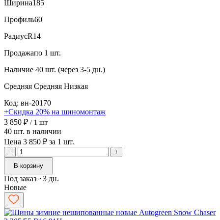
Ширина
185
Профиль
60
Радиус
R14
Продажа
по 1 шт.
Наличие
40 шт. (через 3-5 дн.)
Средняя
Средняя
Низкая
Код: вн-20170
+Скидка 20% на шиномонтаж
3 850 ₽
/ 1 шт
40 шт. в наличии
Цена 3 850 ₽ за 1 шт.
−
+
В корзину
Под заказ ~3 дн.
Новые