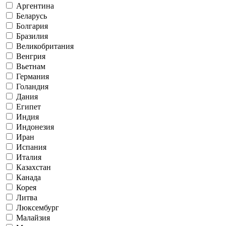
Аргентина
Беларусь
Болгария
Бразилия
Великобритания
Венгрия
Вьетнам
Германия
Голандия
Дания
Египет
Индия
Индонезия
Иран
Испания
Италия
Казахстан
Канада
Корея
Литва
Люксембург
Малайзия