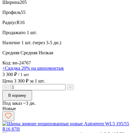
Ширина
205
Профиль
55
Радиус
R16
Продажа
по 1 шт.
Наличие
1 шт. (через 3-5 дн.)
Средняя
Средняя
Низкая
Код: вн-24767
+Скидка 20% на шиномонтаж
3 300 ₽
/ 1 шт
Цена 3 300 ₽ за 1 шт.
−
+
В корзину
Под заказ ~3 дн.
Новые