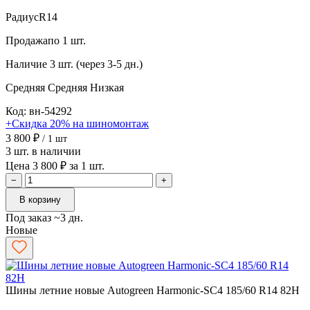
Радиус
R14
Продажа
по 1 шт.
Наличие
3 шт. (через 3-5 дн.)
Средняя
Средняя
Низкая
Код: вн-54292
+Скидка 20% на шиномонтаж
3 800 ₽
/ 1 шт
3 шт. в наличии
Цена 3 800 ₽ за 1 шт.
−
+
В корзину
Под заказ ~3 дн.
Новые
Шины летние новые Autogreen Harmonic-SC4 185/60 R14 82H