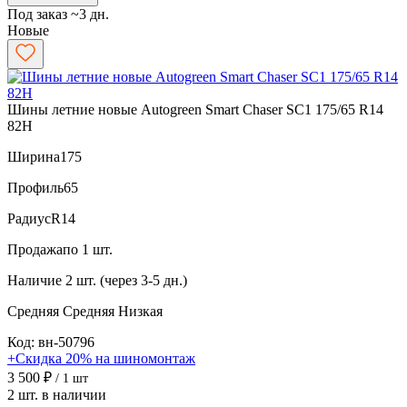
Под заказ ~3 дн.
Новые
Шины летние новые Autogreen Smart Chaser SC1 175/65 R14
82H
Ширина
175
Профиль
65
Радиус
R14
Продажа
по 1 шт.
Наличие
2 шт. (через 3-5 дн.)
Средняя
Средняя
Низкая
Код: вн-50796
+Скидка 20% на шиномонтаж
3 500 ₽
/ 1 шт
2 шт. в наличии