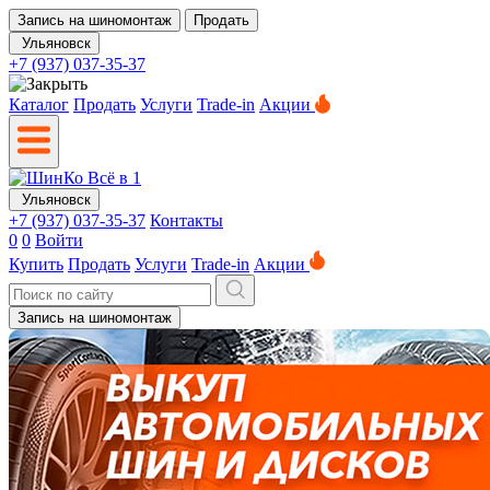
Запись на шиномонтаж
Продать
Ульяновск
+7 (937) 037-35-37
Каталог
Продать
Услуги
Trade-in
Акции
Ульяновск
+7 (937) 037-35-37
Контакты
0
0
Войти
Купить
Продать
Услуги
Trade-in
Акции
Запись на шиномонтаж