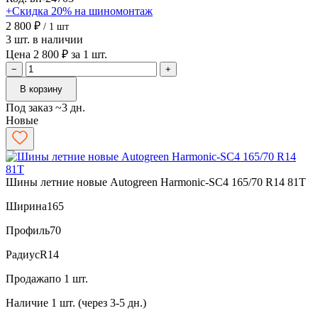
+Скидка 20% на шиномонтаж
2 800 ₽
/ 1 шт
3 шт. в наличии
Цена 2 800 ₽ за 1 шт.
−
+
В корзину
Под заказ ~3 дн.
Новые
Шины летние новые Autogreen Harmonic-SC4 165/70 R14 81T
Ширина
165
Профиль
70
Радиус
R14
Продажа
по 1 шт.
Наличие
1 шт. (через 3-5 дн.)