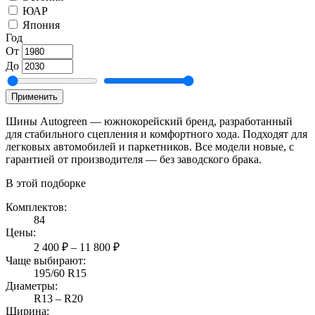
ЮАР
Япония
Год
От
До
Применить
Шины Autogreen — южнокорейский бренд, разработанный
для стабильного сцепления и комфортного хода. Подходят для
легковых автомобилей и паркетников. Все модели новые, с
гарантией от производителя — без заводского брака.
В этой подборке
Комплектов:
84
Цены:
2 400 ₽ – 11 800 ₽
Чаще выбирают:
195/60 R15
Диаметры:
R13 – R20
Ширина: