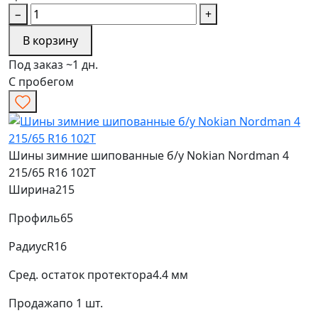
−
+
В корзину
Под заказ ~1 дн.
С пробегом
Шины зимние шипованные б/у Nokian Nordman 4
215/65 R16 102T
Ширина
215
Профиль
65
Радиус
R16
Сред. остаток протектора
4.4 мм
Продажа
по 1 шт.