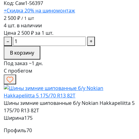
Код: Сам1-56397
+Скидка 20% на шиномонтаж
2 500 ₽
/ 1 шт
4 шт. в наличии
Цена 2 500 ₽ за 1 шт.
−
+
В корзину
Под заказ ~1 дн.
С пробегом
Шины зимние шипованные б/у Nokian Hakkapeliitta 5
175/70 R13 82T
Ширина
175
Профиль
70