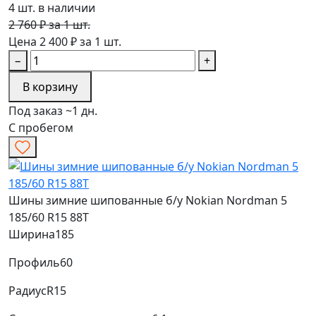
4 шт. в наличии
2 760 ₽ за 1 шт.
Цена 2 400 ₽ за 1 шт.
−
+
В корзину
Под заказ ~1 дн.
С пробегом
Шины зимние шипованные б/у Nokian Nordman 5
185/60 R15 88T
Ширина
185
Профиль
60
Радиус
R15