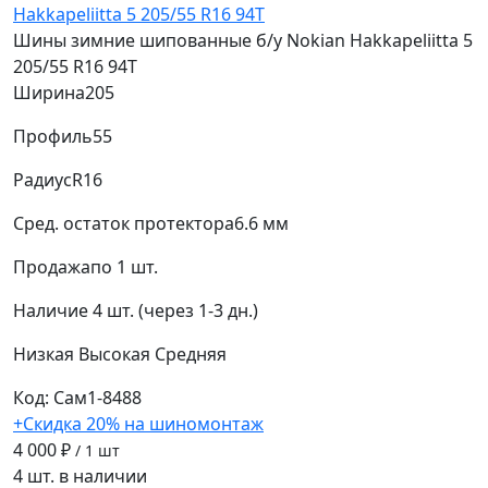
Шины зимние шипованные б/у Nokian Hakkapeliitta 5
205/55 R16 94T
Ширина
205
Профиль
55
Радиус
R16
Сред. остаток протектора
6.6 мм
Продажа
по 1 шт.
Наличие
4 шт. (через 1-3 дн.)
Низкая
Высокая
Средняя
Код: Сам1-8488
+Скидка 20% на шиномонтаж
4 000 ₽
/ 1 шт
4 шт. в наличии