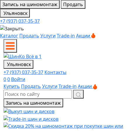
Запись на шиномонтаж
Продать
Ульяновск
+7 (937) 037-35-37
Каталог
Продать
Услуги
Trade-in
Акции
Ульяновск
+7 (937) 037-35-37
Контакты
0
0
Войти
Купить
Продать
Услуги
Trade-in
Акции
Запись на шиномонтаж