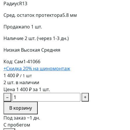
Радиус
R13
Сред. остаток протектора
5.8 мм
Продажа
по 1 шт.
Наличие
2 шт. (через 1-3 дн.)
Низкая
Высокая
Средняя
Код: Сам1-41066
+Скидка 20% на шиномонтаж
1 400 ₽
/ 1 шт
2 шт. в наличии
Цена 1 400 ₽ за 1 шт.
−
+
В корзину
Под заказ ~1 дн.
С пробегом