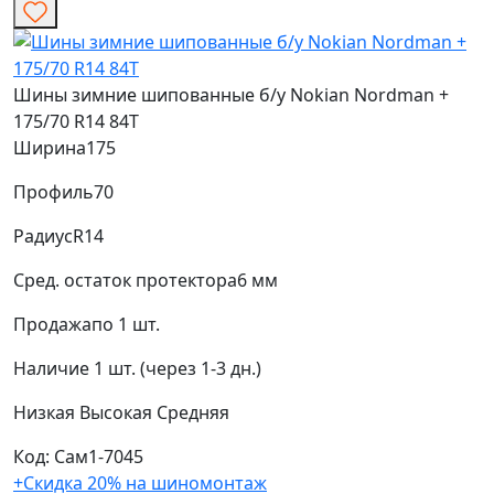
Шины зимние шипованные б/у Nokian Nordman +
175/70 R14 84T
Ширина
175
Профиль
70
Радиус
R14
Сред. остаток протектора
6 мм
Продажа
по 1 шт.
Наличие
1 шт. (через 1-3 дн.)
Низкая
Высокая
Средняя
Код: Сам1-7045
+Скидка 20% на шиномонтаж