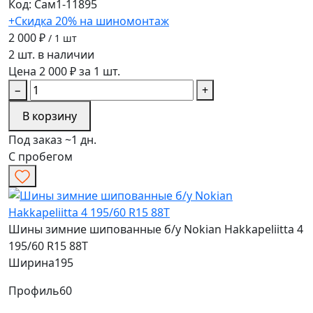
Код: Сам1-11895
+Скидка 20% на шиномонтаж
2 000 ₽
/ 1 шт
2 шт. в наличии
Цена 2 000 ₽ за 1 шт.
−
+
В корзину
Под заказ ~1 дн.
С пробегом
Шины зимние шипованные б/у Nokian Hakkapeliitta 4
195/60 R15 88T
Ширина
195
Профиль
60