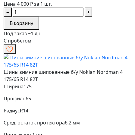
Цена 4 000 ₽ за 1 шт.
−
+
В корзину
Под заказ ~1 дн.
С пробегом
Шины зимние шипованные б/у Nokian Nordman 4
175/65 R14 82T
Ширина
175
Профиль
65
Радиус
R14
Сред. остаток протектора
6.2 мм
Продажа
по 1 шт.