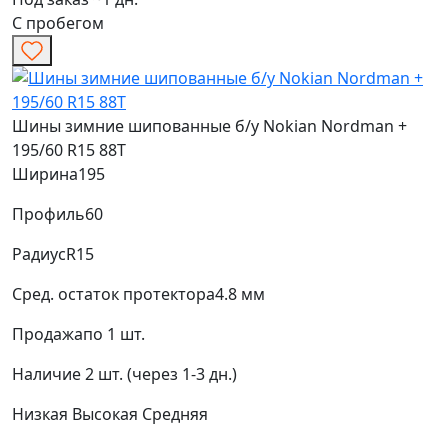
С пробегом
Шины зимние шипованные б/у Nokian Nordman +
195/60 R15 88T
Ширина
195
Профиль
60
Радиус
R15
Сред. остаток протектора
4.8 мм
Продажа
по 1 шт.
Наличие
2 шт. (через 1-3 дн.)
Низкая
Высокая
Средняя