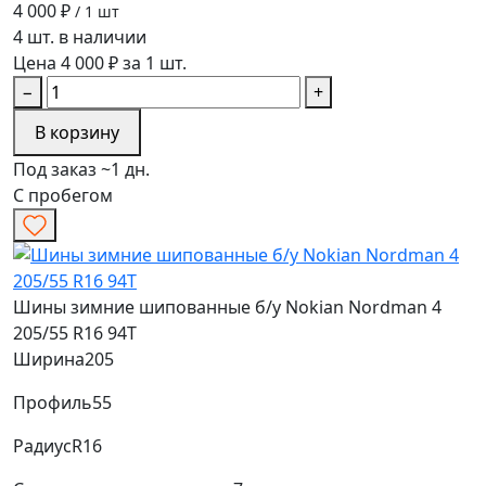
4 000 ₽
/ 1 шт
4 шт. в наличии
Цена 4 000 ₽ за 1 шт.
−
+
В корзину
Под заказ ~1 дн.
С пробегом
Шины зимние шипованные б/у Nokian Nordman 4
205/55 R16 94T
Ширина
205
Профиль
55
Радиус
R16