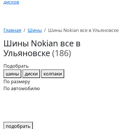
Главная
Шины
Шины Nokian все в Ульяновске
Шины Nokian все в
Ульяновске
(186)
Подобрать
шины
диски
колпаки
По размеру
По автомобилю
подобрать