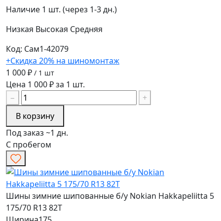
Наличие
1 шт. (через 1-3 дн.)
Низкая
Высокая
Средняя
Код: Сам1-42079
+Скидка 20% на шиномонтаж
1 000 ₽
/ 1 шт
Цена 1 000 ₽ за 1 шт.
−
+
В корзину
Под заказ ~1 дн.
С пробегом
Шины зимние шипованные б/у Nokian Hakkapeliitta 5
175/70 R13 82T
Ширина
175