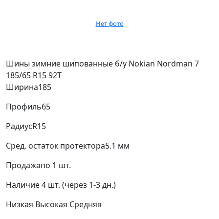
Нет фото
Шины зимние шипованные б/у Nokian Nordman 7
185/65 R15 92T
Ширина
185
Профиль
65
Радиус
R15
Сред. остаток протектора
5.1 мм
Продажа
по 1 шт.
Наличие
4 шт. (через 1-3 дн.)
Низкая
Высокая
Средняя