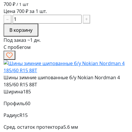
700 ₽
/ 1 шт
Цена 700 ₽ за 1 шт.
−
+
В корзину
Под заказ ~1 дн.
С пробегом
Шины зимние шипованные б/у Nokian Nordman 4
185/60 R15 88T
Ширина
185
Профиль
60
Радиус
R15
Сред. остаток протектора
5.6 мм