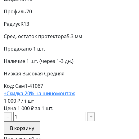
Профиль
70
Радиус
R13
Сред. остаток протектора
5.3 мм
Продажа
по 1 шт.
Наличие
1 шт. (через 1-3 дн.)
Низкая
Высокая
Средняя
Код: Сам1-41067
+Скидка 20% на шиномонтаж
1 000 ₽
/ 1 шт
Цена 1 000 ₽ за 1 шт.
−
+
В корзину
Под заказ ~1 дн.