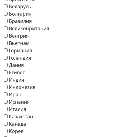
Беларусь
Болгария
Бразилия
Великобритания
Венгрия
Вьетнам
Германия
Голандия
Дания
Египет
Индия
Индонезия
Иран
Испания
Италия
Казахстан
Канада
Корея