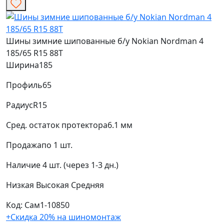
Шины зимние шипованные б/у Nokian Nordman 4
185/65 R15 88T
Ширина
185
Профиль
65
Радиус
R15
Сред. остаток протектора
6.1 мм
Продажа
по 1 шт.
Наличие
4 шт. (через 1-3 дн.)
Низкая
Высокая
Средняя
Код: Сам1-10850
+Скидка 20% на шиномонтаж