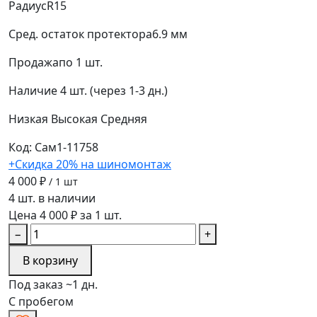
Радиус
R15
Сред. остаток протектора
6.9 мм
Продажа
по 1 шт.
Наличие
4 шт. (через 1-3 дн.)
Низкая
Высокая
Средняя
Код: Сам1-11758
+Скидка 20% на шиномонтаж
4 000 ₽
/ 1 шт
4 шт. в наличии
Цена 4 000 ₽ за 1 шт.
−
+
В корзину
Под заказ ~1 дн.
С пробегом