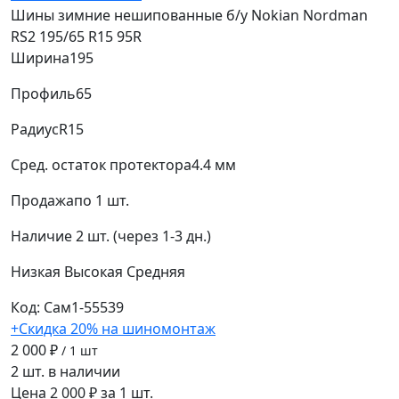
Шины зимние нешипованные б/у Nokian Nordman
RS2 195/65 R15 95R
Ширина
195
Профиль
65
Радиус
R15
Сред. остаток протектора
4.4 мм
Продажа
по 1 шт.
Наличие
2 шт. (через 1-3 дн.)
Низкая
Высокая
Средняя
Код: Сам1-55539
+Скидка 20% на шиномонтаж
2 000 ₽
/ 1 шт
2 шт. в наличии
Цена 2 000 ₽ за 1 шт.