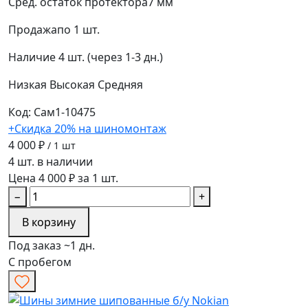
Сред. остаток протектора
7 мм
Продажа
по 1 шт.
Наличие
4 шт. (через 1-3 дн.)
Низкая
Высокая
Средняя
Код: Сам1-10475
+Скидка 20% на шиномонтаж
4 000 ₽
/ 1 шт
4 шт. в наличии
Цена 4 000 ₽ за 1 шт.
−
+
В корзину
Под заказ ~1 дн.
С пробегом