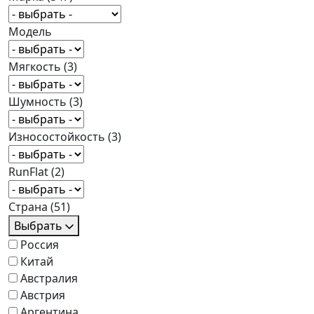
Модель
Мягкость
(3)
Шумность
(3)
Износостойкость
(3)
RunFlat
(2)
Страна
(51)
Выбрать
Россия
Китай
Австралия
Австрия
Аргентина