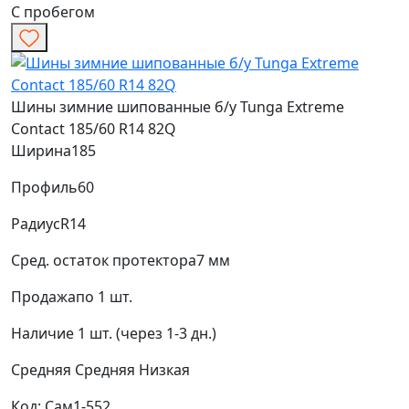
С пробегом
Шины зимние шипованные б/у Tunga Extreme
Contact 185/60 R14 82Q
Ширина
185
Профиль
60
Радиус
R14
Сред. остаток протектора
7 мм
Продажа
по 1 шт.
Наличие
1 шт. (через 1-3 дн.)
Средняя
Средняя
Низкая
Код: Сам1-552