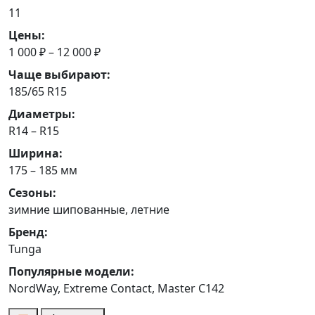
11
Цены:
1 000 ₽ – 12 000 ₽
Чаще выбирают:
185/65 R15
Диаметры:
R14 – R15
Ширина:
175 – 185 мм
Сезоны:
зимние шипованные, летние
Бренд:
Tunga
Популярные модели:
NordWay, Extreme Contact, Master C142