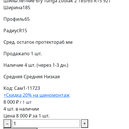
Шины летние б/у Tunga Zodiak 2 185/65 R15 92T
Ширина
185
Профиль
65
Радиус
R15
Сред. остаток протектора
6 мм
Продажа
по 1 шт.
Наличие
4 шт. (через 1-3 дн.)
Средняя
Средняя
Низкая
Код: Сам1-11723
+Скидка 20% на шиномонтаж
8 000 ₽
/ 1 шт
4 шт. в наличии
Цена 8 000 ₽ за 1 шт.
−
+