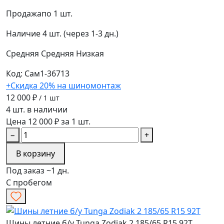
Продажа
по 1 шт.
Наличие
4 шт. (через 1-3 дн.)
Средняя
Средняя
Низкая
Код: Сам1-36713
+Скидка 20% на шиномонтаж
12 000 ₽
/ 1 шт
4 шт. в наличии
Цена 12 000 ₽ за 1 шт.
−
+
В корзину
Под заказ ~1 дн.
С пробегом
Шины летние б/у Tunga Zodiak 2 185/65 R15 92T