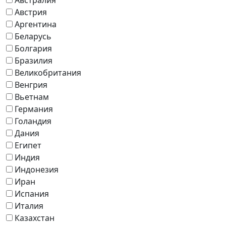
Австрия
Аргентина
Беларусь
Болгария
Бразилия
Великобритания
Венгрия
Вьетнам
Германия
Голандия
Дания
Египет
Индия
Индонезия
Иран
Испания
Италия
Казахстан