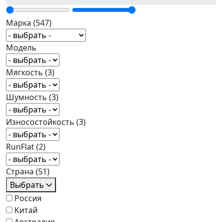
Марка
(547)
Модель
Мягкость
(3)
Шумность
(3)
Износостойкость
(3)
RunFlat
(2)
Страна
(51)
Выбрать
Россия
Китай
Австралия