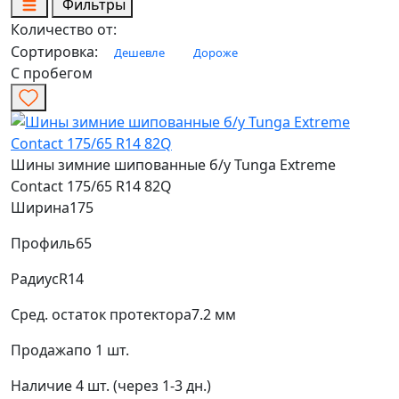
Фильтры
Количество от:
Сортировка:
Дешевле
Дороже
С пробегом
Шины зимние шипованные б/у Tunga Extreme
Contact 175/65 R14 82Q
Ширина
175
Профиль
65
Радиус
R14
Сред. остаток протектора
7.2 мм
Продажа
по 1 шт.
Наличие
4 шт. (через 1-3 дн.)