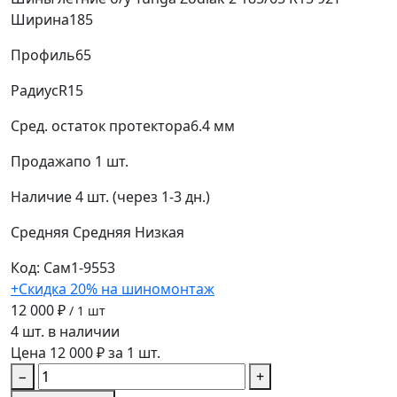
Ширина
185
Профиль
65
Радиус
R15
Сред. остаток протектора
6.4 мм
Продажа
по 1 шт.
Наличие
4 шт. (через 1-3 дн.)
Средняя
Средняя
Низкая
Код: Сам1-9553
+Скидка 20% на шиномонтаж
12 000 ₽
/ 1 шт
4 шт. в наличии
Цена 12 000 ₽ за 1 шт.
−
+