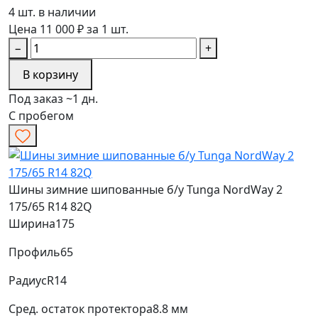
4 шт. в наличии
Цена 11 000 ₽ за 1 шт.
−
+
В корзину
Под заказ ~1 дн.
С пробегом
Шины зимние шипованные б/у Tunga NordWay 2
175/65 R14 82Q
Ширина
175
Профиль
65
Радиус
R14
Сред. остаток протектора
8.8 мм