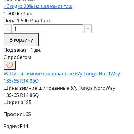
+Скидка 20% на шиномонтаж
1 500 ₽
/ 1 шт
Цена 1 500 ₽ за 1 шт.
−
+
В корзину
Под заказ ~1 дн.
С пробегом
Шины зимние шипованные б/у Tunga NordWay
185/65 R14 86Q
Ширина
185
Профиль
65
Радиус
R14