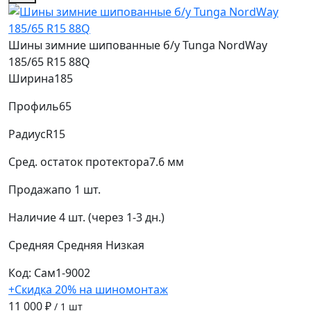
Шины зимние шипованные б/у Tunga NordWay
185/65 R15 88Q
Ширина
185
Профиль
65
Радиус
R15
Сред. остаток протектора
7.6 мм
Продажа
по 1 шт.
Наличие
4 шт. (через 1-3 дн.)
Средняя
Средняя
Низкая
Код: Сам1-9002
+Скидка 20% на шиномонтаж
11 000 ₽
/ 1 шт