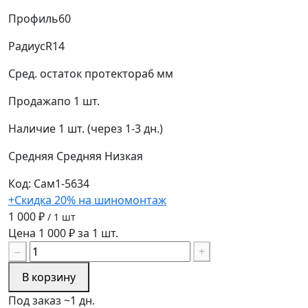
Профиль
60
Радиус
R14
Сред. остаток протектора
6 мм
Продажа
по 1 шт.
Наличие
1 шт. (через 1-3 дн.)
Средняя
Средняя
Низкая
Код: Сам1-5634
+Скидка 20% на шиномонтаж
1 000 ₽
/ 1 шт
Цена 1 000 ₽ за 1 шт.
−
+
В корзину
Под заказ ~1 дн.