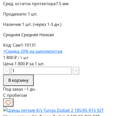
Сред. остаток протектора
7.5 мм
Продажа
по 1 шт.
Наличие
1 шт. (через 1-3 дн.)
Средняя
Средняя
Низкая
Код: Сам1-10131
+Скидка 20% на шиномонтаж
1 800 ₽
/ 1 шт
Цена 1 800 ₽ за 1 шт.
−
+
В корзину
Под заказ ~1 дн.
С пробегом