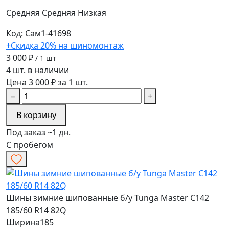
Средняя
Средняя
Низкая
Код: Сам1-41698
+Скидка 20% на шиномонтаж
3 000 ₽
/ 1 шт
4 шт. в наличии
Цена 3 000 ₽ за 1 шт.
−
+
В корзину
Под заказ ~1 дн.
С пробегом
Шины зимние шипованные б/у Tunga Master C142
185/60 R14 82Q
Ширина
185