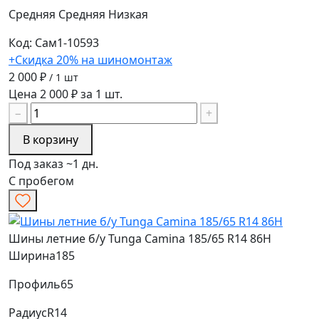
Средняя
Средняя
Низкая
Код: Сам1-10593
+Скидка 20% на шиномонтаж
2 000 ₽
/ 1 шт
Цена 2 000 ₽ за 1 шт.
−
+
В корзину
Под заказ ~1 дн.
С пробегом
Шины летние б/у Tunga Camina 185/65 R14 86H
Ширина
185
Профиль
65
Радиус
R14