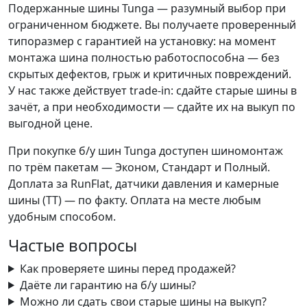
Подержанные шины Tunga — разумный выбор при
ограниченном бюджете. Вы получаете проверенный
типоразмер с гарантией на установку: на момент
монтажа шина полностью работоспособна — без
скрытых дефектов, грыж и критичных повреждений.
У нас также действует trade-in: сдайте старые шины в
зачёт, а при необходимости — сдайте их на выкуп по
выгодной цене.
При покупке б/у шин Tunga доступен шиномонтаж
по трём пакетам — Эконом, Стандарт и Полный.
Доплата за RunFlat, датчики давления и камерные
шины (TT) — по факту. Оплата на месте любым
удобным способом.
Частые вопросы
Как проверяете шины перед продажей?
Даёте ли гарантию на б/у шины?
Можно ли сдать свои старые шины на выкуп?