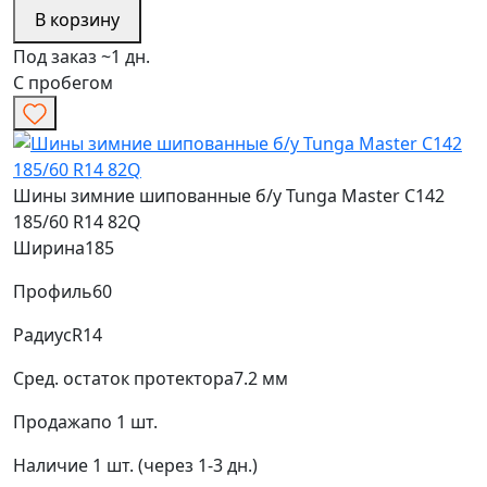
В корзину
Под заказ ~1 дн.
С пробегом
Шины зимние шипованные б/у Tunga Master C142
185/60 R14 82Q
Ширина
185
Профиль
60
Радиус
R14
Сред. остаток протектора
7.2 мм
Продажа
по 1 шт.
Наличие
1 шт. (через 1-3 дн.)