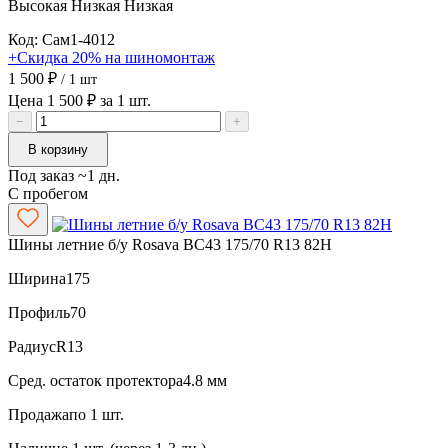
Высокая
Низкая
Низкая
Код: Сам1-4012
+Скидка 20% на шиномонтаж
1 500 ₽
/ 1 шт
Цена 1 500 ₽ за 1 шт.
−
+
В корзину
Под заказ ~1 дн.
С пробегом
Шины летние б/у Rosava BC43 175/70 R13 82H
Ширина
175
Профиль
70
Радиус
R13
Сред. остаток протектора
4.8 мм
Продажа
по 1 шт.