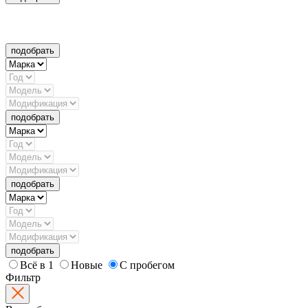
подобрать
подобрать
подобрать
подобрать
Всё в 1
Новые
С пробегом
Фильтр