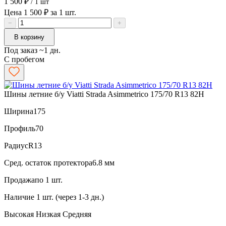
1 500 ₽
/ 1 шт
Цена 1 500 ₽ за 1 шт.
−
+
В корзину
Под заказ ~1 дн.
С пробегом
Шины летние б/у Viatti Strada Asimmetrico 175/70 R13 82H
Ширина
175
Профиль
70
Радиус
R13
Сред. остаток протектора
6.8 мм
Продажа
по 1 шт.
Наличие
1 шт. (через 1-3 дн.)
Высокая
Низкая
Средняя