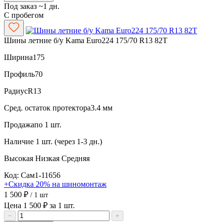
Под заказ ~1 дн.
С пробегом
Шины летние б/у Kama Euro224 175/70 R13 82T
Ширина
175
Профиль
70
Радиус
R13
Сред. остаток протектора
3.4 мм
Продажа
по 1 шт.
Наличие
1 шт. (через 1-3 дн.)
Высокая
Низкая
Средняя
Код: Сам1-11656
+Скидка 20% на шиномонтаж
1 500 ₽
/ 1 шт
Цена 1 500 ₽ за 1 шт.
−
+