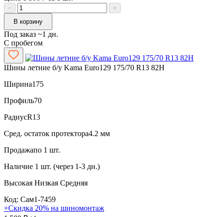
−
+
В корзину
Под заказ ~1 дн.
С пробегом
Шины летние б/у Kama Euro129 175/70 R13 82H
Ширина
175
Профиль
70
Радиус
R13
Сред. остаток протектора
4.2 мм
Продажа
по 1 шт.
Наличие
1 шт. (через 1-3 дн.)
Высокая
Низкая
Средняя
Код: Сам1-7459
+Скидка 20% на шиномонтаж