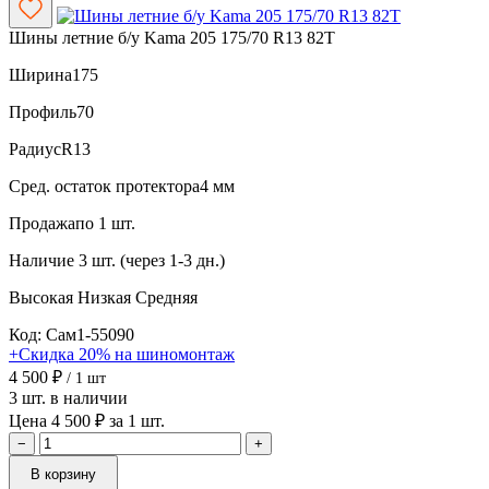
Шины летние б/у Kama 205 175/70 R13 82T
Ширина
175
Профиль
70
Радиус
R13
Сред. остаток протектора
4 мм
Продажа
по 1 шт.
Наличие
3 шт. (через 1-3 дн.)
Высокая
Низкая
Средняя
Код: Сам1-55090
+Скидка 20% на шиномонтаж
4 500 ₽
/ 1 шт
3 шт. в наличии
Цена 4 500 ₽ за 1 шт.
−
+
В корзину