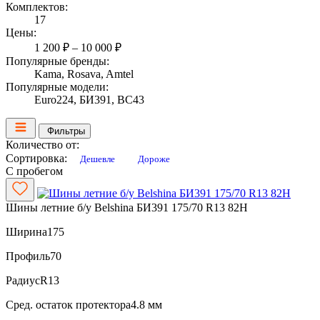
Комплектов:
17
Цены:
1 200 ₽ – 10 000 ₽
Популярные бренды:
Kama, Rosava, Amtel
Популярные модели:
Euro224, БИ391, BC43
Фильтры
Количество от:
Сортировка:
Дешевле
Дороже
С пробегом
Шины летние б/у Belshina БИ391 175/70 R13 82H
Ширина
175
Профиль
70
Радиус
R13
Сред. остаток протектора
4.8 мм