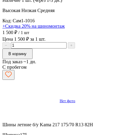
Наличие
1 шт. (через 1-3 дн.)
Высокая
Низкая
Средняя
Код: Сам1-1016
+Скидка 20% на шиномонтаж
1 500 ₽
/ 1 шт
Цена 1 500 ₽ за 1 шт.
−
+
В корзину
Под заказ ~1 дн.
С пробегом
Нет фото
Шины летние б/у Kama 217 175/70 R13 82H
Ширина
175