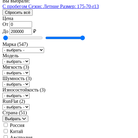
Вы выбрали:
С пробегом
Сезон: Летние
Размер: 175-70-r13
Сбросить всё
Цена
От
До
₽
Марка
(547)
Модель
Мягкость
(3)
Шумность
(3)
Износостойкость
(3)
RunFlat
(2)
Страна
(51)
Выбрать
Россия
Китай
Австралия