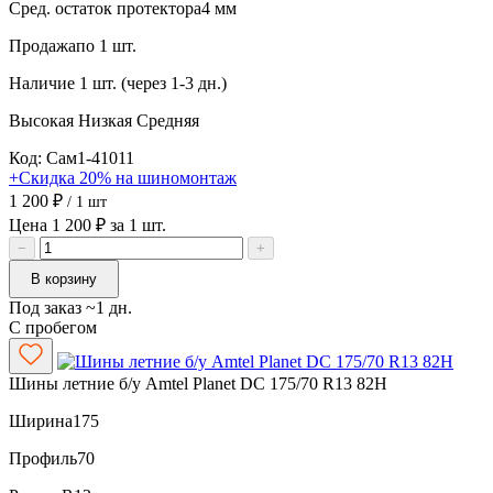
Сред. остаток протектора
4 мм
Продажа
по 1 шт.
Наличие
1 шт. (через 1-3 дн.)
Высокая
Низкая
Средняя
Код: Сам1-41011
+Скидка 20% на шиномонтаж
1 200 ₽
/ 1 шт
Цена 1 200 ₽ за 1 шт.
−
+
В корзину
Под заказ ~1 дн.
С пробегом
Шины летние б/у Amtel Planet DC 175/70 R13 82H
Ширина
175
Профиль
70