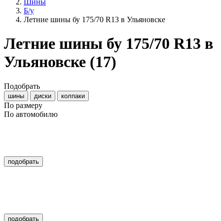
Шины
Б/у
Летние шины бу 175/70 R13 в Ульяновске
Летние шины бу 175/70 R13 в
Ульяновске
(17)
Подобрать
шины
диски
колпаки
По размеру
По автомобилю
подобрать
подобрать