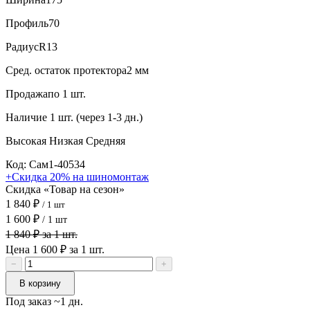
Профиль
70
Радиус
R13
Сред. остаток протектора
2 мм
Продажа
по 1 шт.
Наличие
1 шт. (через 1-3 дн.)
Высокая
Низкая
Средняя
Код: Сам1-40534
+Скидка 20% на шиномонтаж
Скидка «Товар на сезон»
1 840 ₽
/ 1 шт
1 600 ₽
/ 1 шт
1 840 ₽ за 1 шт.
Цена 1 600 ₽ за 1 шт.
−
+
В корзину
Под заказ ~1 дн.