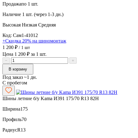
Продажа
по 1 шт.
Наличие
1 шт. (через 1-3 дн.)
Высокая
Низкая
Средняя
Код: Сам1-41012
+Скидка 20% на шиномонтаж
1 200 ₽
/ 1 шт
Цена 1 200 ₽ за 1 шт.
−
+
В корзину
Под заказ ~1 дн.
С пробегом
Шины летние б/у Kama И391 175/70 R13 82H
Ширина
175
Профиль
70
Радиус
R13