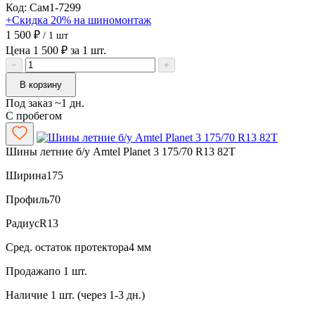
Код: Сам1-7299
+Скидка 20% на шиномонтаж
1 500 ₽
/ 1 шт
Цена 1 500 ₽ за 1 шт.
−
+
В корзину
Под заказ ~1 дн.
С пробегом
Шины летние б/у Amtel Planet 3 175/70 R13 82T
Ширина
175
Профиль
70
Радиус
R13
Сред. остаток протектора
4 мм
Продажа
по 1 шт.
Наличие
1 шт. (через 1-3 дн.)