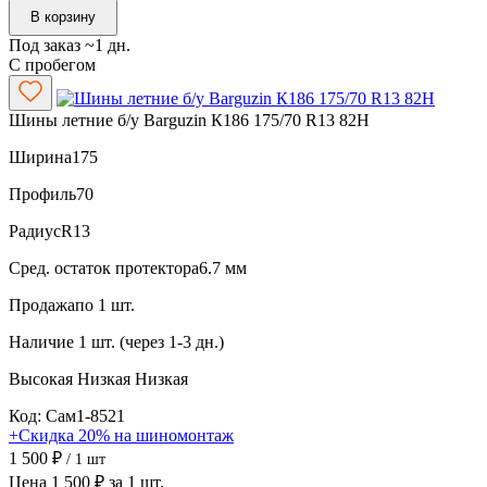
В корзину
Под заказ ~1 дн.
С пробегом
Шины летние б/у Barguzin К186 175/70 R13 82H
Ширина
175
Профиль
70
Радиус
R13
Сред. остаток протектора
6.7 мм
Продажа
по 1 шт.
Наличие
1 шт. (через 1-3 дн.)
Высокая
Низкая
Низкая
Код: Сам1-8521
+Скидка 20% на шиномонтаж
1 500 ₽
/ 1 шт
Цена 1 500 ₽ за 1 шт.