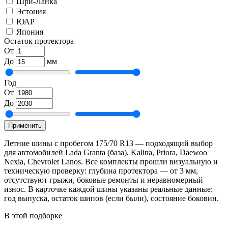
Шри-Ланка
Эстония
ЮАР
Япония
Остаток протектора
От
До
мм
Год
От
До
Применить
Летние шины с пробегом 175/70 R13 — подходящий выбор
для автомобилей Lada Granta (база), Kalina, Priora, Daewoo
Nexia, Chevrolet Lanos. Все комплекты прошли визуальную и
техническую проверку: глубина протектора — от 3 мм,
отсутствуют грыжи, боковые ремонты и неравномерный
износ. В карточке каждой шины указаны реальные данные:
год выпуска, остаток шипов (если были), состояние боковин.
В этой подборке