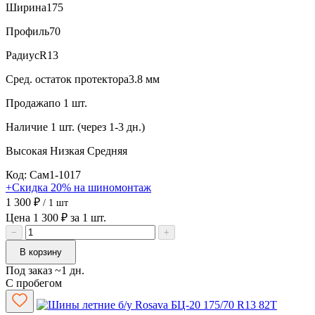
Ширина
175
Профиль
70
Радиус
R13
Сред. остаток протектора
3.8 мм
Продажа
по 1 шт.
Наличие
1 шт. (через 1-3 дн.)
Высокая
Низкая
Средняя
Код: Сам1-1017
+Скидка 20% на шиномонтаж
1 300 ₽
/ 1 шт
Цена 1 300 ₽ за 1 шт.
−
+
В корзину
Под заказ ~1 дн.
С пробегом