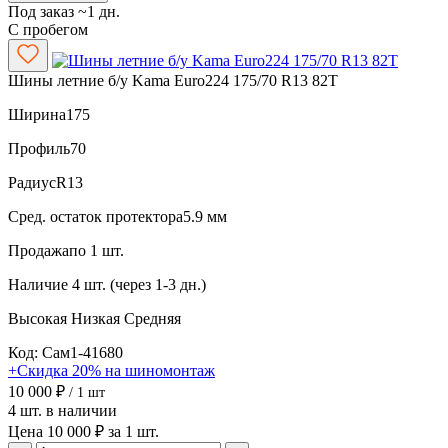
Под заказ ~1 дн.
С пробегом
Шины летние б/у Kama Euro224 175/70 R13 82T
Ширина
175
Профиль
70
Радиус
R13
Сред. остаток протектора
5.9 мм
Продажа
по 1 шт.
Наличие
4 шт. (через 1-3 дн.)
Высокая
Низкая
Средняя
Код: Сам1-41680
+Скидка 20% на шиномонтаж
10 000 ₽
/ 1 шт
4 шт. в наличии
Цена 10 000 ₽ за 1 шт.