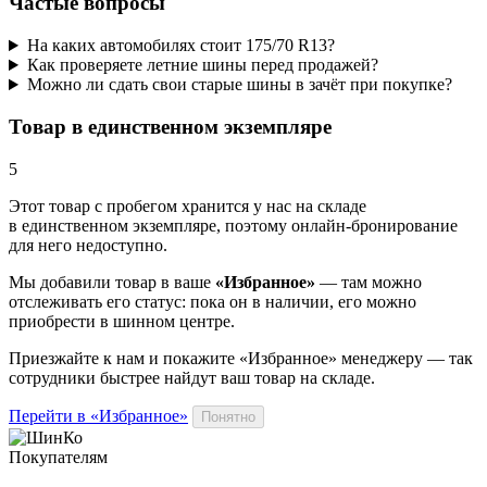
Частые вопросы
На каких автомобилях стоит 175/70 R13?
Как проверяете летние шины перед продажей?
Можно ли сдать свои старые шины в зачёт при покупке?
Товар в единственном экземпляре
5
Этот товар
с пробегом хранится у нас на складе
в единственном экземпляре, поэтому онлайн-бронирование
для него недоступно.
Мы добавили
товар
в ваше
«Избранное»
— там можно
отслеживать его статус: пока он в наличии, его можно
приобрести в шинном центре.
Приезжайте к нам и покажите «Избранное» менеджеру — так
сотрудники быстрее найдут ваш
товар
на складе.
Перейти в «Избранное»
Понятно
Покупателям