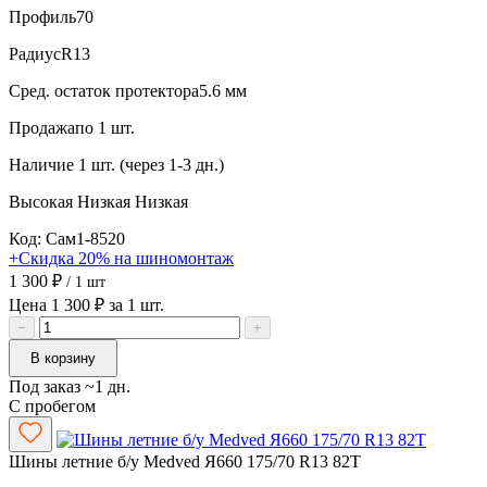
Профиль
70
Радиус
R13
Сред. остаток протектора
5.6 мм
Продажа
по 1 шт.
Наличие
1 шт. (через 1-3 дн.)
Высокая
Низкая
Низкая
Код: Сам1-8520
+Скидка 20% на шиномонтаж
1 300 ₽
/ 1 шт
Цена 1 300 ₽ за 1 шт.
−
+
В корзину
Под заказ ~1 дн.
С пробегом
Шины летние б/у Medved Я660 175/70 R13 82T