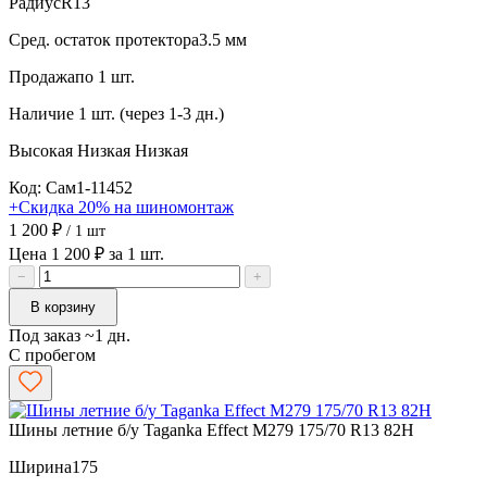
Радиус
R13
Сред. остаток протектора
3.5 мм
Продажа
по 1 шт.
Наличие
1 шт. (через 1-3 дн.)
Высокая
Низкая
Низкая
Код: Сам1-11452
+Скидка 20% на шиномонтаж
1 200 ₽
/ 1 шт
Цена 1 200 ₽ за 1 шт.
−
+
В корзину
Под заказ ~1 дн.
С пробегом
Шины летние б/у Taganka Effect M279 175/70 R13 82H
Ширина
175