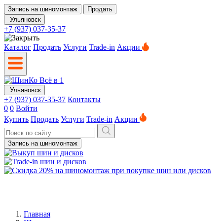
Запись на шиномонтаж
Продать
Ульяновск
+7 (937) 037-35-37
Каталог
Продать
Услуги
Trade-in
Акции
Ульяновск
+7 (937) 037-35-37
Контакты
0
0
Войти
Купить
Продать
Услуги
Trade-in
Акции
Запись на шиномонтаж
Главная