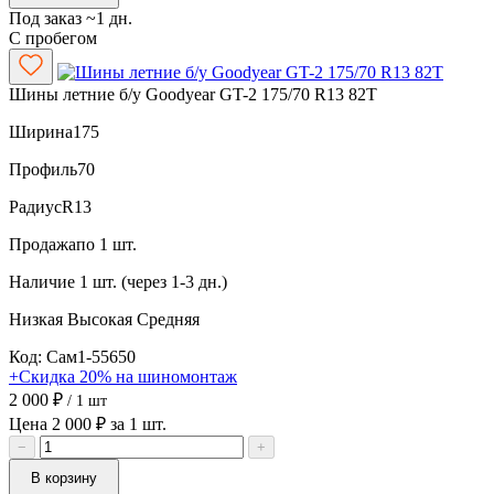
Под заказ ~1 дн.
С пробегом
Шины летние б/у Goodyear GT-2 175/70 R13 82T
Ширина
175
Профиль
70
Радиус
R13
Продажа
по 1 шт.
Наличие
1 шт. (через 1-3 дн.)
Низкая
Высокая
Средняя
Код: Сам1-55650
+Скидка 20% на шиномонтаж
2 000 ₽
/ 1 шт
Цена 2 000 ₽ за 1 шт.
−
+
В корзину