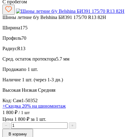
С пробегом
Шины летние б/у Belshina БИ391 175/70 R13 82H
Ширина
175
Профиль
70
Радиус
R13
Сред. остаток протектора
5.7 мм
Продажа
по 1 шт.
Наличие
1 шт. (через 1-3 дн.)
Высокая
Низкая
Средняя
Код: Сам1-50352
+Скидка 20% на шиномонтаж
1 800 ₽
/ 1 шт
Цена 1 800 ₽ за 1 шт.
−
+
В корзину