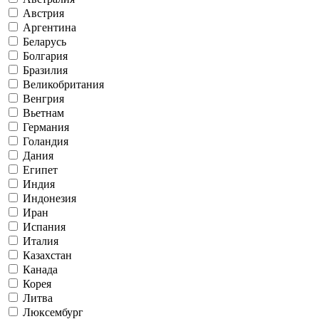
Австрия
Аргентина
Беларусь
Болгария
Бразилия
Великобритания
Венгрия
Вьетнам
Германия
Голандия
Дания
Египет
Индия
Индонезия
Иран
Испания
Италия
Казахстан
Канада
Корея
Литва
Люксембург