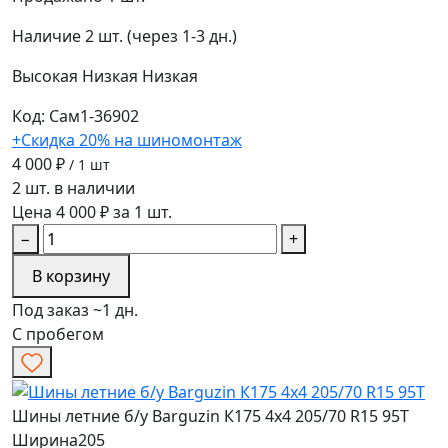
Наличие
2 шт. (через 1-3 дн.)
Высокая
Низкая
Низкая
Код: Сам1-36902
+Скидка 20% на шиномонтаж
4 000 ₽
/ 1 шт
2 шт. в наличии
Цена 4 000 ₽ за 1 шт.
−
+
В корзину
Под заказ ~1 дн.
С пробегом
Шины летние б/у Barguzin К175 4х4 205/70 R15 95T
Ширина
205