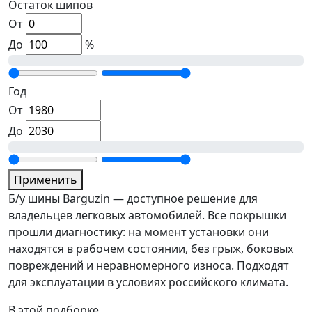
Остаток шипов
От
До
%
Год
От
До
Применить
Б/у шины Barguzin — доступное решение для
владельцев легковых автомобилей. Все покрышки
прошли диагностику: на момент установки они
находятся в рабочем состоянии, без грыж, боковых
повреждений и неравномерного износа. Подходят
для эксплуатации в условиях российского климата.
В этой подборке