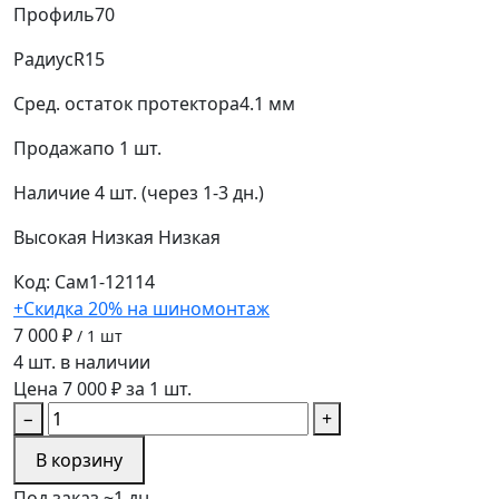
Профиль
70
Радиус
R15
Сред. остаток протектора
4.1 мм
Продажа
по 1 шт.
Наличие
4 шт. (через 1-3 дн.)
Высокая
Низкая
Низкая
Код: Сам1-12114
+Скидка 20% на шиномонтаж
7 000 ₽
/ 1 шт
4 шт. в наличии
Цена 7 000 ₽ за 1 шт.
−
+
В корзину
Под заказ ~1 дн.