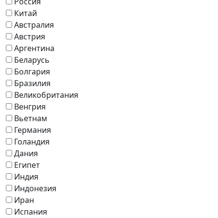
Россия
Китай
Австралия
Австрия
Аргентина
Беларусь
Болгария
Бразилия
Великобритания
Венгрия
Вьетнам
Германия
Голандия
Дания
Египет
Индия
Индонезия
Иран
Испания