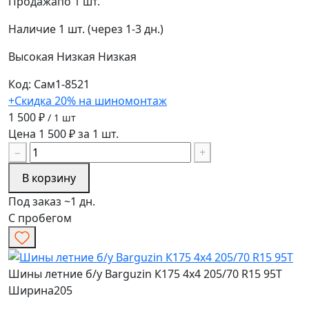
Продажа
по 1 шт.
Наличие
1 шт. (через 1-3 дн.)
Высокая
Низкая
Низкая
Код: Сам1-8521
+Скидка 20% на шиномонтаж
1 500 ₽
/ 1 шт
Цена 1 500 ₽ за 1 шт.
−
+
В корзину
Под заказ ~1 дн.
С пробегом
Шины летние б/у Barguzin К175 4х4 205/70 R15 95T
Ширина
205