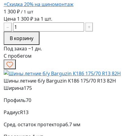
+Скидка 20% на шиномонтаж
1 300 ₽
/ 1 шт
Цена 1 300 ₽ за 1 шт.
−
+
В корзину
Под заказ ~1 дн.
С пробегом
Шины летние б/у Barguzin К186 175/70 R13 82H
Ширина
175
Профиль
70
Радиус
R13
Сред. остаток протектора
6.7 мм