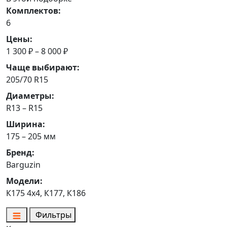
Комплектов:
6
Цены:
1 300 ₽ – 8 000 ₽
Чаще выбирают:
205/70 R15
Диаметры:
R13 – R15
Ширина:
175 – 205 мм
Бренд:
Barguzin
Модели:
К175 4х4, К177, К186
Фильтры