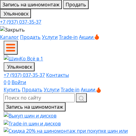
Запись на шиномонтаж
Продать
Ульяновск
+7 (937) 037-35-37
Каталог
Продать
Услуги
Trade-in
Акции
Ульяновск
+7 (937) 037-35-37
Контакты
0
0
Войти
Купить
Продать
Услуги
Trade-in
Акции
Запись на шиномонтаж