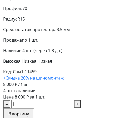
Профиль
70
Радиус
R15
Сред. остаток протектора
3.5 мм
Продажа
по 1 шт.
Наличие
4 шт. (через 1-3 дн.)
Высокая
Низкая
Низкая
Код: Сам1-11459
+Скидка 20% на шиномонтаж
8 000 ₽
/ 1 шт
4 шт. в наличии
Цена 8 000 ₽ за 1 шт.
−
+
В корзину