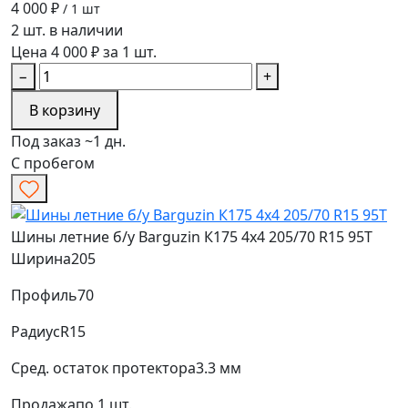
4 000 ₽
/ 1 шт
2 шт. в наличии
Цена 4 000 ₽ за 1 шт.
−
+
В корзину
Под заказ ~1 дн.
С пробегом
Шины летние б/у Barguzin К175 4х4 205/70 R15 95T
Ширина
205
Профиль
70
Радиус
R15
Сред. остаток протектора
3.3 мм
Продажа
по 1 шт.