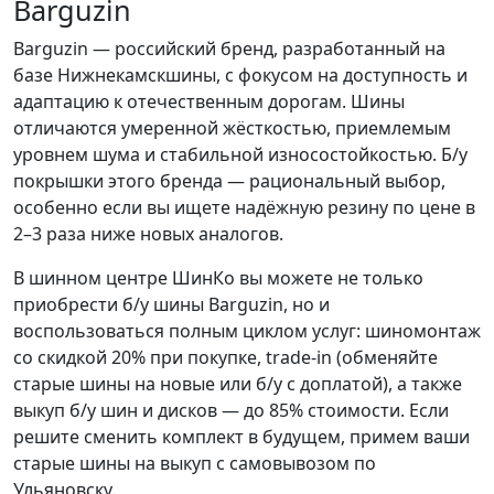
Barguzin
Barguzin — российский бренд, разработанный на
базе Нижнекамскшины, с фокусом на доступность и
адаптацию к отечественным дорогам. Шины
отличаются умеренной жёсткостью, приемлемым
уровнем шума и стабильной износостойкостью. Б/у
покрышки этого бренда — рациональный выбор,
особенно если вы ищете надёжную резину по цене в
2–3 раза ниже новых аналогов.
В шинном центре ШинКо вы можете не только
приобрести б/у шины Barguzin, но и
воспользоваться полным циклом услуг: шиномонтаж
со скидкой 20% при покупке, trade-in (обменяйте
старые шины на новые или б/у с доплатой), а также
выкуп б/у шин и дисков — до 85% стоимости. Если
решите сменить комплект в будущем, примем ваши
старые шины на выкуп с самовывозом по
Ульяновску.