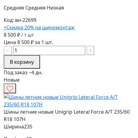
Средняя
Средняя
Низкая
Код: вн-22699
+Скидка 20% на шиномонтаж
8 500 ₽
/ 1 шт
Цена 8 500 ₽ за 1 шт.
−
+
В корзину
Под заказ ~4 дн.
Новые
Шины летние новые Unigrip Leteral Force A/T 235/60
R18 107H
Ширина
235