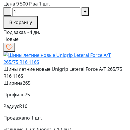
Цена 9 500 ₽ за 1 шт.
−
+
В корзину
Под заказ ~4 дн.
Новые
Шины летние новые Unigrip Leteral Force A/T 265/75
R16 116S
Ширина
265
Профиль
75
Радиус
R16
Продажа
по 1 шт.
Наличие
2 шт. (через 7-10 дн.)