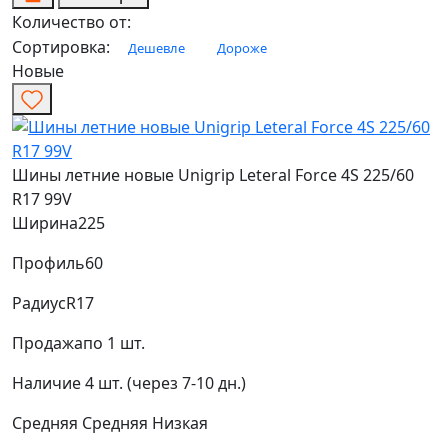
Количество от:
Сортировка:
Дешевле
Дороже
Новые
Шины летние новые Unigrip Leteral Force 4S 225/60
R17 99V
Ширина
225
Профиль
60
Радиус
R17
Продажа
по 1 шт.
Наличие
4 шт. (через 7-10 дн.)
Средняя
Средняя
Низкая