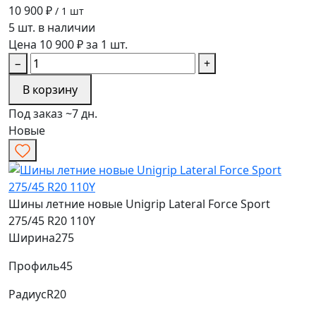
10 900 ₽
/ 1 шт
5 шт. в наличии
Цена 10 900 ₽ за 1 шт.
−
+
В корзину
Под заказ ~7 дн.
Новые
Шины летние новые Unigrip Lateral Force Sport
275/45 R20 110Y
Ширина
275
Профиль
45
Радиус
R20