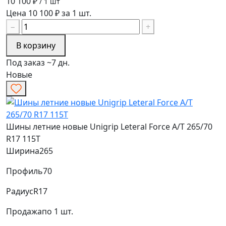
10 100 ₽
/ 1 шт
Цена 10 100 ₽ за 1 шт.
−
+
В корзину
Под заказ ~7 дн.
Новые
Шины летние новые Unigrip Leteral Force A/T 265/70
R17 115T
Ширина
265
Профиль
70
Радиус
R17
Продажа
по 1 шт.