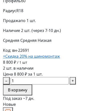
Профиль
60
Радиус
R18
Продажа
по 1 шт.
Наличие
2 шт. (через 7-10 дн.)
Средняя
Средняя
Низкая
Код: вн-22691
+Скидка 20% на шиномонтаж
8 800 ₽
/ 1 шт
2 шт. в наличии
Цена 8 800 ₽ за 1 шт.
−
+
В корзину
Под заказ ~7 дн.
Новые