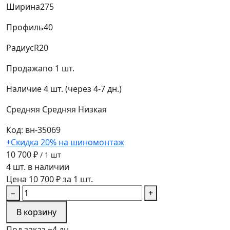
Ширина
275
Профиль
40
Радиус
R20
Продажа
по 1 шт.
Наличие
4 шт. (через 4-7 дн.)
Средняя
Средняя
Низкая
Код: вн-35069
+Скидка 20% на шиномонтаж
10 700 ₽
/ 1 шт
4 шт. в наличии
Цена 10 700 ₽ за 1 шт.
−
+
В корзину
Под заказ ~4 дн.