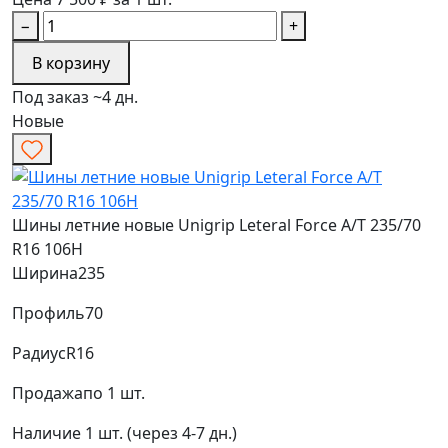
−
+
В корзину
Под заказ ~4 дн.
Новые
Шины летние новые Unigrip Leteral Force A/T 235/70
R16 106H
Ширина
235
Профиль
70
Радиус
R16
Продажа
по 1 шт.
Наличие
1 шт. (через 4-7 дн.)