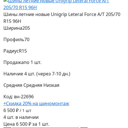
Шины летние новые Unigrip Leteral Force A/T 205/70
R15 96H
Ширина
205
Профиль
70
Радиус
R15
Продажа
по 1 шт.
Наличие
4 шт. (через 7-10 дн.)
Средняя
Средняя
Низкая
Код: вн-22696
+Скидка 20% на шиномонтаж
6 500 ₽
/ 1 шт
4 шт. в наличии
Цена 6 500 ₽ за 1 шт.