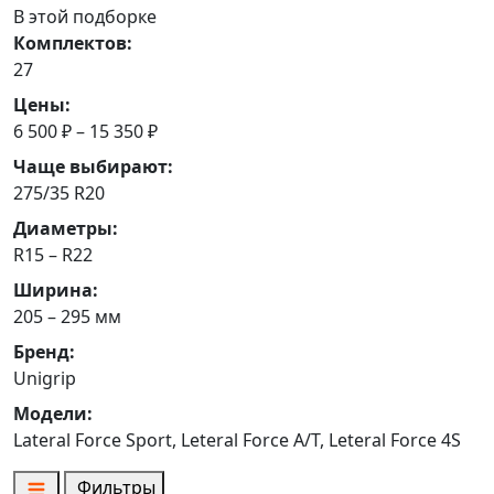
В этой подборке
Комплектов:
27
Цены:
6 500 ₽ – 15 350 ₽
Чаще выбирают:
275/35 R20
Диаметры:
R15 – R22
Ширина:
205 – 295 мм
Бренд:
Unigrip
Модели:
Lateral Force Sport, Leteral Force A/T, Leteral Force 4S
Фильтры