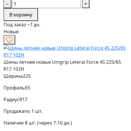
−
+
В корзину
Под заказ ~7 дн.
Новые
Шины летние новые Unigrip Leteral Force 4S 225/65
R17 102H
Ширина
225
Профиль
65
Радиус
R17
Продажа
по 1 шт.
Наличие
8 шт. (через 7-10 дн.)