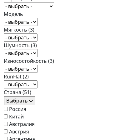
Модель
Мягкость
(3)
Шумность
(3)
Износостойкость
(3)
RunFlat
(2)
Страна
(51)
Выбрать
Россия
Китай
Австралия
Австрия
Аргентина