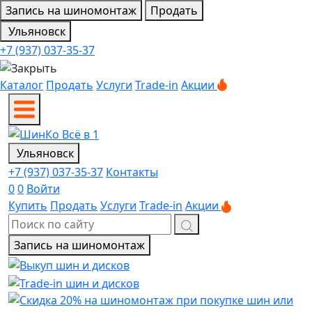
Запись на шиномонтаж
Продать
Ульяновск
+7 (937) 037-35-37
Каталог
Продать
Услуги
Trade-in
Акции
Ульяновск
+7 (937) 037-35-37
Контакты
0
0
Войти
Купить
Продать
Услуги
Trade-in
Акции
Запись на шиномонтаж