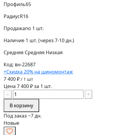
Профиль
65
Радиус
R16
Продажа
по 1 шт.
Наличие
1 шт. (через 7-10 дн.)
Средняя
Средняя
Низкая
Код: вн-22687
+Скидка 20% на шиномонтаж
7 400 ₽
/ 1 шт
Цена 7 400 ₽ за 1 шт.
−
+
В корзину
Под заказ ~7 дн.
Новые