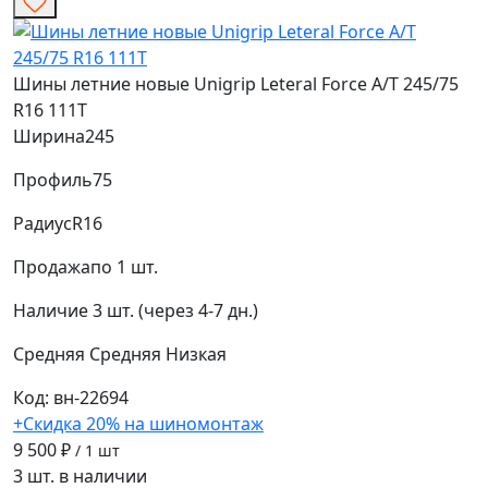
Шины летние новые Unigrip Leteral Force A/T 245/75
R16 111T
Ширина
245
Профиль
75
Радиус
R16
Продажа
по 1 шт.
Наличие
3 шт. (через 4-7 дн.)
Средняя
Средняя
Низкая
Код: вн-22694
+Скидка 20% на шиномонтаж
9 500 ₽
/ 1 шт
3 шт. в наличии