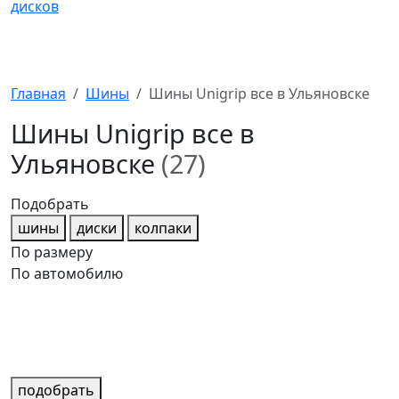
Главная
Шины
Шины Unigrip все в Ульяновске
Шины Unigrip все в
Ульяновске
(27)
Подобрать
шины
диски
колпаки
По размеру
По автомобилю
подобрать