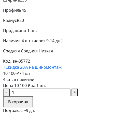
Профиль
45
Радиус
R20
Продажа
по 1 шт.
Наличие
4 шт. (через 9-14 дн.)
Средняя
Средняя
Низкая
Код: вн-35772
+Скидка 20% на шиномонтаж
10 100 ₽
/ 1 шт
4 шт. в наличии
Цена 10 100 ₽ за 1 шт.
−
+
В корзину
Под заказ ~9 дн.