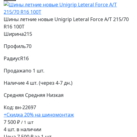
Шины летние новые Unigrip Leteral Force A/T 215/70
R16 100T
Ширина
215
Профиль
70
Радиус
R16
Продажа
по 1 шт.
Наличие
4 шт. (через 4-7 дн.)
Средняя
Средняя
Низкая
Код: вн-22697
+Скидка 20% на шиномонтаж
7 500 ₽
/ 1 шт
4 шт. в наличии
Цена 7 500 ₽ за 1 шт.