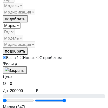
подобрать
подобрать
Всё в 1
Новые
С пробегом
Фильтр
Цена
От
До
₽
Марка
(547)