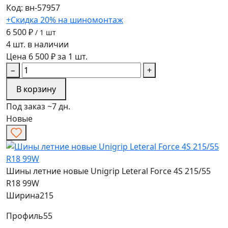
Код: вн-57957
+Скидка 20% на шиномонтаж
6 500 ₽
/ 1 шт
4 шт. в наличии
Цена 6 500 ₽ за 1 шт.
−
+
В корзину
Под заказ ~7 дн.
Новые
Шины летние новые Unigrip Leteral Force 4S 215/55
R18 99W
Ширина
215
Профиль
55