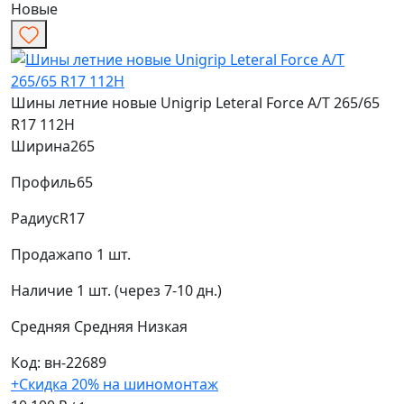
Новые
Шины летние новые Unigrip Leteral Force A/T 265/65
R17 112H
Ширина
265
Профиль
65
Радиус
R17
Продажа
по 1 шт.
Наличие
1 шт. (через 7-10 дн.)
Средняя
Средняя
Низкая
Код: вн-22689
+Скидка 20% на шиномонтаж