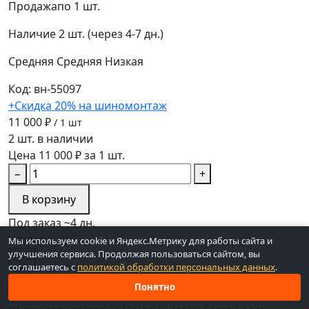
Продажа
по 1 шт.
Наличие
2 шт. (через 4-7 дн.)
Средняя
Средняя
Низкая
Код: вн-55097
+Скидка 20% на шиномонтаж
11 000 ₽
/ 1 шт
2 шт. в наличии
Цена 11 000 ₽ за 1 шт.
−
+
В корзину
Под заказ ~4 дн.
Новые
Мы используем cookie и Яндекс.Метрику для работы сайта и
улучшения сервиса. Продолжая пользоваться сайтом, вы
соглашаетесь с
политикой обработки персональных данных
.
Понятно