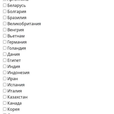
Беларусь
Болгария
Бразилия
Великобритания
Венгрия
Вьетнам
Германия
Голандия
Дания
Египет
Индия
Индонезия
Иран
Испания
Италия
Казахстан
Канада
Корея