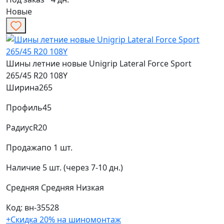
Новые
Шины летние новые Unigrip Lateral Force Sport
265/45 R20 108Y
Ширина
265
Профиль
45
Радиус
R20
Продажа
по 1 шт.
Наличие
5 шт. (через 7-10 дн.)
Средняя
Средняя
Низкая
Код: вн-35528
+Скидка 20% на шиномонтаж