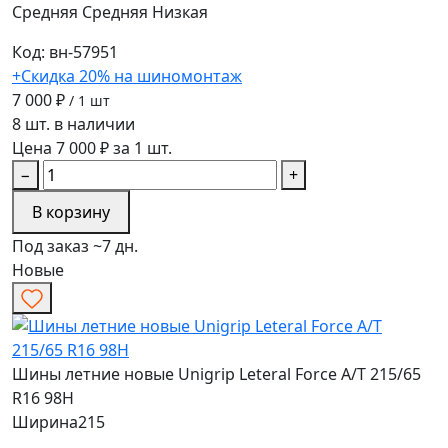
Средняя
Средняя
Низкая
Код: вн-57951
+Скидка 20% на шиномонтаж
7 000 ₽
/ 1 шт
8 шт. в наличии
Цена 7 000 ₽ за 1 шт.
−
+
В корзину
Под заказ ~7 дн.
Новые
Шины летние новые Unigrip Leteral Force A/T 215/65
R16 98H
Ширина
215