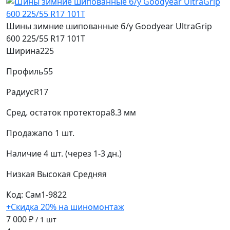
Шины зимние шипованные б/у Goodyear UltraGrip
600 225/55 R17 101T
Ширина
225
Профиль
55
Радиус
R17
Сред. остаток протектора
8.3 мм
Продажа
по 1 шт.
Наличие
4 шт. (через 1-3 дн.)
Низкая
Высокая
Средняя
Код: Сам1-9822
+Скидка 20% на шиномонтаж
7 000 ₽
/ 1 шт