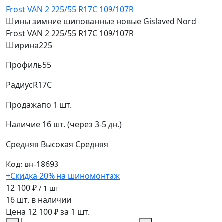
Шины зимние шипованные новые Gislaved Nord
Frost VAN 2 225/55 R17C 109/107R
Ширина
225
Профиль
55
Радиус
R17C
Продажа
по 1 шт.
Наличие
16 шт. (через 3-5 дн.)
Средняя
Высокая
Средняя
Код: вн-18693
+Скидка 20% на шиномонтаж
12 100 ₽
/ 1 шт
16 шт. в наличии
Цена 12 100 ₽ за 1 шт.