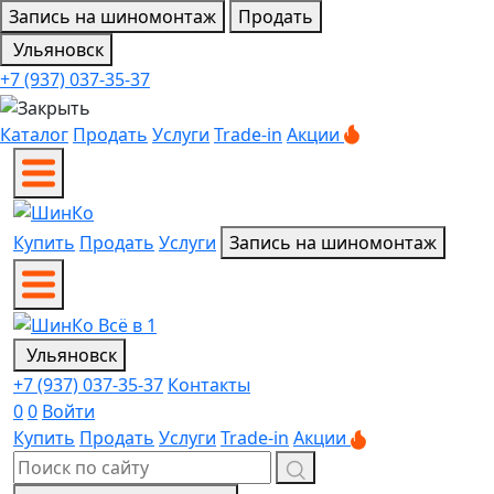
Запись на шиномонтаж
Продать
Ульяновск
+7 (937) 037-35-37
Каталог
Продать
Услуги
Trade-in
Акции
Купить
Продать
Услуги
Запись на шиномонтаж
Ульяновск
+7 (937) 037-35-37
Контакты
0
0
Войти
Купить
Продать
Услуги
Trade-in
Акции