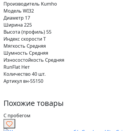
Производитель
Kumho
Модель
WI32
Диаметр
17
Ширина
225
Высота (профиль)
55
Индекс скорости
T
Мягкость
Средняя
Шумность
Средняя
Износостойкость
Средняя
RunFlat
Нет
Количество
40 шт.
Артикул
вн-55150
Похожие товары
С пробегом