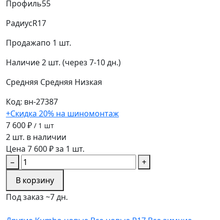
Профиль
55
Радиус
R17
Продажа
по 1 шт.
Наличие
2 шт. (через 7-10 дн.)
Средняя
Средняя
Низкая
Код: вн-27387
+Скидка 20% на шиномонтаж
7 600 ₽
/ 1 шт
2 шт. в наличии
Цена 7 600 ₽ за 1 шт.
−
+
В корзину
Под заказ ~7 дн.