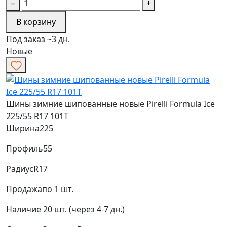
−
+
В корзину
Под заказ ~3 дн.
Новые
Шины зимние шипованные новые Pirelli Formula Ice
225/55 R17 101T
Ширина
225
Профиль
55
Радиус
R17
Продажа
по 1 шт.
Наличие
20 шт. (через 4-7 дн.)