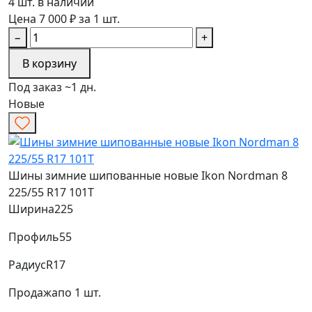
4 шт. в наличии
Цена 7 000 ₽ за 1 шт.
−
+
В корзину
Под заказ ~1 дн.
Новые
Шины зимние шипованные новые Ikon Nordman 8
225/55 R17 101T
Ширина
225
Профиль
55
Радиус
R17
Продажа
по 1 шт.