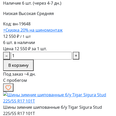
Наличие
6 шт. (через 4-7 дн.)
Низкая
Высокая
Средняя
Код: вн-19648
+Скидка 20% на шиномонтаж
12 550 ₽
/ 1 шт
6 шт. в наличии
Цена 12 550 ₽ за 1 шт.
−
+
В корзину
Под заказ ~4 дн.
С пробегом
Шины зимние шипованные б/у Tigar Sigura Stud
225/55 R17 101T