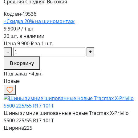
Средняя
Средняя
Высокая
Код: вн-19536
+Скидка 20% на шиномонтаж
9 900 ₽
/ 1 шт
20 шт. в наличии
Цена 9 900 ₽ за 1 шт.
−
+
В корзину
Под заказ ~4 дн.
Новые
Шины зимние шипованные новые Tracmax X-Privilo
S500 225/55 R17 101T
Ширина
225