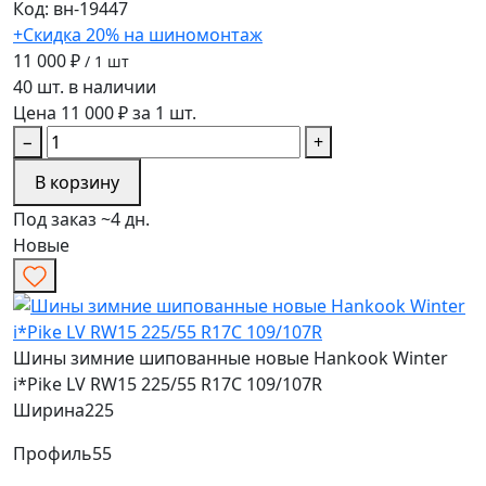
Код: вн-19447
+Скидка 20% на шиномонтаж
11 000 ₽
/ 1 шт
40 шт. в наличии
Цена 11 000 ₽ за 1 шт.
−
+
В корзину
Под заказ ~4 дн.
Новые
Шины зимние шипованные новые Hankook Winter
i*Pike LV RW15 225/55 R17C 109/107R
Ширина
225
Профиль
55