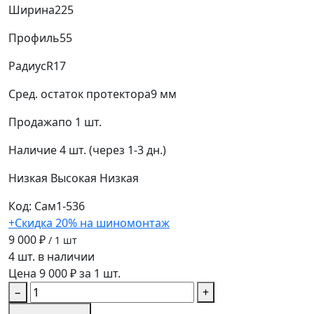
Ширина
225
Профиль
55
Радиус
R17
Сред. остаток протектора
9 мм
Продажа
по 1 шт.
Наличие
4 шт. (через 1-3 дн.)
Низкая
Высокая
Низкая
Код: Сам1-536
+Скидка 20% на шиномонтаж
9 000 ₽
/ 1 шт
4 шт. в наличии
Цена 9 000 ₽ за 1 шт.
−
+