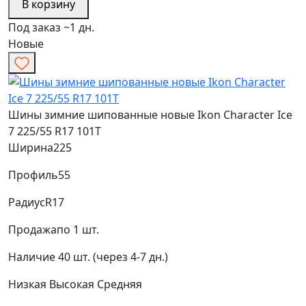
В корзину
Под заказ ~1 дн.
Новые
Шины зимние шипованные новые Ikon Character Ice
7 225/55 R17 101T
Ширина
225
Профиль
55
Радиус
R17
Продажа
по 1 шт.
Наличие
40 шт. (через 4-7 дн.)
Низкая
Высокая
Средняя