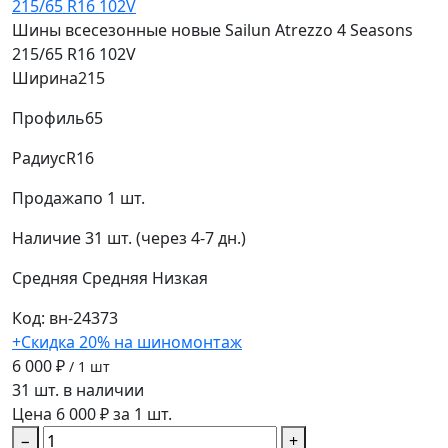
Шины всесезонные новые Sailun Atrezzo 4 Seasons
215/65 R16 102V
Ширина
215
Профиль
65
Радиус
R16
Продажа
по 1 шт.
Наличие
31 шт. (через 4-7 дн.)
Средняя
Средняя
Низкая
Код: вн-24373
+Скидка 20% на шиномонтаж
6 000 ₽
/ 1 шт
31 шт. в наличии
Цена 6 000 ₽ за 1 шт.
−
+