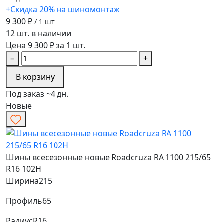
+Скидка 20% на шиномонтаж
9 300 ₽
/ 1 шт
12 шт. в наличии
Цена 9 300 ₽ за 1 шт.
−
+
В корзину
Под заказ ~4 дн.
Новые
Шины всесезонные новые Roadcruza RA 1100 215/65
R16 102H
Ширина
215
Профиль
65
Радиус
R16