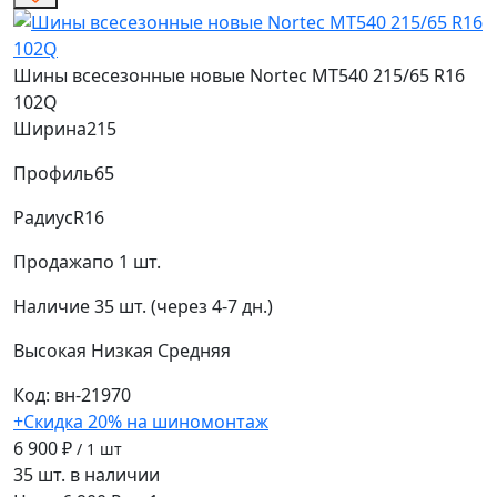
Шины всесезонные новые Nortec MT540 215/65 R16
102Q
Ширина
215
Профиль
65
Радиус
R16
Продажа
по 1 шт.
Наличие
35 шт. (через 4-7 дн.)
Высокая
Низкая
Средняя
Код: вн-21970
+Скидка 20% на шиномонтаж
6 900 ₽
/ 1 шт
35 шт. в наличии