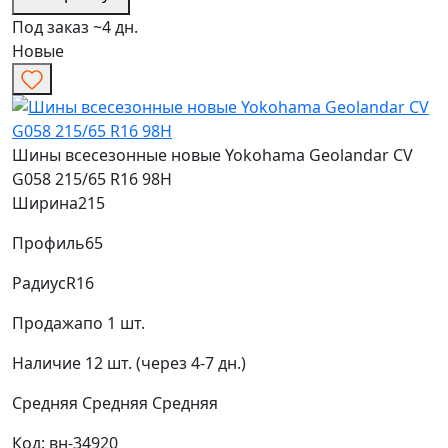
Под заказ ~4 дн.
Новые
Шины всесезонные новые Yokohama Geolandar CV
G058 215/65 R16 98H
Ширина
215
Профиль
65
Радиус
R16
Продажа
по 1 шт.
Наличие
12 шт. (через 4-7 дн.)
Средняя
Средняя
Средняя
Код: вн-34920