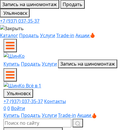
Запись на шиномонтаж
Продать
Ульяновск
+7 (937) 037-35-37
Каталог
Продать
Услуги
Trade-in
Акции
Купить
Продать
Услуги
Запись на шиномонтаж
Ульяновск
+7 (937) 037-35-37
Контакты
0
0
Войти
Купить
Продать
Услуги
Trade-in
Акции