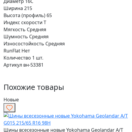
Диаметр
16C
Ширина
215
Высота (профиль)
65
Индекс скорости
T
Мягкость
Средняя
Шумность
Средняя
Износостойкость
Средняя
RunFlat
Нет
Количество
1 шт.
Артикул
вн-53381
Похожие товары
Новые
Шины всесезонные новые Yokohama Geolandar A/T