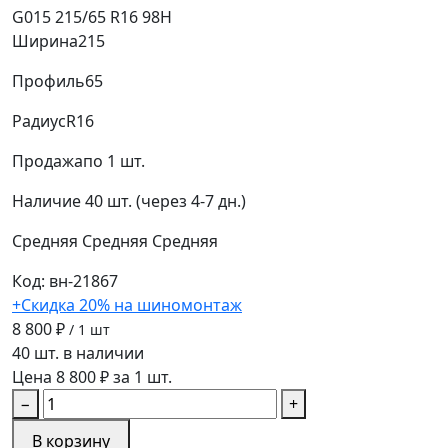
G015 215/65 R16 98H
Ширина
215
Профиль
65
Радиус
R16
Продажа
по 1 шт.
Наличие
40 шт. (через 4-7 дн.)
Средняя
Средняя
Средняя
Код: вн-21867
+Скидка 20% на шиномонтаж
8 800 ₽
/ 1 шт
40 шт. в наличии
Цена 8 800 ₽ за 1 шт.
−
+
В корзину