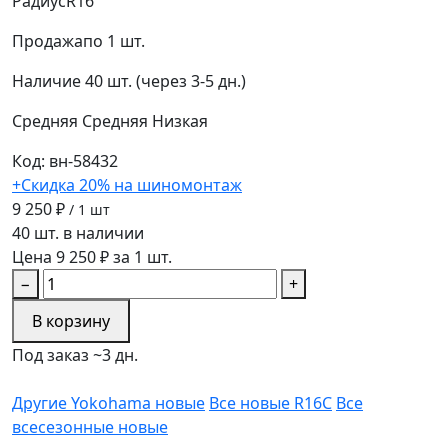
Радиус
R16
Продажа
по 1 шт.
Наличие
40 шт. (через 3-5 дн.)
Средняя
Средняя
Низкая
Код: вн-58432
+Скидка 20% на шиномонтаж
9 250 ₽
/ 1 шт
40 шт. в наличии
Цена 9 250 ₽ за 1 шт.
−
+
В корзину
Под заказ ~3 дн.
Другие Yokohama новые
Все новые R16C
Все
всесезонные новые