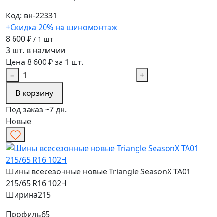
Код: вн-22331
+Скидка 20% на шиномонтаж
8 600 ₽
/ 1 шт
3 шт. в наличии
Цена 8 600 ₽ за 1 шт.
−
+
В корзину
Под заказ ~7 дн.
Новые
Шины всесезонные новые Triangle SeasonX TA01
215/65 R16 102H
Ширина
215
Профиль
65