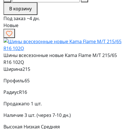
В корзину
Под заказ ~4 дн.
Новые
Шины всесезонные новые Kama Flame M/T 215/65
R16 102Q
Ширина
215
Профиль
65
Радиус
R16
Продажа
по 1 шт.
Наличие
3 шт. (через 7-10 дн.)
Высокая
Низкая
Средняя