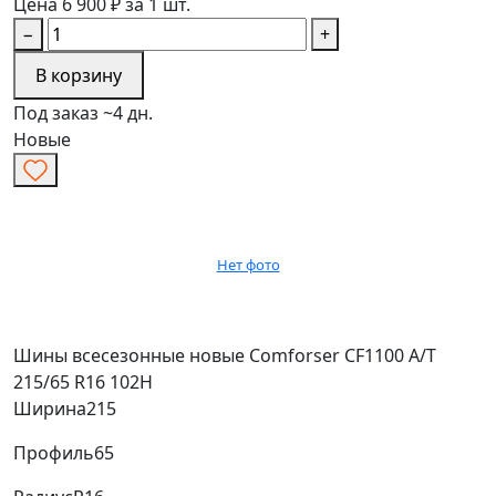
Цена 6 900 ₽ за 1 шт.
−
+
В корзину
Под заказ ~4 дн.
Новые
Нет фото
Шины всесезонные новые Comforser CF1100 A/T
215/65 R16 102H
Ширина
215
Профиль
65