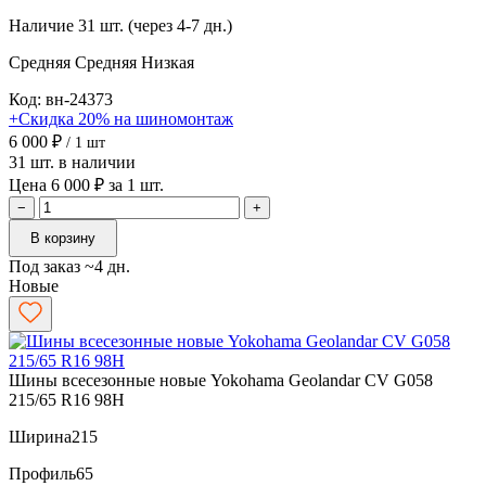
Наличие
31 шт. (через 4-7 дн.)
Средняя
Средняя
Низкая
Код: вн-24373
+Скидка 20% на шиномонтаж
6 000 ₽
/ 1 шт
31 шт. в наличии
Цена 6 000 ₽ за 1 шт.
−
+
В корзину
Под заказ ~4 дн.
Новые
Шины всесезонные новые Yokohama Geolandar CV G058
215/65 R16 98H
Ширина
215
Профиль
65