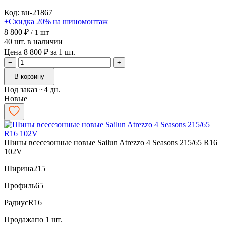
Код: вн-21867
+Скидка 20% на шиномонтаж
8 800 ₽
/ 1 шт
40 шт. в наличии
Цена 8 800 ₽ за 1 шт.
−
+
В корзину
Под заказ ~4 дн.
Новые
Шины всесезонные новые Sailun Atrezzo 4 Seasons 215/65 R16
102V
Ширина
215
Профиль
65
Радиус
R16
Продажа
по 1 шт.