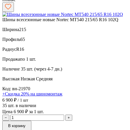
Шины всесезонные новые Nortec MT540 215/65 R16 102Q
Ширина
215
Профиль
65
Радиус
R16
Продажа
по 1 шт.
Наличие
35 шт. (через 4-7 дн.)
Высокая
Низкая
Средняя
Код: вн-21970
+Скидка 20% на шиномонтаж
6 900 ₽
/ 1 шт
35 шт. в наличии
Цена 6 900 ₽ за 1 шт.
−
+
В корзину