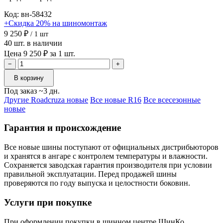
Код: вн-58432
+Скидка 20% на шиномонтаж
9 250 ₽
/ 1 шт
40 шт. в наличии
Цена 9 250 ₽ за 1 шт.
−
+
В корзину
Под заказ ~3 дн.
Другие Roadcruza новые
Все новые R16
Все всесезонные
новые
Гарантия и происхождение
Все новые шины поступают от официальных дистрибьюторов
и хранятся в ангаре с контролем температуры и влажности.
Сохраняется заводская гарантия производителя при условии
правильной эксплуатации. Перед продажей шины
проверяются по году выпуска и целостности боковин.
Услуги при покупке
При оформлении покупки в шинном центре ШинКо