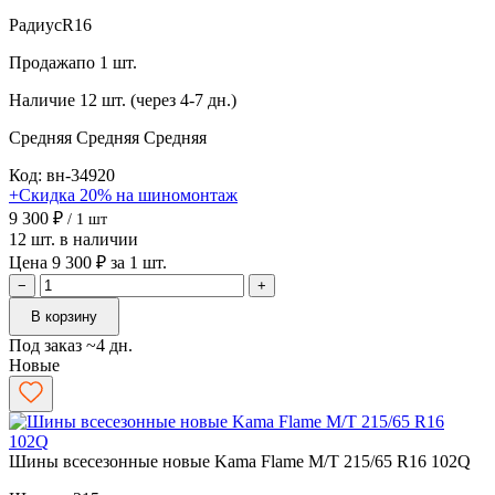
Радиус
R16
Продажа
по 1 шт.
Наличие
12 шт. (через 4-7 дн.)
Средняя
Средняя
Средняя
Код: вн-34920
+Скидка 20% на шиномонтаж
9 300 ₽
/ 1 шт
12 шт. в наличии
Цена 9 300 ₽ за 1 шт.
−
+
В корзину
Под заказ ~4 дн.
Новые
Шины всесезонные новые Kama Flame M/T 215/65 R16 102Q