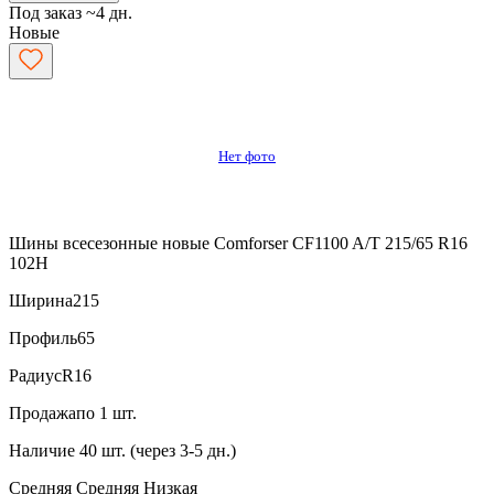
Под заказ ~4 дн.
Новые
Нет фото
Шины всесезонные новые Comforser CF1100 A/T 215/65 R16
102H
Ширина
215
Профиль
65
Радиус
R16
Продажа
по 1 шт.
Наличие
40 шт. (через 3-5 дн.)
Средняя
Средняя
Низкая