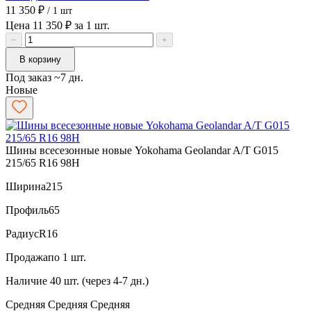
11 350 ₽
/ 1 шт
Цена 11 350 ₽ за 1 шт.
−
+
В корзину
Под заказ ~7 дн.
Новые
Шины всесезонные новые Yokohama Geolandar A/T G015
215/65 R16 98H
Ширина
215
Профиль
65
Радиус
R16
Продажа
по 1 шт.
Наличие
40 шт. (через 4-7 дн.)
Средняя
Средняя
Средняя