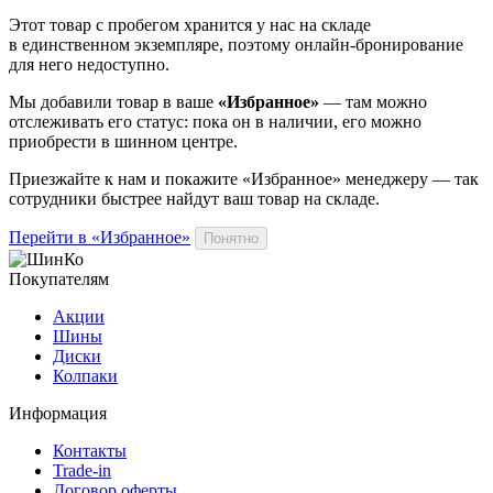
Этот товар
с пробегом хранится у нас на складе
в единственном экземпляре, поэтому онлайн-бронирование
для него недоступно.
Мы добавили
товар
в ваше
«Избранное»
— там можно
отслеживать его статус: пока он в наличии, его можно
приобрести в шинном центре.
Приезжайте к нам и покажите «Избранное» менеджеру — так
сотрудники быстрее найдут ваш
товар
на складе.
Перейти в «Избранное»
Понятно
Покупателям
Акции
Шины
Диски
Колпаки
Информация
Контакты
Trade-in
Договор оферты