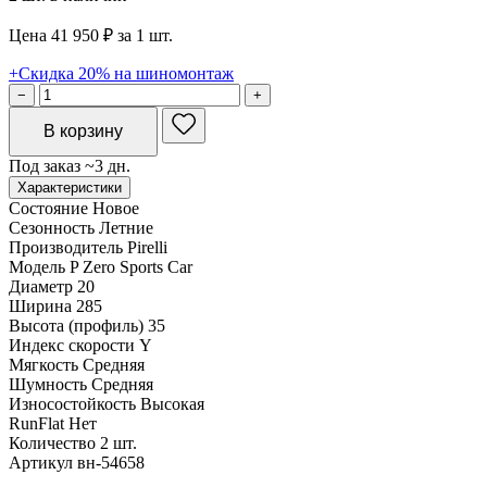
Цена 41 950 ₽ за 1 шт.
+Скидка 20% на шиномонтаж
−
+
В корзину
Под заказ ~3 дн.
Характеристики
Состояние
Новое
Сезонность
Летние
Производитель
Pirelli
Модель
P Zero Sports Car
Диаметр
20
Ширина
285
Высота (профиль)
35
Индекс скорости
Y
Мягкость
Средняя
Шумность
Средняя
Износостойкость
Высокая
RunFlat
Нет
Количество
2 шт.
Артикул
вн-54658