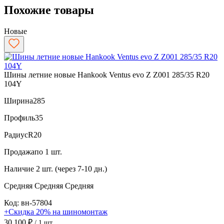
Похожие товары
Новые
Шины летние новые Hankook Ventus evo Z Z001 285/35 R20
104Y
Ширина
285
Профиль
35
Радиус
R20
Продажа
по 1 шт.
Наличие
2 шт. (через 7-10 дн.)
Средняя
Средняя
Средняя
Код: вн-57804
+Скидка 20% на шиномонтаж
30 100 ₽
/ 1 шт