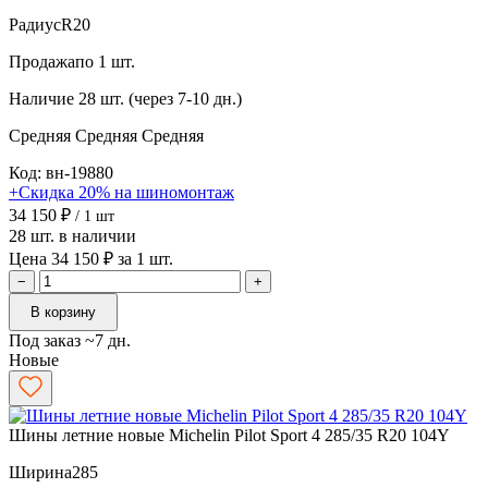
Радиус
R20
Продажа
по 1 шт.
Наличие
28 шт. (через 7-10 дн.)
Средняя
Средняя
Средняя
Код: вн-19880
+Скидка 20% на шиномонтаж
34 150 ₽
/ 1 шт
28 шт. в наличии
Цена 34 150 ₽ за 1 шт.
−
+
В корзину
Под заказ ~7 дн.
Новые
Шины летние новые Michelin Pilot Sport 4 285/35 R20 104Y
Ширина
285