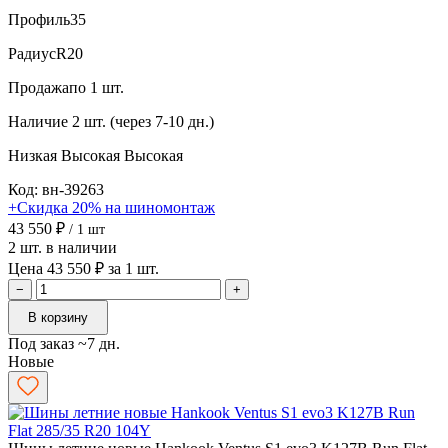
Профиль
35
Радиус
R20
Продажа
по 1 шт.
Наличие
2 шт. (через 7-10 дн.)
Низкая
Высокая
Высокая
Код: вн-39263
+Скидка 20% на шиномонтаж
43 550 ₽
/ 1 шт
2 шт. в наличии
Цена 43 550 ₽ за 1 шт.
−
+
В корзину
Под заказ ~7 дн.
Новые