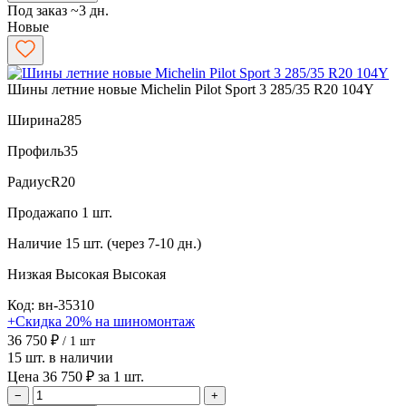
Под заказ ~3 дн.
Новые
Шины летние новые Michelin Pilot Sport 3 285/35 R20 104Y
Ширина
285
Профиль
35
Радиус
R20
Продажа
по 1 шт.
Наличие
15 шт. (через 7-10 дн.)
Низкая
Высокая
Высокая
Код: вн-35310
+Скидка 20% на шиномонтаж
36 750 ₽
/ 1 шт
15 шт. в наличии
Цена 36 750 ₽ за 1 шт.
−
+