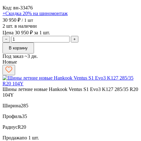
Код: вн-33476
+Скидка 20% на шиномонтаж
30 950 ₽
/ 1 шт
2 шт. в наличии
Цена 30 950 ₽ за 1 шт.
−
+
В корзину
Под заказ ~3 дн.
Новые
Шины летние новые Hankook Ventus S1 Evo3 K127 285/35 R20
104Y
Ширина
285
Профиль
35
Радиус
R20
Продажа
по 1 шт.