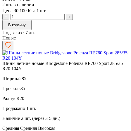
2 шт. в наличии
Цена 30 100 ₽ за 1 шт.
−
+
В корзину
Под заказ ~7 дн.
Новые
Шины летние новые Bridgestone Potenza RE760 Sport 285/35
R20 104Y
Ширина
285
Профиль
35
Радиус
R20
Продажа
по 1 шт.
Наличие
2 шт. (через 3-5 дн.)
Средняя
Средняя
Высокая