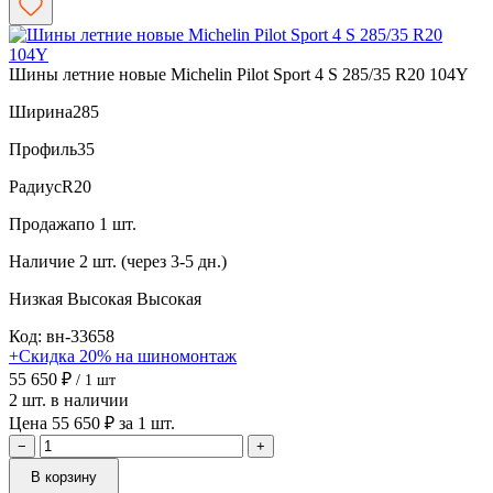
Шины летние новые Michelin Pilot Sport 4 S 285/35 R20 104Y
Ширина
285
Профиль
35
Радиус
R20
Продажа
по 1 шт.
Наличие
2 шт. (через 3-5 дн.)
Низкая
Высокая
Высокая
Код: вн-33658
+Скидка 20% на шиномонтаж
55 650 ₽
/ 1 шт
2 шт. в наличии
Цена 55 650 ₽ за 1 шт.
−
+
В корзину