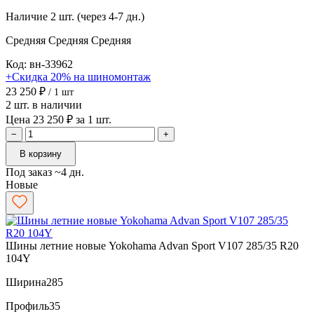
Наличие
2 шт. (через 4-7 дн.)
Средняя
Средняя
Средняя
Код: вн-33962
+Скидка 20% на шиномонтаж
23 250 ₽
/ 1 шт
2 шт. в наличии
Цена 23 250 ₽ за 1 шт.
−
+
В корзину
Под заказ ~4 дн.
Новые
Шины летние новые Yokohama Advan Sport V107 285/35 R20
104Y
Ширина
285
Профиль
35