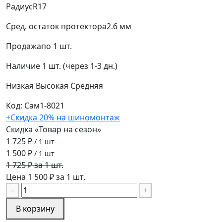
Радиус
R17
Сред. остаток протектора
2.6 мм
Продажа
по 1 шт.
Наличие
1 шт. (через 1-3 дн.)
Низкая
Высокая
Средняя
Код: Сам1-8021
+Скидка 20% на шиномонтаж
Скидка «Товар на сезон»
1 725 ₽
/ 1 шт
1 500 ₽
/ 1 шт
1 725 ₽ за 1 шт.
Цена 1 500 ₽ за 1 шт.
−
+
В корзину