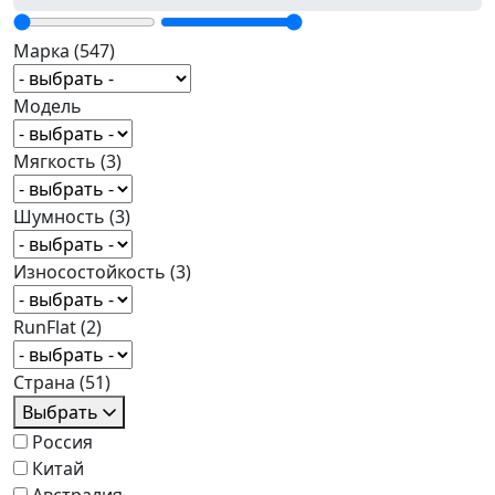
Марка
(547)
Модель
Мягкость
(3)
Шумность
(3)
Износостойкость
(3)
RunFlat
(2)
Страна
(51)
Выбрать
Россия
Китай
Австралия