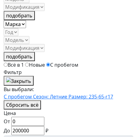
подобрать
подобрать
Всё в 1
Новые
С пробегом
Фильтр
Вы выбрали:
С пробегом
Сезон: Летние
Размер: 235-65-r17
Сбросить всё
Цена
От
До
₽