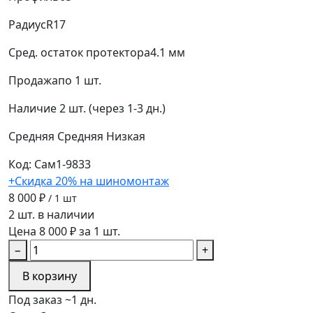
Радиус
R17
Сред. остаток протектора
4.1 мм
Продажа
по 1 шт.
Наличие
2 шт. (через 1-3 дн.)
Средняя
Средняя
Низкая
Код: Сам1-9833
+Скидка 20% на шиномонтаж
8 000 ₽
/ 1 шт
2 шт. в наличии
Цена 8 000 ₽ за 1 шт.
−
+
В корзину
Под заказ ~1 дн.