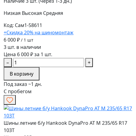
Наличие
3 шт. (через 1-3 дн.)
Низкая
Высокая
Средняя
Код: Сам1-58611
+Скидка 20% на шиномонтаж
6 000 ₽
/ 1 шт
3 шт. в наличии
Цена 6 000 ₽ за 1 шт.
−
+
В корзину
Под заказ ~1 дн.
С пробегом
Шины летние б/у Hankook DynaPro AT M 235/65 R17
103T