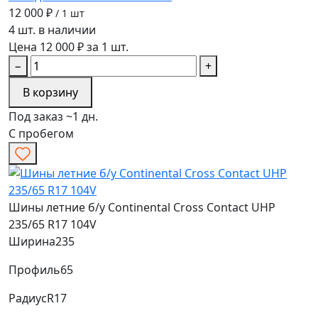
12 000 ₽
/ 1 шт
4 шт. в наличии
Цена 12 000 ₽ за 1 шт.
−
+
В корзину
Под заказ ~1 дн.
С пробегом
Шины летние б/у Continental Cross Contact UHP
235/65 R17 104V
Ширина
235
Профиль
65
Радиус
R17