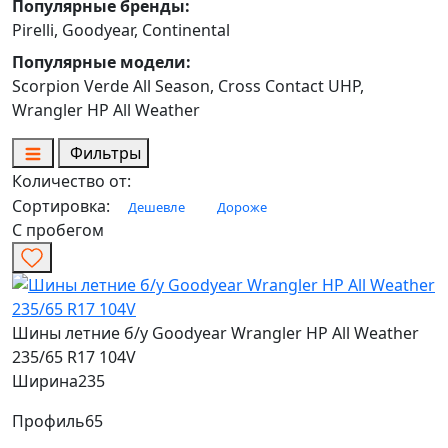
Популярные бренды:
Pirelli, Goodyear, Continental
Популярные модели:
Scorpion Verde All Season, Cross Contact UHP,
Wrangler HP All Weather
Фильтры
Количество от:
Сортировка:
Дешевле
Дороже
С пробегом
Шины летние б/у Goodyear Wrangler HP All Weather
235/65 R17 104V
Ширина
235
Профиль
65