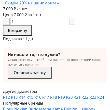
+Скидка 20% на шиномонтаж
7 000 ₽
/ 1 шт
Цена 7 000 ₽ за 1 шт.
−
+
В корзину
Под заказ ~1 дн.
Не нашли то, что нужно?
Оставьте заявку — сообщим, как только подходящий товар
появится в наличии.
Оставить заявку
Другие диаметры
R12
R13
R14
R15
R16
R17
R18
R19
R20
R21
R22
R23
R24
Популярные бренды
Pirelli
Nokian
Bridgestone
Kama
Dunlop
Hankook