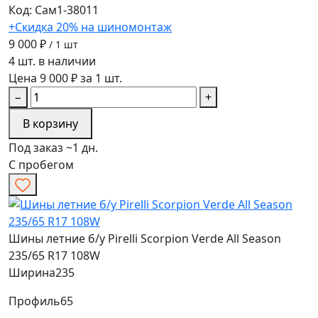
Код: Сам1-38011
+Скидка 20% на шиномонтаж
9 000 ₽
/ 1 шт
4 шт. в наличии
Цена 9 000 ₽ за 1 шт.
−
+
В корзину
Под заказ ~1 дн.
С пробегом
Шины летние б/у Pirelli Scorpion Verde All Season
235/65 R17 108W
Ширина
235
Профиль
65