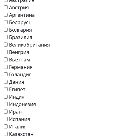
Австрия
Аргентина
Беларусь
Болгария
Бразилия
Великобритания
Венгрия
Вьетнам
Германия
Голандия
Дания
Египет
Индия
Индонезия
Иран
Испания
Италия
Казахстан