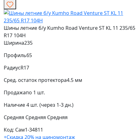
Шины летние б/у Kumho Road Venture ST KL 11 235/65
R17 104H
Ширина
235
Профиль
65
Радиус
R17
Сред. остаток протектора
4.5 мм
Продажа
по 1 шт.
Наличие
4 шт. (через 1-3 дн.)
Средняя
Средняя
Средняя
Код: Сам1-34811
+Скидка 20% на шиномонтаж