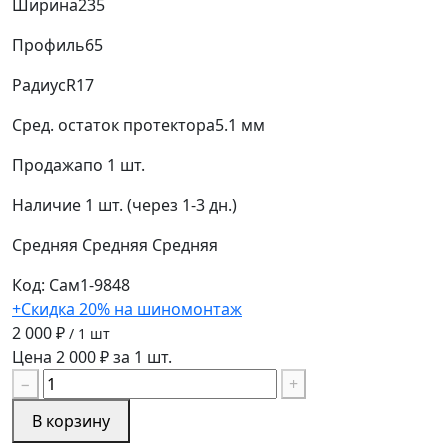
Ширина
235
Профиль
65
Радиус
R17
Сред. остаток протектора
5.1 мм
Продажа
по 1 шт.
Наличие
1 шт. (через 1-3 дн.)
Средняя
Средняя
Средняя
Код: Сам1-9848
+Скидка 20% на шиномонтаж
2 000 ₽
/ 1 шт
Цена 2 000 ₽ за 1 шт.
−
+
В корзину