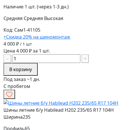
Наличие
1 шт. (через 1-3 дн.)
Средняя
Средняя
Высокая
Код: Сам1-41105
+Скидка 20% на шиномонтаж
4 000 ₽
/ 1 шт
Цена 4 000 ₽ за 1 шт.
−
+
В корзину
Под заказ ~1 дн.
С пробегом
Шины летние б/у Habilead H202 235/65 R17 104H
Ширина
235
Профиль
65