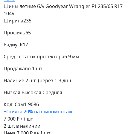
Шины летние б/у Goodyear Wrangler F1 235/65 R17
104V
Ширина
235
Профиль
65
Радиус
R17
Сред. остаток протектора
6.9 мм
Продажа
по 1 шт.
Наличие
2 шт. (через 1-3 дн.)
Низкая
Высокая
Средняя
Код: Сам1-9086
+Скидка 20% на шиномонтаж
7 000 ₽
/ 1 шт
2 шт. в наличии
Цена 7 000 ₽ за 1 шт.