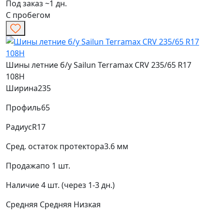
Под заказ ~1 дн.
С пробегом
Шины летние б/у Sailun Terramax CRV 235/65 R17
108H
Ширина
235
Профиль
65
Радиус
R17
Сред. остаток протектора
3.6 мм
Продажа
по 1 шт.
Наличие
4 шт. (через 1-3 дн.)
Средняя
Средняя
Низкая