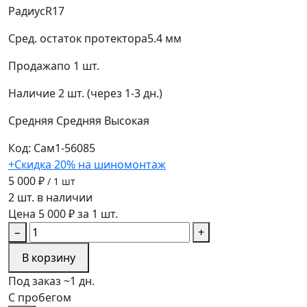
Радиус
R17
Сред. остаток протектора
5.4 мм
Продажа
по 1 шт.
Наличие
2 шт. (через 1-3 дн.)
Средняя
Средняя
Высокая
Код: Сам1-56085
+Скидка 20% на шиномонтаж
5 000 ₽
/ 1 шт
2 шт. в наличии
Цена 5 000 ₽ за 1 шт.
−
+
В корзину
Под заказ ~1 дн.
С пробегом