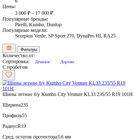
6
Цены:
3 000 ₽ – 17 000 ₽
Популярные бренды:
Pirelli, Kumho, Dunlop
Популярные модели:
Scorpion Verde, SP Sport 270, DynaPro HL RA25
Фильтры
Количество от:
Сортировка:
Дешевле
Дороже
С пробегом
Шины летние б/у Kumho City Venture KL33 235/55 R19 101H
Ширина
235
Профиль
55
Радиус
R19
Сред. остаток протектора
3.6 мм