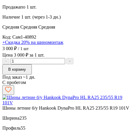
Продажа
по 1 шт.
Наличие
1 шт. (через 1-3 дн.)
Средняя
Средняя
Средняя
Код: Сам1-40892
+Скидка 20% на шиномонтаж
3 000 ₽
/ 1 шт
Цена 3 000 ₽ за 1 шт.
−
+
В корзину
Под заказ ~1 дн.
С пробегом
Шины летние б/у Hankook DynaPro HL RA25 235/55 R19 101V
Ширина
235
Профиль
55