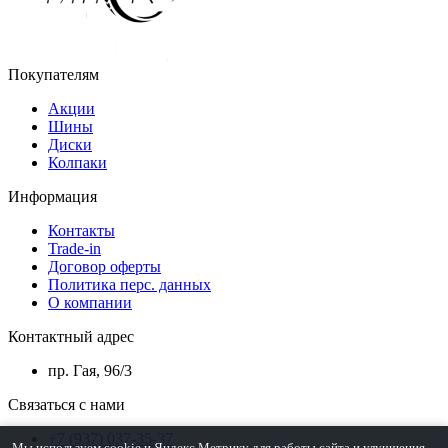
Покупателям
Акции
Шины
Диски
Колпаки
Информация
Контакты
Trade-in
Договор оферты
Политика перс. данных
О компании
Контактный адрес
пр. Гая, 96/3
Связаться с нами
+7 (937) 037-35-37
Мы используем cookie и Яндекс.Метрику для работы сайта и улучшения