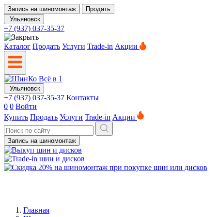
Запись на шиномонтаж
Продать
Ульяновск
+7 (937) 037-35-37
Каталог
Продать
Услуги
Trade-in
Акции
Ульяновск
+7 (937) 037-35-37
Контакты
0
0
Войти
Купить
Продать
Услуги
Trade-in
Акции
Запись на шиномонтаж
Главная