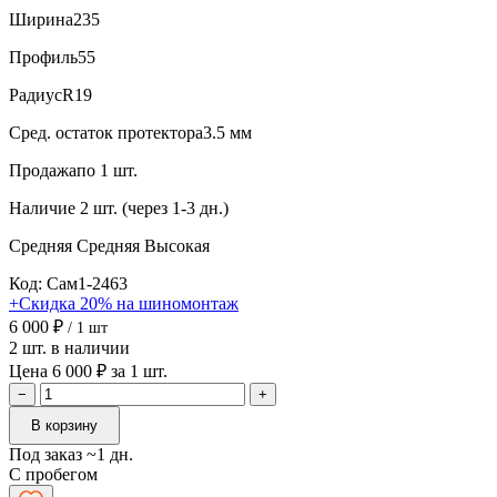
Ширина
235
Профиль
55
Радиус
R19
Сред. остаток протектора
3.5 мм
Продажа
по 1 шт.
Наличие
2 шт. (через 1-3 дн.)
Средняя
Средняя
Высокая
Код: Сам1-2463
+Скидка 20% на шиномонтаж
6 000 ₽
/ 1 шт
2 шт. в наличии
Цена 6 000 ₽ за 1 шт.
−
+
В корзину
Под заказ ~1 дн.
С пробегом