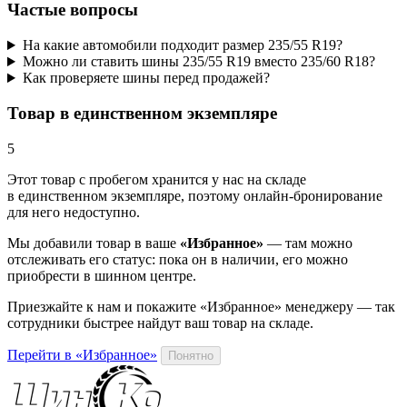
Частые вопросы
На какие автомобили подходит размер 235/55 R19?
Можно ли ставить шины 235/55 R19 вместо 235/60 R18?
Как проверяете шины перед продажей?
Товар в единственном экземпляре
5
Этот товар
с пробегом хранится у нас на складе
в единственном экземпляре, поэтому онлайн-бронирование
для него недоступно.
Мы добавили
товар
в ваше
«Избранное»
— там можно
отслеживать его статус: пока он в наличии, его можно
приобрести в шинном центре.
Приезжайте к нам и покажите «Избранное» менеджеру — так
сотрудники быстрее найдут ваш
товар
на складе.
Перейти в «Избранное»
Понятно