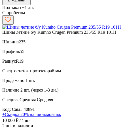
В корзину
Под заказ ~1 дн.
С пробегом
Шины летние б/у Kumho Crugen Premium 235/55 R19 101H
Ширина
235
Профиль
55
Радиус
R19
Сред. остаток протектора
6 мм
Продажа
по 1 шт.
Наличие
2 шт. (через 1-3 дн.)
Средняя
Средняя
Средняя
Код: Сам1-40891
+Скидка 20% на шиномонтаж
10 000 ₽
/ 1 шт
2 шт. в наличии