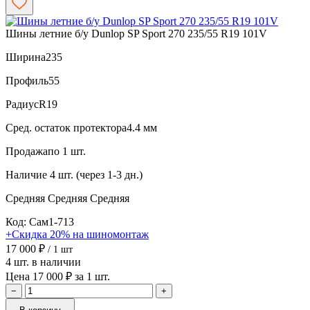
Шины летние б/у Dunlop SP Sport 270 235/55 R19 101V
Ширина
235
Профиль
55
Радиус
R19
Сред. остаток протектора
4.4 мм
Продажа
по 1 шт.
Наличие
4 шт. (через 1-3 дн.)
Средняя
Средняя
Средняя
Код: Сам1-713
+Скидка 20% на шиномонтаж
17 000 ₽
/ 1 шт
4 шт. в наличии
Цена 17 000 ₽ за 1 шт.
−
+