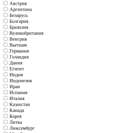
Австрия
Аргентина
Беларусь
Болгария
Бразилия
Великобритания
Венгрия
Вьетнам
Германия
Голандия
Дания
Египет
Индия
Индонезия
Иран
Испания
Италия
Казахстан
Канада
Корея
Литва
Люксембург