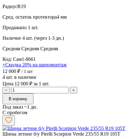
Радиус
R19
Сред. остаток протектора
4 мм
Продажа
по 1 шт.
Наличие
4 шт. (через 1-3 дн.)
Средняя
Средняя
Средняя
Код: Сам1-8661
+Скидка 20% на шиномонтаж
12 000 ₽
/ 1 шт
4 шт. в наличии
Цена 12 000 ₽ за 1 шт.
−
+
В корзину
Под заказ ~1 дн.
С пробегом
Шины летние б/у Pirelli Scorpion Verde 235/55 R19 105T