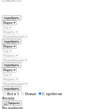
подобрать
подобрать
подобрать
подобрать
Всё в 1
Новые
С пробегом
Фильтр
Вы выбрали: