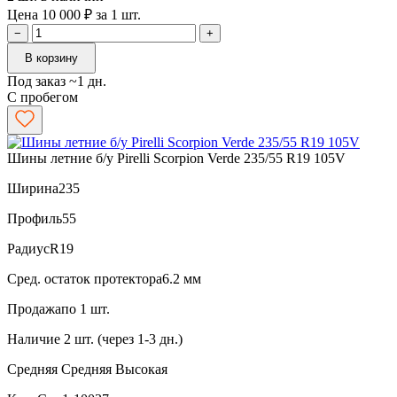
Цена 10 000 ₽ за 1 шт.
−
+
В корзину
Под заказ ~1 дн.
С пробегом
Шины летние б/у Pirelli Scorpion Verde 235/55 R19 105V
Ширина
235
Профиль
55
Радиус
R19
Сред. остаток протектора
6.2 мм
Продажа
по 1 шт.
Наличие
2 шт. (через 1-3 дн.)
Средняя
Средняя
Высокая