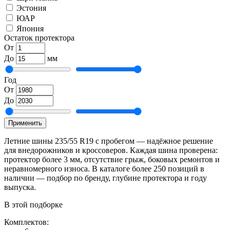
Эстония
ЮАР
Япония
Остаток протектора
От
До
мм
Год
От
До
Применить
Летние шины 235/55 R19 с пробегом — надёжное решение
для внедорожников и кроссоверов. Каждая шина проверена:
протектор более 3 мм, отсутствие грыж, боковых ремонтов и
неравномерного износа. В каталоге более 250 позиций в
наличии — подбор по бренду, глубине протектора и году
выпуска.
В этой подборке
Комплектов: