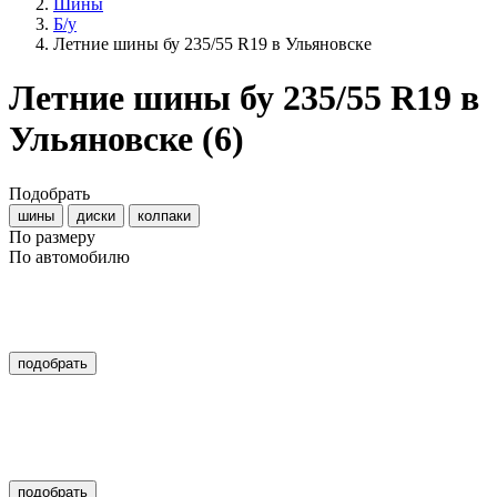
Шины
Б/у
Летние шины бу 235/55 R19 в Ульяновске
Летние шины бу 235/55 R19 в
Ульяновске
(6)
Подобрать
шины
диски
колпаки
По размеру
По автомобилю
подобрать
подобрать