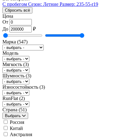
С пробегом
Сезон: Летние
Размер: 235-55-r19
Сбросить всё
Цена
От
До
₽
Марка
(547)
Модель
Мягкость
(3)
Шумность
(3)
Износостойкость
(3)
RunFlat
(2)
Страна
(51)
Выбрать
Россия
Китай
Австралия