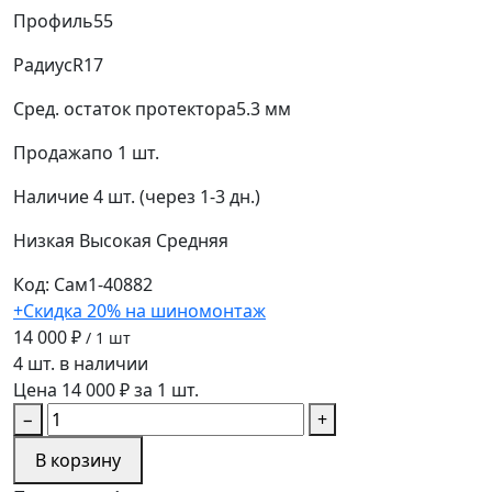
Профиль
55
Радиус
R17
Сред. остаток протектора
5.3 мм
Продажа
по 1 шт.
Наличие
4 шт. (через 1-3 дн.)
Низкая
Высокая
Средняя
Код: Сам1-40882
+Скидка 20% на шиномонтаж
14 000 ₽
/ 1 шт
4 шт. в наличии
Цена 14 000 ₽ за 1 шт.
−
+
В корзину