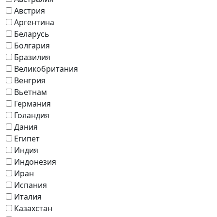
Австрия
Аргентина
Беларусь
Болгария
Бразилия
Великобритания
Венгрия
Вьетнам
Германия
Голандия
Дания
Египет
Индия
Индонезия
Иран
Испания
Италия
Казахстан