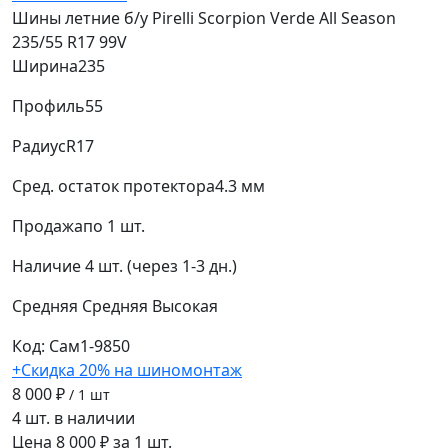
Шины летние б/у Pirelli Scorpion Verde All Season
235/55 R17 99V
Ширина
235
Профиль
55
Радиус
R17
Сред. остаток протектора
4.3 мм
Продажа
по 1 шт.
Наличие
4 шт. (через 1-3 дн.)
Средняя
Средняя
Высокая
Код: Сам1-9850
+Скидка 20% на шиномонтаж
8 000 ₽
/ 1 шт
4 шт. в наличии
Цена 8 000 ₽ за 1 шт.