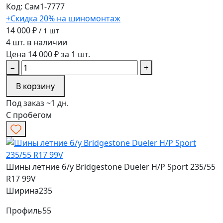
Код: Сам1-7777
+Скидка 20% на шиномонтаж
14 000 ₽
/ 1 шт
4 шт. в наличии
Цена 14 000 ₽ за 1 шт.
−
+
В корзину
Под заказ ~1 дн.
С пробегом
Шины летние б/у Bridgestone Dueler H/P Sport 235/55
R17 99V
Ширина
235
Профиль
55