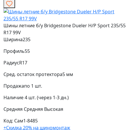
Шины летние б/у Bridgestone Dueler H/P Sport 235/55
R17 99V
Ширина
235
Профиль
55
Радиус
R17
Сред. остаток протектора
5 мм
Продажа
по 1 шт.
Наличие
4 шт. (через 1-3 дн.)
Средняя
Средняя
Высокая
Код: Сам1-8485
+Скидка 20% на шиномонтаж