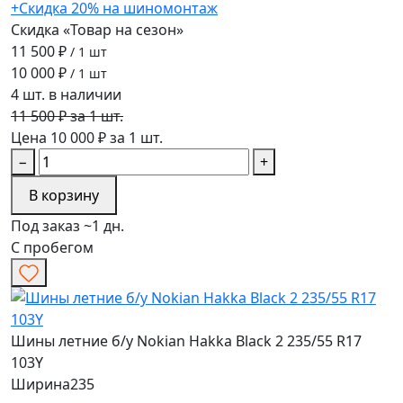
+Скидка 20% на шиномонтаж
Скидка «Товар на сезон»
11 500 ₽
/ 1 шт
10 000 ₽
/ 1 шт
4 шт. в наличии
11 500 ₽ за 1 шт.
Цена 10 000 ₽ за 1 шт.
−
+
В корзину
Под заказ ~1 дн.
С пробегом
Шины летние б/у Nokian Hakka Black 2 235/55 R17
103Y
Ширина
235