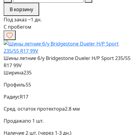
В корзину
Под заказ ~1 дн.
С пробегом
Шины летние б/у Bridgestone Dueler H/P Sport 235/55
R17 99V
Ширина
235
Профиль
55
Радиус
R17
Сред. остаток протектора
2.8 мм
Продажа
по 1 шт.
Наличие
2 шт. (через 1-3 дн.)