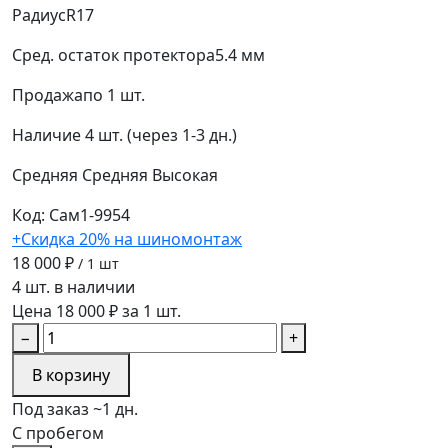
Радиус
R17
Сред. остаток протектора
5.4 мм
Продажа
по 1 шт.
Наличие
4 шт. (через 1-3 дн.)
Средняя
Средняя
Высокая
Код: Сам1-9954
+Скидка 20% на шиномонтаж
18 000 ₽
/ 1 шт
4 шт. в наличии
Цена 18 000 ₽ за 1 шт.
−
+
В корзину
Под заказ ~1 дн.
С пробегом