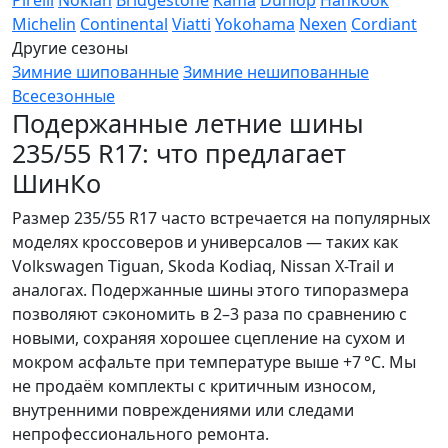
Pirelli
Nokian
Bridgestone
Kama
Dunlop
Hankook
Michelin
Continental
Viatti
Yokohama
Nexen
Cordiant
Другие сезоны
Зимние шипованные
Зимние нешипованные
Всесезонные
Подержанные летние шины
235/55 R17: что предлагает
ШинКо
Размер 235/55 R17 часто встречается на популярных
моделях кроссоверов и универсалов — таких как
Volkswagen Tiguan, Skoda Kodiaq, Nissan X-Trail и
аналогах. Подержанные шины этого типоразмера
позволяют сэкономить в 2–3 раза по сравнению с
новыми, сохраняя хорошее сцепление на сухом и
мокром асфальте при температуре выше +7 °C. Мы
не продаём комплекты с критичным износом,
внутренними повреждениями или следами
непрофессионального ремонта.