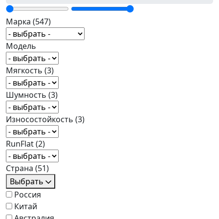
Марка
(547)
Модель
Мягкость
(3)
Шумность
(3)
Износостойкость
(3)
RunFlat
(2)
Страна
(51)
Выбрать
Россия
Китай
Австралия