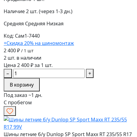
Наличие
2 шт. (через 1-3 дн.)
Средняя
Средняя
Низкая
Код: Сам1-7440
+Скидка 20% на шиномонтаж
2 400 ₽
/ 1 шт
2 шт. в наличии
Цена 2 400 ₽ за 1 шт.
−
+
В корзину
Под заказ ~1 дн.
С пробегом
Шины летние б/у Dunlop SP Sport Maxx RT 235/55 R17