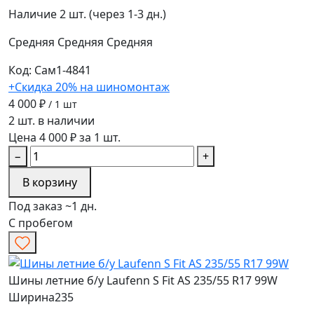
Наличие
2 шт. (через 1-3 дн.)
Средняя
Средняя
Средняя
Код: Сам1-4841
+Скидка 20% на шиномонтаж
4 000 ₽
/ 1 шт
2 шт. в наличии
Цена 4 000 ₽ за 1 шт.
−
+
В корзину
Под заказ ~1 дн.
С пробегом
Шины летние б/у Laufenn S Fit AS 235/55 R17 99W
Ширина
235