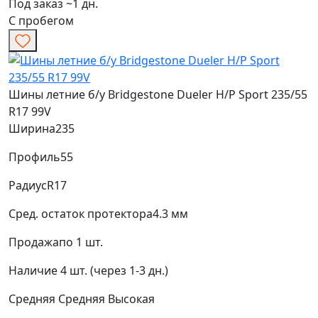
Под заказ ~1 дн.
С пробегом
Шины летние б/у Bridgestone Dueler H/P Sport 235/55
R17 99V
Ширина
235
Профиль
55
Радиус
R17
Сред. остаток протектора
4.3 мм
Продажа
по 1 шт.
Наличие
4 шт. (через 1-3 дн.)
Средняя
Средняя
Высокая