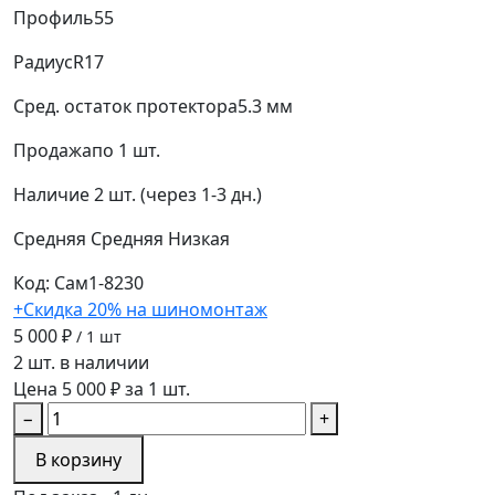
Профиль
55
Радиус
R17
Сред. остаток протектора
5.3 мм
Продажа
по 1 шт.
Наличие
2 шт. (через 1-3 дн.)
Средняя
Средняя
Низкая
Код: Сам1-8230
+Скидка 20% на шиномонтаж
5 000 ₽
/ 1 шт
2 шт. в наличии
Цена 5 000 ₽ за 1 шт.
−
+
В корзину