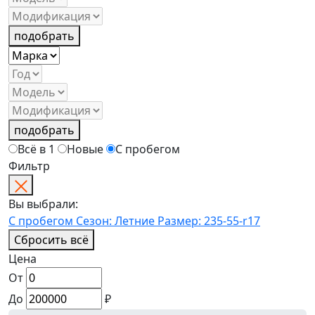
подобрать
подобрать
Всё в 1
Новые
С пробегом
Фильтр
Вы выбрали:
С пробегом
Сезон: Летние
Размер: 235-55-r17
Сбросить всё
Цена
От
До
₽