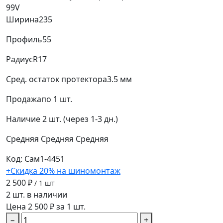
99V
Ширина
235
Профиль
55
Радиус
R17
Сред. остаток протектора
3.5 мм
Продажа
по 1 шт.
Наличие
2 шт. (через 1-3 дн.)
Средняя
Средняя
Средняя
Код: Сам1-4451
+Скидка 20% на шиномонтаж
2 500 ₽
/ 1 шт
2 шт. в наличии
Цена 2 500 ₽ за 1 шт.
−
+