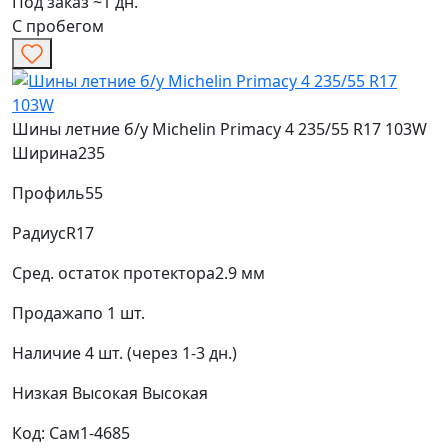
Под заказ ~1 дн.
С пробегом
Шины летние б/у Michelin Primacy 4 235/55 R17 103W
Ширина
235
Профиль
55
Радиус
R17
Сред. остаток протектора
2.9 мм
Продажа
по 1 шт.
Наличие
4 шт. (через 1-3 дн.)
Низкая
Высокая
Высокая
Код: Сам1-4685