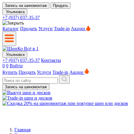
Запись на шиномонтаж
Продать
Ульяновск
+7 (937) 037-35-37
Каталог
Продать
Услуги
Trade-in
Акции
Ульяновск
+7 (937) 037-35-37
Контакты
0
0
Войти
Купить
Продать
Услуги
Trade-in
Акции
Запись на шиномонтаж
Главная