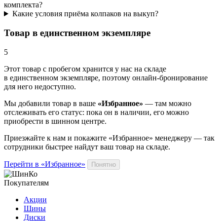
комплекта?
Какие условия приёма колпаков на выкуп?
Товар в единственном экземпляре
5
Этот товар
с пробегом хранится у нас на складе
в единственном экземпляре, поэтому онлайн-бронирование
для него недоступно.
Мы добавили
товар
в ваше
«Избранное»
— там можно
отслеживать его статус: пока он в наличии, его можно
приобрести в шинном центре.
Приезжайте к нам и покажите «Избранное» менеджеру — так
сотрудники быстрее найдут ваш
товар
на складе.
Перейти в «Избранное»
Понятно
Покупателям
Акции
Шины
Диски