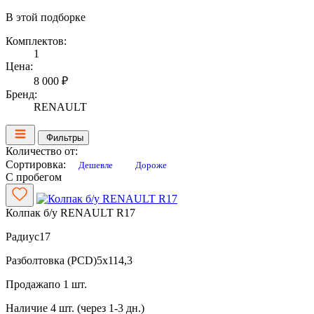
В этой подборке
Комплектов:
1
Цена:
8 000 ₽
Бренд:
RENAULT
Фильтры
Количество от:
Сортировка:
Дешевле
Дороже
С пробегом
Колпак б/у RENAULT R17
Радиус
17
Разболтовка (PCD)
5x114,3
Продажа
по 1 шт.
Наличие
4 шт. (через 1-3 дн.)