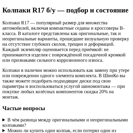
Колпаки R17 б/у — подбор и состояние
Колпаки R17 — популярный размер для множества
автомобилей, включая компактные седаны и кроссоверы B-
класса. В каталоге представлены как оригинальные, так и
неоригинальные варианты, прошедшие визуальную проверку
на отсутствие глубоких сколов, трещин и деформаций.
Каждый экземпляр оценивается перед приёмкой: не
принимаются изделия с повреждённой посадочной кромкой
или признаками сильного коррозионного износа.
Колпаки в наличии можно использовать как замену при утере
или повреждении одного элемента комплекта. В ШинКо вы
также можете подобрать подходящие диски под свои
параметры и воспользоваться услугой шиномонтажа — при
покупке любых колёсных компонентов скидка 20% на
монтаж.
Частые вопросы
В чём разница между оригинальными и неоригинальными
колпаками?
Можно ли купить один колпак, если потерял один из