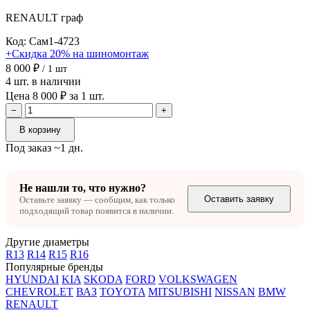
RENAULT
граф
Код: Сам1-4723
+Скидка 20% на шиномонтаж
8 000 ₽
/ 1 шт
4 шт. в наличии
Цена 8 000 ₽ за 1 шт.
−
+
В корзину
Под заказ ~1 дн.
Не нашли то, что нужно?
Оставить заявку
Оставьте заявку — сообщим, как только
подходящий товар появится в наличии.
Другие диаметры
R13
R14
R15
R16
Популярные бренды
HYUNDAI
KIA
SKODA
FORD
VOLKSWAGEN
CHEVROLET
ВАЗ
TOYOTA
MITSUBISHI
NISSAN
BMW
RENAULT