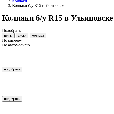
Колпаки
Колпаки б/у R15 в Ульяновске
Колпаки б/у R15 в Ульяновск
Подобрать
шины
диски
колпаки
По размеру
По автомобилю
подобрать
подобрать