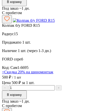
В корзину
Под заказ ~1 дн.
С пробегом
Колпак б/у FORD R15
Радиус
15
Продажа
по 1 шт.
Наличие
1 шт. (через 1-3 дн.)
FORD
сереб
Код: Сам1-6695
+Скидка 20% на шиномонтаж
500 ₽
/ 1 шт
Цена 500 ₽ за 1 шт.
−
+
В корзину
Под заказ ~1 дн.
С пробегом