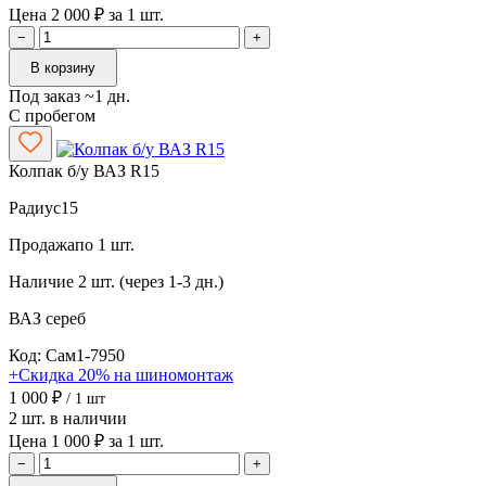
Цена 2 000 ₽ за 1 шт.
−
+
В корзину
Под заказ ~1 дн.
С пробегом
Колпак б/у ВАЗ R15
Радиус
15
Продажа
по 1 шт.
Наличие
2 шт. (через 1-3 дн.)
ВАЗ
сереб
Код: Сам1-7950
+Скидка 20% на шиномонтаж
1 000 ₽
/ 1 шт
2 шт. в наличии
Цена 1 000 ₽ за 1 шт.
−
+