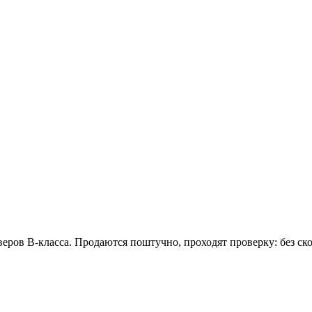
веров B-класса. Продаются поштучно, проходят проверку: без с