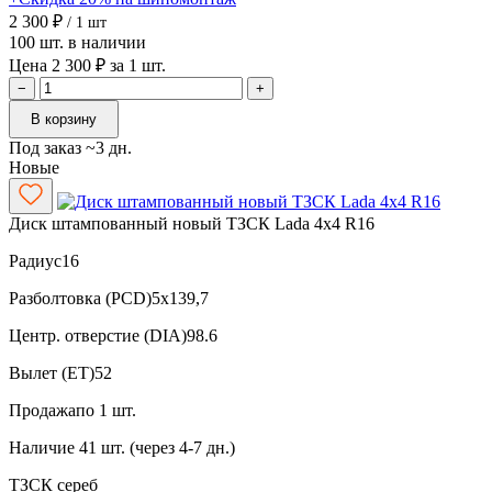
2 300 ₽
/ 1 шт
100 шт. в наличии
Цена 2 300 ₽ за 1 шт.
−
+
В корзину
Под заказ ~3 дн.
Новые
Диск штампованный новый ТЗСК Lada 4x4 R16
Радиус
16
Разболтовка (PCD)
5x139,7
Центр. отверстие (DIA)
98.6
Вылет (ET)
52
Продажа
по 1 шт.
Наличие
41 шт. (через 4-7 дн.)
ТЗСК
сереб