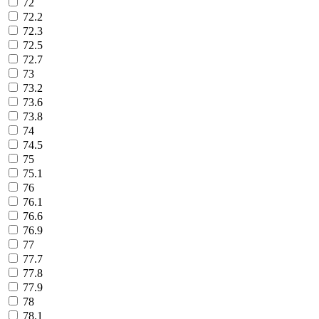
72
72.2
72.3
72.5
72.7
73
73.2
73.6
73.8
74
74.5
75
75.1
76
76.1
76.6
76.9
77
77.7
77.8
77.9
78
78.1