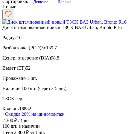
Сортировка:
Дешевле
Дороже
Новые
Диск штампованный новый ТЗСК ВАЗ Urban, Bronto R16
Радиус
16
Разболтовка (PCD)
5x139,7
Центр. отверстие (DIA)
98.5
Вылет (ET)
52
Продажа
по 1 шт.
Наличие
100 шт. (через 3-5 дн.)
ТЗСК
сер
Код: вн-16882
+Скидка 20% на шиномонтаж
2 300 ₽
/ 1 шт
100 шт. в наличии
Цена 2 300 ₽ за 1 шт.