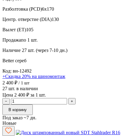
Разболтовка (PCD)
6x170
Центр. отверстие (DIA)
130
Вылет (ET)
105
Продажа
по 1 шт.
Наличие
27 шт. (через 7-10 дн.)
Better
сереб
Код: вн-12492
+Скидка 20% на шиномонтаж
2 400 ₽
/ 1 шт
27 шт. в наличии
Цена 2 400 ₽ за 1 шт.
−
+
В корзину
Под заказ ~7 дн.
Новые