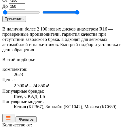
От
До
Применить
В наличии более 2 100 новых дисков диаметром R16 —
проверенные производители, гарантия качества при
отсутствии заводского брака. Подходят для легковых
автомобилей и паркетников. Быстрый подбор и установка в
день обращения.
В этой подборке
Комплектов:
2623
Цены:
2 300 ₽ – 24 850 ₽
Популярные бренды:
Ifree, СКАД, LS
Популярные модели:
Кения (КЛ367), Зиплайн (КС1042), Moskva (КС689)
Фильтры
Количество от: