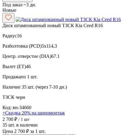
Под заказ ~3 дн.
Новые
Диск штампованный новый ТЗСК Kia Ceed R16
Радиус
16
Разболтовка (PCD)
5x114,3
Центр. отверстие (DIA)
67.1
Вылет (ET)
46
Продажа
по 1 шт.
Наличие
35 шт. (через 7-10 дн.)
ТЗСК
черн
Код: вн-34660
+Скидка 20% на шиномонтаж
2 700 ₽
/ 1 шт
35 шт. в наличии
Цена 2 700 ₽ за 1 шт.