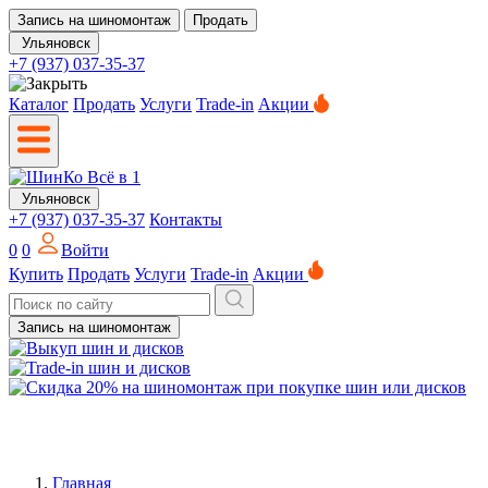
Запись на шиномонтаж
Продать
Ульяновск
+7 (937) 037-35-37
Каталог
Продать
Услуги
Trade-in
Акции
Ульяновск
+7 (937) 037-35-37
Контакты
0
0
Войти
Купить
Продать
Услуги
Trade-in
Акции
Запись на шиномонтаж
Главная