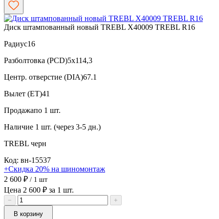
Диск штампованный новый TREBL X40009 TREBL R16
Радиус
16
Разболтовка (PCD)
5x114,3
Центр. отверстие (DIA)
67.1
Вылет (ET)
41
Продажа
по 1 шт.
Наличие
1 шт. (через 3-5 дн.)
TREBL
черн
Код: вн-15537
+Скидка 20% на шиномонтаж
2 600 ₽
/ 1 шт
Цена 2 600 ₽ за 1 шт.
−
+
В корзину