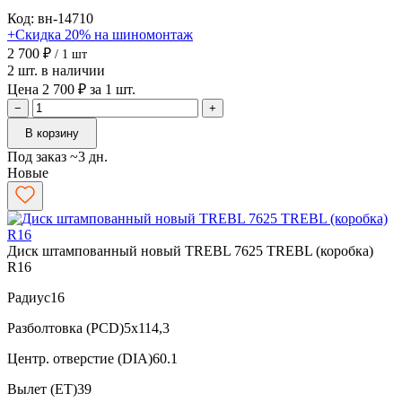
Код: вн-14710
+Скидка 20% на шиномонтаж
2 700 ₽
/ 1 шт
2 шт. в наличии
Цена 2 700 ₽ за 1 шт.
−
+
В корзину
Под заказ ~3 дн.
Новые
Диск штампованный новый TREBL 7625 TREBL (коробка)
R16
Радиус
16
Разболтовка (PCD)
5x114,3
Центр. отверстие (DIA)
60.1
Вылет (ET)
39