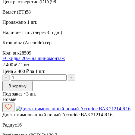
Центр. отверстие (DIA)
98
Вылет (ET)
58
Продажа
по 1 шт.
Наличие
1 шт. (через 3-5 дн.)
Kronprinz (Accuride)
сер
Код: вн-28509
+Скидка 20% на шиномонтаж
2 400 ₽
/ 1 шт
Цена 2 400 ₽ за 1 шт.
−
+
В корзину
Под заказ ~3 дн.
Новые
Диск штампованный новый Accuride ВАЗ 21214 R16
Радиус
16