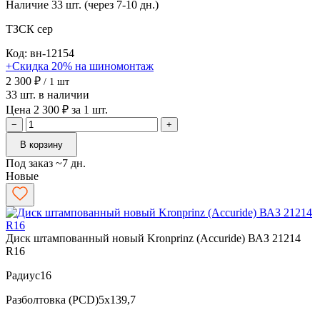
Наличие
33 шт. (через 7-10 дн.)
ТЗСК
сер
Код: вн-12154
+Скидка 20% на шиномонтаж
2 300 ₽
/ 1 шт
33 шт. в наличии
Цена 2 300 ₽ за 1 шт.
−
+
В корзину
Под заказ ~7 дн.
Новые
Диск штампованный новый Kronprinz (Accuride) ВАЗ 21214
R16
Радиус
16
Разболтовка (PCD)
5x139,7