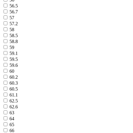
56.5
56.7
57
57.2
58
58.5
58.8
59
59.1
59.5
59.6
60
60.2
60.3
60.5
61.1
62.5
62.6
63
64
65
66