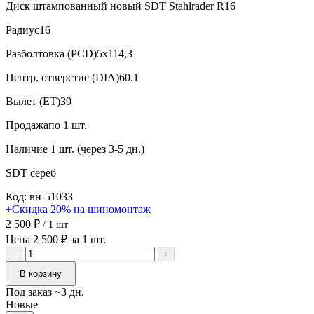
Диск штампованный новый SDT Stahlrader R16
Радиус
16
Разболтовка (PCD)
5x114,3
Центр. отверстие (DIA)
60.1
Вылет (ET)
39
Продажа
по 1 шт.
Наличие
1 шт. (через 3-5 дн.)
SDT
сереб
Код: вн-51033
+Скидка 20% на шиномонтаж
2 500 ₽
/ 1 шт
Цена 2 500 ₽ за 1 шт.
−
+
В корзину
Под заказ ~3 дн.
Новые