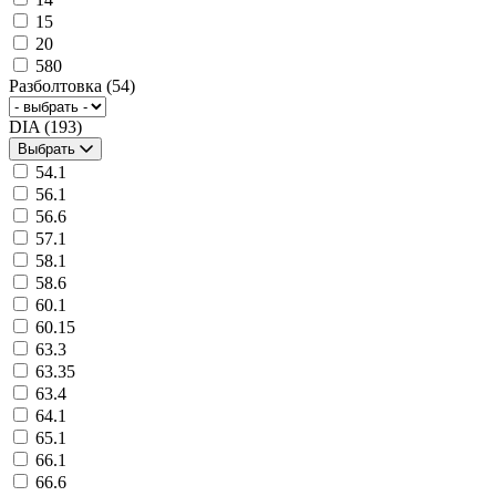
15
20
580
Разболтовка
(54)
DIA
(193)
Выбрать
54.1
56.1
56.6
57.1
58.1
58.6
60.1
60.15
63.3
63.35
63.4
64.1
65.1
66.1
66.6