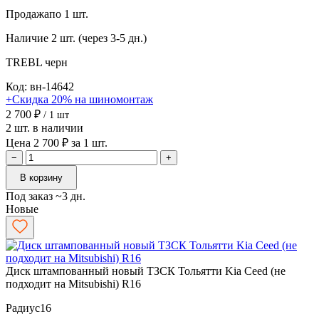
Продажа
по 1 шт.
Наличие
2 шт. (через 3-5 дн.)
TREBL
черн
Код: вн-14642
+Скидка 20% на шиномонтаж
2 700 ₽
/ 1 шт
2 шт. в наличии
Цена 2 700 ₽ за 1 шт.
−
+
В корзину
Под заказ ~3 дн.
Новые
Диск штампованный новый ТЗСК Тольятти Kia Ceed (не
подходит на Mitsubishi) R16
Радиус
16