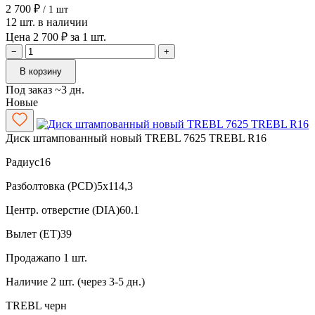
2 700 ₽
/ 1 шт
12 шт. в наличии
Цена 2 700 ₽ за 1 шт.
−
+
В корзину
Под заказ ~3 дн.
Новые
Диск штампованный новый TREBL 7625 TREBL R16
Радиус
16
Разболтовка (PCD)
5x114,3
Центр. отверстие (DIA)
60.1
Вылет (ET)
39
Продажа
по 1 шт.
Наличие
2 шт. (через 3-5 дн.)
TREBL
черн