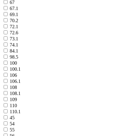
67
67.1
69.1
70.2
72.1
72.6
73.1
74.1
84.1
98.5
100
100.1
106
106.1
108
108.1
109
110
110.1
45
54
55
56