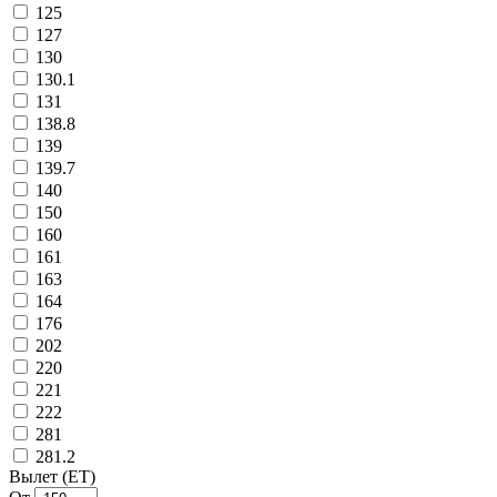
125
127
130
130.1
131
138.8
139
139.7
140
150
160
161
163
164
176
202
220
221
222
281
281.2
Вылет (ET)