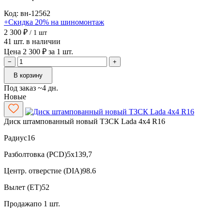
Код: вн-12562
+Скидка 20% на шиномонтаж
2 300 ₽
/ 1 шт
41 шт. в наличии
Цена 2 300 ₽ за 1 шт.
−
+
В корзину
Под заказ ~4 дн.
Новые
Диск штампованный новый ТЗСК Lada 4x4 R16
Радиус
16
Разболтовка (PCD)
5x139,7
Центр. отверстие (DIA)
98.6
Вылет (ET)
52
Продажа
по 1 шт.