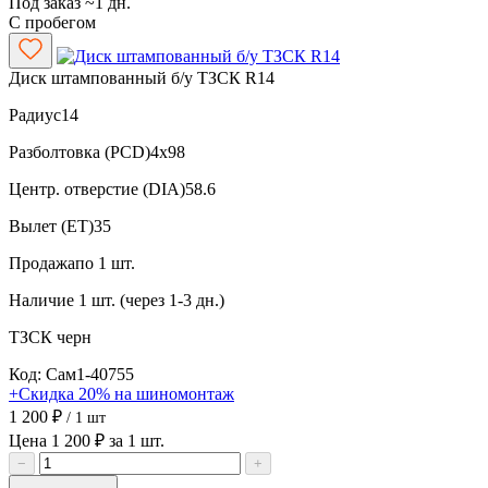
Под заказ ~1 дн.
С пробегом
Диск штампованный б/у ТЗСК R14
Радиус
14
Разболтовка (PCD)
4x98
Центр. отверстие (DIA)
58.6
Вылет (ET)
35
Продажа
по 1 шт.
Наличие
1 шт. (через 1-3 дн.)
ТЗСК
черн
Код: Сам1-40755
+Скидка 20% на шиномонтаж
1 200 ₽
/ 1 шт
Цена 1 200 ₽ за 1 шт.
−
+