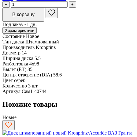
−
+
В корзину
Под заказ ~1 дн.
Характеристики
Состояние
Новое
Тип диска
Штампованный
Производитель
Kronprinz
Диаметр
14
Ширина диска
5.5
Разболтовка
4x98
Вылет (ET)
35
Центр. отверстие (DIA)
58.6
Цвет
сереб
Количество
3 шт.
Артикул
Сам1-40744
Похожие товары
Новые