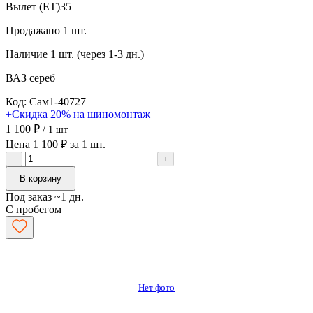
Вылет (ET)
35
Продажа
по 1 шт.
Наличие
1 шт. (через 1-3 дн.)
ВАЗ
сереб
Код: Сам1-40727
+Скидка 20% на шиномонтаж
1 100 ₽
/ 1 шт
Цена 1 100 ₽ за 1 шт.
−
+
В корзину
Под заказ ~1 дн.
С пробегом
Нет фото