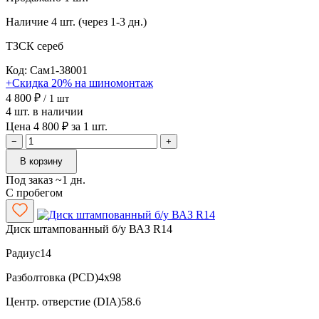
Наличие
4 шт. (через 1-3 дн.)
ТЗСК
сереб
Код: Сам1-38001
+Скидка 20% на шиномонтаж
4 800 ₽
/ 1 шт
4 шт. в наличии
Цена 4 800 ₽ за 1 шт.
−
+
В корзину
Под заказ ~1 дн.
С пробегом
Диск штампованный б/у ВАЗ R14
Радиус
14
Разболтовка (PCD)
4x98
Центр. отверстие (DIA)
58.6