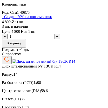
Kronprinz
черн
Код: Сам1-40875
+Скидка 20% на шиномонтаж
4 800 ₽
/ 1 шт
3 шт. в наличии
Цена 4 800 ₽ за 1 шт.
−
+
В корзину
Под заказ ~1 дн.
С пробегом
Диск штампованный б/у ТЗСК R14
Радиус
14
Разболтовка (PCD)
4x98
Центр. отверстие (DIA)
58.6
Вылет (ET)
35
Продажа
по 1 шт.