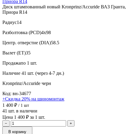
Диск штампованный новый Kronprinz/Accuride ВАЗ Гранта,
Приора R14
Радиус
14
Разболтовка (PCD)
4x98
Центр. отверстие (DIA)
58.5
Вылет (ET)
35
Продажа
по 1 шт.
Наличие
41 шт. (через 4-7 дн.)
Kronprinz/Accuride
черн
Код: вн-34677
+Скидка 20% на шиномонтаж
1 400 ₽
/ 1 шт
41 шт. в наличии
Цена 1 400 ₽ за 1 шт.
−
+
В корзину