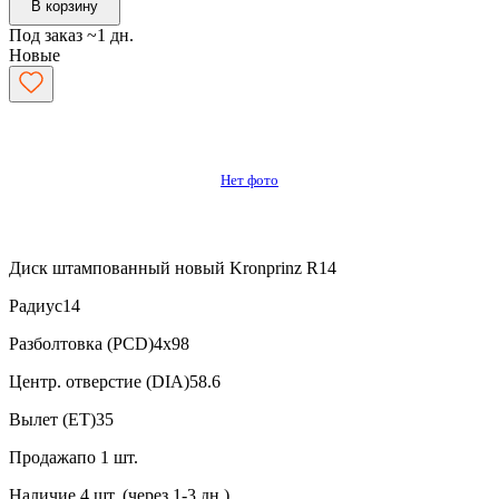
В корзину
Под заказ ~1 дн.
Новые
Нет фото
Диск штампованный новый Kronprinz R14
Радиус
14
Разболтовка (PCD)
4x98
Центр. отверстие (DIA)
58.6
Вылет (ET)
35
Продажа
по 1 шт.
Наличие
4 шт. (через 1-3 дн.)