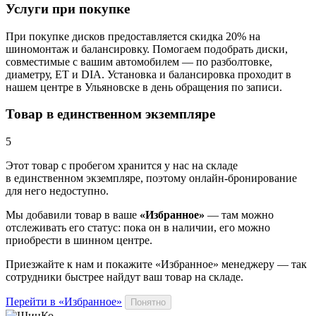
Услуги при покупке
При покупке дисков предоставляется скидка 20% на
шиномонтаж и балансировку. Помогаем подобрать диски,
совместимые с вашим автомобилем — по разболтовке,
диаметру, ET и DIA. Установка и балансировка проходит в
нашем центре в Ульяновске в день обращения по записи.
Товар в единственном экземпляре
5
Этот товар
с пробегом хранится у нас на складе
в единственном экземпляре, поэтому онлайн-бронирование
для него недоступно.
Мы добавили
товар
в ваше
«Избранное»
— там можно
отслеживать его статус: пока он в наличии, его можно
приобрести в шинном центре.
Приезжайте к нам и покажите «Избранное» менеджеру — так
сотрудники быстрее найдут ваш
товар
на складе.
Перейти в «Избранное»
Понятно