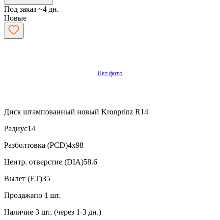
Под заказ ~4 дн.
Новые
Нет фото
Диск штампованный новый Kronprinz R14
Радиус
14
Разболтовка (PCD)
4x98
Центр. отверстие (DIA)
58.6
Вылет (ET)
35
Продажа
по 1 шт.
Наличие
3 шт. (через 1-3 дн.)