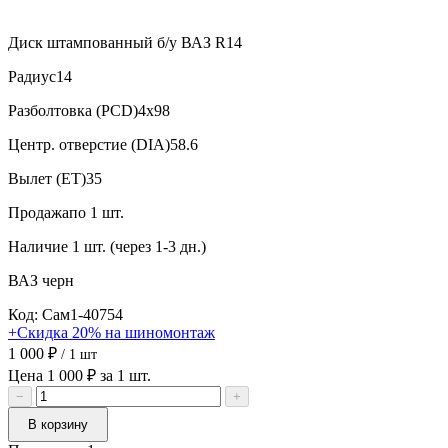
Диск штампованный б/у ВАЗ R14
Радиус
14
Разболтовка (PCD)
4x98
Центр. отверстие (DIA)
58.6
Вылет (ET)
35
Продажа
по 1 шт.
Наличие
1 шт. (через 1-3 дн.)
ВАЗ
черн
Код: Сам1-40754
+Скидка 20% на шиномонтаж
1 000 ₽
/ 1 шт
Цена 1 000 ₽ за 1 шт.
−
+
В корзину