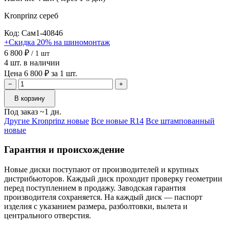
Kronprinz
сереб
Код: Сам1-40846
+Скидка 20% на шиномонтаж
6 800 ₽
/ 1 шт
4 шт. в наличии
Цена 6 800 ₽ за 1 шт.
−
+
В корзину
Под заказ ~1 дн.
Другие Kronprinz новые
Все новые R14
Все штампованный
новые
Гарантия и происхождение
Новые диски поступают от производителей и крупных
дистрибьюторов. Каждый диск проходит проверку геометрии
перед поступлением в продажу. Заводская гарантия
производителя сохраняется. На каждый диск — паспорт
изделия с указанием размера, разболтовки, вылета и
центрального отверстия.