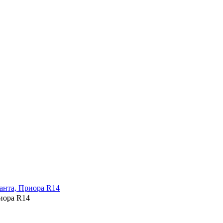
иора R14