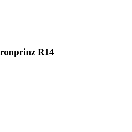
onprinz R14