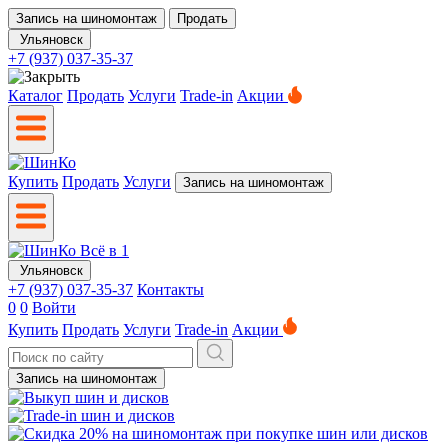
Запись на шиномонтаж
Продать
Ульяновск
+7 (937) 037-35-37
Каталог
Продать
Услуги
Trade-in
Акции
Купить
Продать
Услуги
Запись на шиномонтаж
Ульяновск
+7 (937) 037-35-37
Контакты
0
0
Войти
Купить
Продать
Услуги
Trade-in
Акции
Запись на шиномонтаж