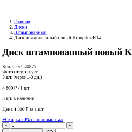
Главная
Диски
Штампованный
Диск штампованный новый Kronprinz R14
Диск штампованный новый Kr
Код: Сам1-40875
Фото отсутствует
3 шт. (через 1-3 дн.)
4 800 ₽
/ 1 шт
3 шт. в наличии
Цена 4 800 ₽ за 1 шт.
+Скидка 20% на шиномонтаж
−
+