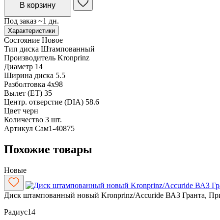
В корзину
Под заказ ~1 дн.
Характеристики
Состояние
Новое
Тип диска
Штампованный
Производитель
Kronprinz
Диаметр
14
Ширина диска
5.5
Разболтовка
4x98
Вылет (ET)
35
Центр. отверстие (DIA)
58.6
Цвет
черн
Количество
3 шт.
Артикул
Сам1-40875
Похожие товары
Новые
Диск штампованный новый Kronprinz/Accuride ВАЗ Гранта, Пр
Радиус
14