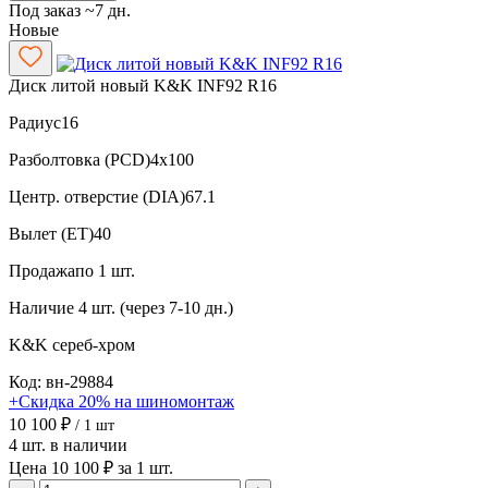
Под заказ ~7 дн.
Новые
Диск литой новый K&K INF92 R16
Радиус
16
Разболтовка (PCD)
4x100
Центр. отверстие (DIA)
67.1
Вылет (ET)
40
Продажа
по 1 шт.
Наличие
4 шт. (через 7-10 дн.)
K&K
сереб-хром
Код: вн-29884
+Скидка 20% на шиномонтаж
10 100 ₽
/ 1 шт
4 шт. в наличии
Цена 10 100 ₽ за 1 шт.