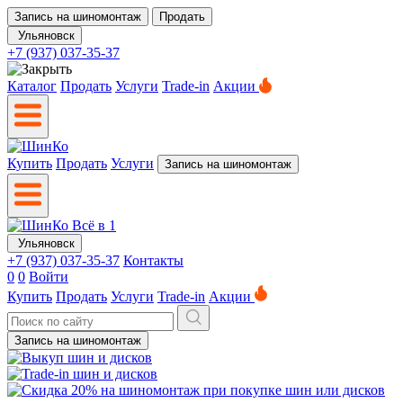
Запись на шиномонтаж
Продать
Ульяновск
+7 (937) 037-35-37
Каталог
Продать
Услуги
Trade-in
Акции
Купить
Продать
Услуги
Запись на шиномонтаж
Ульяновск
+7 (937) 037-35-37
Контакты
0
0
Войти
Купить
Продать
Услуги
Trade-in
Акции
Запись на шиномонтаж