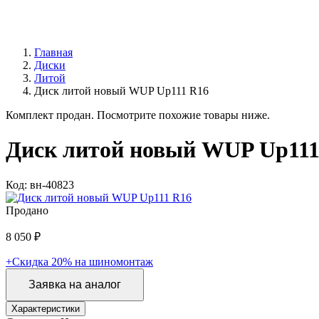
Главная
Диски
Литой
Диск литой новый WUP Up111 R16
Комплект продан. Посмотрите похожие товары ниже.
Диск литой новый WUP Up111
Код: вн-40823
Продано
8 050 ₽
+Скидка 20% на шиномонтаж
Заявка на аналог
Характеристики