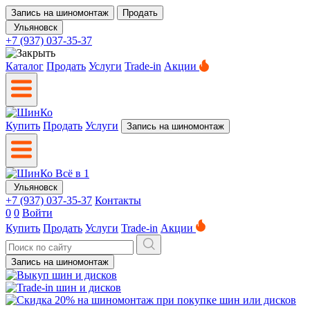
Запись на шиномонтаж
Продать
Ульяновск
+7 (937) 037-35-37
Каталог
Продать
Услуги
Trade-in
Акции
Купить
Продать
Услуги
Запись на шиномонтаж
Ульяновск
+7 (937) 037-35-37
Контакты
0
0
Войти
Купить
Продать
Услуги
Trade-in
Акции
Запись на шиномонтаж