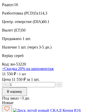
Радиус
16
Разболтовка (PCD)
5x114,3
Центр. отверстие (DIA)
60.1
Вылет (ET)
50
Продажа
по 1 шт.
Наличие
1 шт. (через 3-5 дн.)
Replay
сереб
Код: вн-53220
+Скидка 20% на шиномонтаж
11 550 ₽
/ 1 шт
Цена 11 550 ₽ за 1 шт.
−
+
В корзину
Под заказ ~3 дн.
Новые