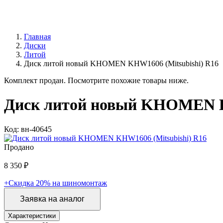
Главная
Диски
Литой
Диск литой новый KHOMEN KHW1606 (Mitsubishi) R16
Комплект продан. Посмотрите похожие товары ниже.
Диск литой новый KHOMEN K
Код: вн-40645
Продано
8 350 ₽
+Скидка 20% на шиномонтаж
Заявка на аналог
Характеристики