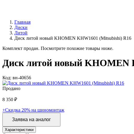
Главная
Диски
Литой
Диск литой новый KHOMEN KHW1601 (Mitsubishi) R16
Комплект продан. Посмотрите похожие товары ниже.
Диск литой новый KHOMEN K
Код: вн-40656
Продано
8 350 ₽
+Скидка 20% на шиномонтаж
Заявка на аналог
Характеристики