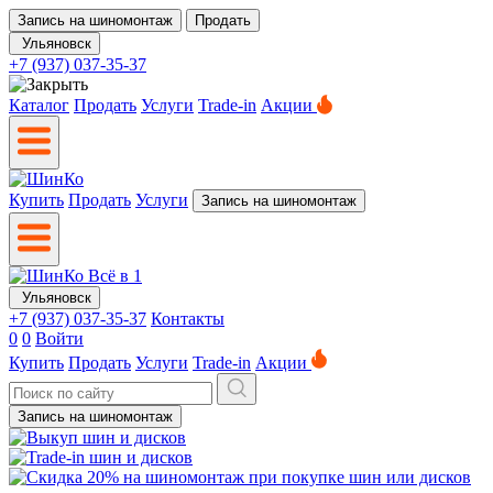
Запись на шиномонтаж
Продать
Ульяновск
+7 (937) 037-35-37
Каталог
Продать
Услуги
Trade-in
Акции
Купить
Продать
Услуги
Запись на шиномонтаж
Ульяновск
+7 (937) 037-35-37
Контакты
0
0
Войти
Купить
Продать
Услуги
Trade-in
Акции
Запись на шиномонтаж