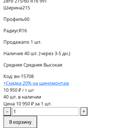
Zero 215/60 R16 99T
Ширина
215
Профиль
60
Радиус
R16
Продажа
по 1 шт.
Наличие
40 шт. (через 3-5 дн.)
Средняя
Средняя
Высокая
Код: вн-15708
+Скидка 20% на шиномонтаж
10 950 ₽
/ 1 шт
40 шт. в наличии
Цена 10 950 ₽ за 1 шт.
−
+
В корзину