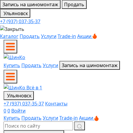
Запись на шиномонтаж
Продать
Ульяновск
+7 (937) 037-35-37
Каталог
Продать
Услуги
Trade-in
Акции
Купить
Продать
Услуги
Запись на шиномонтаж
Ульяновск
+7 (937) 037-35-37
Контакты
0
0
Войти
Купить
Продать
Услуги
Trade-in
Акции