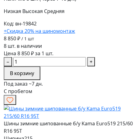
Низкая
Высокая
Средняя
Код: вн-19842
+Скидка 20% на шиномонтаж
8 850 ₽
/ 1 шт
8 шт. в наличии
Цена 8 850 ₽ за 1 шт.
−
+
В корзину
Под заказ ~7 дн.
С пробегом
Шины зимние шипованные б/у Kama Euro519 215/60
R16 95T
Ширина
215