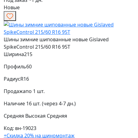
Под заказ ~1 дн.
Новые
Шины зимние шипованные новые Gislaved
SpikeControl 215/60 R16 95T
Ширина
215
Профиль
60
Радиус
R16
Продажа
по 1 шт.
Наличие
16 шт. (через 4-7 дн.)
Средняя
Высокая
Средняя
Код: вн-19023
+Скидка 20% на шиномонтаж